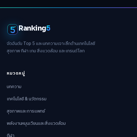
Ranking
5
จัดอันดับ Top 5 และบทความเจาะลึกด้านเทคโนโลยี
สุขภาพ กีฬา เกม สิ่งแวดล้อม และเทรนด์โลก
หมวดหมู่
บทความ
เทคโนโลยี & นวัตกรรม
สุขภาพและการแพทย์
พลังงานหมุนเวียนและสิ่งแวดล้อม
กีฬา