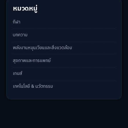
หมวดหมู่
กีฬา
บทความ
พลังงานหมุนเวียนและสิ่งแวดล้อม
สุขภาพและการแพทย์
เกมส์
เทคโนโลยี & นวัตกรรม