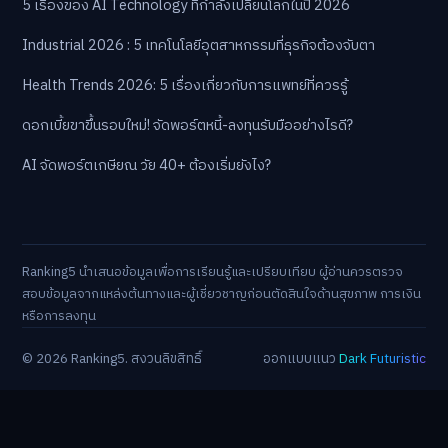
5 เรื่องของ AI Technology ที่กำลังเปลี่ยนโลกในปี 2026
Industrial 2026 : 5 เทคโนโลยีอุตสาหกรรมที่ธุรกิจต้องจับตา
Health Trends 2026: 5 เรื่องเกี่ยวกับการแพทย์ที่ควรรู้
ดอกเบี้ยขาขึ้นรอบใหม่! จัดพอร์ตหนี้-ลงทุนรับมืออย่างไรดี?
AI จัดพอร์ตเกษียณ วัย 40+ ต้องเริ่มยังไง?
Ranking5 นำเสนอข้อมูลเพื่อการเรียนรู้และเปรียบเทียบ ผู้อ่านควรตรวจ
สอบข้อมูลจากแหล่งต้นทางและผู้เชี่ยวชาญก่อนตัดสินใจด้านสุขภาพ การเงิน
หรือการลงทุน
© 2026 Ranking5. สงวนลิขสิทธิ์
ออกแบบแนว
Dark Futuristic