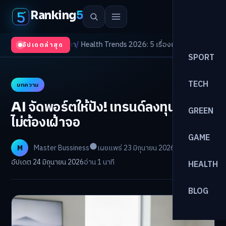
Ranking
5
ที่ธุรกิจต้องจับตา
/
Health Trends 2026: 5 เรื่องเกี่ยวกับการแพทย์ที่ควรรู้
อัปเดตล่าสุด
SPORT
TECH
บทความ
AI จัดพอร์ตให้ปัง! เทรนด์ลงทุนยุคใหม่
GREEN
ไม่ต้องเฝ้าจอ
GAME
M
Master Bussiness
เผยแพร่ 23 มิถุนายน 2026
อัปเดต 24 มิถุนายน 2026
อ่าน 1 นาที
HEALTH
BLOG