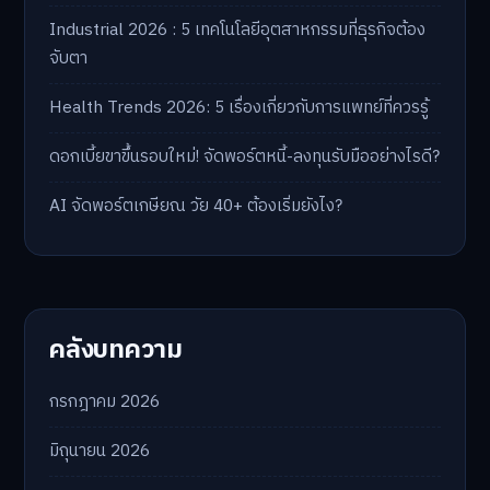
Industrial 2026 : 5 เทคโนโลยีอุตสาหกรรมที่ธุรกิจต้อง
จับตา
Health Trends 2026: 5 เรื่องเกี่ยวกับการแพทย์ที่ควรรู้
ดอกเบี้ยขาขึ้นรอบใหม่! จัดพอร์ตหนี้-ลงทุนรับมืออย่างไรดี?
AI จัดพอร์ตเกษียณ วัย 40+ ต้องเริ่มยังไง?
คลังบทความ
กรกฎาคม 2026
มิถุนายน 2026