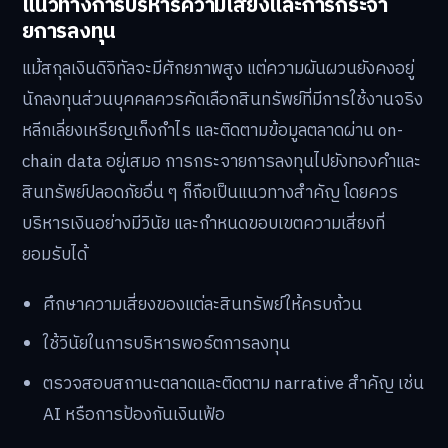
แนวทางการบริหารความเสี่ยงและการกระจา
ยการลงทุน
แม้สกุลเงินดิจิทัลจะมีศักยภาพสูง แต่ความผันผวนยังคงอยู่
นักลงทุนส่วนบุคคลควรคัดเลือกสินทรัพย์ที่มีการใช้งานจริง
หลีกเลี่ยงเหรียญเก็งกำไร และติดตามข้อมูลตลาดผ่าน on-
chain data อยู่เสมอ การกระจายการลงทุนไปยังทองคำและ
สินทรัพย์ปลอดภัยอื่น ๆ ก็ถือเป็นแนวทางสำคัญ โดยควร
บริหารเงินอย่างมีวินัย และกำหนดขอบเขตความเสี่ยงที่
ยอมรับได้
ศึกษาความเสี่ยงของแต่ละสินทรัพย์ให้ครบถ้วน
ใช้วินัยในการบริหารพอร์ตการลงทุน
ตรวจสอบสถานะตลาดและติดตาม narrative สำคัญ เช่น
AI หรือการป้องกันเงินเฟ้อ