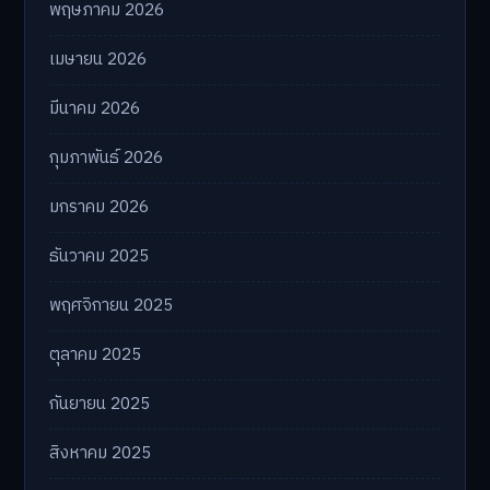
พฤษภาคม 2026
เมษายน 2026
มีนาคม 2026
กุมภาพันธ์ 2026
มกราคม 2026
ธันวาคม 2025
พฤศจิกายน 2025
ตุลาคม 2025
กันยายน 2025
สิงหาคม 2025