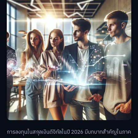
การลงทุนในสกุลเงินดิจิทัลในปี 2026 มีบทบาทสำคัญในภาค