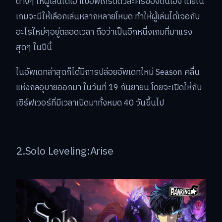
ต่างๆ ให้ผู้เล่นได้เอาไปอัพเกรดตัวละครของตนเอง โดยใน
เกมจะมีให้เลือกเล่นหลากหลายโหมด ทำให้ผู้เล่นได้เจอกับ
อะไรใหม่ๆอยู่ตลอดเวลา ถือว่าเป็นอีกหนึ่งเกมที่มาแรง
สุดๆ ในปีนี้
ในอัพเดทล่าสุดก็ได้มีการปล่อยอัพเดทใหม่ Season คลื่น
แห่งกลอุบายออกมา ในวันที่ 19 กันยายน โดยจะเปิดให้กับ
เซิร์ฟเวอร์ที่มีเวลาเปิดมาทั้งหมด 40 วันขึ้นไป
2.Solo Leveling:Arise