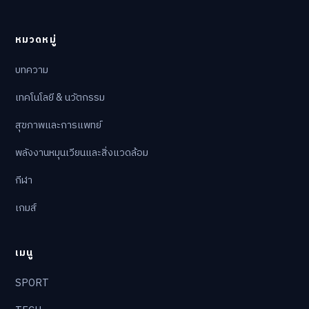
หมวดหมู่
บทความ
เทคโนโลยี & นวัตกรรม
สุขภาพและการแพทย์
พลังงานหมุนเวียนและสิ่งแวดล้อม
กีฬา
เกมส์
เมนู
SPORT