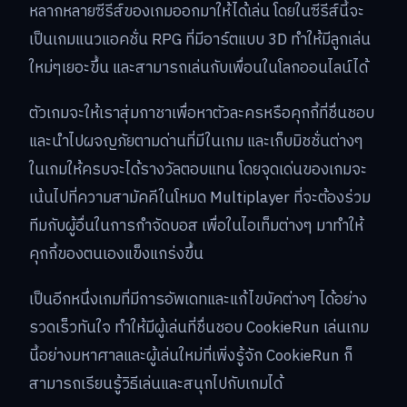
หลากหลายซีรีส์ของเกมออกมาให้ได้เล่น โดยในซีรีส์นี้จะ
เป็นเกมแนวแอคชั่น RPG ที่มีอาร์ตแบบ 3D ทำให้มีลูกเล่น
ใหม่ๆเยอะขึ้น และสามารถเล่นกับเพื่อนในโลกออนไลน์ได้
ตัวเกมจะให้เราสุ่มกาชาเพื่อหาตัวละครหรือคุกกี้ที่ชื่นชอบ
และนำไปผจญภัยตามด่านที่มีในเกม และเก็บมิชชั่นต่างๆ
ในเกมให้ครบจะได้รางวัลตอบแทน โดยจุดเด่นของเกมจะ
เน้นไปที่ความสามัคคีในโหมด Multiplayer ที่จะต้องร่วม
ทีมกับผู้อื่นในการกำจัดบอส เพื่อในไอเท็มต่างๆ มาทำให้
คุกกี้ของตนเองแข็งแกร่งขึ้น
เป็นอีกหนึ่งเกมที่มีการอัพเดทและแก้ไขบัคต่างๆ ได้อย่าง
รวดเร็วทันใจ ทำให้มีผู้เล่นที่ชื่นชอบ CookieRun เล่นเกม
นี้อย่างมหาศาลและผู้เล่นใหม่ที่่เพิ่งรู้จัก CookieRun ก็
สามารถเรียนรู้วิธีเล่นและสนุกไปกับเกมได้