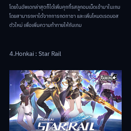
โดยในอัพเดทล่าสุดก็ได้เพิ่มคุกกี้รสลูกอมเม็ดเข้ามาในเกม
โดยสามารถหาได้จากการกดกาชา และเพิ่มโหมดเรดบอส
ตัวใหม่ เพื่อเพิ่มความท้าทายให้กับเกม
4.Honkai : Star Rail