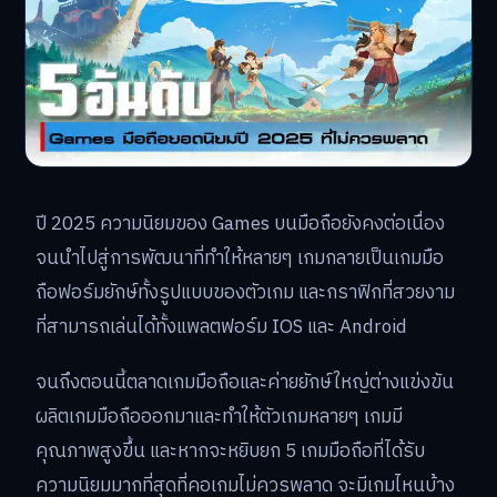
ปี 2025 ความนิยมของ Games บนมือถือยังคงต่อเนื่อง
จนนำไปสู่การพัฒนาที่ทำให้หลายๆ เกมกลายเป็นเกมมือ
ถือฟอร์มยักษ์ทั้งรูปแบบของตัวเกม และกราฟิกที่สวยงาม
ที่สามารถเล่นได้ทั้งแพลตฟอร์ม IOS และ Android
จนถึงตอนนี้ตลาดเกมมือถือและค่ายยักษ์ใหญ่ต่างแข่งขัน
ผลิตเกมมือถือออกมาและทำให้ตัวเกมหลายๆ เกมมี
คุณภาพสูงขึ้น และหากจะหยิบยก 5 เกมมือถือที่ได้รับ
ความนิยมมากที่สุดที่คอเกมไม่ควรพลาด จะมีเกมไหนบ้าง