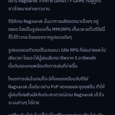
อย่าง Ragnarok จากค่าย GRAVITY GAME ที่อยู่คู่กับ
ชาวไทยมาอย่างยาวนาน
ซีรีส์เกม Ragnarok นั้นมาการผลิตออกมาเรื่อยๆ อยู่
ตลอด โดยเป็นรูปแบบเก็ม MMORPG เก็บเวล แต่ในซีรีย์นี้
ก็ได้ก้าวกระโดดออกจากรูปแบบเดิมๆ
รูปแบบของตัวเกมเป็นเกมแนว Idle RPG ที่เล่นง่ายและไม่
เสียเวลา โดยจะให้ผู้เล่นเลือกอาชีพจาก 5 อาชีพหลัก
ดั้งเดิมของเกมพร้อมกับการเล่นที่ง่ายขึ้น
โหมดการเล่นในเกมก็จะมีทั้งหมดเหมือนกับซีรีย์
Ragnarok ดั้งเดิม อย่าง PvP หอคอยและชุดแฟชั่น ทำให้
ผู้เล่นที่เคยสัมผัสกับประสบการณ์เกม Ragnarok เข้าใจ
ระบบต่างๆ ได้ง่าย