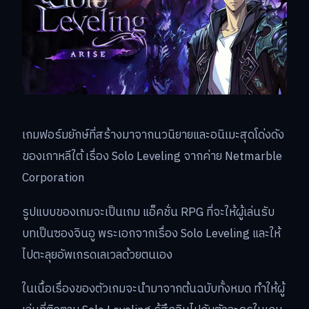
เกมฟอร์มยักษ์ที่สร้างมาจากนวนิยายและอนิเมะสุดโด่งดัง
ของเกาหลีใต้ เรื่อง Solo Leveling จากค่าย Netmarble
Corporation
รูปแบบของเกมจะเป็นเกม แอ็คชั่น RPG ที่จะให้ผู้เล่นรับ
บทเป็นซองจินอู พระเอกจากเรื่อง Solo Leveling และให้
ไปตะลุยอัพเกรดเลเวลด้วยตนเอง
ในเนื้อเรื่องของตัวเกมจะนำมาจากต้นฉบับทั้งหมด ทำให้ผู้