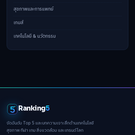
สุขภาพและการแพทย์
เกมส์
เทคโนโลยี & นวัตกรรม
Ranking
5
จัดอันดับ Top 5 และบทความเจาะลึกด้านเทคโนโลยี
สุขภาพ กีฬา เกม สิ่งแวดล้อม และเทรนด์โลก