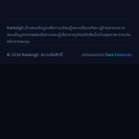
Ranking5 นำเสนอข้อมูลเพื่อการเรียนรู้และเปรียบเทียบ ผู้อ่านควรตรวจ
สอบข้อมูลจากแหล่งต้นทางและผู้เชี่ยวชาญก่อนตัดสินใจด้านสุขภาพ การเงิน
หรือการลงทุน
© 2026 Ranking5. สงวนลิขสิทธิ์
ออกแบบแนว
Dark Futuristic