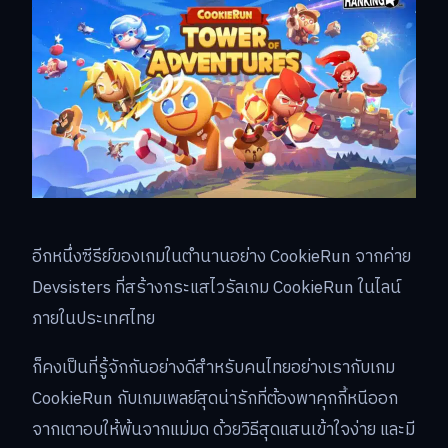
อีกหนึ่งซีรีย์ของเกมในตำนานอย่าง CookieRun จากค่าย
Devsisters ที่สร้างกระแสไวรัลเกม CookieRun ในไลน์
ภายในประเทศไทย
ก็คงเป็นที่รู้จักกันอย่างดีสำหรับคนไทยอย่างเรากับเกม
CookieRun กับเกมเพลย์สุดน่ารักที่ต้องพาคุกกี้หนีออก
จากเตาอบให้พ้นจากแม่มด ด้วยวิธีสุดแสนเข้าใจง่าย และมี