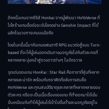
อีกหนึ่งเกมจากซีรีส์ Honkai จากผู้พัฒนา HoYoVerse ที่
ได้สร้างเกมชื่อดังระดับโลกอย่าง Genshin Impact ที่ได้
ผลิกโฉมวงการเกมบนมือถือ
โดยในครั้งนี้มากับเกมแฟนตาซี RPG แนวต่อสู้แบบ Turn-
based ที่จะให้ผู้เล่นออกเดินทางผจญภัยไปกับตัวละครที่
หลากหลาย มุ่งหน้าสู่ดวงดาวต่างๆ ในจักรวาล
จุดเด่นของเกม HonKai : Star Rail คือกาชาที่สุ่มที่หลาก
หลายและน่ารัก พร้อมกับกราฟิกที่อลังการสมชื่อ
HoYoVerse และคุณสมบัติธาตุและคลาสที่หลากหลายของ
ตัวละคร หรือจะเป็นเนื้อเรื่องของเกม ที่ทำออกมาได้เข้ม
ข้นเหมือนกับทำให้ผู้เล่นได้เข้าไปดื่มดํ่าและผจญภัยอยู่ใน