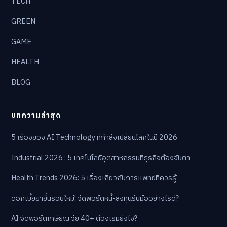
TECH
GREEN
GAME
HEALTH
BLOG
บทความล่าสุด
5 เรื่องของ AI Technology ที่กำลังเปลี่ยนโลกในปี 2026
Industrial 2026 : 5 เทคโนโลยีอุตสาหกรรมที่ธุรกิจต้องจับตา
Health Trends 2026: 5 เรื่องเกี่ยวกับการแพทย์ที่ควรรู้
ดอกเบี้ยขาขึ้นรอบใหม่! จัดพอร์ตหนี้-ลงทุนรับมืออย่างไรดี?
AI จัดพอร์ตเกษียณ วัย 40+ ต้องเริ่มยังไง?