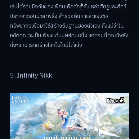
เล่นได้ร่วมมือกับผองเพื่อนเพื่อต่อสู้กับเหล่าศัตรูและสัตว์
ประหลาดอันน่าสะพรึง สำรวจค้นหาและแย่งชิง
ทรัพยากรเพื่อมาใช้สร้างถิ่นฐานของตัวเอง ถึงแม้ว่าใน
อดีตคุณจะเป็นเพียงแค่มนุษย์คนหนึ่ง แต่ตอนนี้คุณมีพลัง
ที่จะสามารถสร้างโลกใบใหม่ได้แล้ว
5. Infinity Nikki