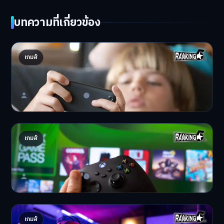
บทความที่เกี่ยวข้อง
5 อันดับเกมมือถือ Game Mobile คนไทยเปย์
เกมส์
มากสุด 2025
Data Reportal เว็บไซต์…
Master Bussiness
20 ธันวาคม 2025
5 อันดับเกมออฟไลน์น่าเล่นบนเครื่อง Console ที่
เกมส์
น่าเล่น
รอบนี้มาเอาใจเกมเมอร์ฝ…
Master Bussiness
14 ธันวาคม 2025
5 อันดับเกมออนไลน์บน pc คนเล่นเยอะสุด Game
เกมส์