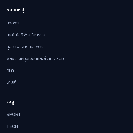
หมวดหมู่
บทความ
เทคโนโลยี & นวัตกรรม
สุขภาพและการแพทย์
พลังงานหมุนเวียนและสิ่งแวดล้อม
กีฬา
เกมส์
เมนู
SPORT
TECH