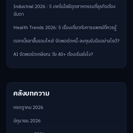
Industrial 2026 : 5 เทคโนโลยีอุตสาหกรรมที่ธุรกิจต้อง
จับตา
Health Trends 2026: 5 เรื่องเกี่ยวกับการแพทย์ที่ควรรู้
ดอกเบี้ยขาขึ้นรอบใหม่! จัดพอร์ตหนี้-ลงทุนรับมืออย่างไรดี?
AI จัดพอร์ตเกษียณ วัย 40+ ต้องเริ่มยังไง?
คลังบทความ
กรกฎาคม 2026
มิถุนายน 2026