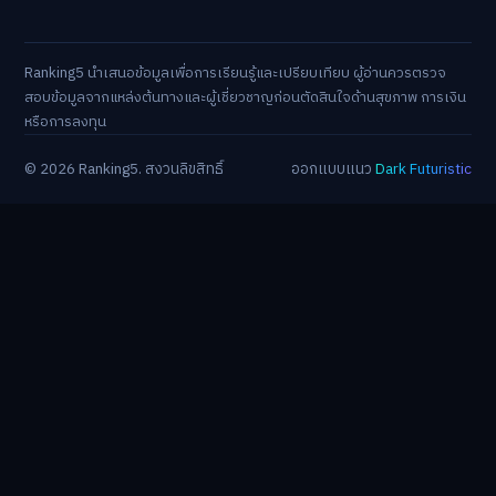
Ranking5 นำเสนอข้อมูลเพื่อการเรียนรู้และเปรียบเทียบ ผู้อ่านควรตรวจ
สอบข้อมูลจากแหล่งต้นทางและผู้เชี่ยวชาญก่อนตัดสินใจด้านสุขภาพ การเงิน
หรือการลงทุน
© 2026 Ranking5. สงวนลิขสิทธิ์
ออกแบบแนว
Dark Futuristic