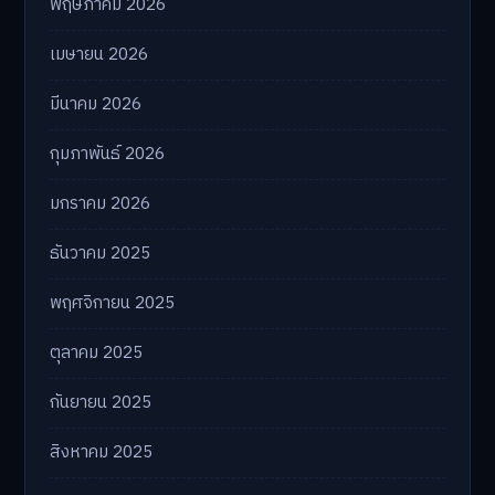
พฤษภาคม 2026
เมษายน 2026
มีนาคม 2026
กุมภาพันธ์ 2026
มกราคม 2026
ธันวาคม 2025
พฤศจิกายน 2025
ตุลาคม 2025
กันยายน 2025
สิงหาคม 2025