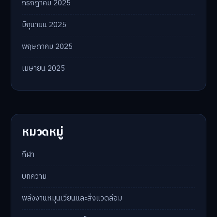
กรกฎาคม 2025
มิถุนายน 2025
พฤษภาคม 2025
เมษายน 2025
หมวดหมู่
กีฬา
บทความ
พลังงานหมุนเวียนและสิ่งแวดล้อม