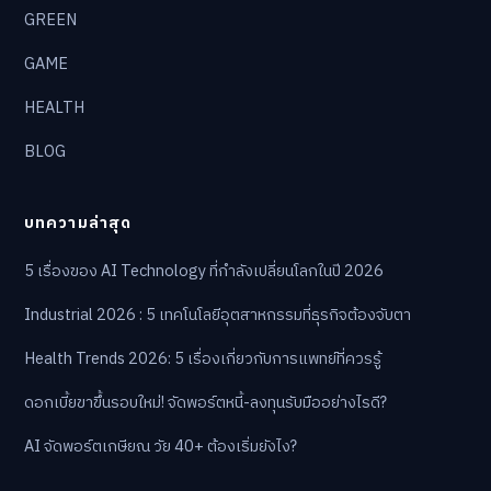
GREEN
GAME
HEALTH
BLOG
บทความล่าสุด
5 เรื่องของ AI Technology ที่กำลังเปลี่ยนโลกในปี 2026
Industrial 2026 : 5 เทคโนโลยีอุตสาหกรรมที่ธุรกิจต้องจับตา
Health Trends 2026: 5 เรื่องเกี่ยวกับการแพทย์ที่ควรรู้
ดอกเบี้ยขาขึ้นรอบใหม่! จัดพอร์ตหนี้-ลงทุนรับมืออย่างไรดี?
AI จัดพอร์ตเกษียณ วัย 40+ ต้องเริ่มยังไง?