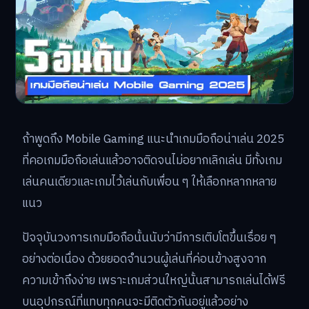
ถ้าพูดถึง Mobile Gaming แนะนำเกมมือถือน่าเล่น 2025
ที่คอเกมมือถือเล่นแล้วอาจติดจนไม่อยากเลิกเล่น มีทั้งเกม
เล่นคนเดียวและเกมไว้เล่นกับเพื่อน ๆ ให้เลือกหลากหลาย
แนว
ปัจจุบันวงการเกมมือถือนั้นนับว่ามีการเติบโตขึ้นเรื่อย ๆ
อย่างต่อเนื่อง ด้วยยอดจำนวนผู้เล่นที่ค่อนข้างสูงจาก
ความเข้าถึงง่าย เพราะเกมส่วนใหญ่นั้นสามารถเล่นได้ฟรี
บนอุปกรณ์ที่แทบทุกคนจะมีติดตัวกันอยู่แล้วอย่าง