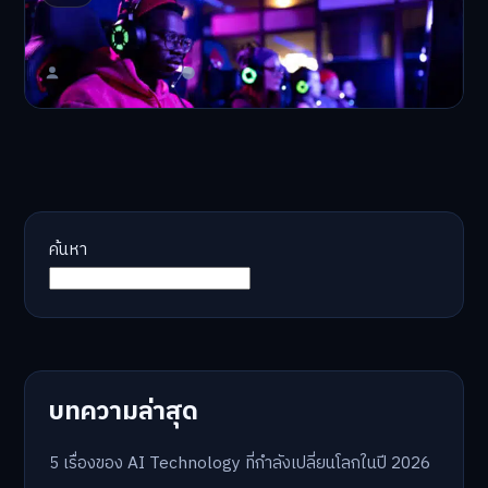
online 2025
ปัจจุบันการเล่นเกม Gam…
Master Bussiness
2 ธันวาคม 2025
ค้นหา
บทความล่าสุด
5 เรื่องของ AI Technology ที่กำลังเปลี่ยนโลกในปี 2026