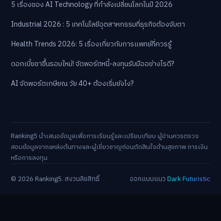
5 เรื่องของ AI Technology ที่กำลังเปลี่ยนโลกในปี 2026
Industrial 2026 : 5 เทคโนโลยีอุตสาหกรรมที่ธุรกิจต้องจับตา
Health Trends 2026: 5 เรื่องเกี่ยวกับการแพทย์ที่ควรรู้
ดอกเบี้ยขาขึ้นรอบใหม่! จัดพอร์ตหนี้-ลงทุนรับมืออย่างไรดี?
AI จัดพอร์ตเกษียณ วัย 40+ ต้องเริ่มยังไง?
Ranking5 นำเสนอข้อมูลเพื่อการเรียนรู้และเปรียบเทียบ ผู้อ่านควรตรวจ
สอบข้อมูลจากแหล่งต้นทางและผู้เชี่ยวชาญก่อนตัดสินใจด้านสุขภาพ การเงิน
หรือการลงทุน
© 2026 Ranking5. สงวนลิขสิทธิ์
ออกแบบแนว
Dark Futuristic