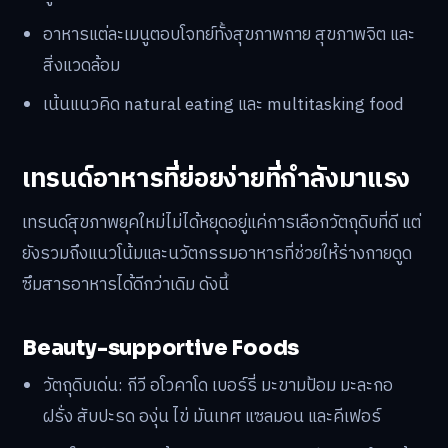
อาหารแต่ละเมนูตอบโจทย์ทั้งสุขภาพกาย สุขภาพจิต และ
สิ่งแวดล้อม
เน้นแนวคิด natural eating และ multitasking food
เทรนด์อาหารที่ย่อยง่ายที่กำลังมาแรง
เทรนด์สุขภาพยุคใหม่ไม่ได้หยุดอยู่แค่การเลือกวัตถุดิบที่ดี แต่
ยังรวมถึงแนวโน้มและนวัตกรรมอาหารที่ช่วยให้ร่างกายดูด
ซึมสารอาหารได้ดีกว่าเดิม ดังนี้
Beauty-supportive Foods
วัตถุดิบเด่น: กีวี อโวคาโด เบอร์รี่ มะขามป้อม มะละกอ
ฝรั่ง สับปะรด องุ่น ไข่ มันเทศ แซลมอน และคีเฟอร์