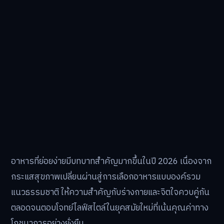
อาหารที่ย่อยง่ายมีบทบาทสำคัญมากขึ้นในปี 2026 เนื่องจาก
กระแสสุขภาพเปลี่ยนผ่านสู่การเลือกอาหารแบบองค์รวม
แนวธรรมชาติ ให้ความสำคัญกับร่างกายและจิตใจควบคู่กัน
ตลอดจนตอบโจทย์ไลฟ์สไตล์ในยุคสมัยใหม่ที่เน้นคุณค่าทาง
โภชนาการอย่างยั่งยืน