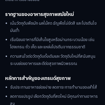
รากฐานของอาหารสุขภาพสมัยใหม่
เน้นวัตถุดิบพืชผัก ผลไม้สด ธัญพืชไม่ขัดสี และโปรตีนไข
มันต่ำ
เริ่มนิยมอาหารที่มีเส้นใยสูงหรือผ่านกระบวนน้อย เช่น
โฮลเกรน ถั่ว เห็ด และแหล่งโปรตีนจากธรรมชาติ
ความสนใจต่อวัตถุดิบดั้งเดิมและวัตถุดิบใหม่ที่สนับสนุน
ระบบย่อยอาหารและดีต่อสุขภาพผิวพรรณ
หลักการสำคัญของเทรนด์สุขภาพ
รับประทานอาหารย่อยง่าย ลดภาระการทำงานของลำไส้
ลดการแปรรูป เลือกวัตถุดิบที่สดใหม่ มีคุณค่าทางอาหาร
สูง