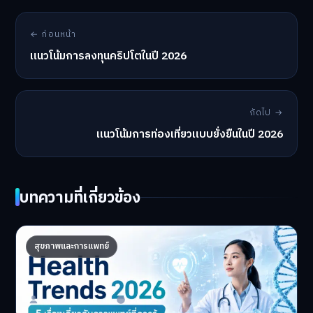
← ก่อนหน้า
แนวโน้มการลงทุนคริปโตในปี 2026
ถัดไป →
แนวโน้มการท่องเที่ยวแบบยั่งยืนในปี 2026
บทความที่เกี่ยวข้อง
Health Trends 2026: 5 เรื่องเกี่ยวกับการ
สุขภาพและการแพทย์
แพทย์ที่ควรรู้
5 Health Trends 2026 เ…
Master Bussiness
30 มิถุนายน 2026