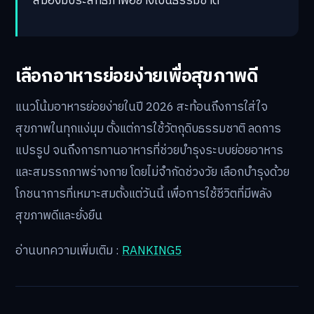
สมองมีประสิทธิภาพอย่างเป็นธรรมชาติ
เลือกอาหารย่อยง่ายเพื่อสุขภาพดี
แนวโน้มอาหารย่อยง่ายในปี 2026 สะท้อนถึงการใส่ใจ
สุขภาพในทุกแง่มุม ตั้งแต่การใช้วัตถุดิบธรรมชาติ ลดการ
แปรรูป จนถึงการทานอาหารที่ช่วยบำรุงระบบย่อยอาหาร
และสมรรถภาพร่างกาย โดยไม่จำกัดช่วงวัย เลือกบำรุงด้วย
โภชนาการที่เหมาะสมตั้งแต่วันนี้ เพื่อการใช้ชีวิตที่มีพลัง
สุขภาพดีและยั่งยืน
อ่านบทความเพิ่มเติม :
RANKING5