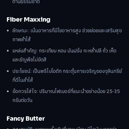
ตามธรรมชาติ
Fiber Maxxing
ลักษณะ: เน้นอาหารที่มีใยอาหารสูง ช่วยย่อยและเสริมสุข
ภาพลำไส้
แหล่งสำคัญ: กระเทียม หอม มันฝรั่ง กะหล่ำปลี ถั่ว เห็ด
และธัญพืชไม่ขัดสี
ประโยชน์: เป็นพรีไบโอติก กระตุ้นการเจริญของจุลินทรีย์
ที่ดีในลำไส้
ข้อควรใส่ใจ: ปริมาณไฟเบอร์ที่แนะนำอย่างน้อย 25-35
กรัมต่อวัน
Fancy Butter