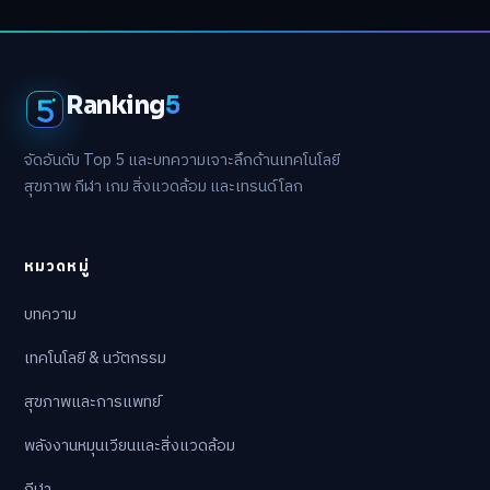
Ranking
5
จัดอันดับ Top 5 และบทความเจาะลึกด้านเทคโนโลยี
สุขภาพ กีฬา เกม สิ่งแวดล้อม และเทรนด์โลก
หมวดหมู่
บทความ
เทคโนโลยี & นวัตกรรม
สุขภาพและการแพทย์
พลังงานหมุนเวียนและสิ่งแวดล้อม
กีฬา