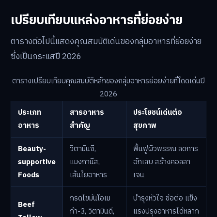
เปรียบเทียบแหล่งอาหารที่ย่อยง่าย
ตารางต่อไปนี้แสดงคุณสมบัติเด่นของกลุ่มอาหารที่ย่อยง่าย
ซึ่งเป็นกระแสปี 2026
ตารางเปรียบเทียบคุณสมบัติหลักของกลุ่มอาหารย่อยง่ายที่โดดเด่นปี
2026
ประเภท
สารอาหาร
ประโยชน์เด่นต่อ
อาหาร
สำคัญ
สุขภาพ
Beauty-
วิตามินซี,
ฟื้นฟูผิวพรรณ ลดการ
supportive
แมงกานีส,
อักเสบ สร้างคอลลา
Foods
เส้นใยอาหาร
เจน
กรดไขมันโอเม
บำรุงหัวใจ ข้อต่อ แข็ง
Beef
ก้า-3, วิตามินดี,
แรงปรุงอาหารได้หลาก