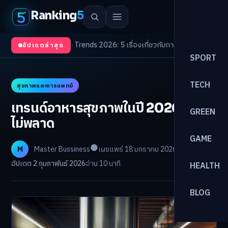
Ranking
5
บตา
/
Health Trends 2026: 5 เรื่องเกี่ยวกับการแพทย์ที่ควรรู้
/
ดอกเบี้ยขาขึ้นร
อัปเดตล่าสุด
SPORT
TECH
สุขภาพและการแพทย์
เทรนด์อาหารสุขภาพในปี 2026 ที่ต้อง
GREEN
ไม่พลาด
GAME
M
Master Bussiness
เผยแพร่ 18 มกราคม 2026
อัปเดต 2 กุมภาพันธ์ 2026
อ่าน 10 นาที
HEALTH
BLOG