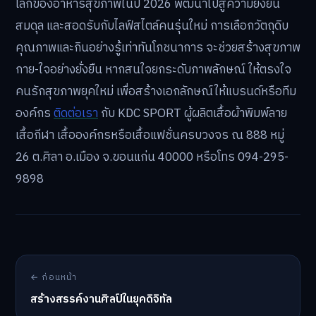
โลกของอาหารสุขภาพในปี 2026 พัฒนาไปสู่ความยั่งยืน
สมดุล และสอดรับกับไลฟ์สไตล์คนรุ่นใหม่ การเลือกวัตถุดิบ
คุณภาพและกินอย่างรู้เท่าทันโภชนาการ จะช่วยสร้างสุขภาพ
กาย-ใจอย่างยั่งยืน หากสนใจยกระดับภาพลักษณ์ ให้ตรงใจ
คนรักสุขภาพยุคใหม่ เพื่อสร้างเอกลักษณ์ให้แบรนด์หรือทีม
องค์กร
ติดต่อเรา
กับ KDC SPORT ผู้ผลิตเสื้อผ้าพิมพ์ลาย
เสื้อกีฬา เสื้อองค์กรหรือเสื้อแฟชั่นครบวงจร ณ 888 หมู่
26 ต.ศิลา อ.เมือง จ.ขอนแก่น 40000 หรือโทร 094-295-
9898
← ก่อนหน้า
สร้างสรรค์งานศิลป์ในยุคดิจิทัล