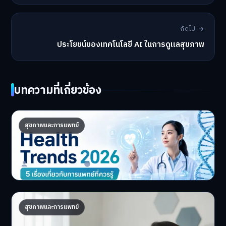
ถัดไป →
ประโยชน์ของเทคโนโลยี AI ในการดูแลสุขภาพ
บทความที่เกี่ยวข้อง
Health Trends 2026: 5 เรื่องเกี่ยวกับการ
สุขภาพและการแพทย์
แพทย์ที่ควรรู้
5 Health Trends 2026 เ…
Master Bussiness
30 มิถุนายน 2026
ถอดรหัส DNA จัดโภชนาการส่วนตัว เทรนด์
สุขภาพและการแพทย์
สุขภาพ 2026