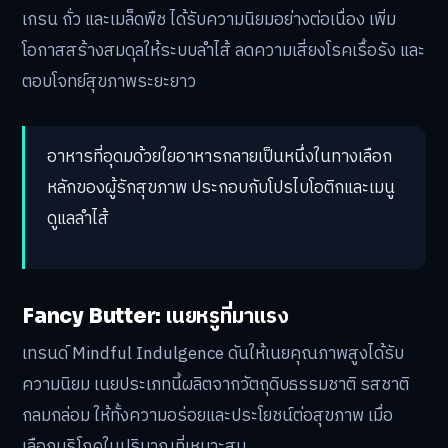
เกรน ถั่ว และเมล็ดพืช ได้รับความนิยมอย่างต่อเนื่อง เพิ่ม
โอกาสสร้างสมดุลให้ระบบลำไส้ ลดความเสี่ยงโรคเรื้อรัง และ
ตอบโจทย์สุขภาพระยะยาว
อาหารที่อุดมด้วยใยอาหารกลายเป็นหนึ่งในทางเลือก
หลักของผู้รักสุขภาพ ประกอบกับโปรไบโอติกและเมนู
ดูแลลำไส้
Fancy Butter: เนยหรูที่มาแรง
เทรนด์ Mindful Indulgence ดันให้เนยคุณภาพสูงได้รับ
ความนิยม เนยประเภทนี้ผลิตจากวัตถุดิบธรรมชาติ รสชาติ
กลมกล่อม ให้ทั้งความอร่อยและประโยชน์ต่อสุขภาพ เมื่อ
เลือกบริโภคในปริมาณที่เหมาะสม