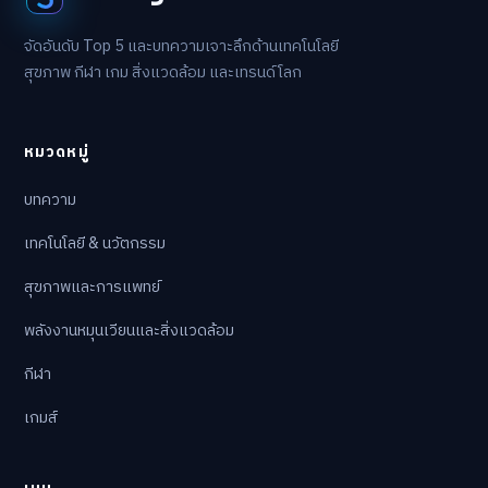
จัดอันดับ Top 5 และบทความเจาะลึกด้านเทคโนโลยี
สุขภาพ กีฬา เกม สิ่งแวดล้อม และเทรนด์โลก
หมวดหมู่
บทความ
เทคโนโลยี & นวัตกรรม
สุขภาพและการแพทย์
พลังงานหมุนเวียนและสิ่งแวดล้อม
กีฬา
เกมส์
เมนู