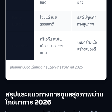
ชนิด
ยาว
Fancy
ไขมันดี เนย
รสดี มีคุณค่า
Butter
ธรรมชาติ
ทางสุขภาพ
ครีเอทีน พบใน
เพิ่มกล้ามเนื้อ
Creatine
เนื้อ, นม, อาหาร
สร้างสมองดี
ทะเล
เปรียบเทียบจุดเด่นของเทรนด์อาหารสุขภาพปี 2026
สรุปและแนวทางการดูแลสุขภาพผ่าน
โภชนาการ 2026