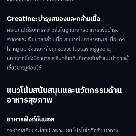
Creatine: บำรุงสมองและกล้ามเนื้อ
ครีเอทีนได้รับการกล่าวถึงในฐานะสารอาหารเพื่อบำรุง
สมองและเพิ่มมวลกล้ามเนื้อ พบมากในอาหารทะเล เนื้อแดง
ไก่ หมู นม ซึ่งเหมาะกับทุกช่วงวัย โดยเฉพาะผู้สูงอายุ
นอกจากนี้ยังมีอาหารเสริมครีเอทีนที่ควรรับคำแนะนำจากผู้
เชี่ยวชาญก่อนใช้
แนวโน้มสนับสนุนและนวัตกรรมด้าน
อาหารสุขภาพ
อาหารฟังก์ชันนอล
อาหารเสริมประโยชน์เฉพาะ เช่น โปรไบโอติกส์ แนวทาง