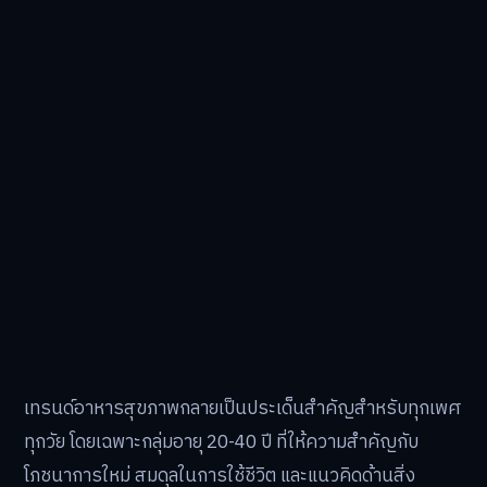
เทรนด์อาหารสุขภาพกลายเป็นประเด็นสำคัญสำหรับทุกเพศ
ทุกวัย โดยเฉพาะกลุ่มอายุ 20-40 ปี ที่ให้ความสำคัญกับ
โภชนาการใหม่ สมดุลในการใช้ชีวิต และแนวคิดด้านสิ่ง