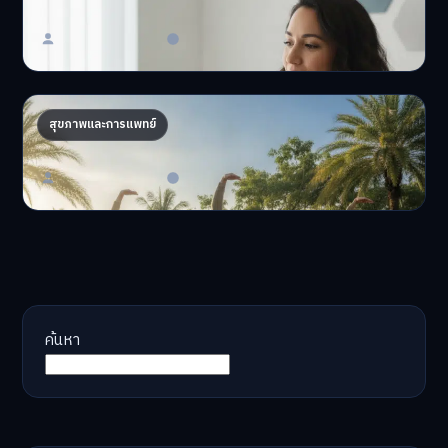
อยากมีสุขภาพที่ดีที่สุ…
Master Bussiness
23 มิถุนายน 2026
AI จัดทริปสุขภาพ: เทรนด์ใหม่ท่องเที่ยวไทยไฮเทค
สุขภาพและการแพทย์
AI จัดทริปสุขภาพนำเทรน…
Master Bussiness
17 มิถุนายน 2026
ค้นหา