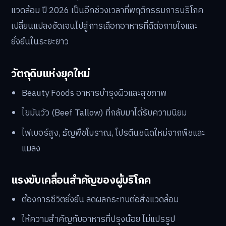
แวดล้อม ปี 2026 เป็นอีกช่วงเวลาที่พฤติกรรมการบริโภค
เปลี่ยนแปลงชัดเจนไปสู่การเลือกอาหารที่ดีต่อกายใจและ
ยั่งยืนในระยะยาว
วัตถุดิบแห่งยุคใหม่
Beauty Foods อาหารบำรุงผิวและสุขภาพ
ไขมันวัว (Beef Tallow) ที่กลับมาได้รับความนิยม
ไฟเบอร์สูง, ธัญพืชโบราณ, โปรตีนชนิดใหม่จากพืชและ
แมลง
แรงขับเคลื่อนสำคัญของผู้บริโภค
ต้องการชีวิตยั่งยืน ลดผลกระทบต่อสิ่งแวดล้อม
ให้ความสำคัญกับอาหารที่ปรุงน้อย ไม่แปรรูป