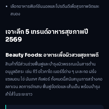
เลือกอาหารฟังก์ชันนอลและโปรตีนดีเพื่อสุขภาพจิตและ
สมอง
เจาะลึก 5 เทรนด์อาหารสุขภาพปี
2569
Beauty Foods: อาหารเพื่อผิวสวยสุขภาพดี
สินค้าที่มีส่วนช่วยฟื้นฟูและบำรุงผิวพรรณเน้นสารต้าน
อนุมูลอิสระ เช่น กีวี อโวคาโด เบอร์รี่ต่าง ๆ มะละกอ ฝรั่ง
แซลมอน ไข่ มันเทศ คีเฟอร์ ทั้งหมดนี้สนับสนุนการสร้างคอ
ลลาเจน ลดการอักเสบ ฟื้นฟูข้อต่อและเส้นเอ็น พร้อมบำรุง
ลำไส้ในระยะยาว