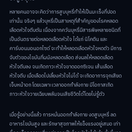
หลายคนอาจจะคิดว่าการสูบบุหรี่ทำให้เป็นมะเร็งที่ปอด
เท่านั้น จริงๆ แล้วบุหรี่เป็นสาเหตุที่สำคัญของโรคหลอด
เลือดหัวใจตีบตัน เนื่องจากควันบุหรี่มีสารพิษหลายชนิดที่
เป็นอันตรายต่อหลอดเลือดหัวใจ ได้แก่ นิโคติน และ
คาร์บอนมอนอกไซด์ จะทำให้หลอดเลือดหัวใจหดตัว มีการ
จับตัวของไขมันที่ผนังหลอดเลือด ส่งผลให้หลอดเลือด
หัวใจตีบลง จนเกิดภาวะหัวใจขาดออกซิเจน เส้นเลือด
หัวใจตีบ เมื่อเลือดไปเลี้ยงหัวใจไม่ได้ จะเกิดอาการจุกเสียด
เจ็บหน้าอก โดยเฉพาะเวลาออกกำลังกาย มีโอกาสเกิด
ภาวะหัวใจวายเฉียบพลันจนเสียชีวิตได้โดยไม่รู้ตัว
เมื่อรู้อย่างนี้แล้ว การหมั่นออกกำลังกาย งดสูบบุหรี่ ลด
อาหารไขมันสูง และรักษาสุขภาพให้แข็งแรงอยู่เสมอ เท่า