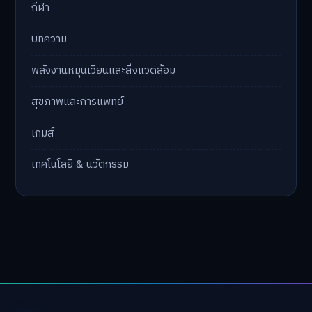
กีฬา
บทความ
พลังงานหมุนเวียนและสิ่งแวดล้อม
สุขภาพและการแพทย์
เกมส์
เทคโนโลยี & นวัตกรรม