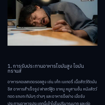
1. การรับประทานอาหารไขมันสูง ไขมัน
ทรานส์
อาหารคอเลสเตอรอลสูง เช่น เค้ก เบเกอรี่ เนื้อสัตว์ติดมัน
ชีส อาหารสำเร็จรูป ฟาสต์ฟู้ด ขาหมู หมูสามชั้น หนังสัตว์
ทอด แกงกะทิมันๆ ต่างๆ และอาหารปิ้งย่าง เมื่อรับ
ประทานอาหารประเภทนี้เข้าไปในปริมาณมาก และต่อ