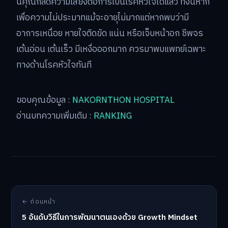
นี้คุณก็ลดความเสี่ยงต่อการเป็นโรคหัวใจได้แล้ว ทั้งนี้หาก
เพื่อความไม่ประมาทแม้จะอายุไม่มากแต่หากพบว่ามี
อาการเหนื่อย หายใจติดขัด แน่น หรือเจ็บหน้าอก ชีพจร
เต้นอ่อน เต้นเร็ว มีเหงื่อออกมาก ควรมาพบแพทย์เฉพาะ
ทางด้านโรคหัวใจทันที
ขอบคุณข้อมูล :
NAKORNTHON HOSPITAL
อ่านบทความเพิ่มเติม :
RANKING
← ก่อนหน้า
5 อันดับวิธีในการพัฒนาตนเองด้วย Growth Mindset