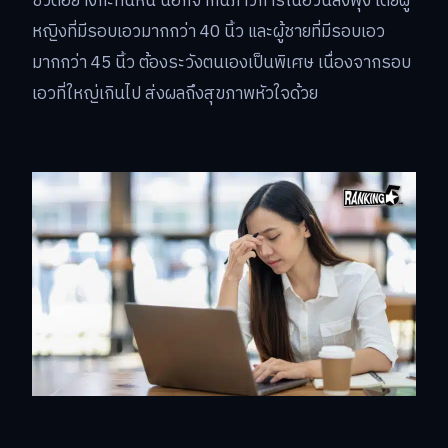
ชีวิตอย่างกะทันหัน นอกจากนี้ภาวการณ์อ้วนลงพุง โดยผู้
หญิงที่มีรอบเอวมากกว่า 40 นิ้ว และผู้ชายที่มีรอบเอว
มากกว่า 45 นิ้ว ต้องระวังตนเองเป็นพิเศษ เนื่องจากรอบ
เอวที่ใหญ่เกินไป ส่งผลถึงสุขภาพหัวใจด้วย