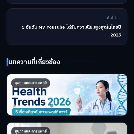
ถัดไป →
5 อันดับ MV YouTube ได้รับความนิยมสูงสุดในไทยปี
2025
บทความที่เกี่ยวข้อง
Health Trends 2026: 5 เรื่องเกี่ยวกับการ
สุขภาพและการแพทย์
แพทย์ที่ควรรู้
5 Health Trends 2026 เ…
Master Bussiness
30 มิถุนายน 2026
ถอดรหัส DNA จัดโภชนาการส่วนตัว เทรนด์
สุขภาพและการแพทย์