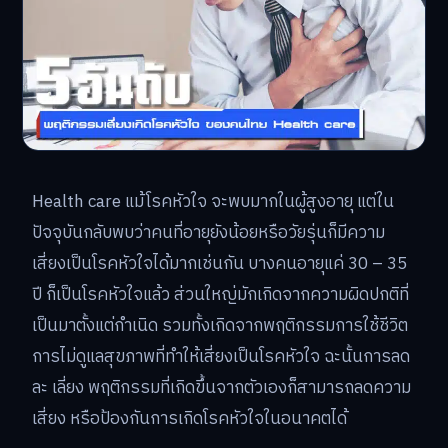
Health care แม้โรคหัวใจ จะพบมากในผู้สูงอายุ แต่ใน
ปัจจุบันกลับพบว่าคนที่อายุยังน้อยหรือวัยรุ่นก็มีความ
เสี่ยงเป็นโรคหัวใจได้มากเช่นกัน บางคนอายุแค่ 30 – 35
ปี ก็เป็นโรคหัวใจแล้ว ส่วนใหญ่มักเกิดจากความผิดปกติที่
เป็นมาตั้งแต่กำเนิด รวมทั้งเกิดจากพฤติกรรมการใช้ชีวิต
การไม่ดูแลสุขภาพที่ทำให้เสี่ยงเป็นโรคหัวใจ ฉะนั้นการลด
ละ เลี่ยง พฤติกรรมที่เกิดขึ้นจากตัวเองก็สามารถลดความ
เสี่ยง หรือป้องกันการเกิดโรคหัวใจในอนาคตได้