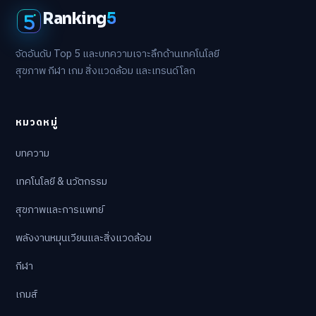
Ranking
5
จัดอันดับ Top 5 และบทความเจาะลึกด้านเทคโนโลยี
สุขภาพ กีฬา เกม สิ่งแวดล้อม และเทรนด์โลก
หมวดหมู่
บทความ
เทคโนโลยี & นวัตกรรม
สุขภาพและการแพทย์
พลังงานหมุนเวียนและสิ่งแวดล้อม
กีฬา
เกมส์