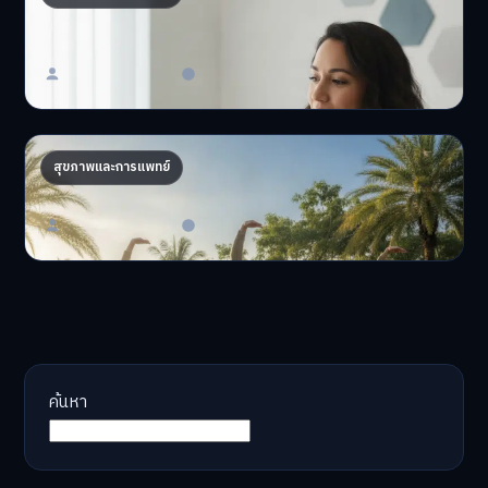
สุขภาพ 2026
อยากมีสุขภาพที่ดีที่สุ…
Master Bussiness
23 มิถุนายน 2026
AI จัดทริปสุขภาพ: เทรนด์ใหม่ท่องเที่ยวไทยไฮเทค
สุขภาพและการแพทย์
AI จัดทริปสุขภาพนำเทรน…
Master Bussiness
17 มิถุนายน 2026
ค้นหา