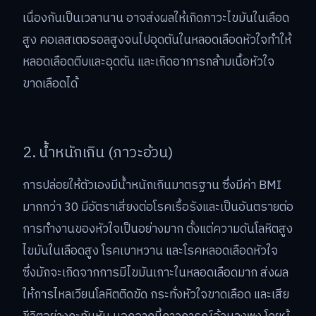
เนื่องกันเป็นเวลานาน อาจส่งผลให้เกิดภาวะไขมันในเลือด
สูง คอเลสเตอรอลสูงจนไปอุดตันในหลอดเลือดหัวใจทำให้
หลอดเลือดตีบและอุดตัน และเกิดอาการกล้ามเนื้อหัวใจ
ขาดเลือดได้
2. น้ำหนักเกิน (ภาวะอ้วน)
การปล่อยให้ตัวเองมีน้ำหนักเกินมาตรฐาน ซึ่งมีค่า BMI
มากกว่า 30 มีอัตราเสี่ยงต่อโรคเรื้อรังและเป็นอันตรายต่อ
การทำงานของหัวใจเป็นอย่างมาก ตั้งแต่ความดันโลหิตสูง
ไขมันในเลือดสูง โรคเบาหวาน และโรคหลอดเลือดหัวใจ
ซึ่งมักจะเกิดจากการมีไขมันเกาะในหลอดเลือดมาก ส่งผล
ให้การไหลเวียนโลหิตติดขัด กระทั่งหัวใจขาดเลือด และเสีย