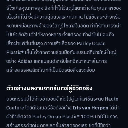
รีไซเคิลคุณภาพสูง สิ่งที่ทำให้วัสดุนี้แตกต่างคือคุณภาพของ
เนื้อผ้าที่ได้ ซึ่งมีความนุ่มนวลและทนทาน ไม่แข็งกระด้างหรือ
หยาบเหมือนภาพจำของวัสดุรีไซเคิลในอดีต ทำให้สามารถนำ
ไปใช้ผลิตสินค้าได้หลากหลาย ตั้งแต่รองเท้าผ้าใบไปจนถึง
เสื้อผ้าแฟชั่นชั้นสูง ความสำเร็จของ Parley Ocean
Plastic® เห็นได้จากความร่วมมือกับแบรนด์กีฬายักษ์ใหญ่
อย่าง Adidas และแบรนด์ระดับโลกอีกมากมายในการ
สร้างสรรค์ผลิตภัณฑ์ที่เป็นมิตรต่อสิ่งแวดล้อม
ตัวอย่างผลงานจากรันเวย์สู่ชีวิตจริง
นวัตกรรมนี้ได้ก้าวข้ามขีดจำกัดไปสู่เวทีแฟชั่นระดับ Haute
Couture โดยดีไซเนอร์ชื่อดังอย่าง
Iris van Herpen
ได้นำ
ผ้าที่ผลิตจาก Parley Ocean Plastic® 100% มาใช้ในการ
สร้างสรรค์ชุดในคอลเลคชั่นล่าสุดของเธอ ชุดที่มีชื่อว่า