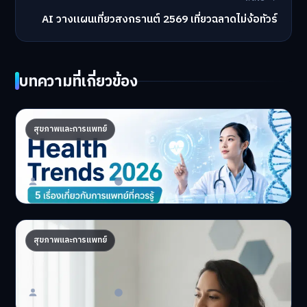
AI วางแผนเที่ยวสงกรานต์ 2569 เที่ยวฉลาดไม่ง้อทัวร์
บทความที่เกี่ยวข้อง
Health Trends 2026: 5 เรื่องเกี่ยวกับการ
สุขภาพและการแพทย์
แพทย์ที่ควรรู้
5 Health Trends 2026 เ…
Master Bussiness
30 มิถุนายน 2026
ถอดรหัส DNA จัดโภชนาการส่วนตัว เทรนด์
สุขภาพและการแพทย์
สุขภาพ 2026
อยากมีสุขภาพที่ดีที่สุ…
Master Bussiness
23 มิถุนายน 2026