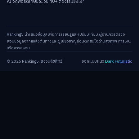
AI จัดพอร์ตเกษียณ วัย 40+ ต้องเริ่มยังไง?
Ranking5 นำเสนอข้อมูลเพื่อการเรียนรู้และเปรียบเทียบ ผู้อ่านควรตรวจ
สอบข้อมูลจากแหล่งต้นทางและผู้เชี่ยวชาญก่อนตัดสินใจด้านสุขภาพ การเงิน
หรือการลงทุน
© 2026 Ranking5. สงวนลิขสิทธิ์
ออกแบบแนว
Dark Futuristic