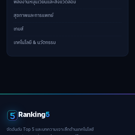
พลังงานหมุนเวียนและสิ่งแวดล้อม
สุขภาพและการแพทย์
เกมส์
เทคโนโลยี & นวัตกรรม
Ranking
5
จัดอันดับ Top 5 และบทความเจาะลึกด้านเทคโนโลยี