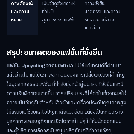
ภาพลักษณ์
เป็นวัสดุสังเคราะห์
ความยั่งยืน
และความ
ทั่วไปใน
นวัตกรรม และความ
หมาย
อุตสาหกรรมแฟชั่น
รับผิดชอบต่อสิ่ง
แวดล้อม
สรุป: อนาคตของแฟชั่นที่ยั่งยืน
แฟชั่น Upcycling จากขยะทะเล
ไม่ใช่แค่เทรนด์ที่ผ่านมา
แล้วผ่านไป แต่เป็นภาพสะท้อนของการเปลี่ยนแปลงที่สำคัญ
ในอุตสาหกรรมแฟชั่น ที่กำลังมุ่งหน้าสู่อนาคตที่ยั่งยืนและมี
ความรับผิดชอบมากขึ้น การเปลี่ยนขยะที่ไร้ค่าในท้องทะเลให้
กลายเป็นวัตถุดิบสำหรับเสื้อผ้าและเครื่องประดับคุณภาพสูง
ไม่เพียงแต่ช่วยแก้ไขปัญหาสิ่งแวดล้อม แต่ยังเป็นการสร้าง
มูลค่าทางเศรษฐกิจและเปิดโอกาสใหม่ๆ ให้กับนักออกแบบ
และผู้ผลิต การเลือกสนับสนุนผลิตภัณฑ์ที่ทำจากวัสดุ