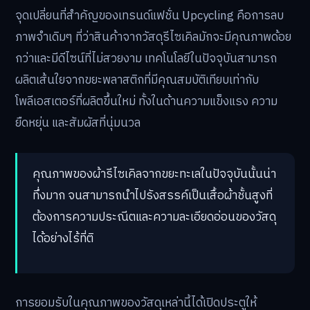
จุดเปลี่ยนที่สำคัญของเทรนด์แฟชั่น Upcycling คือการลบ
ภาพจำเดิมๆ ที่ว่าสินค้าจากวัสดุรีไซเคิลมักจะมีคุณภาพด้อย
กว่าและมีดีไซน์ที่ไม่สวยงาม เทคโนโลยีในปัจจุบันสามารถ
ผลิตเส้นใยจากขยะพลาสติกที่มีคุณสมบัติเทียบเท่ากับ
โพลีเอสเตอร์ที่ผลิตขึ้นใหม่ ทั้งในด้านความแข็งแรง ความ
ยืดหยุ่น และสัมผัสที่นุ่มนวล
คุณภาพของผ้ารีไซเคิลจากขยะทะเลในปัจจุบันนั้นน่า
ทึ่งมาก จนสามารถนำไปรังสรรค์เป็นเสื้อผ้าชั้นสูงที่
ต้องการความประณีตและความละเอียดอ่อนของวัสดุ
ได้อย่างไร้ที่ติ
การยอมรับในคุณภาพของวัสดุเหล่านี้ได้เปิดประตูให้