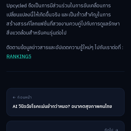
Upcycled ถือเป็นการมีส่วนร่วมในการขับเคลื่อนการ
เปลี่ยนแปลงนี้ให้เกิดขึ้นจริง และเป็นก้าวสำคัญในการ
สร้างสรรค์โลกแฟชั่นที่สวยงามควบคู่ไปกับการดูแลรักษา
สิ่งแวดล้อมสำหรับคนรุ่นต่อไป
ติดตามข้อมูลข่าวสารและอัปเดตความรู้ใหม่ๆ ไปกับเราต่อที่ :
RANKING5
← ก่อนหน้า
AI วินิจฉัยโรคแม่นยำกว่าหมอ? อนาคตสุขภาพคนไทย
ถัดไป →