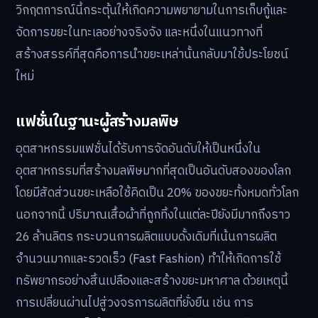
วิกฤตการณ์นี้กระตุ้นให้เกิดความพยายามในการเก็บกู้และ
จัดการขยะในทะเลอย่างจริงจัง และหนึ่งในแนวทางที่
สร้างสรรค์ที่สุดคือการนำขยะเหล่านั้นกลับมาใช้ประโยชน์
ใหม่
แฟชั่นในฐานะผู้สร้างมลพิษ
อุตสาหกรรมแฟชั่นได้รับการจัดอันดับให้เป็นหนึ่งใน
อุตสาหกรรมที่สร้างมลพิษมากที่สุดเป็นอันดับสองของโลก
โดยมีสัดส่วนขยะเหลือใช้คิดเป็น 20% ของขยะทั้งหมดทั่วโลก
นอกจากนี้ ปริมาณเสื้อผ้าที่ถูกทิ้งในแต่ละปียังมีมากถึงราว
26 ล้านลิตร กระบวนการผลิตแบบดั้งเดิมที่เน้นการผลิต
จำนวนมากและรวดเร็ว (Fast Fashion) ทำให้เกิดการใช้
ทรัพยากรอย่างสิ้นเปลืองและสร้างขยะมหาศาล ด้วยเหตุนี้
การเปลี่ยนผ่านไปสู่วงจรการผลิตที่ยั่งยืน เช่น การ