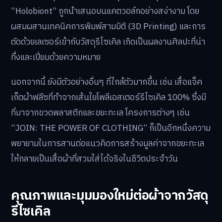
“Holobiont” ถูกนำเสนอบนแคตวอล์กอย่างสง่างาม โดย
ผสมผสานเทคนิคการพิมพ์สามมิติ (3D Printing) และการ
ตัดด้วยเลเซอร์เข้ากับวัสดุรีไซเคิล เกิดเป็นผลงานศิลปะที่น่า
ทึ่งและเปี่ยมด้วยความหมาย
นอกจากนี้ ยังมีตัวอย่างอื่นๆ ที่ใกล้ตัวมากขึ้น เช่น เสื้อแจ็ค
เก็ตผ้าฟลีซที่ทำจากเส้นใยโพลีเอสเตอร์รีไซเคิล 100% ซึ่งมี
ที่มาจากขวดพลาสติกและขยะทะเล โครงการต่างๆ เช่น
“JOIN: THE POWER OF CLOTHING” ก็เป็นอีกหนึ่งความ
พยายามในการสานต่อแนวคิดการสร้างมูลค่าจากขยะทะเล
ให้กลายเป็นเสื้อผ้าที่สวมใส่ได้จริงในชีวิตประจำวัน
คุณภาพและมุมมองใหม่ต่อผ้าจากวัสดุ
รีไซเคิล