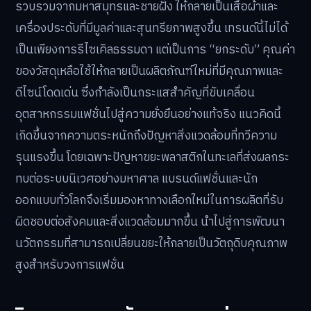
รวบรวมจากมหาสมุทรและชายฝั่ง ให้กลายเป็นเสื้อผ้าและ
เครื่องประดับที่มีมูลค่าและสุนทรียภาพสูงขึ้น เทรนด์นี้ไม่ได้
เป็นเพียงการรีไซเคิลธรรมดา แต่เป็นการ “ยกระดับ” คุณค่า
ของวัสดุเหลือใช้ให้กลายเป็นผลิตภัณฑ์ใหม่ที่มีคุณภาพและ
ดีไซน์โดดเด่น ซึ่งกำลังเป็นกระแสสำคัญที่ขับเคลื่อน
อุตสาหกรรมแฟชั่นไปสู่ความยั่งยืนอย่างแท้จริง แนวคิดนี้
เกิดขึ้นจากความตระหนักถึงปัญหาสิ่งแวดล้อมที่ทวีความ
รุนแรงขึ้น โดยเฉพาะปัญหาขยะพลาสติกในทะเลที่ส่งผลกระ
ทบต่อระบบนิเวศอย่างมหาศาล แบรนด์แฟชั่นและนัก
ออกแบบทั่วโลกจึงเริ่มมองหาทางเลือกใหม่ในการผลิตที่รับ
ผิดชอบต่อสังคมและสิ่งแวดล้อมมากขึ้น นำไปสู่การพัฒนา
นวัตกรรมที่สามารถเปลี่ยนขยะให้กลายเป็นวัตถุดิบคุณภาพ
สูงสำหรับวงการแฟชั่น