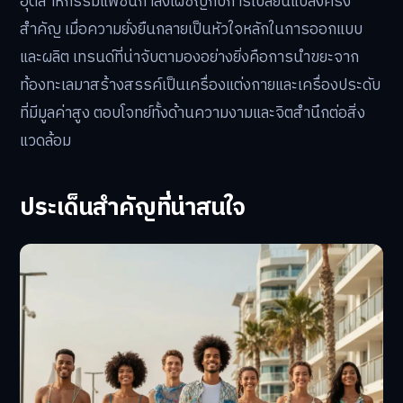
อุตสาหกรรมแฟชั่นกำลังเผชิญกับการเปลี่ยนแปลงครั้ง
สำคัญ เมื่อความยั่งยืนกลายเป็นหัวใจหลักในการออกแบบ
และผลิต เทรนด์ที่น่าจับตามองอย่างยิ่งคือการนำขยะจาก
ท้องทะเลมาสร้างสรรค์เป็นเครื่องแต่งกายและเครื่องประดับ
ที่มีมูลค่าสูง ตอบโจทย์ทั้งด้านความงามและจิตสำนึกต่อสิ่ง
แวดล้อม
ประเด็นสำคัญที่น่าสนใจ