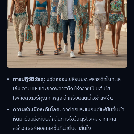
การปฏิวัติวัสดุ:
นวัตกรรมเปลี่ยนขยะพลาสติกในทะเล
เช่น อวน แห และขวดพลาสติก ให้กลายเป็นเส้นใย
โพลีเอสเตอร์คุณภาพสูง สำหรับผลิตเสื้อผ้าแฟชั่น
ความร่วมมือระดับโลก:
องค์กรและแบรนด์แฟชั่นชั้นนำ
หันมาร่วมมือกันผลักดันการใช้วัสดุรีไซเคิลจากทะเล
สร้างสรรค์คอลเลคชั่นที่น่าตื่นตาตื่นใจ