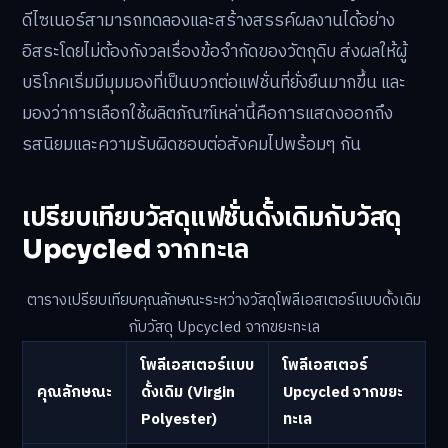
ดีไซเนอร์สามารถทดลองและสร้างสรรค์ผลงานได้อย่าง
อิสระโดยไม่ต้องกังวลเรื่องข้อจำกัดของวัตถุดิบ ส่งผลให้ผู้
บริโภคเริ่มมีมุมมองที่เป็นบวกต่อแฟชั่นที่ยั่งยืนมากขึ้น และ
มองว่าการเลือกใช้ผลิตภัณฑ์เหล่านี้คือการแสดงออกถึง
รสนิยมและความรับผิดชอบต่อสังคมไปพร้อมๆ กัน
เปรียบเทียบวัสดุแฟชั่นดั้งเดิมกับวัสดุ
Upcycled จากทะเล
ตารางเปรียบเทียบคุณลักษณะระหว่างวัสดุโพลีเอสเตอร์แบบดั้งเดิม
กับวัสดุ Upcycled จากขยะทะเล
โพลีเอสเตอร์แบบ
โพลีเอสเตอร์
คุณลักษณะ
ดั้งเดิม (Virgin
Upcycled จากขยะ
Polyester)
ทะเล