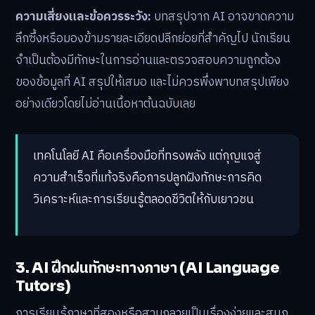
ความเสี่ยงและข้อควรระวัง:
บทสรุปจาก AI อาจขาดความ
ลึกซึ้งหรือมองข้ามรายละเอียดปลีกย่อยที่สำคัญไป นักเรียน
จำเป็นต้องมีทักษะในการอ่านและตรวจสอบความถูกต้อง
ของข้อมูลที่ AI สรุปให้เสมอ และไม่ควรพึ่งพาบทสรุปเพียง
อย่างเดียวโดยไม่อ่านเนื้อหาต้นฉบับเลย
เทคโนโลยี AI คือเครื่องมือที่ทรงพลัง แต่กุญแจสู่
ความสำเร็จที่แท้จริงคือการปลูกฝังทักษะการคิด
วิเคราะห์และการเรียนรู้ตลอดชีวิตให้กับเยาวชน
3. AI ฝึกฝนทักษะทางภาษา (AI Language
Tutors)
การเรียนรู้ภาษาที่สองหรือสามกลายเป็นเรื่องง่ายและสนุก