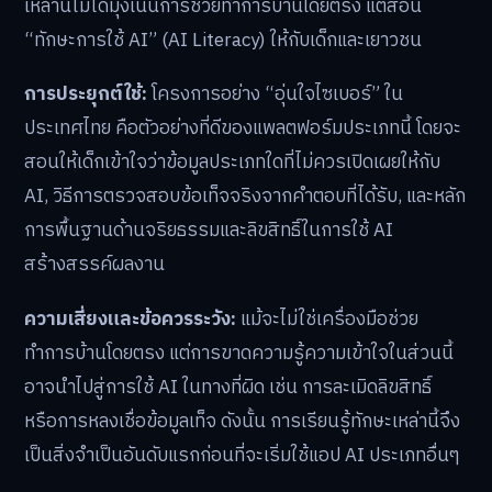
เหล่านี้ไม่ได้มุ่งเน้นการช่วยทำการบ้านโดยตรง แต่สอน
“ทักษะการใช้ AI” (AI Literacy) ให้กับเด็กและเยาวชน
การประยุกต์ใช้:
โครงการอย่าง “อุ่นใจไซเบอร์” ใน
ประเทศไทย คือตัวอย่างที่ดีของแพลตฟอร์มประเภทนี้ โดยจะ
สอนให้เด็กเข้าใจว่าข้อมูลประเภทใดที่ไม่ควรเปิดเผยให้กับ
AI, วิธีการตรวจสอบข้อเท็จจริงจากคำตอบที่ได้รับ, และหลัก
การพื้นฐานด้านจริยธรรมและลิขสิทธิ์ในการใช้ AI
สร้างสรรค์ผลงาน
ความเสี่ยงและข้อควรระวัง:
แม้จะไม่ใช่เครื่องมือช่วย
ทำการบ้านโดยตรง แต่การขาดความรู้ความเข้าใจในส่วนนี้
อาจนำไปสู่การใช้ AI ในทางที่ผิด เช่น การละเมิดลิขสิทธิ์
หรือการหลงเชื่อข้อมูลเท็จ ดังนั้น การเรียนรู้ทักษะเหล่านี้จึง
เป็นสิ่งจำเป็นอันดับแรกก่อนที่จะเริ่มใช้แอป AI ประเภทอื่นๆ