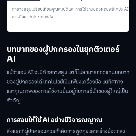
ตารางสรุปเปรียบเทียบคุณสมบัติและการใช้งานของแอปพลิเคชัน AI เพื่
การศึกษา 5 ประเภทหลัก
บทบาทของผู้ปกครองในยุคติวเตอร์
AI
แม้ว่าแอป AI จะมีศักยภาพสูง แต่ก็ไม่สามารถทดแทนบทบาท
ของผู้ปกครองได้ เทคโนโลยีเป็นเพียงเครื่องมือ แต่ทิศทาง
และคุณภาพของการใช้งานขึ้นอยู่กับการชี้นำของผู้ใหญ่เป็น
สำคัญ
การสอนให้ใช้ AI อย่างมีวิจารณญาณ
สิ่งแรกที่ผู้ปกครองควรทำคือการพูดคุยและสร้างข้อตกลง