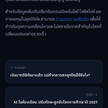
สำหรับข้อมูลเพิ่มเติมเกี่ยวกับเทรนด์เทคโนโลยี ไลฟ์สไตล์ และ
การลงทุนในยุคดิจิทัล สามารถ
อ่านบทความเพิ่มเติม
เพื่อให้
ก้าวทันทุกความเคลื่อนไหวและไม่พลาดโอกาสสำคัญในโลกที่
เปลี่ยนแปลงอย่างรวดเร็ว
← ก่อนหน้า
เงินบาทดิจิทัลมาแล้ว! แม่ค้าตลาดสดยุคใหม่ใช้ยังไง?
ถัดไป →
AI ในห้องเรียน: ปรับทักษะลูกรับโลกการศึกษาปี 2027