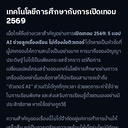
เทคโนโลยีการศึกษากับการเปิดเทอม
2569
เมื่อใกล้ถึงช่วงเวลาสำคัญอย่างการ
เปิดเทอม 2569: 5 แอป
AI ช่วยลูกเรื่องเรียน ไม่ต้องง้อติวเตอร์
ได้กลายเป็นหัวข้อที่
ผู้ปกครองให้ความสนใจเป็นอย่างมาก การมาถึงของปัญญา
ประดิษฐ์ไม่ได้เป็นเพียงกระแสชั่วคราว แต่คือการ
เปลี่ยนแปลงโครงสร้างของเทคโนโลยีการศึกษาอย่างถาวร
เครื่องมือเหล่านี้มอบโอกาสให้นักเรียนสามารถเข้าถึง
“ติวเตอร์ AI” ส่วนตัวได้ทุกที่ทุกเวลา ช่วยลดภาระค่าใช้จ่าย
ในการเรียนพิเศษ และส่งเสริมการเรียนรู้ด้วยตนเองอย่างมี
ประสิทธิภาพ หากใช้อย่างถูกวิธี
ความสำคัญของเรื่องนี้ไม่ได้จำกัดอยู่แค่การทำการบ้านให้
เสร็จสิ้น แต่เป็นการเตรียมความพร้อมให้เด็กรุ่นใหม่มีทักษะ