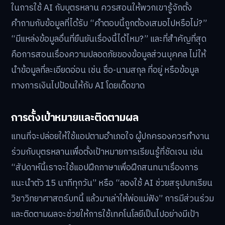
ในการใช้ AI กับบุตรหลาน ควรสอนให้พวกเขารู้จักตั้ง
คำถามกับข้อมูลที่ได้รับ “คำตอบนี้ถูกต้องเสมอไปหรือไม่?”
“มีแหล่งข้อมูลอื่นที่ยืนยันเรื่องนี้ได้ไหม?” และที่สำคัญที่สุด
คือการสอนเรื่องความปลอดภัยของข้อมูลส่วนบุคคล ไม่ให้
นำข้อมูลที่ละเอียดอ่อน เช่น ชื่อ-นามสกุล ที่อยู่ หรือข้อมูล
ทางการเงินไปป้อนให้กับ AI โดยเด็ดขาด
การตั้งเป้าหมายและติดตามผล
แทนที่จะปล่อยให้ใช้แอปตามอำเภอใจ ผู้ปกครองควรทำงาน
ร่วมกับบุตรหลานเพื่อตั้งเป้าหมายการเรียนรู้ที่ชัดเจน เช่น
“สัปดาห์นี้เราจะใช้แอปฝึกภาษาเพื่อฝึกสนทนาเรื่องการ
แนะนำตัว 15 นาทีทุกวัน” หรือ “ลองใช้ AI ช่วยสรุปบทเรียน
วิชาวิทยาศาสตร์บทนี้ แล้วมาเล่าให้พ่อแม่ฟัง” การมีส่วนร่วม
และติดตามผลจะช่วยให้การใช้เทคโนโลยีเป็นไปอย่างมีเป้า