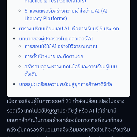
Practice & Test Generators)
5. แพลตฟอร์มสร้างความเข้าใจด้าน AI (AI
Literacy Platforms)
ตารางเปรียบเทียบแอป AI เพื่อการเรียนรู้ 5 ประเภท
บทบาทของผู้ปกครองในยุคติวเตอร์ AI
การสอนให้ใช้ AI อย่างมีวิจารณญาณ
การตั้งเป้าหมายและติดตามผล
สร้างสมดุลระหว่างเทคโนโลยีและการเรียนรู้แบบ
ดั้งเดิม
บทสรุป: เตรียมความพร้อมสู่ยุคการศึกษาดิจิทัล
เมื่อการเรียนรู้ในศตวรรษที่ 21 กำลังเปลี่ยนแปลงไปอย่าง
รวดเร็ว เทคโนโลยีปัญญาประดิษฐ์ หรือ AI ได้เข้ามามี
บทบาทสำคัญในการสร้างเครื่องมือทางการศึกษาที่ทรง
พลัง ผู้ปกครองจำนวนมากจึงเริ่มมองหาตัวช่วยที่จะส่งเสริม