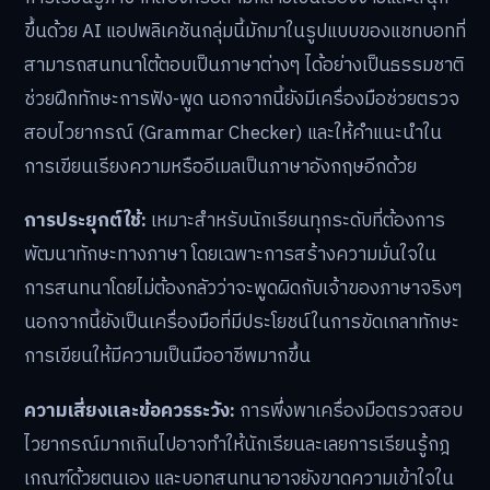
ขึ้นด้วย AI แอปพลิเคชันกลุ่มนี้มักมาในรูปแบบของแชทบอทที่
สามารถสนทนาโต้ตอบเป็นภาษาต่างๆ ได้อย่างเป็นธรรมชาติ
ช่วยฝึกทักษะการฟัง-พูด นอกจากนี้ยังมีเครื่องมือช่วยตรวจ
สอบไวยากรณ์ (Grammar Checker) และให้คำแนะนำใน
การเขียนเรียงความหรืออีเมลเป็นภาษาอังกฤษอีกด้วย
การประยุกต์ใช้:
เหมาะสำหรับนักเรียนทุกระดับที่ต้องการ
พัฒนาทักษะทางภาษา โดยเฉพาะการสร้างความมั่นใจใน
การสนทนาโดยไม่ต้องกลัวว่าจะพูดผิดกับเจ้าของภาษาจริงๆ
นอกจากนี้ยังเป็นเครื่องมือที่มีประโยชน์ในการขัดเกลาทักษะ
การเขียนให้มีความเป็นมืออาชีพมากขึ้น
ความเสี่ยงและข้อควรระวัง:
การพึ่งพาเครื่องมือตรวจสอบ
ไวยากรณ์มากเกินไปอาจทำให้นักเรียนละเลยการเรียนรู้กฎ
เกณฑ์ด้วยตนเอง และบอทสนทนาอาจยังขาดความเข้าใจใน