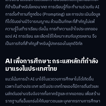
ที่จำเป็นสำหรับโลกอนาคต การเรียนรู้ที่จะทำงานร่วมกับ AI
การตั้งคำถามที่ถูกต้อง (Prompting) และการประเมินข้อมูล
ที่ได้รับอย่างมีวิจารณญาณ ล้วนเป็นทักษะที่สำคัญไม่แพ้
ความรู้ในตำราเรียน ดังนั้น การทำความเข้าใจประเภทของ
แอป AI การเรียน และเลือกใช้ให้เหมาะสมกับบุตรหลาน จึง
เป็นภารกิจที่สำคัญสำหรับผู้ปกครองในยุคดิจิทัล
AI เพื่อการศึกษา: กระแสหลักที่กำลัง
มาแรงในประเทศไทย
แนวโน้มการนำ AI มาใช้ในแวดวงการศึกษาไม่ได้เกิดขึ้น
เฉพาะในต่างประเทศ แต่ในประเทศไทยเองก็มีการตื่นตัวและ
ผลักดันอย่างจริงจังจากทั้งภาครัฐและภาคเอกชน เพื่อสร้าง
รากฐานที่แข็งแกร่งให้กับเยาวชนและบุคลากรทางการศึกษา