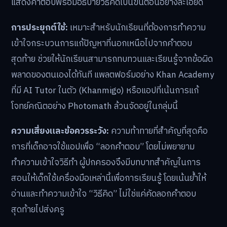
แสดงคำตอบพร้อมอธิบายวิธีคิดเป็นขั้นตอนอย่างละเอียด
การประยุกต์ใช้:
เหมาะสำหรับนักเรียนที่ต้องการทำความ
เข้าใจกระบวนการแก้ปัญหาที่นอกเหนือไปจากคำตอบ
สุดท้าย ช่วยให้นักเรียนสามารถทบทวนและเรียนรู้จากข้อผิด
พลาดของตนเองได้ทันที แพลตฟอร์มอย่าง Khan Academy
ที่มี AI Tutor ในตัว (Khanmigo) หรือแอปที่เน้นการแก้
โจทย์คณิตอย่าง Photomath ล้วนจัดอยู่ในกลุ่มนี้
ความเสี่ยงและข้อควรระวัง:
ความท้าทายที่สำคัญที่สุดคือ
การที่เด็กอาจใช้แอปเพื่อ “ลอกคำตอบ” โดยไม่พยายาม
ทำความเข้าใจวิธีทำ ผู้ปกครองจึงมีบทบาทสำคัญในการ
สอนให้เด็กใช้เครื่องมือเหล่านี้เพื่อการเรียนรู้ โดยเน้นย้ำให้
อ่านและทำความเข้าใจ “วิธีคิด” ไม่ใช่แค่คัดลอกคำตอบ
สุดท้ายไปส่งครู