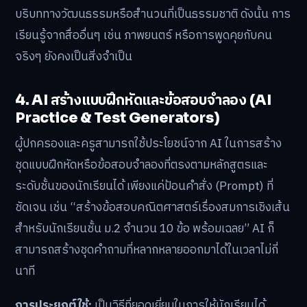
บริบททางวัฒนธรรมหรือสำนวนที่เป็นธรรมชาติ ดังนั้น การ
เรียนรู้จากสื่ออื่นๆ เช่น ภาพยนตร์ หรือการพูดคุยกับคน
จริงๆ ยังคงเป็นสิ่งจำเป็น
4. AI สร้างแบบฝึกหัดและข้อสอบจำลอง (AI
Practice & Test Generators)
ผู้ปกครองและครูสามารถใช้ประโยชน์จาก AI ในการสร้าง
ชุดแบบฝึกหัดหรือข้อสอบจำลองที่ตรงตามหลักสูตรและ
ระดับชั้นของนักเรียนได้ เพียงแค่ป้อนคำสั่ง (Prompt) ที่
ชัดเจน เช่น “สร้างข้อสอบคณิตศาสตร์เรื่องสมการเชิงเส้น
สำหรับนักเรียนชั้น ม.2 จำนวน 10 ข้อ พร้อมเฉลย” AI ก็
สามารถสร้างชุดคำถามที่หลากหลายออกมาได้ในเวลาไม่กี่
นาที
การประยุกต์ใช้:
เป็นวิธีที่ยอดเยี่ยมในการให้นักเรียนได้