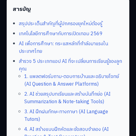
สารบัญ
สรุปประเด็นสำคัญที่ผู้ปกครองยุคใหม่ต้องรู้
เทคโนโลยีการศึกษากับการเปิดเทอม 2569
AI เพื่อการศึกษา: กระแสหลักที่กำลังมาแรงใน
ประเทศไทย
สำรวจ 5 ประเภทแอป AI ที่จะเปลี่ยนการเรียนรู้ของลูก
คุณ
1. แพลตฟอร์มถาม-ตอบการบ้านและอธิบายโจทย์
(AI Question & Answer Platforms)
2. AI ช่วยสรุปบทเรียนและสร้างบันทึกย่อ (AI
Summarization & Note-taking Tools)
3. AI ฝึกฝนทักษะทางภาษา (AI Language
Tutors)
4. AI สร้างแบบฝึกหัดและข้อสอบจำลอง (AI