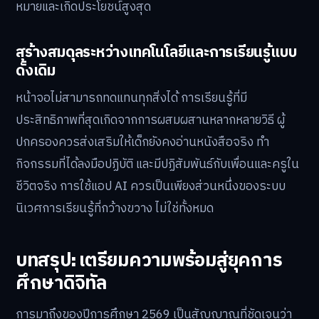
หมายและเกิดประโยชน์สูงสุด
สร้างสมดุลระหว่างเทคโนโลยีและการเรียนรู้แบบ
ดั้งเดิม
หน้าจอไม่สามารถทดแทนทุกสิ่งได้ การเรียนรู้ที่มี
ประสิทธิภาพที่สุดเกิดจากการผสมผสานหลากหลายวิธี ผู้
ปกครองควรส่งเสริมให้เด็กยังคงอ่านหนังสือจริง ทำ
กิจกรรมที่ได้ลงมือปฏิบัติ และมีปฏิสัมพันธ์กับเพื่อนและครูใน
ชีวิตจริง การใช้แอป AI ควรเป็นเพียงส่วนหนึ่งของระบบ
นิเวศการเรียนรู้ที่กว้างขวาง ไม่ใช่ทั้งหมด
บทสรุป: เตรียมความพร้อมสู่ยุคการ
ศึกษาดิจิทัล
การมาถึงของปีการศึกษา 2569 เป็นสัญญาณที่ชัดเจนว่า