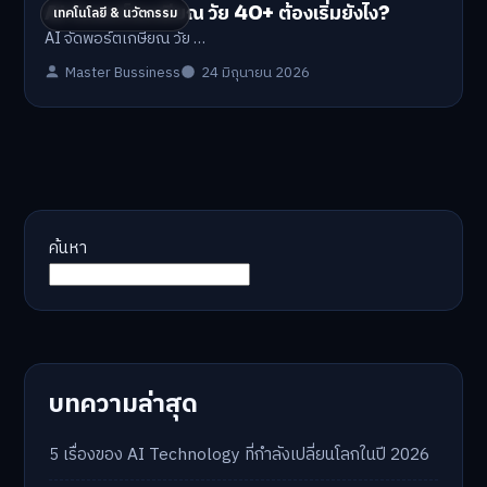
AI จัดพอร์ตเกษียณ วัย 40+ ต้องเริ่มยังไง?
เทคโนโลยี & นวัตกรรม
AI จัดพอร์ตเกษียณ วัย …
Master Bussiness
24 มิถุนายน 2026
ค้นหา
บทความล่าสุด
5 เรื่องของ AI Technology ที่กำลังเปลี่ยนโลกในปี 2026