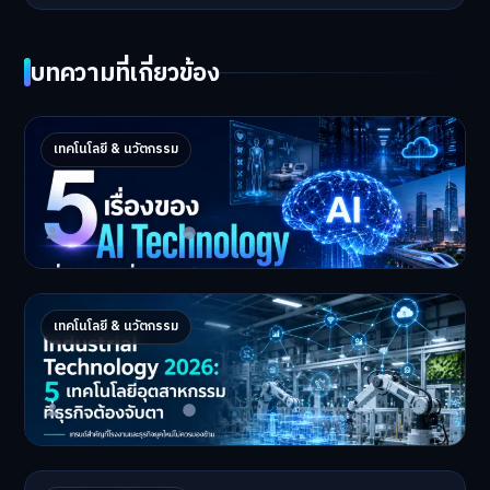
บทความที่เกี่ยวข้อง
5 เรื่องของ AI Technology ที่กำลังเปลี่ยนโลก
เทคโนโลยี & นวัตกรรม
ในปี 2026
5 AI Technology ที่กำล…
Master Bussiness
2 กรกฎาคม 2026
Industrial 2026 : 5 เทคโนโลยีอุตสาหกรรมที่
เทคโนโลยี & นวัตกรรม
ธุรกิจต้องจับตา
Industrial Technology …
Master Bussiness
1 กรกฎาคม 2026