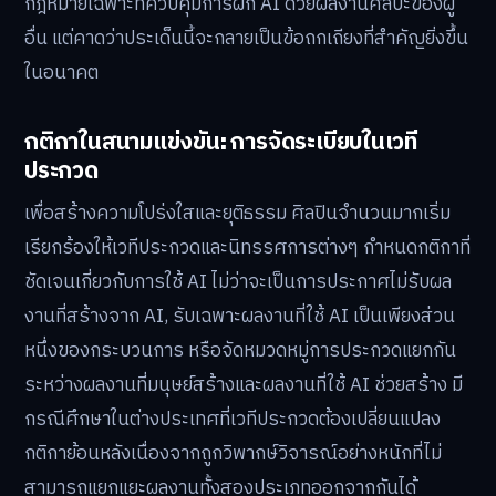
กฎหมายเฉพาะที่ควบคุมการฝึก AI ด้วยผลงานศิลปะของผู้
อื่น แต่คาดว่าประเด็นนี้จะกลายเป็นข้อถกเถียงที่สำคัญยิ่งขึ้น
ในอนาคต
กติกาในสนามแข่งขัน: การจัดระเบียบในเวที
ประกวด
เพื่อสร้างความโปร่งใสและยุติธรรม ศิลปินจำนวนมากเริ่ม
เรียกร้องให้เวทีประกวดและนิทรรศการต่างๆ กำหนดกติกาที่
ชัดเจนเกี่ยวกับการใช้ AI ไม่ว่าจะเป็นการประกาศไม่รับผล
งานที่สร้างจาก AI, รับเฉพาะผลงานที่ใช้ AI เป็นเพียงส่วน
หนึ่งของกระบวนการ หรือจัดหมวดหมู่การประกวดแยกกัน
ระหว่างผลงานที่มนุษย์สร้างและผลงานที่ใช้ AI ช่วยสร้าง มี
กรณีศึกษาในต่างประเทศที่เวทีประกวดต้องเปลี่ยนแปลง
กติกาย้อนหลังเนื่องจากถูกวิพากษ์วิจารณ์อย่างหนักที่ไม่
สามารถแยกแยะผลงานทั้งสองประเภทออกจากกันได้