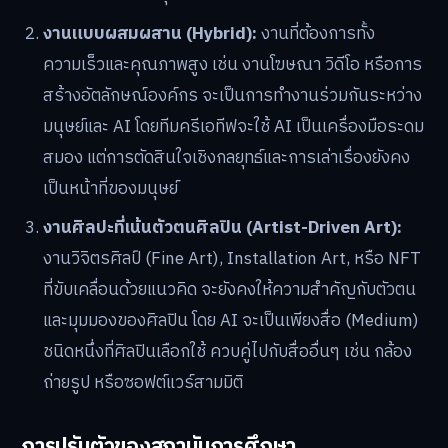
งานแบบผสมผสาน (Hybrid):
งานที่ต้องการทั้ง
ความเร็วและคุณภาพสูง เช่น งานโฆษณา วิดีโอ หรือการ
สร้างอัตลักษณ์องค์กร จะเป็นการทำงานร่วมกันระหว่าง
มนุษย์และ AI โดยทีมครีเอทีฟจะใช้ AI เป็นเครื่องมือระดม
สมอง แต่การตัดสินใจเชิงกลยุทธ์และการเล่าเรื่องยังคง
เป็นหน้าที่ของมนุษย์
งานศิลปะที่เน้นตัวตนศิลปิน (Artist-Driven Art):
งานวิจิตรศิลป์ (Fine Art), Installation Art, หรือ NFT
ที่ขับเคลื่อนด้วยแนวคิด จะยังคงให้ความสำคัญกับตัวตน
และมุมมองของศิลปิน โดย AI จะเป็นเพียงสื่อ (Medium)
ชนิดหนึ่งที่ศิลปินเลือกใช้ ควบคู่ไปกับสื่ออื่นๆ เช่น กล้อง
ถ่ายรูป หรือซอฟต์แวร์สามมิติ
การปรับตัวของสถาบันการศึกษา