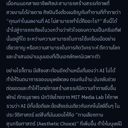
เมื่อคนนอกสายอาชีพศิลปะสามารถสร้างสรรค์ภาพที่
สวยงามได้ง่ายดาย ศิลปินจึงต้องเผชิญกับคำถามที่ท้าทายว่า
“คุณค่าในผลงานที่ AI ไม่สามารถทำได้คืออะไร?” สิ่งนี้ได้
นำไปสู่การถกเถียงในวงกว้างว่าหัวใจของความเป็นครีเอทีฟ
นั้นอยู่ที่ใด ระหว่างความสามารถในการใช้เครื่องมืออย่าง
เชี่ยวชาญ หรือความสามารถในการคิดวิเคราะห์ ตีความโลก
และนำเสนอผ่านมุมมองที่เป็นเอกลักษณ์เฉพาะตัว
อย่างไรก็ตาม มีเสียงสะท้อนอีกด้านหนึ่งที่มองว่า AI ไม่ได้
ทำให้จินตนาการของมนุษย์ลดลง ตรงกันข้าม มันกลับช่วย
ต่อยอดและทำให้โจทย์การสร้างสรรค์มีความท้าทายยิ่งขึ้น
พัทน์ ภัทรนุธาพร นักวิจัยไทยจาก MIT Media Lab ให้ภาพ
รวมว่า AI มีทั้งข้อดีและข้อเสียเช่นเดียวกับเทคโนโลยีอื่นๆ ใน
ประวัติศาสตร์ แต่สิ่งที่มันมอบให้คือ “ทางเลือกทาง
สุนทรียศาสตร์ (Aesthetic Choice)” ที่เพิ่มขึ้น ทำให้มนุษย์มี