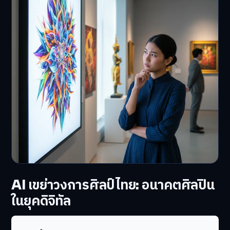
AI เขย่าวงการศิลป์ไทย: อนาคตศิลปิน
ในยุคดิจิทัล