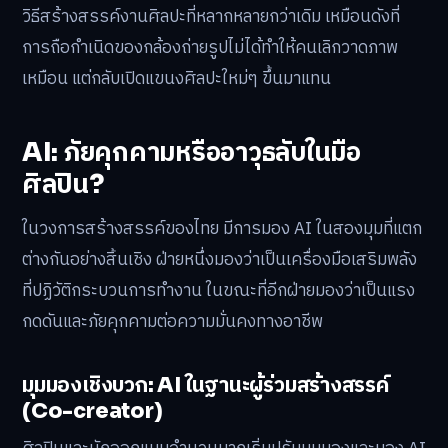
วิธีสร้างสรรค์งานศิลปะที่หลากหลายกว่าเดิม เหมือนดังที่
การถือกำเนิดของกล้องถ่ายรูปไม่ได้ทำให้คนเลิกวาดภาพ
เหมือน แต่กลับเปิดแขนงศิลปะใหม่ๆ ขึ้นมาแทน
AI: ภัยคุกคามหรืออาวุธลับในมือ
ศิลปิน?
ในวงการสร้างสรรค์ของไทย มีการมอง AI ในสองมุมที่แตก
ต่างกันอย่างสิ้นเชิง ฝ่ายหนึ่งมองว่าเป็นเครื่องมือเสริมพลัง
ที่ปฏิวัติกระบวนการทำงาน ในขณะที่อีกฝ่ายมองว่าเป็นแรง
กดดันและภัยคุกคามต่อความมั่นคงทางอาชีพ
มุมมองเชิงบวก: AI ในฐานะผู้ร่วมสร้างสรรค์
(Co-creator)