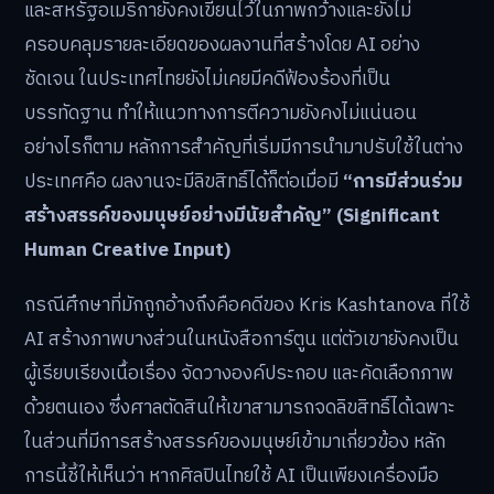
และสหรัฐอเมริกายังคงเขียนไว้ในภาพกว้างและยังไม่
ครอบคลุมรายละเอียดของผลงานที่สร้างโดย AI อย่าง
ชัดเจน ในประเทศไทยยังไม่เคยมีคดีฟ้องร้องที่เป็น
บรรทัดฐาน ทำให้แนวทางการตีความยังคงไม่แน่นอน
อย่างไรก็ตาม หลักการสำคัญที่เริ่มมีการนำมาปรับใช้ในต่าง
ประเทศคือ ผลงานจะมีลิขสิทธิ์ได้ก็ต่อเมื่อมี
“การมีส่วนร่วม
สร้างสรรค์ของมนุษย์อย่างมีนัยสำคัญ” (Significant
Human Creative Input)
กรณีศึกษาที่มักถูกอ้างถึงคือคดีของ Kris Kashtanova ที่ใช้
AI สร้างภาพบางส่วนในหนังสือการ์ตูน แต่ตัวเขายังคงเป็น
ผู้เรียบเรียงเนื้อเรื่อง จัดวางองค์ประกอบ และคัดเลือกภาพ
ด้วยตนเอง ซึ่งศาลตัดสินให้เขาสามารถจดลิขสิทธิ์ได้เฉพาะ
ในส่วนที่มีการสร้างสรรค์ของมนุษย์เข้ามาเกี่ยวข้อง หลัก
การนี้ชี้ให้เห็นว่า หากศิลปินไทยใช้ AI เป็นเพียงเครื่องมือ