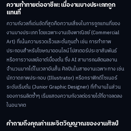
ความท้าทายต่ออาชีพ: เมื่องานบางประเภทถูก
แทนที่
ความกังวลที่เด่นชัดที่สุดคือความเสี่ยงในการถูกแทนที่ของ
งานบางประเภท โดยเฉพาะงานเชิงพาณิชย์ (Commercial
Art) ที่เน้นความรวดเร็วและต้นทุนต่ำ เช่น การทำภาพ
ประกอบสำหรับโฆษณาออนไลน์ โปสเตอร์ประชาสัมพันธ์
หรือการวางเลย์เอาต์เบื้องต้น ซึ่ง AI สามารถผลิตผลงาน
จำนวนมากได้ในเวลาอันสั้น ศิลปินในสายงานเฉพาะทาง เช่น
นักวาดภาพประกอบ (Illustrator) หรือกราฟิกดีไซเนอร์
ระดับเริ่มต้น (Junior Graphic Designer) ที่ทำงานในส่วน
ของการผลิตซ้ำๆ เริ่มแสดงความกังวลต่อรายได้ที่อาจลดลง
ในอนาคต
คำถามถึงคุณค่าและจิตวิญญาณของงานศิลป์