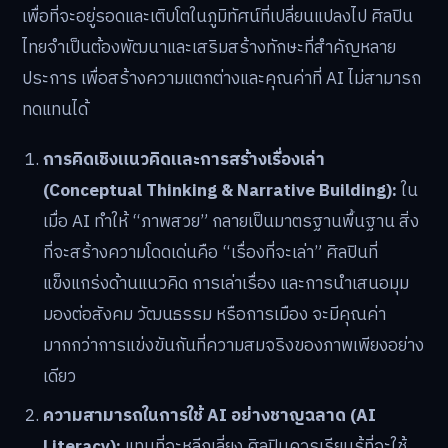
เพื่อที่จะอยู่รอดและเติบโตในภูมิทัศน์ที่เปลี่ยนแปลงไป ศิลปิน
ไทยจำเป็นต้องพัฒนาและเสริมสร้างทักษะที่สำคัญหลาย
ประการ เพื่อสร้างความแตกต่างและคุณค่าที่ AI ไม่สามารถ
ทดแทนได้
การคิดเชิงแนวคิดและการสร้างเรื่องเล่า
(Conceptual Thinking & Narrative Building):
ใน
เมื่อ AI ทำให้ “ภาพสวย” กลายเป็นมาตรฐานพื้นฐาน สิ่ง
ที่จะสร้างความโดดเด่นคือ “เรื่องที่จะเล่า” ศิลปินที่
แข็งแกร่งด้านแนวคิด การเล่าเรื่อง และการนำเสนอมุม
มองต่อสังคม วัฒนธรรม หรือการเมือง จะมีคุณค่า
มากกว่าการแข่งขันกันที่ความสมจริงของภาพเพียงอย่าง
เดียว
ความสามารถในการใช้ AI อย่างชาญฉลาด (AI
Literacy):
แทนที่จะหลีกเลี่ยง ศิลปินควรเรียนรู้ที่จะใช้