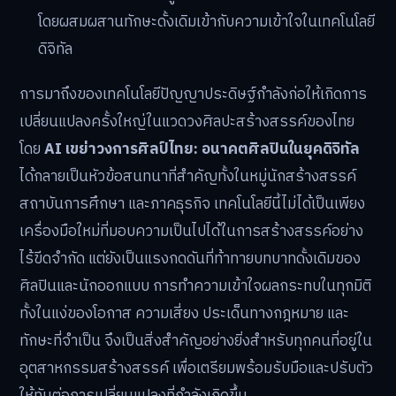
โดยผสมผสานทักษะดั้งเดิมเข้ากับความเข้าใจในเทคโนโลยี
ดิจิทัล
การมาถึงของเทคโนโลยีปัญญาประดิษฐ์กำลังก่อให้เกิดการ
เปลี่ยนแปลงครั้งใหญ่ในแวดวงศิลปะสร้างสรรค์ของไทย
โดย
AI เขย่าวงการศิลป์ไทย: อนาคตศิลปินในยุคดิจิทัล
ได้กลายเป็นหัวข้อสนทนาที่สำคัญทั้งในหมู่นักสร้างสรรค์
สถาบันการศึกษา และภาคธุรกิจ เทคโนโลยีนี้ไม่ได้เป็นเพียง
เครื่องมือใหม่ที่มอบความเป็นไปได้ในการสร้างสรรค์อย่าง
ไร้ขีดจำกัด แต่ยังเป็นแรงกดดันที่ท้าทายบทบาทดั้งเดิมของ
ศิลปินและนักออกแบบ การทำความเข้าใจผลกระทบในทุกมิติ
ทั้งในแง่ของโอกาส ความเสี่ยง ประเด็นทางกฎหมาย และ
ทักษะที่จำเป็น จึงเป็นสิ่งสำคัญอย่างยิ่งสำหรับทุกคนที่อยู่ใน
อุตสาหกรรมสร้างสรรค์ เพื่อเตรียมพร้อมรับมือและปรับตัว
ให้ทันต่อการเปลี่ยนแปลงที่กำลังเกิดขึ้น