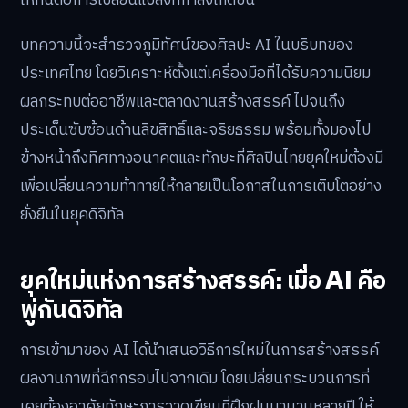
บทความนี้จะสำรวจภูมิทัศน์ของศิลปะ AI ในบริบทของ
ประเทศไทย โดยวิเคราะห์ตั้งแต่เครื่องมือที่ได้รับความนิยม
ผลกระทบต่ออาชีพและตลาดงานสร้างสรรค์ ไปจนถึง
ประเด็นซับซ้อนด้านลิขสิทธิ์และจริยธรรม พร้อมทั้งมองไป
ข้างหน้าถึงทิศทางอนาคตและทักษะที่ศิลปินไทยยุคใหม่ต้องมี
เพื่อเปลี่ยนความท้าทายให้กลายเป็นโอกาสในการเติบโตอย่าง
ยั่งยืนในยุคดิจิทัล
ยุคใหม่แห่งการสร้างสรรค์: เมื่อ AI คือ
พู่กันดิจิทัล
การเข้ามาของ AI ได้นำเสนอวิธีการใหม่ในการสร้างสรรค์
ผลงานภาพที่ฉีกกรอบไปจากเดิม โดยเปลี่ยนกระบวนการที่
เคยต้องอาศัยทักษะการวาดเขียนที่ฝึกฝนมานานหลายปี ให้