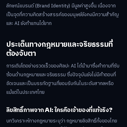
ลักษณ์แบรนด์ (Brand Identity) มีมูลค่าสูงขึ้น เนื่องจาก
เป็นจุดที่ความคิดสร้างสรรค์ของมนุษย์ยังคงมีความสำคัญ
และ AI ยังทำแทนได้ยาก
ประเด็นทางกฎหมายและจริยธรรมที่
ต้องจับตา
การเติบโตอย่างรวดเร็วของศิลปะ AI ได้นำมาซึ่งคำถามที่ซับ
ซ้อนด้านกฎหมายและจริยธรรม ซึ่งปัจจุบันยังไม่มีคำตอบที่
ชัดเจนและเป็นบรรทัดฐานที่ยอมรับกันในระดับสากลหรือ
แม้แต่ในประเทศไทย
ลิขสิทธิ์ภาพจาก AI: ใครคือเจ้าของที่แท้จริง?
บทวิเคราะห์ทางกฎหมายระบุว่า กฎหมายลิขสิทธิ์ทั้งของไทย