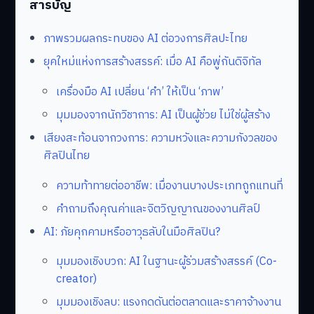
สารบัญ
ภาพรวมผลกระทบของ AI ต่อวงการศิลปะไทย
ยุคใหม่แห่งการสร้างสรรค์: เมื่อ AI คือพู่กันดิจิทัล
เครื่องมือ AI เปลี่ยน ‘คำ’ ให้เป็น ‘ภาพ’
มุมมองจากนักวิชาการ: AI เป็นผู้ช่วย ไม่ใช่ผู้สร้าง
เสียงสะท้อนจากวงการ: ความหวังและความกังวลของ
ศิลปินไทย
ความท้าทายต่ออาชีพ: เมื่องานบางประเภทถูกแทนที่
คำถามถึงคุณค่าและจิตวิญญาณของงานศิลป์
AI: ภัยคุกคามหรืออาวุธลับในมือศิลปิน?
มุมมองเชิงบวก: AI ในฐานะผู้ร่วมสร้างสรรค์ (Co-
creator)
มุมมองเชิงลบ: แรงกดดันต่อตลาดและราคาจ้างงาน