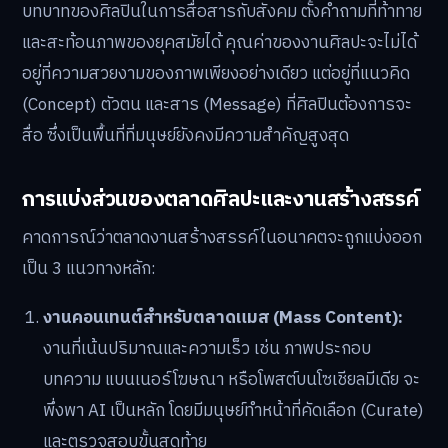
บทบาทของศิลปินในการสื่อสารกับสังคม ตั้งคำถามที่ท้าทาย
และสะท้อนภาพของยุคสมัยได้ คุณค่าของงานศิลปะจะไม่ได้
อยู่ที่ความสวยงามของภาพเพียงอย่างเดียว แต่อยู่ที่แนวคิด
(Concept) ตัวตน และสาร (Message) ที่ศิลปินต้องการจะ
สื่อ ซึ่งเป็นพื้นที่ที่มนุษย์ยังคงมีความสำคัญสูงสุด
การแบ่งส่วนของตลาดศิลปะและงานสร้างสรรค์
คาดการณ์ว่าตลาดงานสร้างสรรค์ในอนาคตจะถูกแบ่งออก
เป็น 3 แนวทางหลัก:
งานคอนเทนต์สำหรับตลาดแมส (Mass Content):
งานที่เน้นปริมาณและความเร็ว เช่น ภาพประกอบ
บทความ แบนเนอร์โฆษณา หรือโพสต์บนโซเชียลมีเดีย จะ
พึ่งพา AI เป็นหลัก โดยมีมนุษย์ทำหน้าที่คัดเลือก (Curate)
และตรวจสอบขั้นสุดท้าย