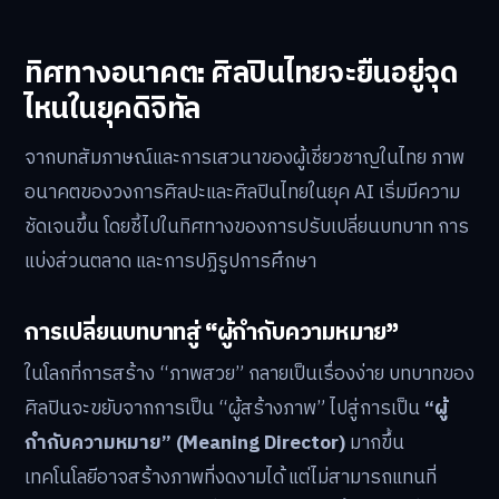
ทิศทางอนาคต: ศิลปินไทยจะยืนอยู่จุด
ไหนในยุคดิจิทัล
จากบทสัมภาษณ์และการเสวนาของผู้เชี่ยวชาญในไทย ภาพ
อนาคตของวงการศิลปะและศิลปินไทยในยุค AI เริ่มมีความ
ชัดเจนขึ้น โดยชี้ไปในทิศทางของการปรับเปลี่ยนบทบาท การ
แบ่งส่วนตลาด และการปฏิรูปการศึกษา
การเปลี่ยนบทบาทสู่ “ผู้กำกับความหมาย”
ในโลกที่การสร้าง “ภาพสวย” กลายเป็นเรื่องง่าย บทบาทของ
ศิลปินจะขยับจากการเป็น “ผู้สร้างภาพ” ไปสู่การเป็น
“ผู้
กำกับความหมาย” (Meaning Director)
มากขึ้น
เทคโนโลยีอาจสร้างภาพที่งดงามได้ แต่ไม่สามารถแทนที่