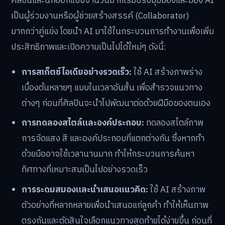
ศิลปินและนักออกแบบจำนวนมากเริ่มปรับมุมมองและมอง AI
เป็นผู้ร่วมงานหรือผู้ช่วยสร้างสรรค์ (Collaborator)
มากกว่าคู่แข่ง โดยนำ AI มาใช้ในกระบวนการทำงานเพื่อเพิ่ม
ประสิทธิภาพและเปิดความเป็นไปได้ใหม่ๆ ดังนี้:
การสเก็ตช์ไอเดียอย่างรวดเร็ว:
ใช้ AI สร้างภาพร่าง
เบื้องต้นหลายๆ แบบในเวลาอันสั้น เพื่อสำรวจแนวทาง
ต่างๆ ก่อนที่ศิลปินจะนำไปพัฒนาต่อด้วยฝีมือของตนเอง
การทดลองสไตล์และองค์ประกอบ:
ทดลองสไตล์ภาพ
การจัดแสง สี และองค์ประกอบที่แตกต่างกัน ซึ่งหากทำ
ด้วยมืออาจใช้เวลานานมาก ทำให้กระบวนการค้นหา
ทิศทางที่เหมาะสมเป็นไปอย่างรวดเร็ว
การระดมสมองและนำเสนอแนวคิด:
ใช้ AI สร้างภาพ
ตัวอย่างที่หลากหลายเพื่อนำเสนอแก่ลูกค้า ทำให้เห็นภาพ
ตรงกันและตัดสินใจเลือกแนวทางสุดท้ายได้ง่ายขึ้น ก่อนที่