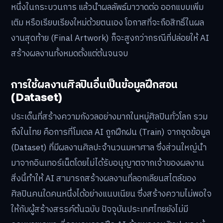
หนึ่งในกระบวนการ แล้วนำผลลัพธ์มาวาดต่อ ออกแบบเพิ่ม
เติม หรือเรียบเรียงใหม่ด้วยตนเอง โอกาสที่จะถือสิทธิ์ในผล
งานสุดท้าย (Final Artwork) ก็จะสูงกว่ากรณีที่ปล่อยให้ AI
สร้างผลงานทั้งหมดตั้งแต่ต้นจนจบ
การใช้ผลงานศิลปินอื่นเป็นข้อมูลฝึกสอน
(Dataset)
ประเด็นที่สร้างความกังวลอย่างมากในหมู่ศิลปินทั่วโลก รวม
ถึงในไทย คือการที่โมเดล AI ถูกฝึกฝน (Train) จากชุดข้อมูล
(Dataset) ที่มีผลงานศิลปะจำนวนมหาศาล ซึ่งส่วนใหญ่นำ
มาจากอินเทอร์เน็ตโดยไม่ได้รับอนุญาตจากเจ้าของผลงาน
สิ่งนี้ทำให้ AI สามารถสร้างผลงานที่ลอกเลียนสไตล์ของ
ศิลปินคนใดคนหนึ่งได้อย่างแนบเนียน ซึ่งสร้างความไม่พอใจ
ให้กับผู้สร้างสรรค์ต้นฉบับ ปัจจุบันประเทศไทยยังไม่มี