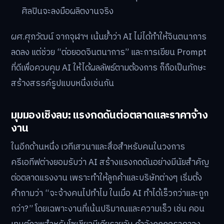
ศิลปินจะลงมือผลิตงานจริง
ผศ.ศุภวัฒน์ จากจุฬาฯ เน้นย้ำว่า AI ไม่ได้ทำให้จินตนาการ
ลดลง แต่ช่วย “ต่อยอดจินตนาการ” และการเขียน Prompt
ที่ดีเพื่อควบคุม AI ให้ได้ผลลัพธ์ตามต้องการ ก็ถือเป็นทักษะ
สร้างสรรค์รูปแบบหนึ่งเช่นกัน
มุมมองเชิงลบ: แรงกดดันต่อตลาดและราคาจ้าง
งาน
ในอีกด้านหนึ่ง เวทีเสวนาและสื่อสำหรับคนในวงการ
ครีเอทีฟต่างยอมรับว่า AI สร้างแรงกดดันอย่างมีนัยสำคัญ
ต่อตลาดแรงงาน เพราะทำให้ลูกค้าและบริษัทต่างๆ เริ่มตั้ง
คำถามว่า “จะจ้างคนไปทำไม ในเมื่อ AI ทำได้เร็วกว่าและถูก
กว่า?” โดยเฉพาะงานที่เน้นปริมาณและความเร็ว เช่น คอน