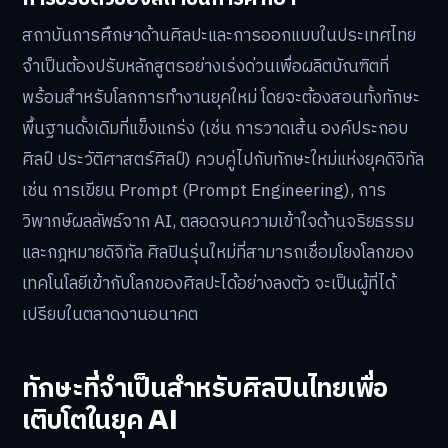
สถาบันการศึกษาด้านศิลปะและการออกแบบในประเทศไทย
จำเป็นต้องปรับหลักสูตรอย่างเร่งด่วนเพื่อผลิตบัณฑิตที่
พร้อมสำหรับโลกการทำงานยุคใหม่ โดยจะต้องสอนทั้งทักษะ
พื้นฐานดั้งเดิมที่แข็งแกร่ง (เช่น การวาดเส้น องค์ประกอบ
ศิลป์ ประวัติศาสตร์ศิลป์) ควบคู่ไปกับทักษะใหม่แห่งยุคดิจิทัล
เช่น การเขียน Prompt (Prompt Engineering), การ
วิพากษ์ผลลัพธ์จาก AI, ตลอดจนความเข้าใจด้านจริยธรรม
และกฎหมายดิจิทัล ศิลปินรุ่นใหม่ที่สามารถเชื่อมโยงโลกของ
เทคโนโลยีเข้ากับโลกของศิลปะได้อย่างลงตัว จะเป็นผู้ที่ได้
เปรียบในตลาดงานอนาคต
ทักษะที่จำเป็นสำหรับศิลปินไทยเพื่อ
เติบโตในยุค AI