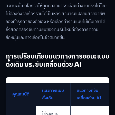
สถานะนี้เปิดโอกาสให้บุคคลสามารถเลือกทำงานที่รักได้โดย
ไม่ต้องกังวลเรื่องรายได้เป็นหลัก สามารถเปลี่ยนสายอาชีพ
ลองทำธุรกิจของตัวเอง หรือเลือกทำงานแบบไม่เต็มเวลาได้
ซึ่งสอดคล้องกับค่านิยมของคนรุ่นใหม่ที่ต้องการความ
ยืดหยุ่นและทางเลือกในชีวิตมากขึ้น
การเปรียบเทียบแนวทางการออม: แบบ
ดั้งเดิม vs. ขับเคลื่อนด้วย AI
แนวทางแบบ
แนวทางที่ขับ
คุณสมบัติ
ดั้งเดิม
เคลื่อนด้วย AI
ใช้หลักการ