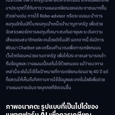
ในระดับสากล ภาครัฐในหลายประเทศเริ่มนำเทคโนโลยีดิจิทัล
มาประยุกต์ใช้กับการวางแผนเกษียณของประชาชนมากขึ้น
ตัวอย่างเช่น การใช้ Robo-advisor หรือระบบแนะนำการ
ลงทุนอัตโนมัติในกองทุนบำเหน็จบำนาญภาครัฐ เพื่อช่วย
จัดสรรพอร์ตการลงทุนที่เหมาะสมกับอายุและระดับความ
เสี่ยงของสมาชิกแต่ละคนโดยอัตโนมัติ นอกจากนี้ ยังมีการ
พัฒนา Chatbot และเครื่องคำนวณเพื่อการเกษียณบน
เว็บไซต์ของหน่วยงานภาครัฐ เพื่อให้ประชาชนสามารถเข้า
ถึงข้อมูลและวางแผนเบื้องต้นได้ด้วยตนเอง แม้ว่าแนวทาง
เหล่านี้จะยังไม่ได้ตั้งเป้าหมายที่การเกษียณก่อนอายุ 40 ปี แต่
ก็แสดงให้เห็นถึงทิศทางการใช้ข้อมูลและเทคโนโลยีเพื่อช่วย
วางแผนการเงินรายบุคคลที่ชัดเจนขึ้น
ภาพอนาคต: รูปแบบที่เป็นไปได้ของ
แพลตฟอร์ม AI เพื่อการเกษียณ