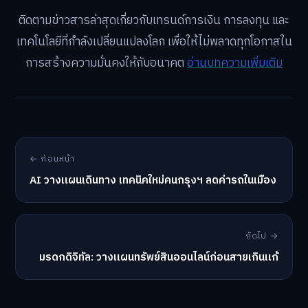
ติดตามข่าวสารล่าสุดเกี่ยวกับเทรนด์การเงิน การลงทุน และ
เทคโนโลยีที่กำลังเปลี่ยนแปลงโลก เพื่อให้ไม่พลาดทุกโอกาสใน
การสร้างความมั่นคงให้กับอนาคต
อ่านบทความเพิ่มเติม
← ก่อนหน้า
AI วางแผนเดินทาง เทคนิคใหม่คนกรุงฯ ลดค่ารถในเมือง
ถัดไป →
มรดกดิจิทัล: วางแผนทรัพย์สินออนไลน์ก่อนสายเกินแก้