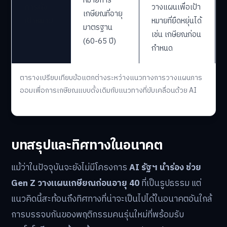
หมายการ
การตั้ง
วางแผนเพื่อเป้า
เกษียณที่อายุ
เป้าหมาย
หมายที่ยืดหยุ่นได้
มาตรฐาน
เช่น เกษียณก่อน
(60-65 ปี)
กำหนด
ตารางเปรียบเทียบข้อแตกต่างระหว่างแนวทางการวางแผนการ
ออมเพื่อการเกษียณแบบดั้งเดิมกับแนวทางที่ขับเคลื่อนด้วย AI
บทสรุปและทิศทางในอนาคต
แม้ว่าในปัจจุบันจะยังไม่มีโครงการ
AI รัฐฯ นำร่อง ช่วย
Gen Z วางแผนเกษียณก่อนอายุ 40
ที่เป็นรูปธรรม แต่
แนวคิดนี้สะท้อนถึงทิศทางที่น่าจะเป็นไปได้ในอนาคตอันใกล้
การบรรจบกันของพฤติกรรมคนรุ่นใหม่ที่พร้อมรับ