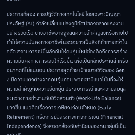
ประการที่สอง การปฏิวัติทางเทคโนโลยี โดยเฉพาะปัญญา
ประดิษฐ์ (AI) กำลังเปลี่ยนแปลงภูมิทัศน์ของตลาดแรงงาน
อย่างรวดเร็ว บางอาชีพอาจถูกลดความสำคัญลงหรือหายไป
ทำให้ความมั่นคงทางอาชีพในระยะยาวเป็นสิ่งที่ท้าทายกว่าใน
อดีต สถานการณ์นี้ผลักดันให้คนรุ่นใหม่ต้องคิดถึงการสร้าง
ความมั่นคงทางการเงินให้เร็วขึ้น เพื่อเป็นหลักประกันสำหรับ
อนาคตที่ไม่แน่นอน ประการสุดท้าย เป้าหมายชีวิตของ Gen
Z มีความแตกต่างจากคนรุ่นก่อน พวกเขามีแนวโน้มที่จะให้
ความสำคัญกับความยืดหยุ่น ประสบการณ์ และความสมดุล
ระหว่างการทำงานกับชีวิตส่วนตัว (Work-Life Balance)
มากขึ้น แนวคิดเรื่องการเกษียณก่อนกำหนด (Early
Retirement) หรือการมีอิสรภาพทางการเงิน (Financial
Independence) จึงสอดคล้องกับค่านิยมของคนกลุ่มนี้เป็น