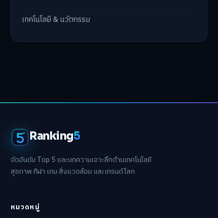
เทคโนโลยี & นวัตกรรม
Ranking
5
จัดอันดับ Top 5 และบทความเจาะลึกด้านเทคโนโลยี
สุขภาพ กีฬา เกม สิ่งแวดล้อม และเทรนด์โลก
หมวดหมู่