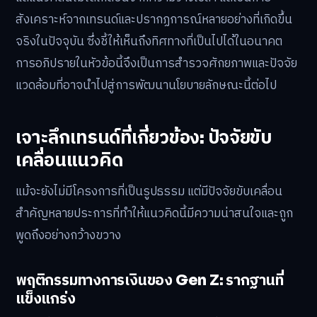
สังเคราะห์จากเทรนด์และปรากฏการณ์หลายอย่างที่เกิดขึ้น
จริงในปัจจุบัน ซึ่งชี้ให้เห็นถึงทิศทางที่เป็นไปได้ในอนาคต
การอภิปรายในหัวข้อนี้จึงเป็นการสำรวจศักยภาพและปัจจัย
แวดล้อมที่อาจนำไปสู่การพัฒนานโยบายลักษณะนี้ต่อไป
เจาะลึกเทรนด์ที่เกี่ยวข้อง: ปัจจัยขับ
เคลื่อนแนวคิด
แม้จะยังไม่มีโครงการที่เป็นรูปธรรม แต่มีปัจจัยขับเคลื่อน
สำคัญหลายประการที่ทำให้แนวคิดนี้มีความน่าสนใจและถูก
พูดถึงอย่างกว้างขวาง
พฤติกรรมทางการเงินของ Gen Z: รากฐานที่
แข็งแกร่ง