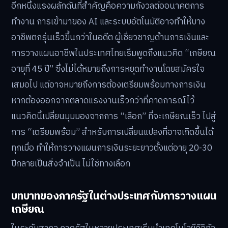
อีกหนึ่งแรงผลักดันที่สำคัญคือความกังวลต่ออนาคตการ
ทำงาน การเข้ามาของ AI และระบบอัตโนมัติอาจทำให้บาง
อาชีพตกรุ่นเร็วขึ้นกว่าในอดีต ผู้เชี่ยวชาญด้านการเงินและ
การวางแผนอาชีพในประเทศไทยเริ่มพูดถึงแนวคิด “เกษียณ
อายุที่ 45 ปี” ซึ่งไม่ได้หมายถึงการหยุดทำงานโดยสมัครใจ
เสมอไป แต่อาจหมายถึงการต้องเตรียมพร้อมทางการเงิน
หากต้องออกจากตลาดแรงงานเร็วกว่าที่คาดการณ์ไว้
แนวคิดนี้เปลี่ยนมุมมองจากการ “เลือก” ที่จะเกษียณเร็ว ไปสู่
การ “เตรียมพร้อม” สำหรับการเปลี่ยนแปลงที่อาจเกิดขึ้นได้
ทุกเมื่อ ทำให้การวางแผนการเงินระยะยาวตั้งแต่อายุ 20-30
ปีกลายเป็นสิ่งจำเป็น ไม่ใช่ทางเลือก
บทบาทของภาครัฐในต่างประเทศกับการวางแผน
เกษียณ