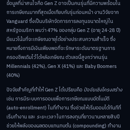
ข้อมูลที่น่าสนใจคือ Gen Z อาจเป็นคนรุ่นที่มีความพร้อมใน
การเกษียณมากที่สุดเมื่อเทียบกับรุ่นก่อนหน้า งานวิจัยจาก
Vanguard ซึ่งเป็นบริษัทจัดการการลงทุนขนาดใหญ่ใน
สหรัฐอเมริกา พบว่า 47% ของกลุ่ม Gen Z (อายุ 24-28 ปี)
มีแนวโน้มที่จะเกษียณอายุได้อย่างประสบความสำเร็จ ซึ่ง
หมายถึงการมีเงินเพียงพอที่จะรักษาระดับมาตรฐานการ
ครองชีพเดิมไว้ได้หลังเกษียณ ตัวเลขนี้สูงกว่าคนรุ่น
Millennials (42%), Gen X (41%) และ Baby Boomers
(40%)
ปัจจัยสำคัญที่ทำให้ Gen Z ได้เปรียบคือ
ปัจจัยเชิงโครงสร้าง
เช่น การมีระบบการออมเพื่อการเกษียณแบบอัตโนมัติ
(auto-enrollment) ในที่ทำงาน ซึ่งช่วยให้เริ่มออมได้ทันทีที่
เริ่มทำงาน และ
ระยะเวลา
ในการลงทุนที่ยาวนานหลายสิบปี
ช่วยให้พลังของผลตอบแทนทบต้น (compounding) ทำงาน