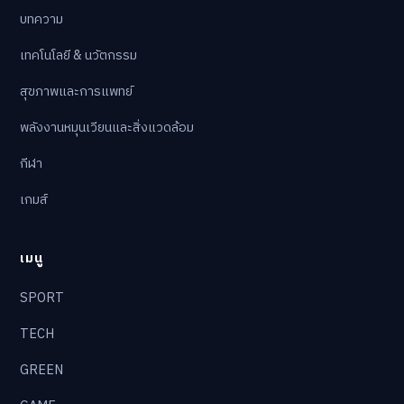
บทความ
เทคโนโลยี & นวัตกรรม
สุขภาพและการแพทย์
พลังงานหมุนเวียนและสิ่งแวดล้อม
กีฬา
เกมส์
เมนู
SPORT
TECH
GREEN