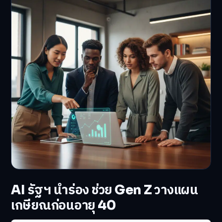
AI รัฐฯ นำร่อง ช่วย Gen Z วางแผน
เกษียณก่อนอายุ 40