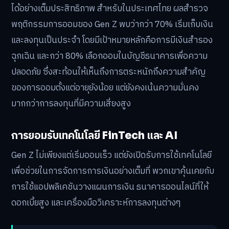
ได้อย่างเต็มประสิทธิภาพ สำหรับในประเทศไทย ผลสำรวจ
พฤติกรรมการออมของ Gen Z พบว่ากว่า 70% เริ่มเก็บเงิน
และลงทุนเป็นประจำ โดยมีเป้าหมายหลักคือการมีเงินสำรอง
ฉุกเฉิน และกว่า 80% เลือกออมในบัญชีธนาคารเพื่อความ
ปลอดภัย ซึ่งสะท้อนให้เห็นถึงการตระหนักถึงความสำคัญ
ของการออมตั้งแต่อายุยังน้อย แต่ยังคงเน้นความมั่นคง
มากกว่าการลงทุนที่มีความเสี่ยงสูง
การยอมรับเทคโนโลยี FinTech และ AI
Gen Z ไม่เพียงแต่เริ่มออมเร็ว แต่ยังเปิดรับการใช้เทคโนโลยี
เพื่อช่วยในการจัดการการเงินอย่างเต็มที่ พวกเขาคุ้นเคยกับ
การใช้แอปพลิเคชันวางแผนการเงิน ธนาคารออนไลน์ที่ให้
ดอกเบี้ยสูง และเครื่องมือวิเคราะห์การลงทุนต่างๆ