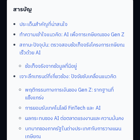
สารบัญ
ประเด็นสำคัญที่น่าสนใจ
ทำความเข้าใจแนวคิด: AI เพื่อการเกษียณของ Gen Z
สถานะปัจจุบัน: ตรวจสอบข้อเท็จจริงโครงการเกษียณ
เร็วด้วย AI
ข้อเท็จจริงจากข้อมูลที่มีอยู่
เจาะลึกเทรนด์ที่เกี่ยวข้อง: ปัจจัยขับเคลื่อนแนวคิด
พฤติกรรมทางการเงินของ Gen Z: รากฐานที่
แข็งแกร่ง
การยอมรับเทคโนโลยี FinTech และ AI
ผลกระทบของ AI ต่อตลาดแรงงานและความมั่นคง
บทบาทของภาครัฐในต่างประเทศกับการวางแผน
เกษียณ