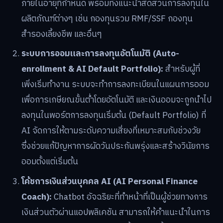
ภายในอายุที่กำหนด พร้อมทั้งแนะนำสัดส่วนการลงทุนใน
ผลิตภัณฑ์ต่างๆ เช่น กองทุนรวม RMF/SSF กองทุน
สำรองเลี้ยงชีพ และอื่นๆ
ระบบการออมและการลงทุนอัตโนมัติ (Auto-
enrollment & AI Default Portfolio):
สำหรับผู้ที่
เพิ่งเริ่มทำงาน ระบบจะทำการลงทะเบียนในแผนการออม
เพื่อการเกษียณขั้นต่ำโดยอัตโนมัติ และเงินออมจะถูกนำไป
ลงทุนในพอร์ตการลงทุนเริ่มต้น (Default Portfolio) ที่
AI จัดการให้ตามระดับความเสี่ยงที่เหมาะสมกับช่วงวัย
ซึ่งช่วยแก้ปัญหาการผัดวันประกันพรุ่งและสร้างวินัยการ
ออมตั้งแต่เริ่มต้น
โค้ชการเงินส่วนบุคคล AI (AI Personal Finance
Coach):
Chatbot อัจฉริยะที่ทำหน้าที่เป็นผู้ช่วยทางการ
เงินส่วนตัวผ่านแอปพลิเคชัน สามารถให้คำแนะนำในการ