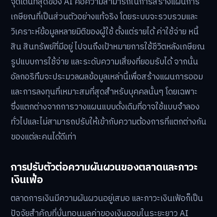
จุดเด่นที่สุดของ AI คือความสามารถในการสร้างแผนการ
เกษียณที่เป็นส่วนตัวอย่างแท้จริง โดยระบบจะรวบรวมและ
วิเคราะห์ข้อมูลหลายมิติของผู้ใช้ ตั้งแต่รายได้ ค่าใช้จ่าย หนี้
สิน สินทรัพย์ที่มีอยู่ ไปจนถึงเป้าหมายการใช้ชีวิตหลังเกษียณ
รูปแบบการใช้จ่าย และระดับความเสี่ยงที่ยอมรับได้ จากนั้น
อัลกอริทึมจะประมวลผลข้อมูลเหล่านี้เพื่อสร้างแผนการออม
และการลงทุนที่เหมาะสมที่สุดสำหรับบุคคลนั้นๆ โดยเฉพาะ
ซึ่งแตกต่างจากการวางแผนแบบดั้งเดิมที่อาจใช้แบบจำลอง
ทั่วไปและไม่สามารถปรับให้เข้ากับความต้องการที่แตกต่างกัน
ของแต่ละคนได้ดีเท่า
การปรับตัวต่อความผันผวนของตลาดและภาวะ
เงินเฟ้อ
ตลาดการเงินมีความผันผวนอยู่เสมอ และภาวะเงินเฟ้อก็เป็น
ปัจจัยสำคัญที่บั่นทอนมูลค่าของเงินออมในระยะยาว AI