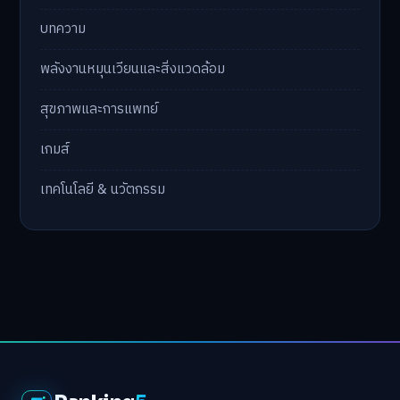
บทความ
พลังงานหมุนเวียนและสิ่งแวดล้อม
สุขภาพและการแพทย์
เกมส์
เทคโนโลยี & นวัตกรรม