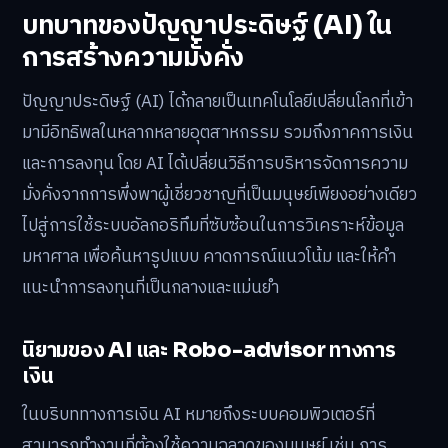
บทบาทของปัญญาประดิษฐ์ (AI) ใน
การสร้างความมั่งคั่ง
ปัญญาประดิษฐ์ (AI) ได้กลายเป็นเทคโนโลยีเปลี่ยนโลกที่เข้า
มามีอิทธิพลในหลากหลายอุตสาหกรรม รวมถึงภาคการเงิน
และการลงทุน โดย AI ได้เปลี่ยนวิธีการบริหารจัดการความ
มั่งคั่งจากการพึ่งพาผู้เชี่ยวชาญที่เป็นมนุษย์เพียงอย่างเดียว
ไปสู่การใช้ระบบอัลกอริทึมที่ซับซ้อนในการวิเคราะห์ข้อมูล
มหาศาล เพื่อค้นหารูปแบบ คาดการณ์แนวโน้ม และให้คำ
แนะนำการลงทุนที่เป็นกลางและแม่นยำ
นิยามของ AI และ Robo-advisor ทางการ
เงิน
ในบริบททางการเงิน AI หมายถึงระบบคอมพิวเตอร์ที่
สามารถทำงานที่ต้องใช้ความฉลาดของมนุษย์ เช่น การ