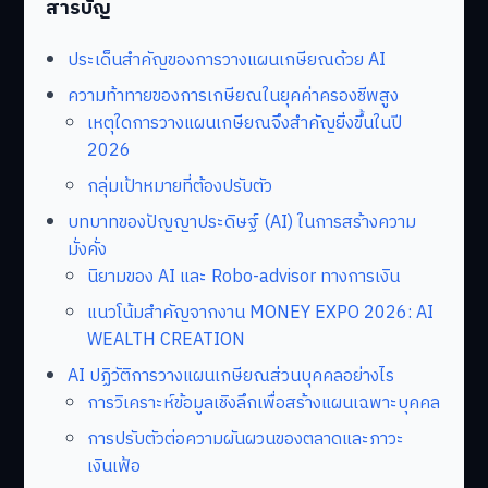
สารบัญ
ประเด็นสำคัญของการวางแผนเกษียณด้วย AI
ความท้าทายของการเกษียณในยุคค่าครองชีพสูง
เหตุใดการวางแผนเกษียณจึงสำคัญยิ่งขึ้นในปี
2026
กลุ่มเป้าหมายที่ต้องปรับตัว
บทบาทของปัญญาประดิษฐ์ (AI) ในการสร้างความ
มั่งคั่ง
นิยามของ AI และ Robo-advisor ทางการเงิน
แนวโน้มสำคัญจากงาน MONEY EXPO 2026: AI
WEALTH CREATION
AI ปฏิวัติการวางแผนเกษียณส่วนบุคคลอย่างไร
การวิเคราะห์ข้อมูลเชิงลึกเพื่อสร้างแผนเฉพาะบุคคล
การปรับตัวต่อความผันผวนของตลาดและภาวะ
เงินเฟ้อ