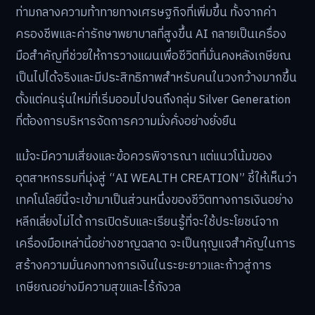
ท่ามกลางความท้าทายทางเศรษฐกิจที่เพิ่มขึ้น ทั้งจากค่า
ครองชีพและค่ารักษาพยาบาลที่สูงขึ้น AI กลายเป็นเครื่อง
มือสำคัญที่ช่วยให้การวางแผนเพื่อชีวิตที่มั่นคงหลังเกษียณ
เป็นไปได้จริงและมีประสิทธิภาพสำหรับคนในวงกว้างมากขึ้น
ตั้งแต่คนรุ่นใหม่ที่เริ่มออมไปจนถึงกลุ่ม Silver Generation
ที่ต้องการบริหารจัดการความมั่งคั่งอย่างยั่งยืน
แม้จะมีความเสี่ยงและข้อควรพิจารณา แต่แนวโน้มของ
อุตสาหกรรมที่มุ่งสู่ “AI WEALTH CREATION” ชี้ให้เห็นว่า
เทคโนโลยีนี้จะเข้ามาเป็นส่วนหนึ่งของชีวิตทางการเงินอย่าง
หลีกเลี่ยงไม่ได้ การเปิดรับและเรียนรู้ที่จะใช้ประโยชน์จาก
เครื่องมือเหล่านี้อย่างชาญฉลาด จะเป็นกุญแจสำคัญในการ
สร้างความมั่นคงทางการเงินในระยะยาวและก้าวสู่การ
เกษียณอย่างมีความสุขและไร้กังวล