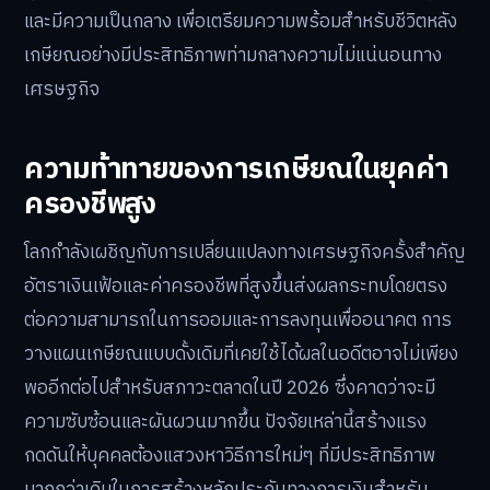
และมีความเป็นกลาง เพื่อเตรียมความพร้อมสำหรับชีวิตหลัง
เกษียณอย่างมีประสิทธิภาพท่ามกลางความไม่แน่นอนทาง
เศรษฐกิจ
ความท้าทายของการเกษียณในยุคค่า
ครองชีพสูง
โลกกำลังเผชิญกับการเปลี่ยนแปลงทางเศรษฐกิจครั้งสำคัญ
อัตราเงินเฟ้อและค่าครองชีพที่สูงขึ้นส่งผลกระทบโดยตรง
ต่อความสามารถในการออมและการลงทุนเพื่ออนาคต การ
วางแผนเกษียณแบบดั้งเดิมที่เคยใช้ได้ผลในอดีตอาจไม่เพียง
พออีกต่อไปสำหรับสภาวะตลาดในปี 2026 ซึ่งคาดว่าจะมี
ความซับซ้อนและผันผวนมากขึ้น ปัจจัยเหล่านี้สร้างแรง
กดดันให้บุคคลต้องแสวงหาวิธีการใหม่ๆ ที่มีประสิทธิภาพ