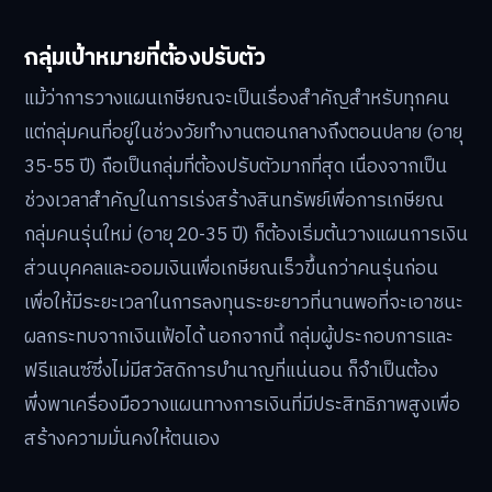
กลุ่มเป้าหมายที่ต้องปรับตัว
แม้ว่าการวางแผนเกษียณจะเป็นเรื่องสำคัญสำหรับทุกคน
แต่กลุ่มคนที่อยู่ในช่วงวัยทำงานตอนกลางถึงตอนปลาย (อายุ
35-55 ปี) ถือเป็นกลุ่มที่ต้องปรับตัวมากที่สุด เนื่องจากเป็น
ช่วงเวลาสำคัญในการเร่งสร้างสินทรัพย์เพื่อการเกษียณ
กลุ่มคนรุ่นใหม่ (อายุ 20-35 ปี) ก็ต้องเริ่มต้นวางแผนการเงิน
ส่วนบุคคลและออมเงินเพื่อเกษียณเร็วขึ้นกว่าคนรุ่นก่อน
เพื่อให้มีระยะเวลาในการลงทุนระยะยาวที่นานพอที่จะเอาชนะ
ผลกระทบจากเงินเฟ้อได้ นอกจากนี้ กลุ่มผู้ประกอบการและ
ฟรีแลนซ์ซึ่งไม่มีสวัสดิการบำนาญที่แน่นอน ก็จำเป็นต้อง
พึ่งพาเครื่องมือวางแผนทางการเงินที่มีประสิทธิภาพสูงเพื่อ
สร้างความมั่นคงให้ตนเอง