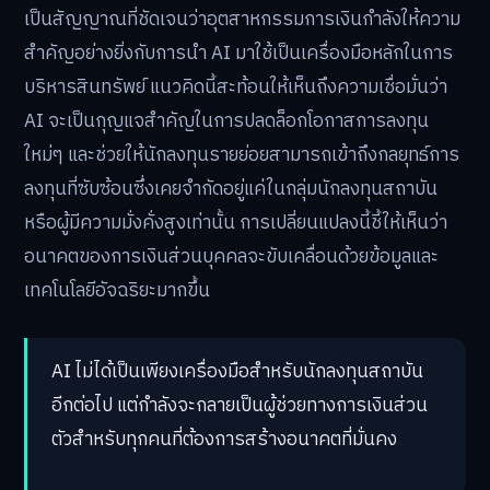
เป็นสัญญาณที่ชัดเจนว่าอุตสาหกรรมการเงินกำลังให้ความ
สำคัญอย่างยิ่งกับการนำ AI มาใช้เป็นเครื่องมือหลักในการ
บริหารสินทรัพย์ แนวคิดนี้สะท้อนให้เห็นถึงความเชื่อมั่นว่า
AI จะเป็นกุญแจสำคัญในการปลดล็อกโอกาสการลงทุน
ใหม่ๆ และช่วยให้นักลงทุนรายย่อยสามารถเข้าถึงกลยุทธ์การ
ลงทุนที่ซับซ้อนซึ่งเคยจำกัดอยู่แค่ในกลุ่มนักลงทุนสถาบัน
หรือผู้มีความมั่งคั่งสูงเท่านั้น การเปลี่ยนแปลงนี้ชี้ให้เห็นว่า
อนาคตของการเงินส่วนบุคคลจะขับเคลื่อนด้วยข้อมูลและ
เทคโนโลยีอัจฉริยะมากขึ้น
AI ไม่ได้เป็นเพียงเครื่องมือสำหรับนักลงทุนสถาบัน
อีกต่อไป แต่กำลังจะกลายเป็นผู้ช่วยทางการเงินส่วน
ตัวสำหรับทุกคนที่ต้องการสร้างอนาคตที่มั่นคง