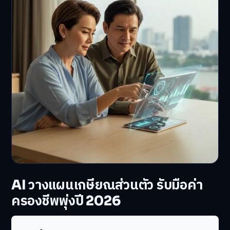
AI วางแผนเกษียณส่วนตัว รับมือค่า
ครองชีพพุ่งปี 2026