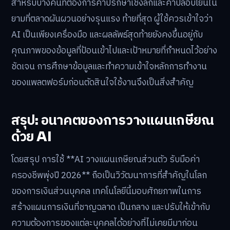
สำหรับบางคนที่ต้องการคำปรึกษาเชิงลึกและคำปลอบโยนใน
ยามที่ตลาดผันผวนอย่างรุนแรง ท้ายที่สุด ผู้ใช้ควรเข้าใจว่า
AI เป็นเพียงเครื่องมือ และผลลัพธ์สุดท้ายยังคงขึ้นอยู่กับ
คุณภาพของข้อมูลที่ป้อนเข้าไปและเป้าหมายที่กำหนดไว้อย่าง
ชัดเจน การศึกษาข้อมูลและทำความเข้าใจหลักการทำงาน
ของแพลตฟอร์มก่อนตัดสินใจใช้งานจึงเป็นสิ่งสำคัญ
สรุป: อนาคตของการวางแผนเกษียณ
ด้วย AI
โดยสรุป การใช้ **AI วางแผนเกษียณส่วนตัว รับมือค่า
ครองชีพพุ่งปี 2026** ถือเป็นวิวัฒนาการที่สำคัญในโลก
ของการเงินส่วนบุคคล เทคโนโลยีนี้มอบศักยภาพในการ
สร้างแผนการเงินที่ชาญฉลาด เป็นกลาง และปรับให้เข้ากับ
ความต้องการของแต่ละบุคคลได้อย่างที่ไม่เคยมีมาก่อน