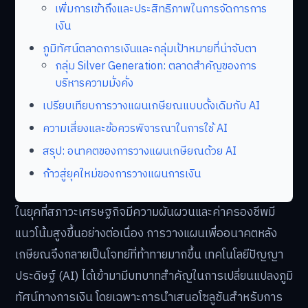
เพิ่มการเข้าถึงและประสิทธิภาพในการจัดการการ
เงิน
ภูมิทัศน์ตลาดการเงินและกลุ่มเป้าหมายที่น่าจับตา
กลุ่ม Silver Generation: ตลาดสำคัญของการ
บริหารความมั่งคั่ง
เปรียบเทียบการวางแผนเกษียณแบบดั้งเดิมกับ AI
ความเสี่ยงและข้อควรพิจารณาในการใช้ AI
สรุป: อนาคตของการวางแผนเกษียณด้วย AI
ก้าวสู่ยุคใหม่ของการวางแผนการเงิน
ในยุคที่สภาวะเศรษฐกิจมีความผันผวนและค่าครองชีพมี
แนวโน้มสูงขึ้นอย่างต่อเนื่อง การวางแผนเพื่ออนาคตหลัง
เกษียณจึงกลายเป็นโจทย์ที่ท้าทายมากขึ้น เทคโนโลยีปัญญา
ประดิษฐ์ (AI) ได้เข้ามามีบทบาทสำคัญในการเปลี่ยนแปลงภูมิ
ทัศน์ทางการเงิน โดยเฉพาะการนำเสนอโซลูชันสำหรับการ