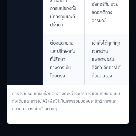
อคติทาง
ระทบจาก
อัลกอริทึม ช่วย
อารมณ์
อารมณ์ของทั้ง
ลดอคติทาง
นักลงทุนและที่
อารมณ์
ปรึกษา
ต้องนัดหมาย
เข้าถึงได้ทุกที่ทุก
ความ
และปรึกษากับ
เวลาผ่าน
สะดวกและ
ที่ปรึกษา
แพลตฟอร์ม
การเข้าถึง
ทางการเงิน
ดิจิทัล จัดการได้
โดยตรง
ด้วยตนเอง
ตารางเปรียบเทียบข้อแตกต่างระหว่างการวางแผนเกษียณแบบ
ดั้งเดิมและการใช้ AI เพื่อให้เห็นภาพรวมของประสิทธิภาพและ
ความสามารถในด้านต่างๆ