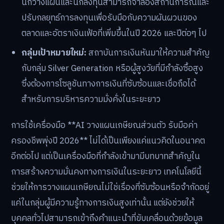
นักวางแผนและนักลงทุนสามารถจำลองสถานการณ์และ
ปรับกลยุทธ์การลงทุนเพื่อรับมือกับความผันผวนของ
ตลาดและอัตราเงินเฟ้อที่เพิ่มขึ้นในปี 2026 และปีต่อๆ ไป
กลุ่มเป้าหมายใหม่:
สถาบันการเงินหันมาให้ความสำคัญ
กับกลุ่ม Silver Generation หรือผู้สูงวัยที่มีกำลังซื้อสูง
ซึ่งต้องการโซลูชันทางการเงินที่ซับซ้อนและเชื่อถือได้
สำหรับการบริหารความมั่งคั่งในระยะยาว
การใช้เครื่องมือ **AI วางแผนเกษียณส่วนตัว รับมือค่า
ครองชีพพุ่งปี 2026** ไม่ได้เป็นเพียงแค่แนวคิดในอนาคต
อีกต่อไป แต่เป็นเครื่องมือที่กำลังเข้ามามีบทบาทสำคัญใน
การสร้างความมั่นคงทางการเงินในระยะยาว เทคโนโลยีนี้
ช่วยให้การวางแผนเกษียณไม่ใช่เรื่องที่ซับซ้อนหรือจำกัดอยู่
แค่ในกลุ่มผู้มีความรู้ทางการเงินสูงเท่านั้น แต่ยังช่วยให้
บุคคลทั่วไปสามารถเข้าถึงคำแนะนำที่ขับเคลื่อนด้วยข้อมูล