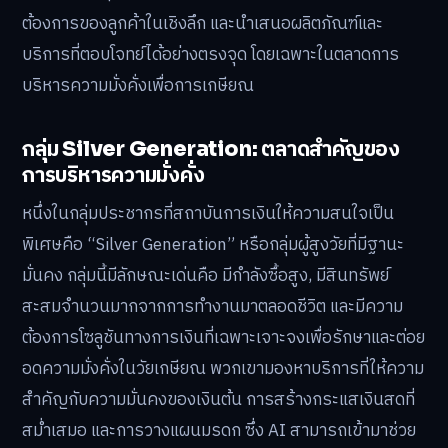
ต้องการของลูกค้าในเชิงลึก และนำเสนอผลิตภัณฑ์และ
บริการที่ตอบโจทย์ได้อย่างตรงจุด โดยเฉพาะในตลาดการ
บริหารความมั่งคั่งเพื่อการเกษียณ
กลุ่ม Silver Generation: ตลาดสำคัญของ
การบริหารความมั่งคั่ง
หนึ่งในกลุ่มประชากรที่สถาบันการเงินให้ความสนใจเป็น
พิเศษคือ “Silver Generation” หรือกลุ่มผู้สูงวัยที่มีฐานะ
มั่นคง กลุ่มนี้มีลักษณะเด่นคือ มีกำลังซื้อสูง, มีสินทรัพย์
สะสมจำนวนมากจากการทำงานมาตลอดชีวิต และมีความ
ต้องการโซลูชันทางการเงินที่เฉพาะเจาะจงเพื่อรักษาและต่อย
อดความมั่งคั่งในวัยเกษียณ พวกเขามองหาบริการที่ให้ความ
สำคัญกับความมั่นคงของเงินต้น การสร้างกระแสเงินสดที่
สม่ำเสมอ และการวางแผนมรดก ซึ่ง AI สามารถเข้ามาช่วย