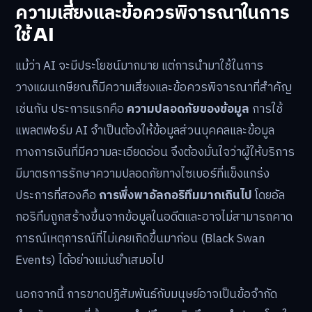
ความเสี่ยงและข้อควรพิจารณาในการ
ใช้ AI
แม้ว่า AI จะมีประโยชน์มากมาย แต่การนำมาใช้ในการ
วางแผนเกษียณก็มีความเสี่ยงและข้อควรพิจารณาที่สำคัญ
เช่นกัน ประการแรกคือ
ความปลอดภัยของข้อมูล
การใช้
แพลตฟอร์ม AI จำเป็นต้องให้ข้อมูลส่วนบุคคลและข้อมูล
ทางการเงินที่มีความละเอียดอ่อน จึงต้องมั่นใจว่าผู้ให้บริการ
มีมาตรการรักษาความปลอดภัยทางไซเบอร์ที่แข็งแกร่ง
ประการที่สองคือ
การพึ่งพาอัลกอริทึมมากเกินไป
โดยอัล
กอริทึมถูกสร้างขึ้นจากข้อมูลในอดีตและอาจไม่สามารถคาด
การณ์เหตุการณ์ที่ไม่เคยเกิดขึ้นมาก่อน (Black Swan
Events) ได้อย่างแม่นยำเสมอไป
นอกจากนี้ การขาดปฏิสัมพันธ์กับมนุษย์อาจเป็นข้อจำกัด