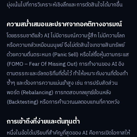
มุ่งเน้นไปที่การวิเคราะห์เชิงลึกและการตัดสินใจได้มากขึ้น
ความสม่ำเสมอและปราศจากอคติทางอารมณ์
โดยธรรมชาติแล้ว AI ไม่มีอารมณ์ความรู้สึก ไม่มีความโลภ
หรือความกลัวเหมือนมนุษย์ จึงไม่ตัดสินใจเทขายสินทรัพย์
ด้วยความตื่นตระหนก (Panic Sell) หรือไล่ซื้อหุ้นตามกระแส
(FOMO – Fear Of Missing Out) การทำงานของ AI อิง
ตามตรรกะและอัลกอริทึมที่ตั้งไว้ ทำให้เหมาะกับงานที่ต้องทำ
ซ้ำๆ และต้องการความแม่นยำสูง เช่น การปรับสัดส่วน
พอร์ต (Rebalancing) การทดสอบกลยุทธ์ย้อนหลัง
(Backtesting) หรือการคำนวณผลตอบแทนที่คาดหวัง
การเข้าถึงที่ง่ายและต้นทุนต่ำ
หนึ่งในข้อได้เปรียบที่สำคัญที่สุดของ AI คือการเปิดโอกาสให้