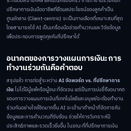
ระทบต่อสมาชิกหลายคนในครอบครัว การทำงานร่วมกับที่
ปรึกษาการเงินมืออาชีพที่ยึดผลประโยชน์ของลูกค้าเป็น
ศูนย์กลาง (Client-centric) จะเป็นทางเลือกที่เหมาะสมที่สุด
โดยสามารถใช้ AI เป็นเครื่องมือช่วยคำนวณและวิจัยข้อมูล
เพื่อประกอบการพูดคุยกับที่ปรึกษาได้
อนาคตของการวางแผนการเงิน: การ
ทำงานร่วมกันคือคำตอบ
สรุปแล้ว การต่อสู้ระหว่าง
AI จัดพอร์ต vs. ที่ปรึกษาการ
เงิน
ไม่ได้มีผู้แพ้หรือผู้ชนะที่ชัดเจน แต่เป็นการบ่งชี้ถึงอนาคต
ของการวางแผนการเงินที่เทคโนโลยีและมนุษย์จะต้องทำงาน
ร่วมกันอย่างใกล้ชิดมากขึ้น AI จะเข้ามาทำหน้าที่จัดการกับ
ข้อมูลและการคำนวณที่ซับซ้อน ช่วยให้การวิเคราะห์มี
ประสิทธิภาพและรวดเร็วยิ่งขึ้น ในขณะที่ที่ปรึกษาการเงิน