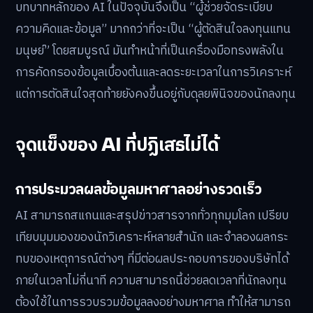
บทบาทหลักของ AI ในปัจจุบันจึงเป็น “ผู้ช่วยจัดระเบียบ
ความคิดและข้อมูล” มากกว่าที่จะเป็น “ผู้ตัดสินใจลงทุนแทน
มนุษย์” โดยสมบูรณ์ มันทำหน้าที่เป็นเครื่องมือทรงพลังใน
การคัดกรองข้อมูลเบื้องต้นและลดระยะเวลาในการวิเคราะห์
แต่การตัดสินใจสุดท้ายยังคงขึ้นอยู่กับดุลยพินิจของนักลงทุน
จุดแข็งของ AI ที่ปฏิเสธไม่ได้
การประมวลผลข้อมูลมหาศาลอย่างรวดเร็ว
AI สามารถสแกนและสรุปข่าวสารจากทั่วทุกมุมโลก เปรียบ
เทียบมุมมองของนักวิเคราะห์หลายสำนัก และจำลองผลกระ
ทบของเหตุการณ์ต่างๆ ที่มีต่อผลประกอบการของบริษัทได้
ภายในเวลาไม่กี่นาที ความสามารถนี้ช่วยลดเวลาที่นักลงทุน
ต้องใช้ในการรวบรวมข้อมูลลงอย่างมหาศาล ทำให้สามารถ