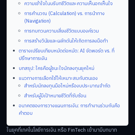
ความเข้าใจในบริบทชีวิตและความเห็นอกเห็นใจ
การคำนวณ (Calculation) vs. การนำทาง
(Navigation)
การทบทวนความเสี่ยงชีวิตแบบองค์รวม
การสร้างวินัยและผลักดันให้เกิดการลงมือทำ
ตารางเปรียบเทียบหมัดต่อหมัด: AI จัดพอร์ต vs. ที่
ปรึกษาการเงิน
บทสรุป: ใครคือผู้ชนะใจนักลงทุนยุคใหม่
แนวทางการเลือกใช้ให้เหมาะสมกับตนเอง
สำหรับนักลงทุนมือใหม่หรืองบประมาณจำกัด
สำหรับผู้มีเป้าหมายชีวิตที่ซับซ้อน
อนาคตของการวางแผนการเงิน: การทำงานร่วมกันคือ
คำตอบ
ในยุคที่เทคโนโลยีการเงิน หรือ FinTech เข้ามามีบทบาท