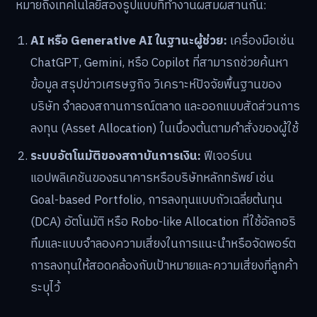
หมายถึงเทคโนโลยีสองรูปแบบที่ทำงานผสมผสานกัน:
AI หรือ Generative AI ในฐานะผู้ช่วย:
เครื่องมือเช่น
ChatGPT, Gemini, หรือ Copilot ที่สามารถช่วยค้นหา
ข้อมูล สรุปข่าวเศรษฐกิจ วิเคราะห์ปัจจัยพื้นฐานของ
บริษัท จำลองสถานการณ์ตลาด และออกแบบสัดส่วนการ
ลงทุน (Asset Allocation) ในเบื้องต้นตามคำสั่งของผู้ใช้
ระบบอัตโนมัติของสถาบันการเงิน:
ฟีเจอร์บน
แอปพลิเคชันของธนาคารหรือบริษัทหลักทรัพย์ เช่น
Goal-based Portfolio, การลงทุนแบบถัวเฉลี่ยต้นทุน
(DCA) อัตโนมัติ หรือ Robo-like Allocation ที่ใช้อัลกอริ
ทึมและแบบจำลองความเสี่ยงในการแนะนำหรือจัดพอร์ต
การลงทุนให้สอดคล้องกับเป้าหมายและความเสี่ยงที่ลูกค้า
ระบุไว้