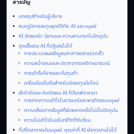
สารบัญ
บทสรุปสำหรับผู้บริหาร
สมรภูมิการลงทุนยุคดิจิทัล: AI และมนุษย์
AI จัดพอร์ต: นิยามและความสามารถในปัจจุบัน
จุดแข็งของ AI ที่ปฏิเสธไม่ได้
การประมวลผลข้อมูลมหาศาลอย่างรวดเร็ว
ความสม่ำเสมอและปราศจากอคติทางอารมณ์
การเข้าถึงที่ง่ายและต้นทุนต่ำ
เครื่องมือเริ่มต้นสำหรับนักลงทุนมือใหม่
ข้อจำกัดและกับดักของ AI ที่ต้องพิจารณา
การขาดความเข้าใจในอารมณ์และพฤติกรรมมนุษย์
ความเสี่ยงจากข้อมูลที่ผิดพลาดหรือไม่เป็นปัจจุบัน
ความไม่เข้าใจในบริบทชีวิตที่ซับซ้อน
ที่ปรึกษาการเงินมนุษย์: คุณค่าที่ AI ยังทดแทนไม่ได้