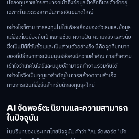
นักลงทุนรายย่อยสามารถเข้าถึงข้อมูลเชิงลึกที่เคยจำกัดอยู่
เฉพาะในแวดวงสถาบันการเงินขนาดใหญ่
อย่างไรก็ตาม การลงทุนไม่ใช่เพียงเรื่องของตัวเลขและข้อมูล
แต่ยังเกี่ยวข้องกับเป้าหมายชีวิต ความฝัน ความกลัว และวินัย
ซึ่งเป็นมิติที่ซับซ้อนและเป็นส่วนตัวอย่างยิ่ง นี่คือจุดที่บทบาท
ของที่ปรึกษาการเงินมนุษย์ยังคงมีความสำคัญ การทำความ
เข้าใจว่าเทคโนโลยีและมนุษย์สามารถทำงานร่วมกันได้
อย่างไรจึงเป็นกุญแจสำคัญในการสร้างความสำเร็จ
ทางการเงินที่ยั่งยืนสำหรับนักลงทุนยุคใหม่
AI จัดพอร์ต: นิยามและความสามารถ
ในปัจจุบัน
ในบริบทของประเทศไทยปัจจุบัน คำว่า “AI จัดพอร์ต” มัก