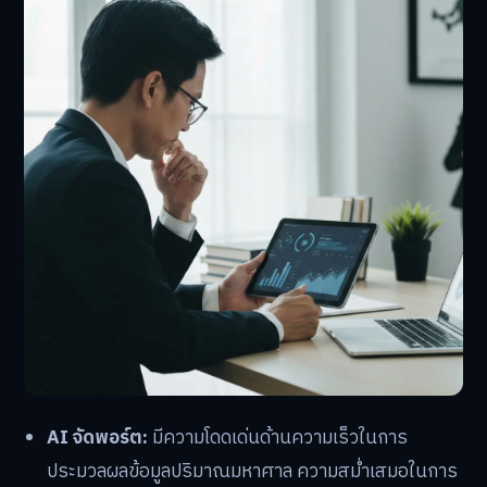
AI จัดพอร์ต:
มีความโดดเด่นด้านความเร็วในการ
ประมวลผลข้อมูลปริมาณมหาศาล ความสม่ำเสมอในการ