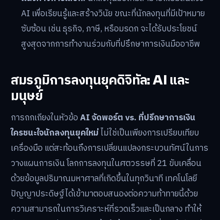
AI เพื่อเรียนรู้และสร้างวินัย ขณะที่นักลงทุนที่มีเป้าหมาย
ซับซ้อน เช่น ธุรกิจ, ภาษี, หรือมรดก จะได้รับประโยชน์
สูงสุดจากการทำงานร่วมกับที่ปรึกษาการเงินมืออาชีพ
สมรภูมิการลงทุนยุคดิจิทัล: AI และ
มนุษย์
การถกเถียงในหัวข้อ
AI จัดพอร์ต vs. ที่ปรึกษาการเงิน
ใครชนะใจนักลงทุนยุคใหม่
ไม่ใช่เป็นเพียงการเปรียบเทียบ
เครื่องมือ แต่สะท้อนถึงการเปลี่ยนแปลงกระบวนทัศน์ในการ
วางแผนการเงิน โลกการลงทุนในศตวรรษที่ 21 ขับเคลื่อน
ด้วยข้อมูลปริมาณมหาศาลที่เกิดขึ้นในทุกวินาที เทคโนโลยี
ปัญญาประดิษฐ์ได้เข้ามาตอบสนองต่อความท้าทายนี้ด้วย
ความสามารถในการวิเคราะห์ที่รวดเร็วและเป็นกลาง ทำให้