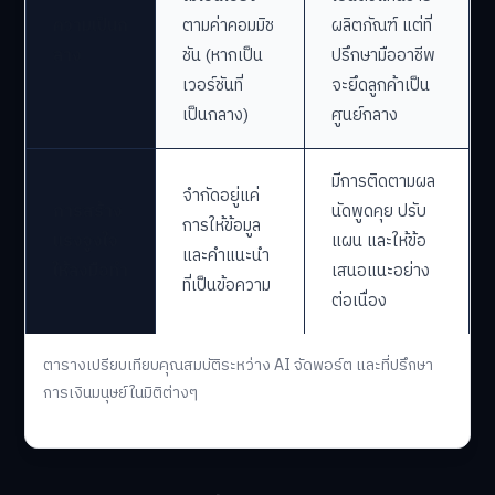
ความเป็นก
ตามค่าคอมมิช
ผลิตภัณฑ์ แต่ที่
ลาง
ชัน (หากเป็น
ปรึกษามืออาชีพ
เวอร์ชันที่
จะยึดลูกค้าเป็น
เป็นกลาง)
ศูนย์กลาง
มีการติดตามผล
จำกัดอยู่แค่
การสร้าง
นัดพูดคุย ปรับ
การให้ข้อมูล
แรงจูงใจ
แผน และให้ข้อ
และคำแนะนำ
ให้ลงมือทำ
เสนอแนะอย่าง
ที่เป็นข้อความ
ต่อเนื่อง
ตารางเปรียบเทียบคุณสมบัติระหว่าง AI จัดพอร์ต และที่ปรึกษา
การเงินมนุษย์ในมิติต่างๆ