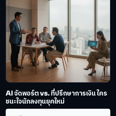
AI จัดพอร์ต vs. ที่ปรึกษาการเงิน ใคร
ชนะใจนักลงทุนยุคใหม่