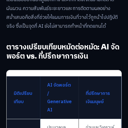
ผันผวน ความสัมพันธ์ระยะยาวและการติดตามผลอย่าง
สม่ำเสมอคือสิ่งที่ช่วยให้แผนการเงินที่วางไว้ถูกนำไปปฏิบัติ
จริง ซึ่งเป็นจุดที่ AI ยังไม่สามารถทำหน้าที่ทดแทนได้
ตารางเปรียบเทียบหมัดต่อหมัด: AI จัด
พอร์ต vs. ที่ปรึกษาการเงิน
AI จัดพอร์ต
มิติเปรียบ
/
ที่ปรึกษาการ
เทียบ
Generative
เงินมนุษย์
AI
ประมวลผล
อ่านและวิเคราะห์