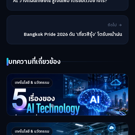
AI วางแผนเกษียณ สู้เงินเฟ้อ เตรียมตัวอย่างไร?
ถัดไป →
Bangkok Pride 2026 ดัน ‘เที่ยวสีรุ้ง’ โตรับหน้าฝน
บทความที่เกี่ยวข้อง
5 เรื่องของ AI Technology ที่กำลังเปลี่ยนโลก
เทคโนโลยี & นวัตกรรม
ในปี 2026
5 AI Technology ที่กำล…
Master Bussiness
2 กรกฎาคม 2026
Industrial 2026 : 5 เทคโนโลยีอุตสาหกรรมที่
เทคโนโลยี & นวัตกรรม