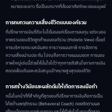
หมายระยะยาว ซึ่งเป็นบทบาทที่ต้องอาศัยทักษะของมนุษย์
การทบทวนความเสี่ยงชีวิตแบบองค์รวม
ที่ปรึกษาการเงินที่ดีจะไม่ได้มองแค่เรื่องการลงทุน แต่จะมอง
ภาพรวมของชีวิตลูกค้าแบบองค์รวม (Holistic View) ตั้งแต่
การบริหารกระแสเงินสด การวางแผนภาษี การจัดการ
ความเสี่ยงผ่านประกัน ไปจนถึงการวางแผนมรดก การมอง
ภาพใหญ่เช่นนี้ช่วยให้มั่นใจได้ว่าทุกการตัดสินใจทางการเงิน
สอดคล้องกันและสนับสนุนเป้าหมายสูงสุดของชีวิต
การสร้างวินัยและผลักดันให้เกิดการลงมือทำ
หนึ่งในหน้าที่ที่สำคัญที่สุดของที่ปรึกษาการเงินคือการเป็น
โค้ชด้านพฤติกรรม (Behavioral Coach) คอยติดตามผล
เตือนเมื่อออกนอกลู่นอกทาง และให้กำลังใจในยามที่ตลาด