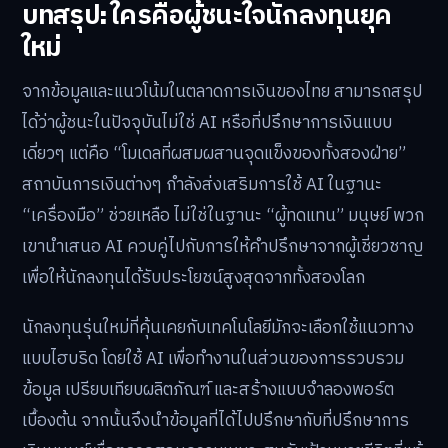
บทสรุป: ใครคือผู้ชนะใจนักลงทุนยุค
ใหม่
จากข้อมูลและแนวโน้มในตลาดการเงินของไทย สามารถสรุป
ได้ว่าผู้ชนะในปัจจุบันไม่ใช่ AI หรือที่ปรึกษาการเงินแบบ
เดี่ยวๆ แต่คือ “โมเดลที่ผสมผสานจุดแข็งของทั้งสองฝ่าย”
สถาบันการเงินต่างๆ กำลังส่งเสริมการใช้ AI ในฐานะ
“เครื่องมือ” ช่วยเหลือ ไม่ใช่ในฐานะ “ผู้ทดแทน” มนุษย์ พวก
เขานำเสนอ AI ควบคู่ไปกับการให้คำปรึกษาจากผู้เชี่ยวชาญ
เพื่อให้นักลงทุนได้รับประโยชน์สูงสุดจากทั้งสองโลก
นักลงทุนรุ่นใหม่ที่คุ้นเคยกับเทคโนโลยีมักจะเลือกใช้แนวทาง
แบบไฮบริด โดยใช้ AI เพื่อทำงานในส่วนของการรวบรวม
ข้อมูล เปรียบเทียบผลิตภัณฑ์ และสร้างแบบจำลองพอร์ต
เบื้องต้น จากนั้นจึงนำข้อมูลที่ได้ไปปรึกษากับที่ปรึกษาการ