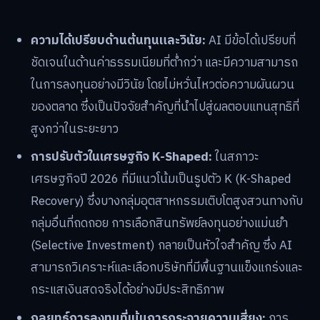
ความได้เปรียบด้านต้นทุนและวินัย:
AI มีข้อได้เปรียบที่
ชัดเจนในด้านค่าธรรมเนียมที่ต่ำกว่า และมีความสามารถ
ในการลงทุนอย่างมีวินัย โดยไม่หวั่นไหวต่อความผันผวน
ของตลาด ซึ่งเป็นปัจจัยสำคัญที่นำไปสู่ผลตอบแทนสุทธิที่
สูงกว่าในระยะยาว
การปรับตัวในเศรษฐกิจ K-Shaped:
ในสภาวะ
เศรษฐกิจปี 2026 ที่มีแนวโน้มเป็นรูปตัว K (K-Shaped
Recovery) ซึ่งบางกลุ่มอุตสาหกรรมเติบโตสูงสวนทางกับ
กลุ่มอื่นที่ถดถอย การเลือกสินทรัพย์ลงทุนอย่างแม่นยำ
(Selective Investment) กลายเป็นหัวใจสำคัญ ซึ่ง AI
สามารถวิเคราะห์และเลือกบริษัทที่มีพื้นฐานแข็งแกร่งและ
กระแสเงินสดจริงได้อย่างมีประสิทธิภาพ
กลยุทธ์การลงทุนที่เน้นการกระจายความเสี่ยง:
การ