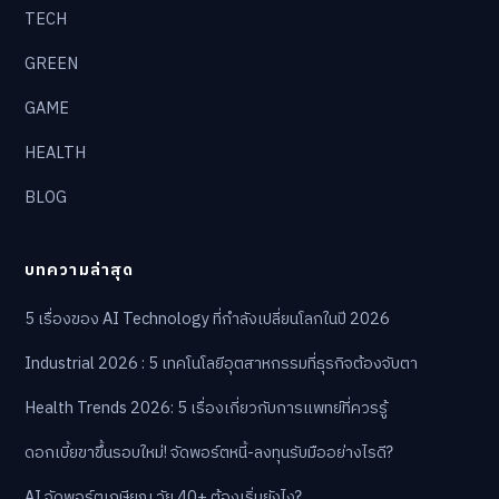
TECH
GREEN
GAME
HEALTH
BLOG
บทความล่าสุด
5 เรื่องของ AI Technology ที่กำลังเปลี่ยนโลกในปี 2026
Industrial 2026 : 5 เทคโนโลยีอุตสาหกรรมที่ธุรกิจต้องจับตา
Health Trends 2026: 5 เรื่องเกี่ยวกับการแพทย์ที่ควรรู้
ดอกเบี้ยขาขึ้นรอบใหม่! จัดพอร์ตหนี้-ลงทุนรับมืออย่างไรดี?
AI จัดพอร์ตเกษียณ วัย 40+ ต้องเริ่มยังไง?