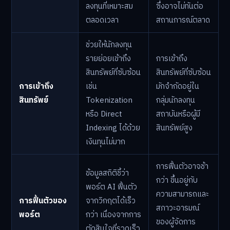
ลงทุนที่เหมาะสม
ซึ่งอาจไม่ทันต่อ
ตลอดเวลา
สถานการณ์ตลาด
ช่วยให้นักลงทุน
รายย่อยเข้าถึง
การเข้าถึง
สินทรัพย์ที่ซับซ้อน
สินทรัพย์ที่ซับซ้อน
การเข้าถึง
เช่น
มักจำกัดอยู่ใน
สินทรัพย์
Tokenization
กลุ่มนักลงทุน
หรือ Direct
สถาบันหรือผู้มี
Indexing ได้ด้วย
สินทรัพย์สูง
เงินทุนไม่มาก
การฟื้นตัวอาจช้า
ข้อมูลสถิติชี้ว่า
กว่า ขึ้นอยู่กับ
พอร์ต AI ฟื้นตัว
ความสามารถและ
การฟื้นตัวของ
จากวิกฤตได้เร็ว
สภาวะอารมณ์
พอร์ต
กว่า เนื่องจากการ
ของผู้จัดการ
ตัดสินใจที่รวดเร็ว