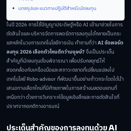
บทสรุปและแนวทางปฏิบัติสำหรับนักลงทุน
ในปี 2026 การใช้ปัญญาประดิษฐ์หรือ AI เข้ามาช่วยในการ
ตัดสินใจและบริหารจัดการพอร์ตการลงทุนได้กลายเป็นกระ
แสหลักในวงการเทคโนโลยีการเงิน คำถามที่ว่า
AI จัดพอร์ต
ลงทุน 2026 เลือกตัวไหนดีกว่ามนุษย์?
จึงเป็นประเด็น
สำคัญที่นักลงทุนต้องพิจารณา เพื่อปรับกลยุทธ์ให้
สอดคล้องกับเครื่องมือและสภาวะตลาดที่เปลี่ยนแปลงไป
เทคโนโลยี Robo-advisor ที่พัฒนาขึ้นอย่างก้าวกระโดดได้นำ
เสนอทางเลือกใหม่ที่มีศักยภาพในการสร้างผลตอบแทนที่
เหนือกว่า ด้วยการวิเคราะห์ข้อมูลเชิงลึกและการตัดสินใจที่
ปราศจากอคติทางอารมณ์
ประเด็นสำคัญของการลงทุนด้วย AI