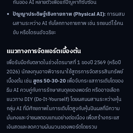
กันของ AI หลายตัวเพื่อแก้ปัญหาที่ซับซ้อน
ปัญญาประดิษฐ์เชิงกายภาพ (Physical AI):
การผสม
ผสานระหว่าง AI กับโลกทางกายภาพ เช่น รถยนต์ไร้คน
ขับ หรือโดรนอัจฉริยะ
แนวทางการจัดพอร์ตเบื้องต้น
เพื่อรับมือกับตลาดในช่วงไตรมาสที่ 1 ของปี 2569 (หรือปี
2026) นักลงทุนอาจพิจารณาใช้สูตรการจัดสรรสินทรัพย์
เบื้องต้น เช่น
สูตร 50-30-20
เพื่อจับกระแสการเติบโตของ
ธีม AI ควบคู่กับการรักษาสมดุลของพอร์ต หรืออาจเลือก
แนวทาง DIY (Do-It-Yourself) โดยผสมผสานระหว่างหุ้น
กลุ่ม AI ที่มีศักยภาพในการเติบโตสูงกับหุ้นปันผลที่มีความ
มั่นคงและจ่ายผลตอบแทนอย่างต่อเนื่อง เพื่อสร้างกระแส
เงินสดและลดความผันผวนของพอร์ตโดยรวม