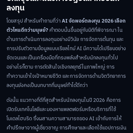
ลงทุน
โดยสรุป สำหรับคำถามที่ว่า
AI จัดพอร์ตลงทุน 2026 เลือก
ตัวไหนดีกว่ามนุษย์?
คำตอบนั้นขึ้นอยู่กับมิติที่พิจารณา ใน
ด้านการดำเนินการลงทุนอย่างมีวินัย การจัดการต้นทุน และ
การปรับตัวตามข้อมูลแบบเรียลไทม์ AI มีความได้เปรียบอย่าง
ชัดเจนและเป็นเครื่องมือที่ทรงพลังสำหรับนักลงทุนทั่วไป
อย่างไรก็ตาม การตัดสินใจเชิงกลยุทธ์ในภาพใหญ่ การ
ทำความเข้าใจเป้าหมายชีวิต และการจัดการด้านจิตวิทยาการ
ลงทุนยังคงเป็นบทบาทที่มนุษย์ทำได้ดีกว่า
ดังนั้น แนวทางที่ดีที่สุดสำหรับนักลงทุนในปี 2026 คือการ
เปิดรับเทคโนโลยีและมองหาแพลตฟอร์มหรือบริการที่ใช้
โมเดลไฮบริด ซึ่งผสานความสามารถของ AI เข้ากับการให้
คำปรึกษาจากผู้เชี่ยวชาญ การศึกษาและเลือกใช้แอปการเงิน