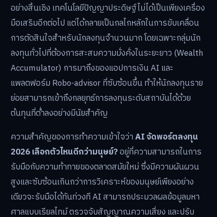
อย่างสิ้นเชิง เทคโนโลยีปัญญาประดิษฐ์ไม่ได้เป็นเพียงเครื่อง
มือเสริมอีกต่อไป แต่ได้กลายเป็นกลไกหลักในการขับเคลื่อน
การตัดสินใจสำหรับนักลงทุนจำนวนมาก โดยเฉพาะกลุ่มนัก
ลงทุนทั่วไปที่ต้องการสะสมความมั่งคั่งในระยะยาว (Wealth
Accumulator) การมาถึงของแอปการเงิน AI และ
แพลตฟอร์ม Robo-advisor ที่ซับซ้อนขึ้น ทำให้นักลงทุนราย
ย่อยสามารถเข้าถึงกลยุทธ์การลงทุนระดับสถาบันได้ด้วย
ต้นทุนที่ต่ำลงอย่างมีนัยสำคัญ
ความสำคัญของการทำความเข้าใจว่า
AI จัดพอร์ตลงทุน
2026 เลือกตัวไหนดีกว่ามนุษย์?
อยู่ที่ความสามารถในการ
รับมือกับความท้าทายของตลาดสมัยใหม่ ซึ่งมีความผันผวน
สูงและซับซ้อนเกินกว่าการวิเคราะห์ของมนุษย์เพียงอย่าง
เดียวจะรับมือได้ทันท่วงที AI สามารถประมวลผลข้อมูลมหา
ศาลแบบเรียลไทม์ ตรวจจับสัญญาณความเสี่ยง และปรับ