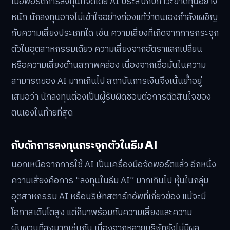
เมื่อพอร์ตการลงทุนที่จัดโดย AI ประสบกับภาวะขาดทุนอย่าง
หนัก นักลงทุนอาจไม่เข้าใจอย่างถ่องแท้ว่าตนเองกำลังเผชิญ
กับความเสี่ยงประเภทใด เช่น ความเสี่ยงที่เกิดจากการกระจุก
ตัวในอุตสาหกรรมเดียว ความเสี่ยงจากอัตราแลกเปลี่ยน
หรือความเสี่ยงด้านสภาพคล่อง เนื่องจากเชื่อมั่นในความ
สามารถของ AI มากเกินไป สถาบันการเงินจึงเน้นย้ำอยู่
เสมอว่า นักลงทุนต้องเป็นผู้รับผิดชอบต่อการตัดสินใจของ
ตนเองในท้ายที่สุด
กับดักการลงทุนกระจุกตัวในธีม AI
นอกเหนือจากการใช้ AI เป็นเครื่องมือจัดพอร์ตแล้ว อีกหนึ่ง
ความเสี่ยงคือการ “ลงทุนในธีม AI” มากเกินไป หุ้นในกลุ่ม
อุตสาหกรรม AI หรือบริษัทสตาร์ทอัพที่เกี่ยวข้อง แม้จะมี
โอกาสเติบโตสูง แต่ก็มาพร้อมกับความเสี่ยงและความ
ผันผวนที่สูงมากเช่นกัน เนื่องจากหลายบริษัทยังไม่มีผล