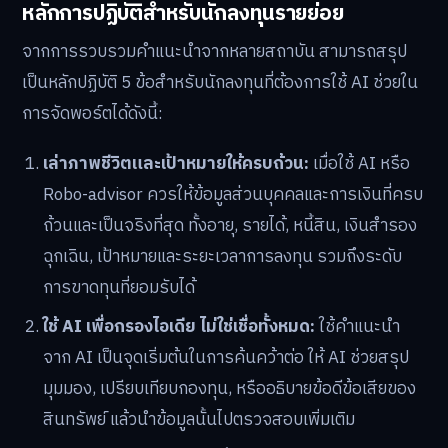
หลักการปฏิบัติสำหรับนักลงทุนรายย่อย
จากการรวบรวมคำแนะนำจากหลายสถาบัน สามารถสรุป
เป็นหลักปฏิบัติ 5 ข้อสำหรับนักลงทุนที่ต้องการใช้ AI ช่วยใน
การจัดพอร์ตได้ดังนี้:
เล่าภาพชีวิตและเป้าหมายให้ครบถ้วน:
เมื่อใช้ AI หรือ
Robo-advisor ควรให้ข้อมูลส่วนบุคคลและการเงินที่ครบ
ถ้วนและเป็นจริงที่สุด ทั้งอายุ, รายได้, หนี้สิน, เงินสำรอง
ฉุกเฉิน, เป้าหมายและระยะเวลาการลงทุน รวมถึงระดับ
การขาดทุนที่ยอมรับได้
ใช้ AI เพื่อกรองไอเดีย ไม่ใช่เชื่อทั้งหมด:
ใช้คำแนะนำ
จาก AI เป็นจุดเริ่มต้นในการค้นคว้าต่อ ให้ AI ช่วยสรุป
มุมมอง, เปรียบเทียบกองทุน, หรืออธิบายข้อดีข้อเสียของ
สินทรัพย์ แล้วนำข้อมูลนั้นไปตรวจสอบเพิ่มเติม