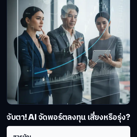
จับตา! AI จัดพอร์ตลงทุน เสี่ยงหรือรุ่ง?
สารบัญ