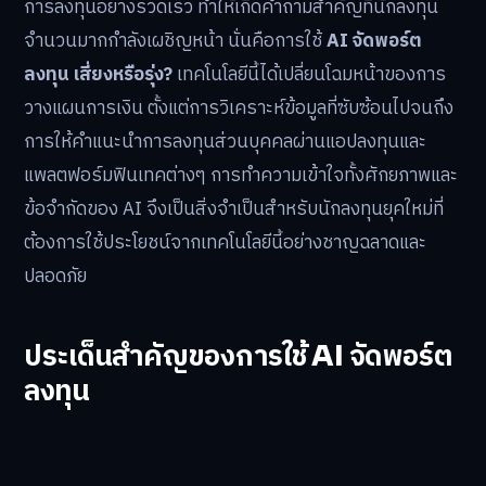
การลงทุนอย่างรวดเร็ว ทำให้เกิดคำถามสำคัญที่นักลงทุน
จำนวนมากกำลังเผชิญหน้า นั่นคือการใช้
AI จัดพอร์ต
ลงทุน เสี่ยงหรือรุ่ง?
เทคโนโลยีนี้ได้เปลี่ยนโฉมหน้าของการ
วางแผนการเงิน ตั้งแต่การวิเคราะห์ข้อมูลที่ซับซ้อนไปจนถึง
การให้คำแนะนำการลงทุนส่วนบุคคลผ่านแอปลงทุนและ
แพลตฟอร์มฟินเทคต่างๆ การทำความเข้าใจทั้งศักยภาพและ
ข้อจำกัดของ AI จึงเป็นสิ่งจำเป็นสำหรับนักลงทุนยุคใหม่ที่
ต้องการใช้ประโยชน์จากเทคโนโลยีนี้อย่างชาญฉลาดและ
ปลอดภัย
ประเด็นสำคัญของการใช้ AI จัดพอร์ต
ลงทุน