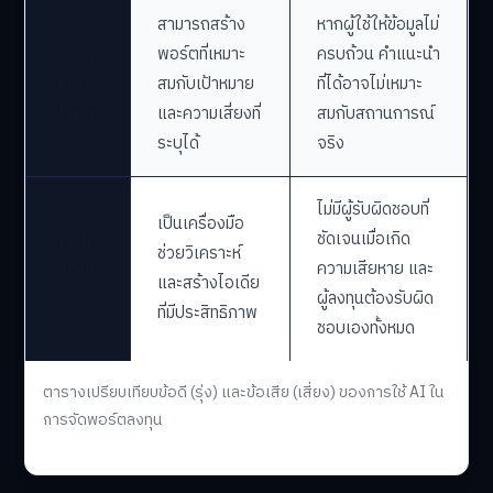
สามารถสร้าง
หากผู้ใช้ให้ข้อมูลไม่
ข้อมูล
พอร์ตที่เหมาะ
ครบถ้วน คำแนะนำ
ส่วน
สมกับเป้าหมาย
ที่ได้อาจไม่เหมาะ
บุคคล
และความเสี่ยงที่
สมกับสถานการณ์
ระบุได้
จริง
ไม่มีผู้รับผิดชอบที่
เป็นเครื่องมือ
ความ
ชัดเจนเมื่อเกิด
ช่วยวิเคราะห์
รับผิด
ความเสียหาย และ
และสร้างไอเดีย
ชอบ
ผู้ลงทุนต้องรับผิด
ที่มีประสิทธิภาพ
ชอบเองทั้งหมด
ตารางเปรียบเทียบข้อดี (รุ่ง) และข้อเสีย (เสี่ยง) ของการใช้ AI ใน
การจัดพอร์ตลงทุน