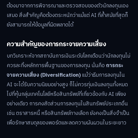
ต้องมาจากการพิจารณาและตรวจสอบของตัวนักลงทุนเอง
เสมอ สิ่งสำคัญคือต้องตระหนักว่าแม้แต่ AI ที่ล้ำสมัยที่สุดก็
ยังสามารถให้ข้อมูลที่ผิดพลาดได้
ความสำคัญของการกระจายความเสี่ยง
บทวิเคราะห์จากสถาบันการเงินระดับโลกเตือนว่านักลงทุนไม่
ควรละทิ้งหลักการพื้นฐานของการลงทุน นั่นคือ
การกระ
จายความเสี่ยง (Diversification)
แม้ว่าธีมการลงทุนใน
AI จะได้รับความนิยมอย่างสูง ก็ไม่ควรทุ่มเงินลงทุนทั้งหมด
ไปที่หุ้นกลุ่มเทคโนโลยีหรือสินทรัพย์ที่เกี่ยวข้องกับ AI เพียง
อย่างเดียว การคงสัดส่วนการลงทุนในสินทรัพย์ประเภทอื่น
เช่น ตราสารหนี้ หรือสินทรัพย์ทางเลือก ยังคงเป็นสิ่งจำเป็น
เพื่อรักษาสมดุลของพอร์ตและลดความผันผวนในระยะยาว