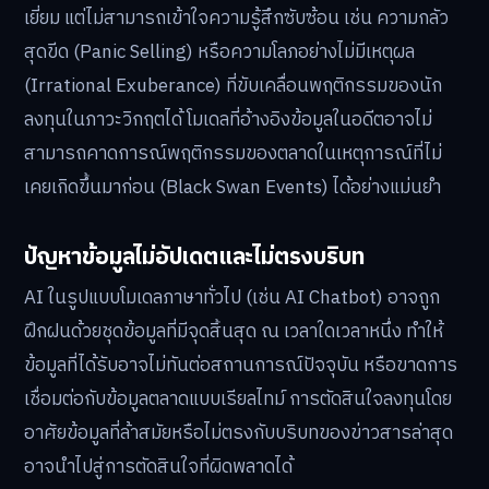
เยี่ยม แต่ไม่สามารถเข้าใจความรู้สึกซับซ้อน เช่น ความกลัว
สุดขีด (Panic Selling) หรือความโลภอย่างไม่มีเหตุผล
(Irrational Exuberance) ที่ขับเคลื่อนพฤติกรรมของนัก
ลงทุนในภาวะวิกฤตได้ โมเดลที่อ้างอิงข้อมูลในอดีตอาจไม่
สามารถคาดการณ์พฤติกรรมของตลาดในเหตุการณ์ที่ไม่
เคยเกิดขึ้นมาก่อน (Black Swan Events) ได้อย่างแม่นยำ
ปัญหาข้อมูลไม่อัปเดตและไม่ตรงบริบท
AI ในรูปแบบโมเดลภาษาทั่วไป (เช่น AI Chatbot) อาจถูก
ฝึกฝนด้วยชุดข้อมูลที่มีจุดสิ้นสุด ณ เวลาใดเวลาหนึ่ง ทำให้
ข้อมูลที่ได้รับอาจไม่ทันต่อสถานการณ์ปัจจุบัน หรือขาดการ
เชื่อมต่อกับข้อมูลตลาดแบบเรียลไทม์ การตัดสินใจลงทุนโดย
อาศัยข้อมูลที่ล้าสมัยหรือไม่ตรงกับบริบทของข่าวสารล่าสุด
อาจนำไปสู่การตัดสินใจที่ผิดพลาดได้