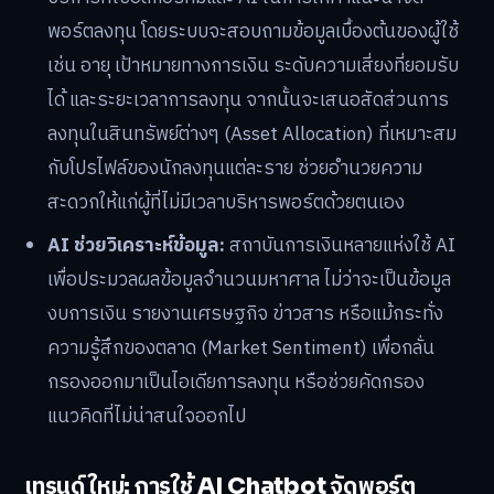
พอร์ตลงทุน โดยระบบจะสอบถามข้อมูลเบื้องต้นของผู้ใช้
เช่น อายุ เป้าหมายทางการเงิน ระดับความเสี่ยงที่ยอมรับ
ได้ และระยะเวลาการลงทุน จากนั้นจะเสนอสัดส่วนการ
ลงทุนในสินทรัพย์ต่างๆ (Asset Allocation) ที่เหมาะสม
กับโปรไฟล์ของนักลงทุนแต่ละราย ช่วยอำนวยความ
สะดวกให้แก่ผู้ที่ไม่มีเวลาบริหารพอร์ตด้วยตนเอง
AI ช่วยวิเคราะห์ข้อมูล:
สถาบันการเงินหลายแห่งใช้ AI
เพื่อประมวลผลข้อมูลจำนวนมหาศาล ไม่ว่าจะเป็นข้อมูล
งบการเงิน รายงานเศรษฐกิจ ข่าวสาร หรือแม้กระทั่ง
ความรู้สึกของตลาด (Market Sentiment) เพื่อกลั่น
กรองออกมาเป็นไอเดียการลงทุน หรือช่วยคัดกรอง
แนวคิดที่ไม่น่าสนใจออกไป
เทรนด์ใหม่: การใช้ AI Chatbot จัดพอร์ต