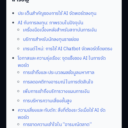
ประเด็นสำคัญของการใช้ AI จัดพอร์ตลงทุน
AI กับการลงทุน: ภาพรวมในปัจจุบัน
เครื่องมือเบื้องหลังสำหรับสถาบันการเงิน
บริการสำหรับนักลงทุนรายย่อย
เทรนด์ใหม่: การใช้ AI Chatbot จัดพอร์ตโดยตรง
โอกาสและความรุ่งเรือง: จุดแข็งของ AI ในการจัด
พอร์ต
การเข้าถึงและประมวลผลข้อมูลมหาศาล
การลดอคติทางอารมณ์ในการตัดสินใจ
เพิ่มการเข้าถึงบริการวางแผนการเงิน
การบริหารความเสี่ยงขั้นสูง
ความเสี่ยงและกับดัก: สิ่งที่ต้องระวังเมื่อใช้ AI จัด
พอร์ต
การขาดความเข้าใจใน “อารมณ์ตลาด”