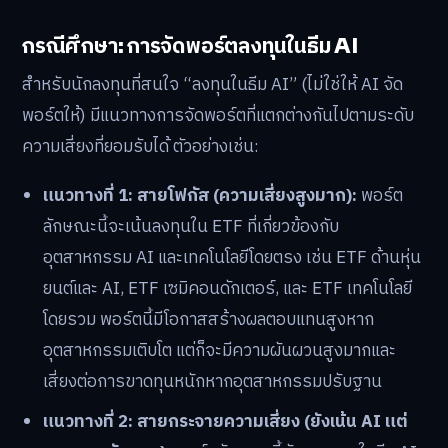
กรณีศึกษา: การจัดพอร์ตลงทุนในธีม AI
สำหรับนักลงทุนที่สนใจ “ลงทุนในธีม AI” (ไม่ใช่ให้ AI จัด
พอร์ตให้) มีแนวทางการจัดพอร์ตที่แตกต่างกันไปตามระดับ
ความเสี่ยงที่ยอมรับได้ ตัวอย่างเช่น:
แนวทางที่ 1: สายโฟกัส (ความเสี่ยงสูงมาก):
พอร์ต
ลักษณะนี้จะเน้นลงทุนใน ETF ที่เกี่ยวข้องกับ
อุตสาหกรรม AI และเทคโนโลยีโดยตรง เช่น ETF ด้านหุ่น
ยนต์และ AI, ETF เซมิคอนดักเตอร์, และ ETF เทคโนโลยี
โดยรวม พอร์ตนี้มีโอกาสสร้างผลตอบแทนสูงหาก
อุตสาหกรรมเติบโต แต่ก็จะมีความผันผวนสูงมากและ
เสี่ยงต่อการขาดทุนหนักหากอุตสาหกรรมปรับฐาน
แนวทางที่ 2: สายกระจายความเสี่ยง (ยังเน้น AI แต่