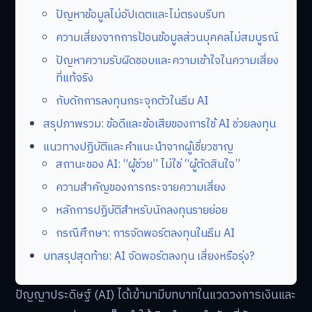
ปัญหาข้อมูลไม่อัปเดตและไม่ตรงบริบท
ความเสี่ยงจากการป้อนข้อมูลส่วนบุคคลไม่สมบูรณ์
ปัญหาความรับผิดชอบและความเข้าใจในความเสี่ยง
ที่แท้จริง
กับดักการลงทุนกระจุกตัวในธีม AI
สรุปภาพรวม: ข้อดีและข้อเสียของการใช้ AI ช่วยลงทุน
แนวทางปฏิบัติและคำแนะนำจากผู้เชี่ยวชาญ
สถานะของ AI: “ผู้ช่วย” ไม่ใช่ “ผู้ตัดสินใจ”
ความสำคัญของการกระจายความเสี่ยง
หลักการปฏิบัติสำหรับนักลงทุนรายย่อย
กรณีศึกษา: การจัดพอร์ตลงทุนในธีม AI
บทสรุปสุดท้าย: AI จัดพอร์ตลงทุน เสี่ยงหรือรุ่ง?
ปัญญาประดิษฐ์ (AI) ได้เข้ามามีบทบาทในแวดวงการเงินและ