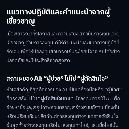
แนวทางปฏิบัติและคำแนะนำจากผู้
เชี่ยวชาญ
เมื่อพิจารณาทั้งโอกาสและความเสี่ยง สถาบันการเงินและผู้
เชี่ยวชาญด้านการลงทุนได้ให้คำแนะนำและแนวทางปฏิบัติที่
ชัดเจน เพื่อให้นักลงทุนสามารถใช้ประโยชน์จาก AI ได้อย่าง
ปลอดภัยและมีประสิทธิภาพสูงสุด
สถานะของ AI: “ผู้ช่วย” ไม่ใช่ “ผู้ตัดสินใจ”
หัวใจสำคัญที่สุดคือการมอง AI เป็นเครื่องมือหรือ
“ผู้ช่วย”
ที่ทรงพลัง ไม่ใช่
“ผู้ตัดสินใจแทน”
นักลงทุนควรใช้ AI เพื่อ
ช่วยหาข้อมูล, สรุปภาพรวมตลาด, สร้างสมมติฐานเบื้องต้น
หรือเปรียบเทียบผลิตภัณฑ์การลงทุนต่างๆ แต่การตัดสินใจ
ขั้นสุดท้ายว่าจะลงทุนหรือไม่, ลงทุนเท่าไหร่, และเมื่อไหร่นั้น