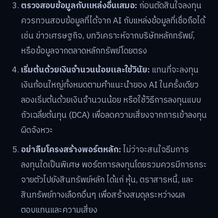
ตรวจสอบข้อมูลกับแหล่งอื่นเสมอ:
ก่อนตัดสินใจลงทุน
ควรทวนสอบข้อมูลที่ได้จาก AI กับแหล่งข้อมูลที่เชื่อถือได้
เช่น ข่าวเศรษฐกิจ, บทวิเคราะห์จากบริษัทหลักทรัพย์,
หรือข้อมูลจากตลาดหลักทรัพย์โดยตรง
เริ่มต้นด้วยเงินจำนวนน้อยและใช้วินัย:
แทนที่จะลงทุน
เงินก้อนใหญ่ทั้งหมดตามคำแนะนำของ AI ในครั้งเดียว
ลองเริ่มต้นด้วยเงินจำนวนน้อย หรือใช้วิธีการลงทุนแบบ
ถัวเฉลี่ยต้นทุน (DCA) เพื่อลดความเสี่ยงจากการเข้าลงทุน
ผิดจังหวะ
อย่าลืมโครงสร้างพอร์ตหลัก:
ไม่ว่าจะสนใจธีมการ
ลงทุนใดเป็นพิเศษ พอร์ตการลงทุนโดยรวมควรมีการกระ
จายตัวไปยังสินทรัพย์หลัก ได้แก่ หุ้น, ตราสารหนี้, และ
สินทรัพย์ทางเลือกอื่นๆ เพื่อสร้างสมดุลระหว่างผล
ตอบแทนและความเสี่ยง