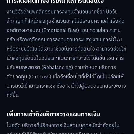
การลดอคติทางอารมณ์ในการตัดสินใจ
งานวิจัยด้านพฤติกรรมการลงทุนจำนวนมากชี้ว่า ปัจจัย
สำคัญที่ทำให้นักลงทุนจำนวนมากไม่ประสบความสำเร็จคือ
อคติทางอารมณ์ (Emotional Bias) เช่น ความโลภ ความ
กลัว หรือพฤติกรรมการลงทุนตามกระแสฝูงชน การใช้ AI
หรือระบบอัตโนมัติเข้ามาช่วยในการตัดสินใจ สามารถช่วยให้
นักลงทุนยึดมั่นในวินัยและแผนการที่วางไว้ได้ดีขึ้น เช่น การ
ปรับสมดุลพอร์ต (Rebalancing) ตามกำหนด หรือการ
ตัดขาดทุน (Cut Loss) เมื่อถึงเงื่อนไขที่ตั้งไว้ โดยไม่ปล่อยให้
อารมณ์เข้ามาแทรกแซง ซึ่งอาจนำไปสู่ผลตอบแทนระยะยาว
ที่ดีขึ้น
เพิ่มการเข้าถึงบริการวางแผนการเงิน
ในอดีต บริการที่ปรึกษาการเงินส่วนบุคคลมักจำกัดอยู่ใน