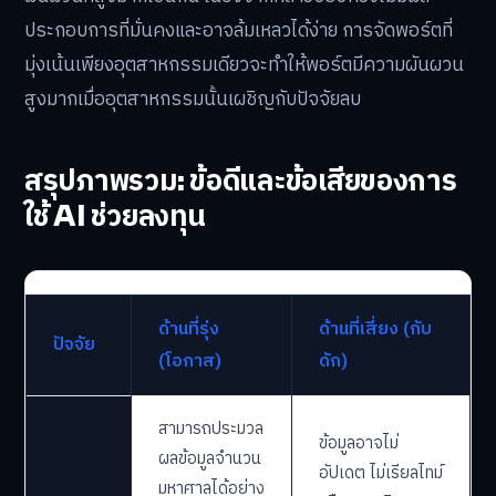
ประกอบการที่มั่นคงและอาจล้มเหลวได้ง่าย การจัดพอร์ตที่
มุ่งเน้นเพียงอุตสาหกรรมเดียวจะทำให้พอร์ตมีความผันผวน
สูงมากเมื่ออุตสาหกรรมนั้นเผชิญกับปัจจัยลบ
สรุปภาพรวม: ข้อดีและข้อเสียของการ
ใช้ AI ช่วยลงทุน
ด้านที่รุ่ง
ด้านที่เสี่ยง (กับ
ปัจจัย
(โอกาส)
ดัก)
สามารถประมวล
ข้อมูลอาจไม่
การ
ผลข้อมูลจำนวน
อัปเดต ไม่เรียลไทม์
จัดการ
มหาศาลได้อย่าง