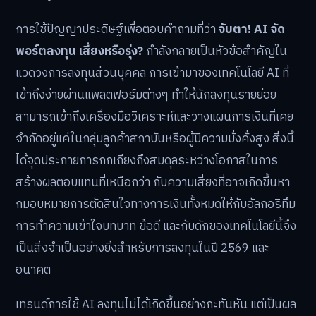
การใช้ปัญญาประดิษฐ์เพื่อตอบคำถามที่ว่า
จับตา! AI จัด
พอร์ตลงทุน เสี่ยงหรือรุ่ง?
กำลังกลายเป็นหัวข้อสำคัญใน
แวดวงการลงทุนส่วนบุคคล การเข้ามาของเทคโนโลยี AI ที่
เข้าถึงง่ายผ่านแพลตฟอร์มต่างๆ ทำให้นักลงทุนรายย่อย
สามารถเข้าถึงเครื่องมือวิเคราะห์และวางแผนการเงินที่เคย
จำกัดอยู่แค่ในกลุ่มลูกค้าสถาบันหรือผู้มีความมั่งคั่งสูง สิ่งนี้
ได้จุดประกายการถกเถียงถึงสมดุลระหว่างโอกาสในการ
สร้างผลตอบแทนที่เหนือกว่า กับความเสี่ยงที่อาจเกิดขึ้นหา
กมอบหมายการตัดสินใจทางการเงินทั้งหมดให้กับอัลกอริทึม
การทำความเข้าใจบทบาท ข้อดี และกับดักของเทคโนโลยีนี้จึง
เป็นสิ่งจำเป็นอย่างยิ่งสำหรับการลงทุนในปี 2569 และ
อนาคต
เทรนด์การใช้ AI ลงทุนไม่ได้เกิดขึ้นอย่างกะทันหัน แต่เป็นผล