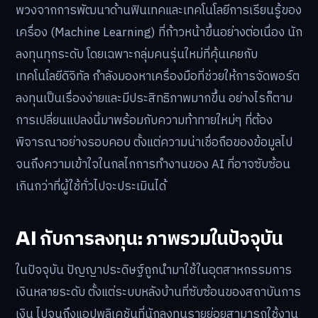
พวงจากการพัฒนาด้านฟินเทคและเทคโนโลยีการเรียนรู้ของ
เครื่อง (Machine Learning) ที่ก้าวหน้าขึ้นอย่างต่อเนื่อง นัก
ลงทุนทุกระดับ โดยเฉพาะกลุ่มคนรุ่นใหม่ที่คุ้นเคยกับ
เทคโนโลยีดิจิทัล กำลังมองหาเครื่องมือที่ช่วยให้การจัดพอร์ต
ลงทุนเป็นเรื่องง่ายและมีประสิทธิภาพมากขึ้น อย่างไรก็ตาม
การเปลี่ยนแปลงนี้มาพร้อมกับความท้าทายใหม่ๆ ที่ต้อง
พิจารณาอย่างรอบคอบ ตั้งแต่ความน่าเชื่อถือของข้อมูลไป
จนถึงความเข้าใจในกลไกการทำงานของ AI ที่อาจซับซ้อน
เกินกว่าที่ผู้ใช้ทั่วไปจะประเมินได้
AI กับการลงทุน: ภาพรวมในปัจจุบัน
ในปัจจุบัน ปัญญาประดิษฐ์ถูกนำมาใช้ในอุตสาหกรรมการ
เงินหลายระดับ ตั้งแต่ระบบหลังบ้านที่ซับซ้อนของสถาบันการ
เงิน ไปจนถึงแอปพลิเคชันที่นักลงทุนรายย่อยสามารถใช้งาน