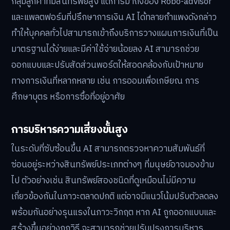
กลุ่มลูกค้าที่มีสินทรัพย์สูง แต่การมาถึงของ Robo-advisor
และแพลตฟอร์มที่ปรึกษาการเงิน AI ได้ทลายกำแพงดังกล่าว
ทำให้บุคคลทั่วไปสามารถเข้าถึงบริการวางแผนการเงินที่เป็น
มาตรฐานได้ง่ายและมีค่าใช้จ่ายน้อยลง AI สามารถช่วย
ออกแบบและปรับสัดส่วนพอร์ตให้สอดคล้องกับเป้าหมาย
ทางการเงินที่หลากหลาย เช่น การออมเพื่อเกษียณ การ
ศึกษาบุตร หรือการซื้อที่อยู่อาศัย
การบริหารความเสี่ยงขั้นสูง
ในระดับที่ซับซ้อนขึ้น AI สามารถตรวจหาความสัมพันธ์ที่
ซ่อนอยู่ระหว่างสินทรัพย์ประเภทต่างๆ ที่มนุษย์อาจมองข้าม
ไป ตัวอย่างเช่น สินทรัพย์สองชนิดที่ดูเหมือนไม่มีความ
เกี่ยวข้องกันในภาวะตลาดปกติ แต่อาจมีแนวโน้มปรับตัวลดลง
พร้อมกันอย่างรุนแรงในภาวะวิกฤต หาก AI ถูกออกแบบและ
สร้างขึ้นอย่างถูกวิธี จะสามารถช่วยปรับปรุงการบริหาร