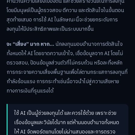
คำนวณความเสี่ยงเบื้องต้น และช่วยสร้างวินัยในการลงทุน
โดยมีมนุษย์เป็นผู้ตรวจสอบ ตีความ และตัดสินใจในขั้นตอน
สุดท้ายเสมอ การใช้ AI ในลักษณะนี้จะช่วยยกระดับการ
ลงทุนให้มีประสิทธิภาพและเป็นระบบมากขึ้น
จะ “เสี่ยง” มาก หาก…
นักลงทุนมอบอำนาจการตัดสินใจ
ทั้งหมดให้ AI โดยขาดความเข้าใจ, เชื่อข้อมูลจาก AI โดยไม่
ตรวจสอบ, ป้อนข้อมูลส่วนตัวที่ไม่ครบถ้วน หรือละทิ้งหลัก
การกระจายความเสี่ยงพื้นฐานเพื่อไล่ตามกระแสการลงทุนที่
กำลังร้อนแรง การกระทำเช่นนี้อาจนำไปสู่ความเสียหาย
ทางการเงินที่รุนแรงได้
ใช้ AI เป็นผู้ช่วยลงทุนได้ และควรใช้ด้วย เพราะช่วย
เรื่องข้อมูลและวินัยได้มาก แต่ห้ามมอบอำนาจทั้งหมด
ให้ AI จัดพอร์ตแทนโดยไม่ผ่านสมองและการตรวจ