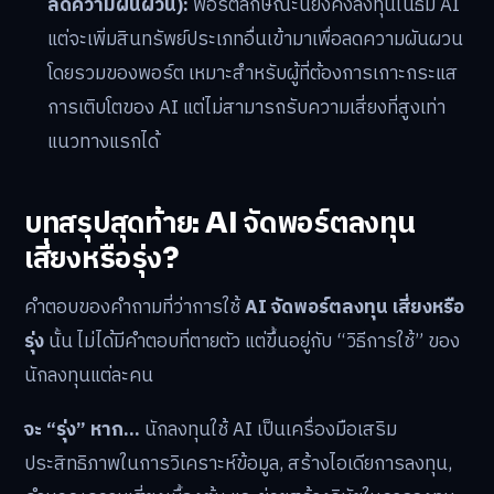
ลดความผันผวน):
พอร์ตลักษณะนี้ยังคงลงทุนในธีม AI
แต่จะเพิ่มสินทรัพย์ประเภทอื่นเข้ามาเพื่อลดความผันผวน
โดยรวมของพอร์ต เหมาะสำหรับผู้ที่ต้องการเกาะกระแส
การเติบโตของ AI แต่ไม่สามารถรับความเสี่ยงที่สูงเท่า
แนวทางแรกได้
บทสรุปสุดท้าย: AI จัดพอร์ตลงทุน
เสี่ยงหรือรุ่ง?
คำตอบของคำถามที่ว่าการใช้
AI จัดพอร์ตลงทุน เสี่ยงหรือ
รุ่ง
นั้น ไม่ได้มีคำตอบที่ตายตัว แต่ขึ้นอยู่กับ “วิธีการใช้” ของ
นักลงทุนแต่ละคน
จะ “รุ่ง” หาก…
นักลงทุนใช้ AI เป็นเครื่องมือเสริม
ประสิทธิภาพในการวิเคราะห์ข้อมูล, สร้างไอเดียการลงทุน,