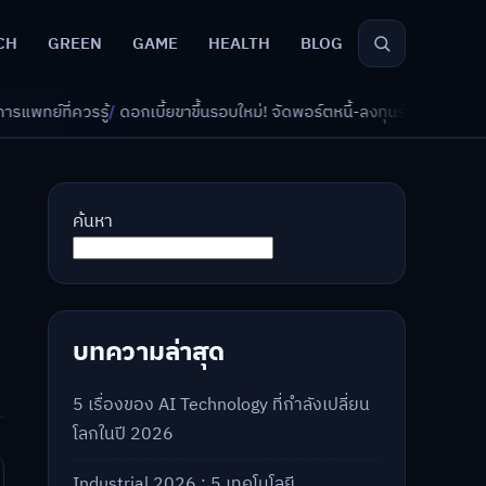
CH
GREEN
GAME
HEALTH
BLOG
บี้ยขาขึ้นรอบใหม่! จัดพอร์ตหนี้-ลงทุนรับมืออย่างไรดี?
/
AI จัดพอร์ตเกษียณ
ค้นหา
บทความล่าสุด
5 เรื่องของ AI Technology ที่กำลังเปลี่ยน
โลกในปี 2026
Industrial 2026 : 5 เทคโนโลยี