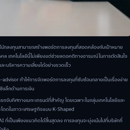
ให้นักลงทุนสามารถสร้างพอร์ตการลงทุนที่สอดคล้องกับเป้าหมาย
คคล เทคโนโลยีนี้ไม่เพียงแต่ช่วยลดอคติทางอารมณ์ในการตัดสินใจ
ละบริหารความเสี่ยงได้อย่างรวดเร็ว
advisor ทำให้การจัดพอร์ตการลงทุนที่ซับซ้อนกลายเป็นเรื่องง่าย
เชิงลึกด้านการเงิน
ารถจับทิศทางเมกะเทรนด์ที่สำคัญ โดยเฉพาะในกลุ่มเทคโนโลยีและ
าวกระโดดในภาวะเศรษฐกิจแบบ K-Shaped
ที่เป็นเพียงแนวคิดได้สิ้นสุดลง การลงทุนจะมุ่งเน้นไปที่บริษัทที่
จริง