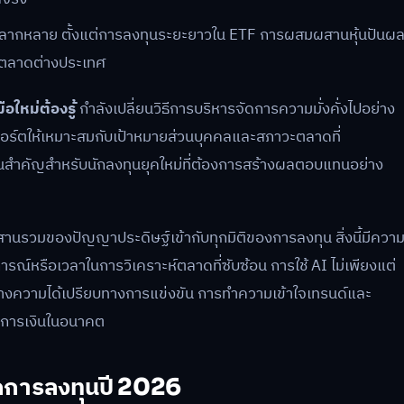
่หลากหลาย ตั้งแต่การลงทุนระยะยาวใน ETF การผสมผสานหุ้นปันผ
ังตลาดต่างประเทศ
อใหม่ต้องรู้
กำลังเปลี่ยนวิธีการบริหารจัดการความมั่งคั่งไปอย่าง
ับพอร์ตให้เหมาะสมกับเป้าหมายส่วนบุคคลและสภาวะตลาดที่
ยคนสำคัญสำหรับนักลงทุนยุคใหม่ที่ต้องการสร้างผลตอบแทนอย่าง
ผสานรวมของปัญญาประดิษฐ์เข้ากับทุกมิติของการลงทุน สิ่งนี้มีควา
รณ์หรือเวลาในการวิเคราะห์ตลาดที่ซับซ้อน การใช้ AI ไม่เพียงแต่
้างความได้เปรียบทางการแข่งขัน การทำความเข้าใจเทรนด์และ
างการเงินในอนาคต
ลกการลงทุนปี 2026