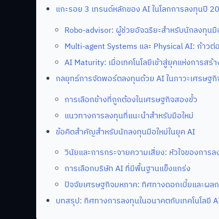
แกะรอย 3 เทรนด์หลักของ AI ในโลกการลงทุนปี 2
Robo-advisor: ผู้ช่วยอัจฉริยะสำหรับนักลงทุนมื
Multi-agent Systems และ Physical AI: ก้าวต่
AI Maturity: เมื่อเทคโนโลยีเข้าสู่ยุคแห่งการสร้
กลยุทธ์การจัดพอร์ตลงทุนด้วย AI ในภาวะเศรษฐก
การเลือกข้างที่ถูกต้องในเศรษฐกิจสองขั้ว
แนวทางการลงทุนที่แนะนำสำหรับมือใหม่
ข้อคิดสำคัญสำหรับนักลงทุนมือใหม่ในยุค AI
วินัยและการกระจายความเสี่ยง: หัวใจของการลงทุ
การเลือกบริษัท AI ที่มีพื้นฐานแข็งแกร่ง
ปัจจัยเศรษฐกิจมหภาค: ทิศทางดอกเบี้ยและผล
บทสรุป: ทิศทางการลงทุนในอนาคตกับเทคโนโลยี A