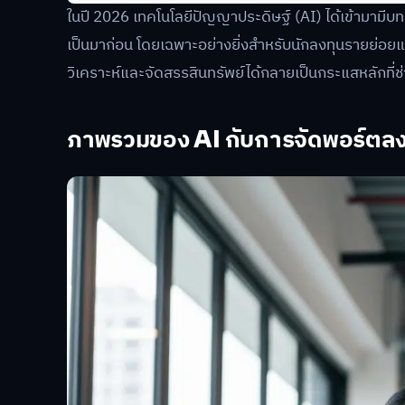
ในปี 2026 เทคโนโลยีปัญญาประดิษฐ์ (AI) ได้เข้ามามีบ
เป็นมาก่อน โดยเฉพาะอย่างยิ่งสำหรับนักลงทุนรายย่อยและผ
วิเคราะห์และจัดสรรสินทรัพย์ได้กลายเป็นกระแสหลักที่ช่
ภาพรวมของ AI กับการจัดพอร์ตลง