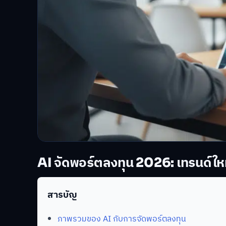
AI จัดพอร์ตลงทุน 2026: เทรนด์ใหม่ท
สารบัญ
ภาพรวมของ AI กับการจัดพอร์ตลงทุน