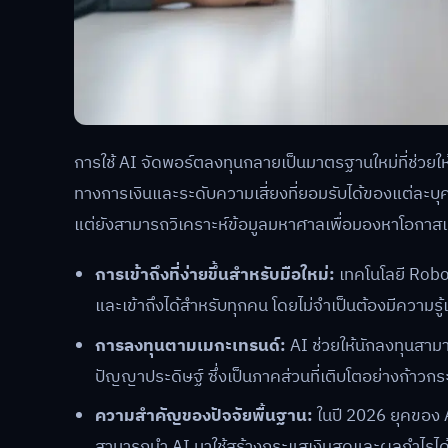
การใช้ AI จัดพอร์ตลงทุนกลายเป็นมาตรฐานใหม่ที่ช่วย
ทางการเงินและระดับความเสี่ยงที่ยอมรับได้ของแต่ละบุ
แต่ยังสามารถวิเคราะห์ข้อมูลมหาศาลเพื่อมองหาโอกาสแ
การเข้าถึงที่ง่ายขึ้นสำหรับมือใหม่:
เทคโนโลยี Robo-
และเข้าถึงได้สำหรับทุกคน โดยไม่จำเป็นต้องมีความรู้
การลงทุนตามเมกะเทรนด์:
AI ช่วยให้นักลงทุนสาม
ปัญญาประดิษฐ์ ซึ่งเป็นภาคส่วนที่เติบโตอย่างก้
ความสำคัญของปัจจัยพื้นฐาน:
ในปี 2026 ยุคของ AI 
สามารถนำ AI มาใช้สร้างกระแสเงินสดและผลกำไรได้