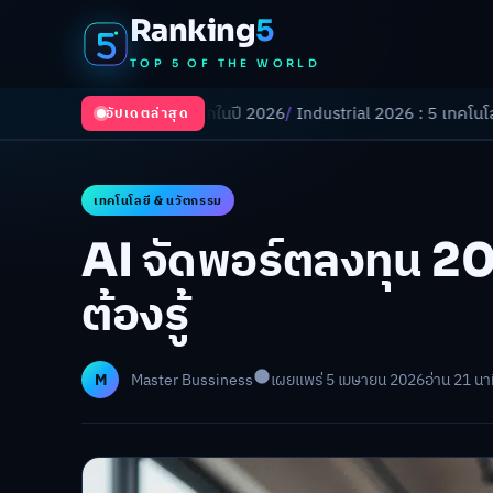
Ranking
5
TOP 5 OF THE WORLD
เปลี่ยนโลกในปี 2026
/
Industrial 2026 : 5 เทคโนโลยีอุตสาหกรรมที่ธุรกิ
อัปเดตล่าสุด
เทคโนโลยี & นวัตกรรม
AI จัดพอร์ตลงทุน 202
ต้องรู้
M
Master Bussiness
เผยแพร่ 5 เมษายน 2026
อ่าน 21 นา