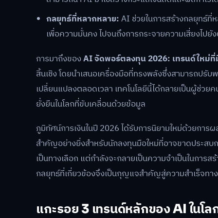
กลยุทธ์ที่หลากหลาย:
AI ช่วยในการสร้างกลยุทธ์ที
เพื่อความมั่นคง ไปจนถึงการกระจายความเสี่ยงไปย
การมาถึงของ
AI จัดพอร์ตลงทุน 2026: เทรนด์ใหม่ที่มื
สิ้นเชิง โดยนำเสนอเครื่องมือที่ทรงพลังซึ่งสามารถปร
เปลี่ยนแปลงตลอดเวลา เทคโนโลยีนี้ได้กลายเป็นผู้ช่ว
ยั่งยืนในโลกที่ขับเคลื่อนด้วยข้อมูล
ภูมิทัศน์การเงินในปี 2026 ได้รับการนิยามใหม่ด้วยการ
สำคัญอย่างยิ่งสำหรับนักลงทุนมือใหม่ที่อาจขาดประสบกา
เป็นทางเลือก แต่กำลังจะกลายเป็นความจำเป็นในการสร
กลยุทธ์ที่เกี่ยวข้องจึงเป็นกุญแจสำคัญสู่ความสำเร็จท
แกะรอย 3 เทรนด์หลักของ AI ในโ