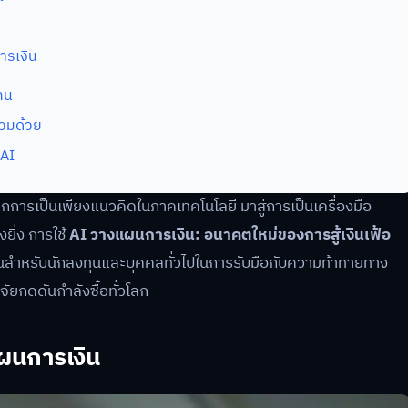
ารเงิน
ทน
วมด้วย
 AI
กการเป็นเพียงแนวคิดในภาคเทคโนโลยี มาสู่การเป็นเครื่องมือ
ยิ่ง การใช้
AI วางแผนการเงิน: อนาคตใหม่ของการสู้เงินเฟ้อ
จำเป็นสำหรับนักลงทุนและบุคคลทั่วไปในการรับมือกับความท้าทายทาง
จัยกดดันกำลังซื้อทั่วโลก
ผนการเงิน