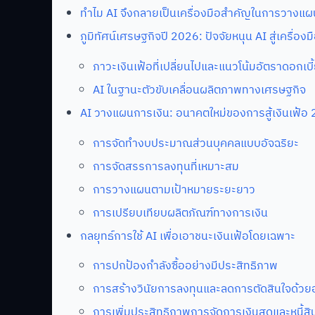
ทำไม AI จึงกลายเป็นเครื่องมือสำคัญในการวางแผ
ภูมิทัศน์เศรษฐกิจปี 2026: ปัจจัยหนุน AI สู่เครื่อ
ภาวะเงินเฟ้อที่เปลี่ยนไปและแนวโน้มอัตราดอกเบี
AI ในฐานะตัวขับเคลื่อนผลิตภาพทางเศรษฐกิจ
AI วางแผนการเงิน: อนาคตใหม่ของการสู้เงินเฟ้อ
การจัดทำงบประมาณส่วนบุคคลแบบอัจฉริยะ
การจัดสรรการลงทุนที่เหมาะสม
การวางแผนตามเป้าหมายระยะยาว
การเปรียบเทียบผลิตภัณฑ์ทางการเงิน
กลยุทธ์การใช้ AI เพื่อเอาชนะเงินเฟ้อโดยเฉพาะ
การปกป้องกำลังซื้ออย่างมีประสิทธิภาพ
การสร้างวินัยการลงทุนและลดการตัดสินใจด้ว
การเพิ่มประสิทธิภาพการจัดการเงินสดและหนี้สิ