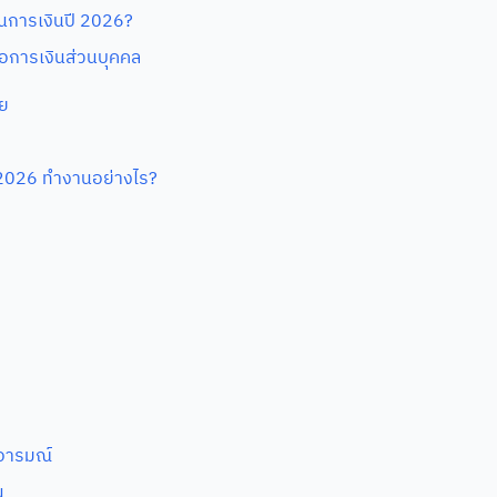
นการเงินปี 2026?
งมือการเงินส่วนบุคคล
้ย
 2026 ทำงานอย่างไร?
ยอารมณ์
น