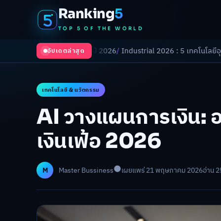
Ranking
5
TOP 5 OF THE WORLD
ลี่ยนโลกในปี 2026
/
Industrial 2026 : 5 เทคโนโลยีอุตสาหกรรมที่ธุรกิจต้
อัปเดตล่าสุด
เทคโนโลยี & นวัตกรรม
AI วางแผนการเงิน: 
เงินเฟ้อ 2026
M
Master Bussiness
เผยแพร่ 21 พฤษภาคม 2026
อ่าน 2