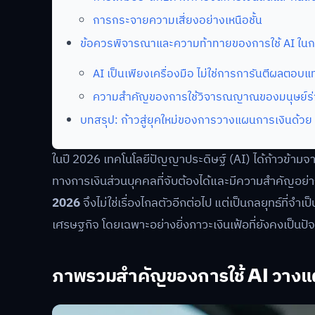
การกระจายความเสี่ยงอย่างเหนือชั้น
ข้อควรพิจารณาและความท้าทายของการใช้ AI ในก
AI เป็นเพียงเครื่องมือ ไม่ใช่การการันตีผลตอบแ
ความสำคัญของการใช้วิจารณญาณของมนุษย์ร่
บทสรุป: ก้าวสู่ยุคใหม่ของการวางแผนการเงินด้วย
ในปี 2026 เทคโนโลยีปัญญาประดิษฐ์ (AI) ได้ก้าวข้ามจา
ทางการเงินส่วนบุคคลที่จับต้องได้และมีความสำคัญอย่าง
2026
จึงไม่ใช่เรื่องไกลตัวอีกต่อไป แต่เป็นกลยุทธ์ที่
เศรษฐกิจ โดยเฉพาะอย่างยิ่งภาวะเงินเฟ้อที่ยังคงเป็นปัจ
ภาพรวมสำคัญของการใช้ AI วางแ