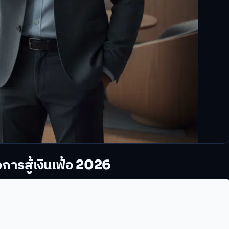
ารสู้เงินเฟ้อ 2026