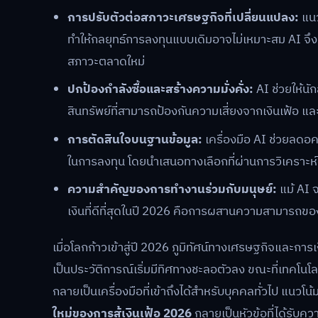
การปรับตัวต่อสภาวะเศรษฐกิจที่เปลี่ยนแปลง:
แนว
ทำให้กลยุทธ์การลงทุนแบบเดิมอาจไม่เหมาะสม AI จึ
สภาวะตลาดใหม่
ปกป้องกำลังซื้อและสร้างความมั่งคั่ง:
AI ช่วยให้นั
สินทรัพย์ที่สามารถป้องกันความเสี่ยงจากเงินเฟ้อ
การตัดสินใจบนฐานข้อมูล:
เครื่องมือ AI ช่วยลดอ
ในการลงทุน โดยนำเสนอทางเลือกที่ผ่านการวิเคราะห์
ความสำคัญของการทำงานร่วมกับมนุษย์:
แม้ AI จ
เงินที่ดีที่สุดในปี 2026 คือการผสานความสามารถ
เมื่อโลกก้าวเข้าสู่ปี 2026 ภูมิทัศน์ทางเศรษฐกิจและกา
เป็นประวัติการณ์เริ่มมีทิศทางชะลอตัวลง ขณะที่เทค
กลายเป็นเครื่องมือที่เข้าถึงได้สำหรับบุคคลทั่วไป แนวโน
ใหม่ของการสู้เงินเฟ้อ 2026
กลายเป็นหัวข้อที่ได้รับคว