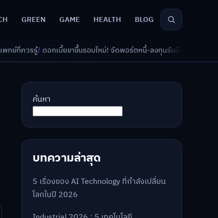
CH
GREEN
GAME
HEALTH
BLOG
ยขาขึ้นรอบใหม่! จัดพอร์ตหนี้-ลงทุนรับมืออย่างไรดี?
/
AI จัดพอร์ตเกษียณ วั
ค้นหา
บทความล่าสุด
5 เรื่องของ AI Technology ที่กำลังเปลี่ยน
โลกในปี 2026
Industrial 2026 : 5 เทคโนโลยี