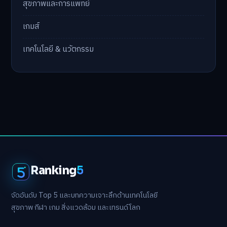
สุขภาพและการแพทย์
เกมส์
เทคโนโลยี & นวัตกรรม
Ranking
5
จัดอันดับ Top 5 และบทความเจาะลึกด้านเทคโนโลยี
สุขภาพ กีฬา เกม สิ่งแวดล้อม และเทรนด์โลก