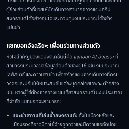
วางแผนการท่องเที่ยว แอปพลิเคชันนี้ถูกออกแบบมาเพื่อเป็น
ผู้ช่วยส่วนตัวที่ช่วยให้นักเดินทางสามารถวางแผนทริป
สงกรานต์ได้อย่างอุ่นใจและควบคุมงบประมาณได้อย่าง
แม่นยำ
แชทบอทอัจฉริยะ: เพื่อนร่วมทางส่วนตัว
หัวใจสำคัญของแอปพลิเคชันนี้คือ
แชทบอท AI อัจฉริยะ
ที่
สามารถประมวลผลข้อมูลส่วนตัวของผู้ใช้ เช่น งบประมาณ
ไลฟ์สไตล์ และความสนใจ เพื่อสร้างแผนการเดินทางที่ครบ
วงจรและปรับให้เหมาะสมกับแต่ละบุคคลโดยเฉพาะ ตัวอย่าง
เช่น หากผู้ใช้ต้องการวางแผนเที่ยวสงกรานต์ในงบประมาณ
ที่จำกัด แชทบอทจะสามารถ:
แนะนำสถานที่เล่นน้ำสงกรานต์:
ทั้งในเมืองหลักและ
เมืองรองที่อาจมีค่าใช้จ่ายถูกกว่าและมีความแออัดน้อย