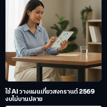
ใช้ AI วางแผนเที่ยวสงกรานต์ 2569
งบไม่บานปลาย