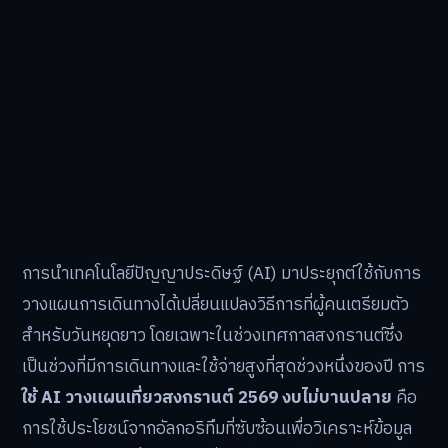
การนำเทคโนโลยีปัญญาประดิษฐ์ (AI) มาประยุกต์ใช้กับการ
วางแผนการเดินทางได้เปลี่ยนแปลงวิธีการที่ผู้คนเตรียมตัว
สำหรับวันหยุดยาว โดยเฉพาะในช่วงเทศกาลสงกรานต์ซึ่ง
เป็นช่วงที่มีการเดินทางและใช้จ่ายสูงที่สุดช่วงหนึ่งของปี การ
ใช้ AI วางแผนเที่ยวสงกรานต์ 2569 งบไม่บานปลาย
คือ
การใช้ประโยชน์จากอัลกอริทึมที่ซับซ้อนเพื่อวิเคราะห์ข้อมูล