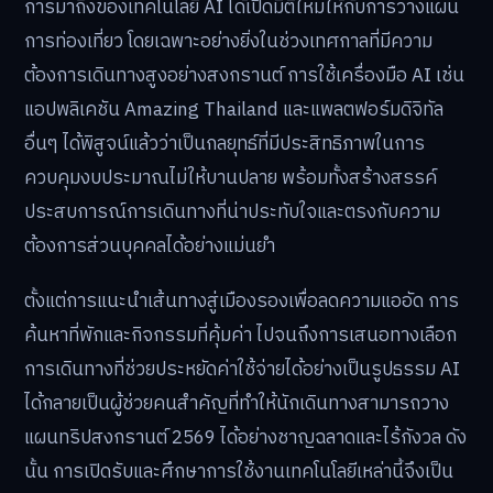
การมาถึงของเทคโนโลยี AI ได้เปิดมิติใหม่ให้กับการวางแผน
การท่องเที่ยว โดยเฉพาะอย่างยิ่งในช่วงเทศกาลที่มีความ
ต้องการเดินทางสูงอย่างสงกรานต์ การใช้เครื่องมือ AI เช่น
แอปพลิเคชัน Amazing Thailand และแพลตฟอร์มดิจิทัล
อื่นๆ ได้พิสูจน์แล้วว่าเป็นกลยุทธ์ที่มีประสิทธิภาพในการ
ควบคุมงบประมาณไม่ให้บานปลาย พร้อมทั้งสร้างสรรค์
ประสบการณ์การเดินทางที่น่าประทับใจและตรงกับความ
ต้องการส่วนบุคคลได้อย่างแม่นยำ
ตั้งแต่การแนะนำเส้นทางสู่เมืองรองเพื่อลดความแออัด การ
ค้นหาที่พักและกิจกรรมที่คุ้มค่า ไปจนถึงการเสนอทางเลือก
การเดินทางที่ช่วยประหยัดค่าใช้จ่ายได้อย่างเป็นรูปธรรม AI
ได้กลายเป็นผู้ช่วยคนสำคัญที่ทำให้นักเดินทางสามารถวาง
แผนทริปสงกรานต์ 2569 ได้อย่างชาญฉลาดและไร้กังวล ดัง
นั้น การเปิดรับและศึกษาการใช้งานเทคโนโลยีเหล่านี้จึงเป็น