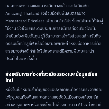
นอกจากการวางแผนการเดินทางแล้ว แอปพลิเคชัน
Amazing Thailand ยังร่วมมือกับพันธมิตรอย่าง
Mastercard Priceless เพื่อมอบสิทธิประโยชน์พิเศษให้กับผู้
ใช้งาน ซึ่งช่วยยกระดับประสบการณ์การท่องเที่ยวโดยไม่
จำเป็นต้องเพิ่มต้นทุน ผู้ใช้สามารถเข้าถึงส่วนลดสำหรับกิจ
กรรมเอ็กซ์คลูซีฟ หรือข้อเสนอพิเศษสำหรับมื้ออาหารที่คัด
สรรมาอย่างดี ทำให้ทริปสงกรานต์มีความพิเศษและน่า
ประทับใจมากยิ่งขึ้น
ส่งเสริมการท่องเที่ยวเมืองรองและข้อมูลเรียล
ไทม์
หนึ่งในเป้าหมายสำคัญของแอปพลิเคชันคือการกระจายราย
ได้สู่ชุมชนท้องถิ่นและลดความแออัดในเมืองท่องเที่ยวหลัก
อย่างกรุงเทพฯ หรือเชียงใหม่ในช่วงเทศกาล AI จะทำหน้าที่