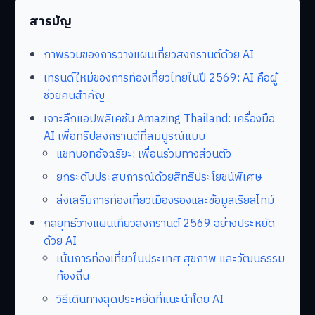
สารบัญ
ภาพรวมของการวางแผนเที่ยวสงกรานต์ด้วย AI
เทรนด์ใหม่ของการท่องเที่ยวไทยในปี 2569: AI คือผู้
ช่วยคนสำคัญ
เจาะลึกแอปพลิเคชัน Amazing Thailand: เครื่องมือ
AI เพื่อทริปสงกรานต์ที่สมบูรณ์แบบ
แชทบอทอัจฉริยะ: เพื่อนร่วมทางส่วนตัว
ยกระดับประสบการณ์ด้วยสิทธิประโยชน์พิเศษ
ส่งเสริมการท่องเที่ยวเมืองรองและข้อมูลเรียลไทม์
กลยุทธ์วางแผนเที่ยวสงกรานต์ 2569 อย่างประหยัด
ด้วย AI
เน้นการท่องเที่ยวในประเทศ สุขภาพ และวัฒนธรรม
ท้องถิ่น
วิธีเดินทางสุดประหยัดที่แนะนำโดย AI