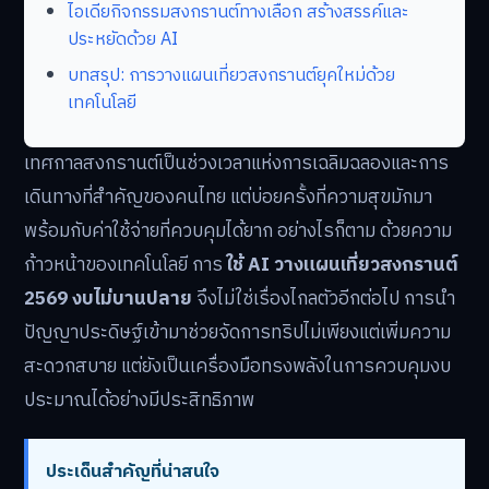
ไอเดียกิจกรรมสงกรานต์ทางเลือก สร้างสรรค์และ
ประหยัดด้วย AI
บทสรุป: การวางแผนเที่ยวสงกรานต์ยุคใหม่ด้วย
เทคโนโลยี
เทศกาลสงกรานต์เป็นช่วงเวลาแห่งการเฉลิมฉลองและการ
เดินทางที่สำคัญของคนไทย แต่บ่อยครั้งที่ความสุขมักมา
พร้อมกับค่าใช้จ่ายที่ควบคุมได้ยาก อย่างไรก็ตาม ด้วยความ
ก้าวหน้าของเทคโนโลยี การ
ใช้ AI วางแผนเที่ยวสงกรานต์
2569 งบไม่บานปลาย
จึงไม่ใช่เรื่องไกลตัวอีกต่อไป การนำ
ปัญญาประดิษฐ์เข้ามาช่วยจัดการทริปไม่เพียงแต่เพิ่มความ
สะดวกสบาย แต่ยังเป็นเครื่องมือทรงพลังในการควบคุมงบ
ประมาณได้อย่างมีประสิทธิภาพ
ประเด็นสำคัญที่น่าสนใจ