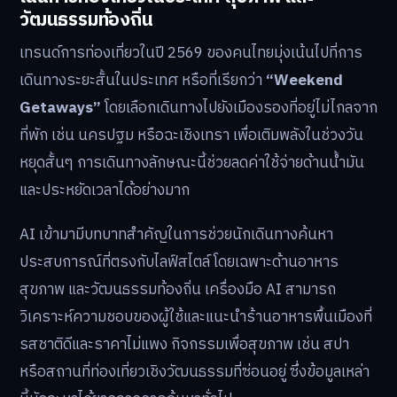
วัฒนธรรมท้องถิ่น
เทรนด์การท่องเที่ยวในปี 2569 ของคนไทยมุ่งเน้นไปที่การ
เดินทางระยะสั้นในประเทศ หรือที่เรียกว่า
“Weekend
Getaways”
โดยเลือกเดินทางไปยังเมืองรองที่อยู่ไม่ไกลจาก
ที่พัก เช่น นครปฐม หรือฉะเชิงเทรา เพื่อเติมพลังในช่วงวัน
หยุดสั้นๆ การเดินทางลักษณะนี้ช่วยลดค่าใช้จ่ายด้านน้ำมัน
และประหยัดเวลาได้อย่างมาก
AI เข้ามามีบทบาทสำคัญในการช่วยนักเดินทางค้นหา
ประสบการณ์ที่ตรงกับไลฟ์สไตล์ โดยเฉพาะด้านอาหาร
สุขภาพ และวัฒนธรรมท้องถิ่น เครื่องมือ AI สามารถ
วิเคราะห์ความชอบของผู้ใช้และแนะนำร้านอาหารพื้นเมืองที่
รสชาติดีและราคาไม่แพง กิจกรรมเพื่อสุขภาพ เช่น สปา
หรือสถานที่ท่องเที่ยวเชิงวัฒนธรรมที่ซ่อนอยู่ ซึ่งข้อมูลเหล่า