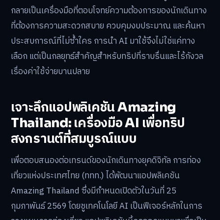
กลายเป็นเครื่องมือที่ตอบโจทย์ความต้องการของนักเดินทาง
ที่ต้องการความสะดวกสบาย ควบคุมงบประมาณ และค้นหา
ประสบการณ์ที่ไม่ซ้ำใคร การนำ AI มาใช้จึงไม่ใช่แค่ทาง
เลือก แต่เป็นกลยุทธ์สำคัญสำหรับทริปที่ราบรื่นและไร้กังวล
เรื่องค่าใช้จ่ายบานปลาย
เจาะลึกแอปพลิเคชัน Amazing
Thailand: เครื่องมือ AI เพื่อทริป
สงกรานต์ที่สมบูรณ์แบบ
เพื่อตอบสนองต่อเทรนด์ของนักเดินทางยุคดิจิทัล การท่อง
เที่ยวแห่งประเทศไทย (ททท.) ได้พัฒนาแอปพลิเคชัน
Amazing Thailand ซึ่งมีกำหนดเปิดตัวในวันที่ 25
กุมภาพันธ์ 2569 โดยชูเทคโนโลยี AI เป็นฟีเจอร์หลักในการ