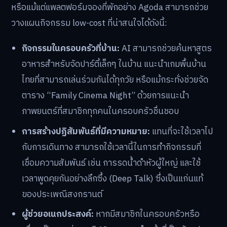
หรือแม้แต่แพลตฟอร์มจองที่พักอย่าง Agoda สามารถช่วย
วางแผนกิจกรรม low-cost ที่น่าสนใจได้ดังนี้:
กิจกรรมในครอบครัวที่บ้าน:
AI สามารถช่วยค้นหาสูตร
อาหารสำหรับจัดปาร์ตี้เล็กๆ ในบ้าน แนะนำเกมพื้นบ้าน
ไทยที่สามารถเล่นร่วมกันได้ทุกวัย หรือแม้กระทั่งช่วยจัด
ตาราง “Family Cinema Night” ด้วยการแนะนำ
ภาพยนตร์ที่สมาชิกทุกคนในครอบครัวชื่นชอบ
การสร้างปฏิสัมพันธ์ที่มีความหมาย:
แทนที่จะใช้เวลาไป
กับการเดินทาง สามารถใช้เวลานี้ในการทำกิจกรรมที่
เชื่อมความสัมพันธ์ เช่น การรดน้ำดำหัวผู้ใหญ่ และใช้
เวลาพูดคุยกันอย่างลึกซึ้ง (Deep Talk) ซึ่งเป็นแก่นแท้
ของประเพณีสงกรานต์
ผู้ช่วยอเนกประสงค์:
หากมีสมาชิกในครอบครัวหรือ