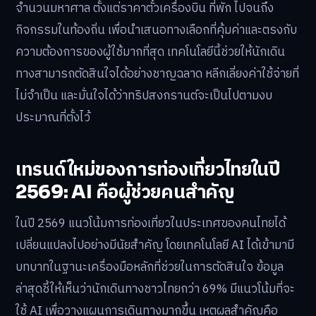
จำนวนมหาศาล ตั้งแต่ราคาตั๋วเครื่องบิน ที่พัก ไปจนถึง
กิจกรรมในท้องถิ่น เพื่อนำเสนอทางเลือกที่คุ้มค่าและตรงกับ
ความต้องการของผู้ใช้มากที่สุด เทคโนโลยีนี้ช่วยให้นักเดิน
ทางสามารถตัดสินใจได้อย่างชาญฉลาด หลีกเลี่ยงค่าใช้จ่ายที่
ไม่จำเป็น และมั่นใจได้ว่าทริปสงกรานต์จะเป็นไปตามงบ
ประมาณที่ตั้งไว้
เทรนด์ใหม่ของการท่องเที่ยวไทยในปี
2569: AI คือผู้ช่วยคนสำคัญ
ในปี 2569 แนวโน้มการท่องเที่ยวในประเทศของคนไทยได้
เปลี่ยนแปลงไปอย่างมีนัยสำคัญ โดยเทคโนโลยี AI ได้เข้ามามี
บทบาทในฐานะเครื่องมือหลักที่ช่วยในการตัดสินใจ ข้อมูล
ล่าสุดชี้ให้เห็นว่านักเดินทางชาวไทยกว่า 69% มีแนวโน้มที่จะ
ใช้ AI เพื่อวางแผนการเดินทางมากขึ้น เหตุผลสำคัญคือ