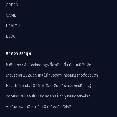
GREEN
GAME
HEALTH
BLOG
บทความล่าสุด
5 เรื่องของ AI Technology ที่กำลังเปลี่ยนโลกในปี 2026
Industrial 2026 : 5 เทคโนโลยีอุตสาหกรรมที่ธุรกิจต้องจับตา
Health Trends 2026: 5 เรื่องเกี่ยวกับการแพทย์ที่ควรรู้
ดอกเบี้ยขาขึ้นรอบใหม่! จัดพอร์ตหนี้-ลงทุนรับมืออย่างไรดี?
AI จัดพอร์ตเกษียณ วัย 40+ ต้องเริ่มยังไง?