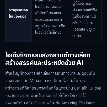
จ่ายในการเดินทาง
ผู้ที่ต้องการพัก
โดยสิ้นเชิง โดยเลือก
Staycation
ผ่อนอย่างแท้จริง
พักผ่อนในโรงแรม
ในเมืองรอง
ในช่วงสงกรานต์
หรือรีสอร์ทสวยๆ ที่
หลีกเลี่ยงความ
อยู่ใกล้กรุงเทพฯ หรือ
แออัดและปัญหา
ในจังหวัดใกล้เคียง
รถติด
ไอเดียกิจกรรมสงกรานต์ทางเลือก
สร้างสรรค์และประหยัดด้วย AI
สำหรับผู้ที่ต้องการหลีกเลี่ยงการเดินทางไกลและฝูงชนใน
ช่วงสงกรานต์ AI ยังสามารถเป็นเครื่องมือในการ
สร้างสรรค์กิจกรรมทางเลือกที่สนุกสนาน ประหยัด และช่วย
กระชับความสัมพันธ์ในครอบครัวได้อีกด้วย การใช้
แพลตฟอร์ม AI อย่างแอปพลิเคชัน Amazing Thailand