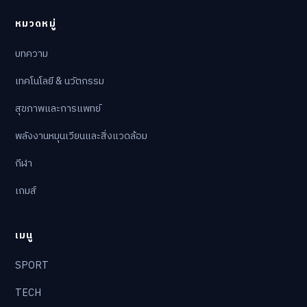
หมวดหมู่
บทความ
เทคโนโลยี & นวัตกรรม
สุขภาพและการแพทย์
พลังงานหมุนเวียนและสิ่งแวดล้อม
กีฬา
เกมส์
เมนู
SPORT
TECH