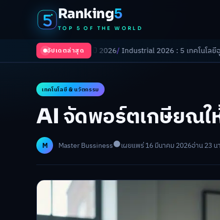
Ranking
5
TOP 5 OF THE WORLD
ี่ยนโลกในปี 2026
/
Industrial 2026 : 5 เทคโนโลยีอุตสาหกรรมที่ธุรกิจต้
อัปเดตล่าสุด
เทคโนโลยี & นวัตกรรม
AI จัดพอร์ตเกษียณให้
M
Master Bussiness
เผยแพร่ 16 มีนาคม 2026
อ่าน 23 นา