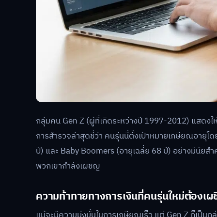
กลุ่มคน Gen Z (ผู้ที่เกิดระหว่างปี 1997-2012) แสดงใ
การสำรวจล่าสุดชี้ว่า คนรุ่นนี้ตั้งเป้าหมายเกษียณอายุโดยเ
ปี) และ Baby Boomers (อายุเฉลี่ย 68 ปี) อย่างมีนัยสำค
พวกเขากำลังเผชิญ
ความท้าทายทางการเงินที่คนรุ่นใหม่ต้องเผ
แม้จะมีความมุ่งมั่นในการเกษียณเร็ว แต่ Gen Z ก็เป็