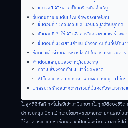
เหตุผลที่ AI กลายเป็นเครื่องมือสำคัญ
ขั้นตอนการเริ่มต้นใช้ AI จัดพอร์ตเกษียณ
ขั้นตอนที่ 1: รวบรวมและป้อนข้อมูลส่วนบุคคล
ขั้นตอนที่ 2: ใช้ AI เพื่อการวิเคราะห์และสร้างพอ
ขั้นตอนที่ 3: ผสานคำแนะนำจาก AI กับที่ปรึกษ
ข้อดีและข้อจำกัดของการใช้ AI ในการวางแผนการเ
คำเตือนและมุมมองจากผู้เชี่ยวชาญ
ความเสี่ยงจากคำแนะนำที่ผิดพลาด
AI ไม่สามารถทดแทนการสัมผัสของมนุษย์ได้ทั้
บทสรุป: สร้างอนาคตการเงินที่มั่นคงด้วยแนวท
ในยุคดิจิทัลที่เทคโนโลยีเข้ามามีบทบาทในทุกมิติของชีว
สำหรับกลุ่ม Gen Z ที่เติบโตมาพร้อมกับความคุ้นเคยในเท
ให้การวางแผนที่ซับซ้อนกลายเป็นเรื่องง่ายและเข้าถึงได้