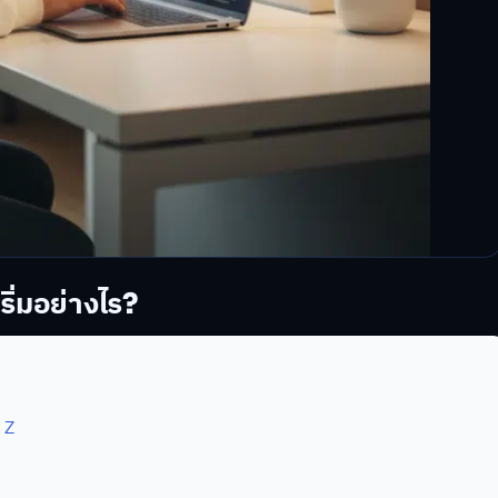
ิ่มอย่างไร?
 Z