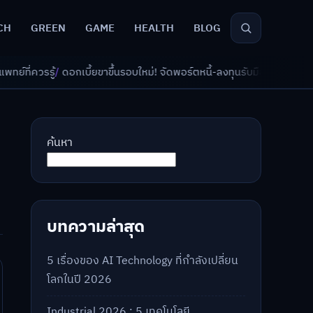
CH
GREEN
GAME
HEALTH
BLOG
ยขาขึ้นรอบใหม่! จัดพอร์ตหนี้-ลงทุนรับมืออย่างไรดี?
/
AI จัดพอร์ตเกษียณ วั
ค้นหา
บทความล่าสุด
5 เรื่องของ AI Technology ที่กำลังเปลี่ยน
โลกในปี 2026
Industrial 2026 : 5 เทคโนโลยี