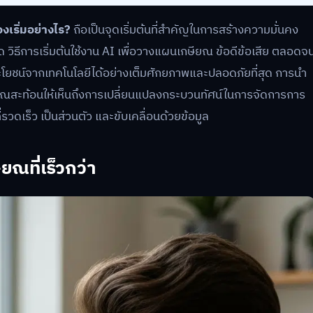
งเริ่มอย่างไร?
ถือเป็นจุดเริ่มต้นที่สำคัญในการสร้างความมั่นคง
วิธีการเริ่มต้นใช้งาน AI เพื่อวางแผนเกษียณ ข้อดีข้อเสีย ตลอดจ
ระโยชน์จากเทคโนโลยีได้อย่างเต็มศักยภาพและปลอดภัยที่สุด การนำ
ณสะท้อนให้เห็นถึงการเปลี่ยนแปลงกระบวนทัศน์ในการจัดการการ
่รวดเร็ว เป็นส่วนตัว และขับเคลื่อนด้วยข้อมูล
ยณที่เร็วกว่า