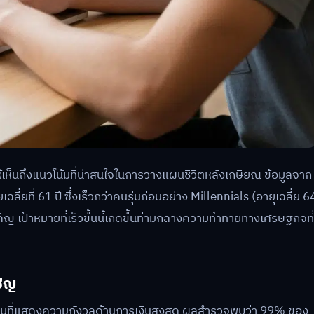
ห้เห็นถึงแนวโน้มที่น่าสนใจในการวางแผนชีวิตหลังเกษียณ ข้อมูลจาก
ฉลี่ยที่ 61 ปี ซึ่งเร็วกว่าคนรุ่นก่อนอย่าง Millennials (อายุเฉลี่ย 6
ัญ เป้าหมายที่เร็วขึ้นนี้เกิดขึ้นท่ามกลางความท้าทายทางเศรษฐกิจที่
ชิญ
นกลุ่มที่แสดงความกังวลด้านการเงินสูงสุด ผลสำรวจพบว่า 99% ของ