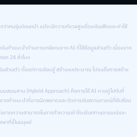
วกว่าคนรุ่นก่อนหน้า แม้จะมีความกังวลสูงเรื่องเงินเฟ้อและค่าใช้
ับคำแนะนำด้านการเกษียณจาก AI ที่ใช้ข้อมูลส่วนตัว เนื่องจาก
อด 24 ชั่วโมง
รเงินส่วนตัว ตั้งแต่การเรียนรู้ สร้างงบประมาณ ไปจนถึงการสร้าง
บผสมผสาน (Hybrid Approach) คือการใช้ AI ควบคู่ไปกับที่
ี่ยงจากคำแนะนำที่อาจผิดพลาดและจัดการกับสถานการณ์ที่ซับซ้อน
ต่ยังขาดความสามารถในการทำความเข้าใจบริบททางอารมณ์และ
กษาที่เป็นมนุษย์