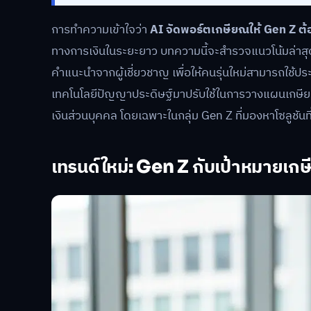
การทำความเข้าใจว่า
AI จัดพอร์ตเกษียณให้ Gen Z ต้อ
ทางการเงินในระยะยาว บทความนี้จะสำรวจแนวโน้มล่าสุด 
คำแนะนำจากผู้เชี่ยวชาญ เพื่อให้คนรุ่นใหม่สามารถใช้ป
เทคโนโลยีปัญญาประดิษฐ์มาปรับใช้ในการวางแผนเกษีย
เงินส่วนบุคคล โดยเฉพาะในกลุ่ม Gen Z ที่มองหาโซลูชันที
เทรนด์ใหม่: Gen Z กับเป้าหมายเกษี