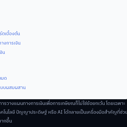
ร์ตเบื้องต้น
าทางการเงิน
งิน
งหมด
างแบบผสมผสาน
ิต การวางแผนทางการเงินเพื่อการเกษียณก็ไม่ใช่ข้อยกเว้น โดยเฉพาะ
คโนโลยี ปัญญาประดิษฐ์ หรือ AI ได้กลายเป็นเครื่องมือสำคัญที่ช่ว
มากขึ้น