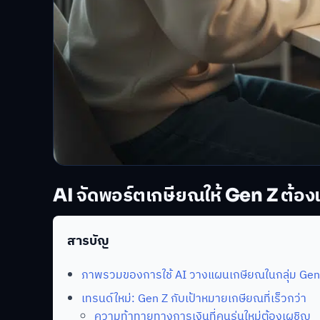
AI จัดพอร์ตเกษียณให้ Gen Z ต้องเร
สารบัญ
ภาพรวมของการใช้ AI วางแผนเกษียณในกลุ่ม Gen
เทรนด์ใหม่: Gen Z กับเป้าหมายเกษียณที่เร็วกว่า
ความท้าทายทางการเงินที่คนรุ่นใหม่ต้องเผชิญ