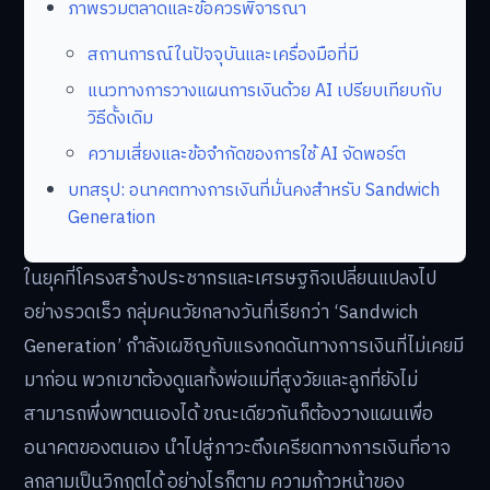
ภาพรวมตลาดและข้อควรพิจารณา
สถานการณ์ในปัจจุบันและเครื่องมือที่มี
แนวทางการวางแผนการเงินด้วย AI เปรียบเทียบกับ
วิธีดั้งเดิม
ความเสี่ยงและข้อจำกัดของการใช้ AI จัดพอร์ต
บทสรุป: อนาคตทางการเงินที่มั่นคงสำหรับ Sandwich
Generation
ในยุคที่โครงสร้างประชากรและเศรษฐกิจเปลี่ยนแปลงไป
อย่างรวดเร็ว กลุ่มคนวัยกลางวันที่เรียกว่า ‘Sandwich
Generation’ กำลังเผชิญกับแรงกดดันทางการเงินที่ไม่เคยมี
มาก่อน พวกเขาต้องดูแลทั้งพ่อแม่ที่สูงวัยและลูกที่ยังไม่
สามารถพึ่งพาตนเองได้ ขณะเดียวกันก็ต้องวางแผนเพื่อ
อนาคตของตนเอง นำไปสู่ภาวะตึงเครียดทางการเงินที่อาจ
ลุกลามเป็นวิกฤตได้ อย่างไรก็ตาม ความก้าวหน้าของ