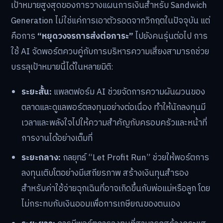
เป้าหมายสูงสุดของการวางแผนการเงินสำหรับ Sandwich
Generation ไม่ใช่แค่การเอาตัวรอดจากวิกฤตในปัจจุบัน แต่
คือการ
“หยุดวงจรการส่งต่อภาระ”
ไปยังคนรุ่นต่อไป การ
ใช้ AI จัดพอร์ตควบคู่กับการบริหารความเสี่ยงสามารถช่วย
บรรลุเป้าหมายนี้ได้ในหลายมิติ:
ระยะสั้น:
แพลตฟอร์ม AI ช่วยจัดการความผันผวนของ
ตลาดและดูแลพอร์ตลงทุนอย่างต่อเนื่อง ทำให้นักลงทุนมี
เวลาและพลังใจไปให้ความสำคัญกับครอบครัวและหน้าที่
การงานได้อย่างเต็มที่
ระยะกลาง:
กลยุทธ์ “Let Profit Run” ช่วยให้พอร์ตการ
ลงทุนเติบโตอย่างมีเสถียรภาพ สร้างเงินทุนสำรอง
สำหรับค่าใช้จ่ายฉุกเฉินที่อาจเกิดขึ้นกับพ่อแม่หรือลูก โดย
ไม่กระทบกับเงินออมเพื่อการเกษียณของตนเอง