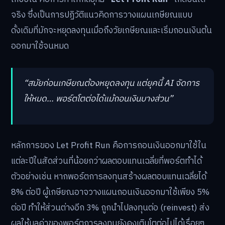
จริง ซึ่งเป็นการปฏิวัติแนวคิดการวางแผนเกษียณแบบ
ดั้งเดิมที่มักจะหยุดลงทุนเมื่อถึงวัยเกษียณและเริ่มถอนเงินต้น
ออกมาใช้จนหมด
“สมัยก่อนเกษียณต้องหยุดลงทุน แต่ยุคนี้ AI จัดการ
ให้หมด… พอร์ตโตต่อได้แม้ถอนเงินบางส่วน”
หลักการของ Let Profit Run คือการถอนเงินออกมาใช้ใน
แต่ละปีในสัดส่วนที่น้อยกว่าผลตอบแทนเฉลี่ยที่พอร์ตทำได้
ตัวอย่างเช่น หากพอร์ตการลงทุนสร้างผลตอบแทนเฉลี่ยได้
8% ต่อปี ผู้เกษียณอาจวางแผนถอนเงินออกมาใช้เพียง 5%
ต่อปี ทำให้ส่วนต่างอีก 3% ถูกนำไปลงทุนต่อ (reinvest) ส่ง
ผลให้มูลค่าของพอร์ตการลงทุนยังคงเติบโตต่อไปได้เรื่อยๆ