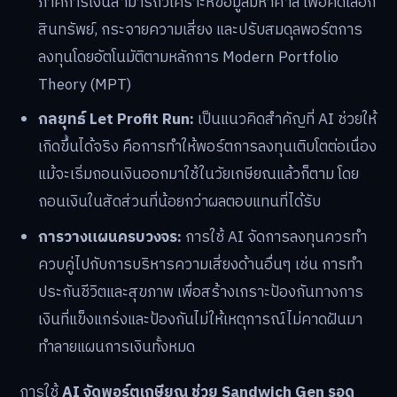
ภาคการเงินสามารถวิเคราะห์ข้อมูลมหาศาล เพื่อคัดเลือก
สินทรัพย์, กระจายความเสี่ยง และปรับสมดุลพอร์ตการ
ลงทุนโดยอัตโนมัติตามหลักการ Modern Portfolio
Theory (MPT)
กลยุทธ์ Let Profit Run:
เป็นแนวคิดสำคัญที่ AI ช่วยให้
เกิดขึ้นได้จริง คือการทำให้พอร์ตการลงทุนเติบโตต่อเนื่อง
แม้จะเริ่มถอนเงินออกมาใช้ในวัยเกษียณแล้วก็ตาม โดย
ถอนเงินในสัดส่วนที่น้อยกว่าผลตอบแทนที่ได้รับ
การวางแผนครบวงจร:
การใช้ AI จัดการลงทุนควรทำ
ควบคู่ไปกับการบริหารความเสี่ยงด้านอื่นๆ เช่น การทำ
ประกันชีวิตและสุขภาพ เพื่อสร้างเกราะป้องกันทางการ
เงินที่แข็งแกร่งและป้องกันไม่ให้เหตุการณ์ไม่คาดฝันมา
ทำลายแผนการเงินทั้งหมด
การใช้
AI จัดพอร์ตเกษียณ ช่วย Sandwich Gen รอด