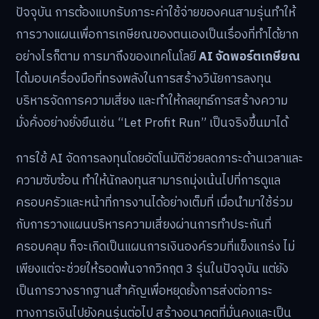
ปัจจุบัน การต้องแบกรับภาระค่าใช้จ่ายของคนสามรุ่นทำให้
การวางแผนเพื่อการเกษียณของตนเองเป็นเรื่องที่ทำได้ยาก
อย่างไรก็ตาม การมาถึงของเทคโนโลยี
AI จัดพอร์ตเกษียณ
ได้มอบเครื่องมือที่ทรงพลังในการสร้างวินัยการลงทุน
บริหารจัดการความเสี่ยง และทำให้กลยุทธ์การสร้างความ
มั่งคั่งอย่างยั่งยืนเช่น “Let Profit Run” เป็นจริงขึ้นมาได้
การใช้ AI จัดการลงทุนโดยอัตโนมัติช่วยลดภาระด้านเวลาและ
ความซับซ้อน ทำให้นักลงทุนสามารถมุ่งเน้นไปที่การดูแล
ครอบครัวและหน้าที่การงานได้อย่างเต็มที่ เมื่อนำมาใช้ร่วม
กับการวางแผนบริหารความเสี่ยงผ่านการทำประกันที่
ครอบคลุม ก็จะเกิดเป็นแผนการเงินองค์รวมที่แข็งแกร่ง ไม่
เพียงแต่จะช่วยให้รอดพ้นจากวิกฤต 3 รุ่นในปัจจุบัน แต่ยัง
เป็นการวางรากฐานสำคัญเพื่อหยุดยั้งการส่งต่อภาระ
ทางการเงินไปยังคนรุ่นต่อไป สร้างอนาคตที่มั่นคงและเป็น