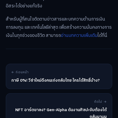
อิสระได้อย่างแท้จริง
สำหรับผู้ที่สนใจติดตามข่าวสารและบทความด้านการเงิน
การลงทุน และเทคโนโลยีล่าสุด เพื่อสร้างความมั่นคงทางการ
เงินในทุกช่วงของชีวิต สามารถ
อ่านบทความเพิ่มเติม
ได้ที่นี่
← ก่อนหน้า
ภาษี 0%! วีซ่าใหม่ดึงคนเก่งกลับไทย ใครได้สิทธิ์บ้าง?
ถัดไป →
NFT อาร์ตขาลง? Gen-Alpha ดันงานศิลปะจับต้องได้
กลับมาบูม