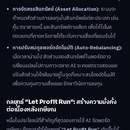
การจัดสรรสินทรัพย์ (Asset Allocation):
ระบบจะ
กำหนดสัดส่วนการลงทุนในสินทรัพย์แต่ละประเภท เช่น
หุ้น ตราสารหนี้ และสินทรัพย์ทางเลือก เพื่อให้ได้ผล
ตอบแทนที่คาดหวังภายใต้ระดับความเสี่ยงที่ยอมรับได้
การปรับสมดุลพอร์ตอัตโนมัติ (Auto-Rebalancing):
เมื่อเวลาผ่านไป สัดส่วนของสินทรัพย์ในพอร์ตอาจ
เปลี่ยนแปลงไปตามภาวะตลาด AI จะคอยตรวจสอบและ
ปรับสัดส่วนให้กลับมาอยู่ในจุดที่เหมาะสมโดยอัตโนมัติ
เพื่อควบคุมความเสี่ยงและรักษาวินัยการลงทุน
กลยุทธ์ “Let Profit Run”: สร้างความมั่งคั่ง
ต่อเนื่องหลังเกษียณ
หนึ่งในประโยชน์ที่สำคัญที่สุดของการใช้ AI จัดพอร์ต
เกษียณ คือการทำให้กลยุทธ์
“Let Profit Run”
เกิดขึ้นได้