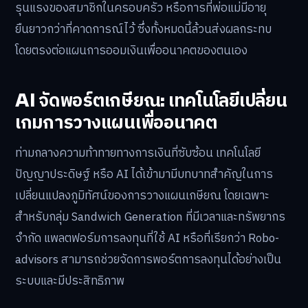
รุนแรงของสมาชิกในครอบครัว หรือการที่พ่อแม่มีอายุ
ยืนยาวกว่าที่คาดการณ์ไว้ ซึ่งทั้งหมดนี้ล้วนส่งผลกระทบ
โดยตรงต่อแผนการออมเงินเพื่ออนาคตของตนเอง
AI จัดพอร์ตเกษียณ: เทคโนโลยีเปลี่ยน
เกมการวางแผนเพื่ออนาคต
ท่ามกลางความท้าทายทางการเงินที่ซับซ้อน เทคโนโลยี
ปัญญาประดิษฐ์ หรือ AI ได้เข้ามามีบทบาทสำคัญในการ
เปลี่ยนแปลงภูมิทัศน์ของการวางแผนเกษียณ โดยเฉพาะ
สำหรับกลุ่ม Sandwich Generation ที่มีเวลาและทรัพยากร
จำกัด แพลตฟอร์มการลงทุนที่ใช้ AI หรือที่เรียกว่า Robo-
advisors สามารถช่วยจัดการพอร์ตการลงทุนได้อย่างเป็น
ระบบและมีประสิทธิภาพ