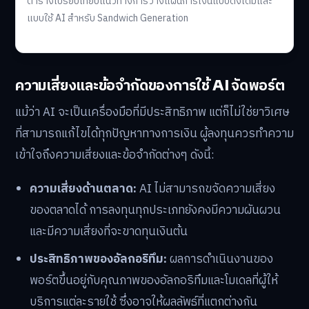
ตารางเปรียบเทียบแนวทางการวางแผนการเงินแบบดั้งเดิมและ
แบบใช้ AI สำหรับ Sandwich Generation
ความเสี่ยงและข้อจำกัดของการใช้ AI จัดพอร์ต
แม้ว่า AI จะเป็นเครื่องมือที่มีประสิทธิภาพ แต่ก็ไม่ใช่ยาวิเศษ
ที่สามารถแก้ไขได้ทุกปัญหาทางการเงิน ผู้ลงทุนควรทำความ
เข้าใจถึงความเสี่ยงและข้อจำกัดต่างๆ ดังนี้:
ความเสี่ยงด้านตลาด:
AI ไม่สามารถขจัดความเสี่ยง
ของตลาดได้ การลงทุนทุกประเภทยังคงมีความผันผวน
และมีความเสี่ยงที่จะขาดทุนเงินต้น
ประสิทธิภาพของอัลกอริทึม:
ผลการดำเนินงานของ
พอร์ตขึ้นอยู่กับคุณภาพของอัลกอริทึมและโมเดลที่ผู้ให้
บริการแต่ละรายใช้ ซึ่งอาจให้ผลลัพธ์ที่แตกต่างกัน