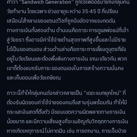
คำว่า “Sandwich Generation” ถูกใช้เพื่ออธิบายถึงกลุ่มคน
วัยทำงาน โดยเฉพาะช่วงอายุระหว่าง 35-45 ปี ที่เปรียบ
เสมือนไส้กลางของแซนด์วิชที่ถูกบีบอัดจากแรงกดดัน
ทางการเงินทั้งสองด้าน ด้านบนคือภาระการดูแลพ่อแม่ที่เข้า
สู่วัยชรา ซึ่งอาจมีค่าใช้จ่ายด้านสุขภาพที่สูงขึ้นและไม่มีราย
ได้เป็นของตนเอง ส่วนด้านล่างคือภาระการเลี้ยงดูบุตรที่ยัง
อยู่ในวัยเรียนและต้องพึ่งพิงทางการเงิน ขณะเดียวกัน พวก
เขาก็ต้องแบกรับภาระของตนเองในการสร้างความมั่นคง
และเก็บออมเพื่อวัยเกษียณ
ภาวะนี้ทำให้กลุ่มคนดังกล่าวกลายเป็น “เดอะแบกยุคใหม่” ที่
ต้องรับผิดชอบค่าใช้จ่ายของคนถึงสามรุ่นพร้อมกัน ทำให้มี
กระแสเงินสดที่ตึงตัว มีขอบเขตความผิดพลาดทางการเงิน
น้อยมาก และมีความเสี่ยงสูงที่จะเผชิญกับวิกฤตทางการเงิน
หากเกิดเหตุการณ์ไม่คาดฝัน เช่น การตกงาน, การเจ็บป่วย