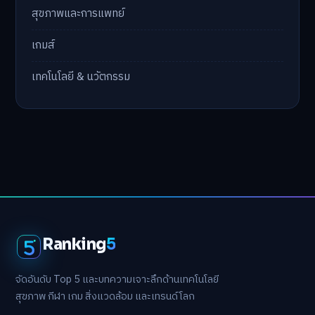
สุขภาพและการแพทย์
เกมส์
เทคโนโลยี & นวัตกรรม
Ranking
5
จัดอันดับ Top 5 และบทความเจาะลึกด้านเทคโนโลยี
สุขภาพ กีฬา เกม สิ่งแวดล้อม และเทรนด์โลก