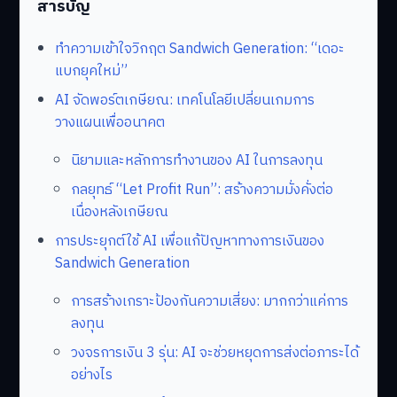
สารบัญ
ทำความเข้าใจวิกฤต Sandwich Generation: “เดอะ
แบกยุคใหม่”
AI จัดพอร์ตเกษียณ: เทคโนโลยีเปลี่ยนเกมการ
วางแผนเพื่ออนาคต
นิยามและหลักการทำงานของ AI ในการลงทุน
กลยุทธ์ “Let Profit Run”: สร้างความมั่งคั่งต่อ
เนื่องหลังเกษียณ
การประยุกต์ใช้ AI เพื่อแก้ปัญหาทางการเงินของ
Sandwich Generation
การสร้างเกราะป้องกันความเสี่ยง: มากกว่าแค่การ
ลงทุน
วงจรการเงิน 3 รุ่น: AI จะช่วยหยุดการส่งต่อภาระได้
อย่างไร