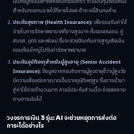
ฝันกับผู้ที่เป็นเสาหลักของครอบครัว จะมีเงินทุนก้อนหนึ่ง
สำหรับทดแทนรายได้ที่หายไปและชำระหนี้สินคงค้าง
ประกันสุขภาพ (Health Insurance):
เพื่อรองรับค่าใช้
จ่ายในการรักษาพยาบาลที่อาจสูงมาก ทั้งของตนเอง, คู่
สมรส, บุตร และพ่อแม่ ซึ่งจะช่วยป้องกันการสูญเสียเงิน
ออมก้อนใหญ่ไปกับค่ารักษาพยาบาล
ประกันอุบัติเหตุสำหรับผู้สูงอายุ (Senior Accident
Insurance):
ข้อมูลจากกรมกิจการผู้สูงอายุชี้ว่าผู้สูงวัย
มีความเสี่ยงต่อการบาดเจ็บจากอุบัติเหตุสูง ซึ่งอาจนำมา
สู่ค่าใช้จ่ายจำนวนมาก การมีประกันส่วนนี้จะช่วยลดภาระ
ทางการเงินได้
วงจรการเงิน 3 รุ่น: AI จะช่วยหยุดการส่งต่อ
ภาระได้อย่างไร