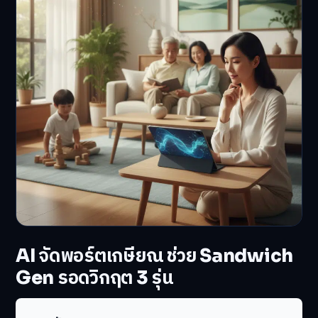
AI จัดพอร์ตเกษียณ ช่วย Sandwich
Gen รอดวิกฤต 3 รุ่น