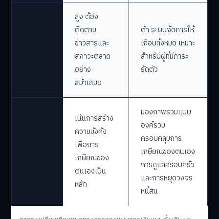
สูง ต้อง
ความ
ติดตาม
ต่ำ ระบบจัดการให้
ต้องการ
ข่าวสารและ
เกือบทั้งหมด เหมาะ
ด้าน
สภาวะตลาด
สำหรับผู้ที่มีภาระ
เวลา
อย่าง
รัดตัว
สม่ำเสมอ
มองภาพรวมแบบ
เน้นการสร้าง
องค์รวม
ความมั่งคั่ง
เป้า
ครอบคลุมการ
เพื่อการ
หมาย
เกษียณของตนเอง
เกษียณของ
หลัก
การดูแลครอบครัว
ตนเองเป็น
และการหยุดวงจร
หลัก
หนี้สิน