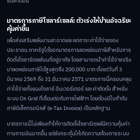
แต่ละเดือน
มาตรการภาษีโซลาร์เซลล์: ตัวเร่งให้บ้านอัจฉริยะ
คุ้มค่าขึ้น
เพื่อส่งเสริมพลังงานสะอาดและลดภาระค่าใช้จ่ายของ
ประชาชน ภาครัฐได้ออกมาตรการลดหย่อนภาษีสำหรับการ
ติดตั้งโซลาร์เซลล์บนที่อยู่อาศัย โดยสามารถนำค่าใช้จ่ายจริง
มาลดหย่อนภาษีได้สูงสุดถึง 200,000 บาท ตั้งแต่วันที่ 3
มีนาคม 2569 ถึง 31 ธันวาคม 2571 มาตรการนี้ครอบคลุม
ค่าใช้จ่ายทั้งแผงโซลาร์ อินเวอร์เตอร์ และค่าติดตั้ง สำหรับ
ระบบ On Grid ที่เชื่อมต่อกับการไฟฟ้าฯ โดยต้องมีใบกำกับ
ภาษีอิเล็กทรอนิกส์ (e-Tax Invoice) เป็นหลักฐาน
มาตรการนี้ไม่เพียงทำให้การติดตั้งโซลาร์เซลล์มีความคุ้มค่า
ทางการเงินมากขึ้น แต่ยังกระตุ้นให้เกิดความต้องการระบบ