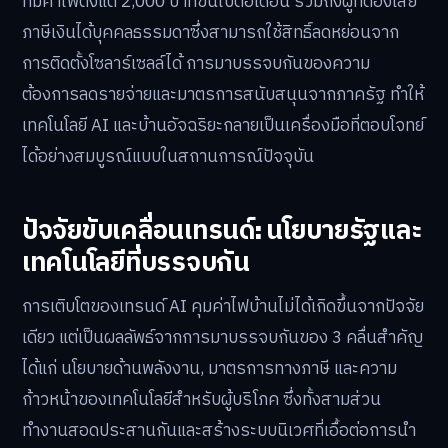
ที่มีค่าไฟตั้งแต่ 2,000 บาทขึ้นไปต่อเดือน รวมถึงผู้ที่ต้องเสีย
ภาษีเงินได้บุคคลธรรมดาซึ่งสามารถใช้สิทธิ์ลดหย่อนจาก
การติดตั้งโซลาร์เซลล์ได้ การมาบรรจบกันของความ
ต้องการลดรายจ่ายและมาตรการสนับสนุนจากภาครัฐ ทำให้
เทคโนโลยี AI และบ้านอัจฉริยะกลายเป็นเครื่องมือที่ตอบโจทย์
ได้อย่างสมบูรณ์แบบในสถานการณ์ปัจจุบัน
ปัจจัยขับเคลื่อนเทรนด์: นโยบายรัฐและ
เทคโนโลยีที่บรรจบกัน
การเติบโตของเทรนด์ AI คุมค่าไฟบ้านไม่ได้เกิดขึ้นจากปัจจัย
เดียว แต่เป็นผลลัพธ์จากการมาบรรจบกันของ 3 คลื่นสำคัญ
ได้แก่ นโยบายด้านพลังงาน, มาตรการทางภาษี และความ
ก้าวหน้าของเทคโนโลยีสำหรับผู้บริโภค ซึ่งทั้งสามส่วน
ทำงานสอดประสานกันและสร้างระบบนิเวศที่เอื้อต่อการนำ