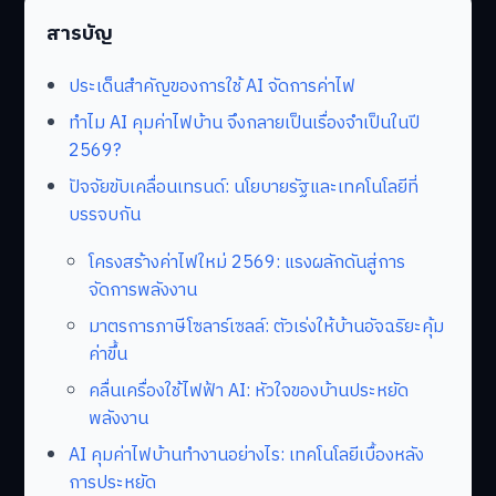
สารบัญ
ประเด็นสำคัญของการใช้ AI จัดการค่าไฟ
ทำไม AI คุมค่าไฟบ้าน จึงกลายเป็นเรื่องจำเป็นในปี
2569?
ปัจจัยขับเคลื่อนเทรนด์: นโยบายรัฐและเทคโนโลยีที่
บรรจบกัน
โครงสร้างค่าไฟใหม่ 2569: แรงผลักดันสู่การ
จัดการพลังงาน
มาตรการภาษีโซลาร์เซลล์: ตัวเร่งให้บ้านอัจฉริยะคุ้ม
ค่าขึ้น
คลื่นเครื่องใช้ไฟฟ้า AI: หัวใจของบ้านประหยัด
พลังงาน
AI คุมค่าไฟบ้านทำงานอย่างไร: เทคโนโลยีเบื้องหลัง
การประหยัด