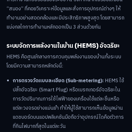
“สมอง” ที่คอยวิเคราะห์ข้อมูลและสั่งการอุปกรณ์ต่างๆ ให้
ทำงานอย่างสอดคล้องและมีประสิทธิภาพสูงสุด โดยสามารถ
แบ่งกลไกการทำงานหลักออกเป็น 3 ส่วนด้วยกัน
ระบบจัดการพลังงานในบ้าน (HEMS) อัจฉริยะ
HEMS คือศูนย์กลางการควบคุมพลังงานของบ้านทั้งระบบ
โดยมีความสามารถหลักดังนี้:
การตรวจวัดแบบละเอียด (Sub-metering):
HEMS ใช้
ปลั๊กอัจฉริยะ (Smart Plug) หรือเบรกเกอร์อัจฉริยะใน
การวัดปริมาณการใช้ไฟฟ้าของเครื่องใช้แต่ละชิ้นหรือ
แต่ละวงจรอย่างแม่นยำ ทำให้ผู้ใช้สามารถเห็นข้อมูลผ่าน
แดชบอร์ดบนแอปพลิเคชันมือถือว่าอุปกรณ์ใดคือตัวการ
ที่กินไฟมากที่สุดในแต่ละวัน