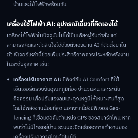
บ้านและใช้ไฟฟ้าพร้อมกัน
เครื่องใช้ไฟฟ้า AI: อุปกรณ์เดี่ยวที่คิดเองได้
เครื่องใช้ไฟฟ้าในปัจจุบันไม่ได้เป็นเพียงผู้รับคำสั่ง แต่
สามารถคิดและตัดสินใจได้ด้วยตัวเองผ่าน AI ที่ติดตั้งมาใน
ตัว ฟีเจอร์เหล่านี้ช่วยเพิ่มประสิทธิภาพการประหยัดพลังงาน
ในระดับจุลภาค เช่น:
เครื่องปรับอากาศ AI:
มีฟังก์ชัน AI Comfort ที่ใช้
เซ็นเซอร์ตรวจจับอุณหภูมิห้อง จำนวนคน และระดับ
กิจกรรม เพื่อปรับแรงลมและอุณหภูมิให้เหมาะสมที่สุด
โดยใช้พลังงานน้อยที่สุด นอกจากนี้ยังมีฟีเจอร์ Geo-
fencing ที่เชื่อมต่อกับตำแหน่ง GPS ของสมาร์ทโฟน หาก
พบว่าไม่มีใครอยู่บ้าน ระบบจะปิดหรือลดการทำงานของ
เครื่องปรับอากาศโดยอัตโนมัติ