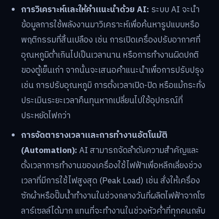
การวิเคราะห์และให้คำแนะนำด้วย AI:
ระบบ AI จะนำ
ข้อมูลการใช้พลังงานมาวิเคราะห์เพื่อค้นหารูปแบบหรือ
พฤติกรรมที่สิ้นเปลือง เช่น การเปิดเครื่องปรับอากาศที่
อุณหภูมิต่ำเกินไปเป็นเวลานาน หรือการทำงานผิดปกติ
ของตู้เย็นเก่า จากนั้นจะเสนอคำแนะนำเพื่อการปรับปรุง
เช่น การปรับอุณหภูมิ การตั้งเวลาเปิด-ปิด หรือแม้กระทั่ง
ประเมินระยะเวลาคืนทุนหากเปลี่ยนไปใช้อุปกรณ์ที่
ประหยัดไฟกว่า
การจัดตารางเวลาและการทำงานอัตโนมัติ
(Automation):
AI สามารถจัดลำดับความสำคัญและ
ตั้งเวลาการทำงานของเครื่องใช้ไฟฟ้าเพื่อหลีกเลี่ยงช่วง
เวลาที่มีการใช้ไฟสูงสุด (Peak Load) เช่น สั่งให้เครื่อง
ซักผ้าหรือปั๊มน้ำทำงานในช่วงกลางวันที่ผลิตไฟฟ้าจากโซ
ลาร์เซลล์ได้มาก แทนที่จะทำงานในช่วงหัวค่ำที่ทุกคนกลับ