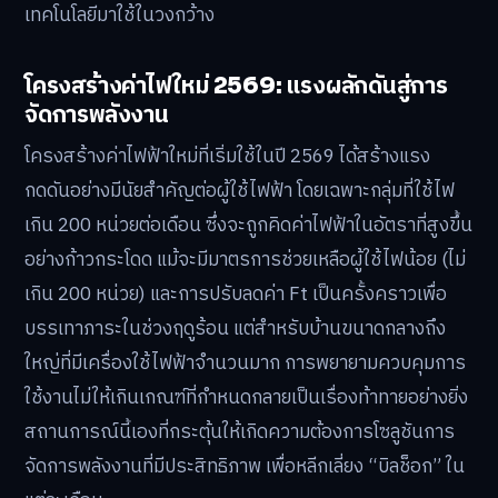
เทคโนโลยีมาใช้ในวงกว้าง
โครงสร้างค่าไฟใหม่ 2569: แรงผลักดันสู่การ
จัดการพลังงาน
โครงสร้างค่าไฟฟ้าใหม่ที่เริ่มใช้ในปี 2569 ได้สร้างแรง
กดดันอย่างมีนัยสำคัญต่อผู้ใช้ไฟฟ้า โดยเฉพาะกลุ่มที่ใช้ไฟ
เกิน 200 หน่วยต่อเดือน ซึ่งจะถูกคิดค่าไฟฟ้าในอัตราที่สูงขึ้น
อย่างก้าวกระโดด แม้จะมีมาตรการช่วยเหลือผู้ใช้ไฟน้อย (ไม่
เกิน 200 หน่วย) และการปรับลดค่า Ft เป็นครั้งคราวเพื่อ
บรรเทาภาระในช่วงฤดูร้อน แต่สำหรับบ้านขนาดกลางถึง
ใหญ่ที่มีเครื่องใช้ไฟฟ้าจำนวนมาก การพยายามควบคุมการ
ใช้งานไม่ให้เกินเกณฑ์ที่กำหนดกลายเป็นเรื่องท้าทายอย่างยิ่ง
สถานการณ์นี้เองที่กระตุ้นให้เกิดความต้องการโซลูชันการ
จัดการพลังงานที่มีประสิทธิภาพ เพื่อหลีกเลี่ยง “บิลช็อก” ใน