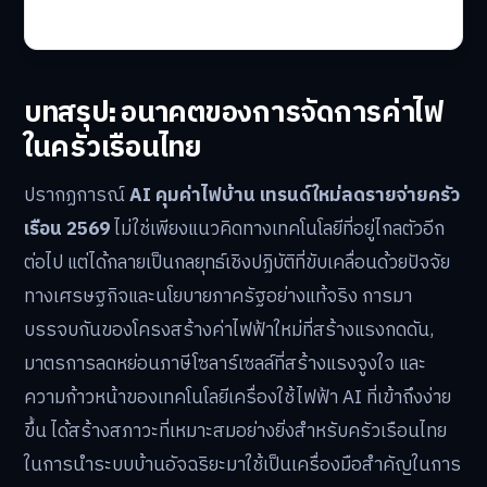
บทสรุป: อนาคตของการจัดการค่าไฟ
ในครัวเรือนไทย
ปรากฏการณ์
AI คุมค่าไฟบ้าน เทรนด์ใหม่ลดรายจ่ายครัว
เรือน 2569
ไม่ใช่เพียงแนวคิดทางเทคโนโลยีที่อยู่ไกลตัวอีก
ต่อไป แต่ได้กลายเป็นกลยุทธ์เชิงปฏิบัติที่ขับเคลื่อนด้วยปัจจัย
ทางเศรษฐกิจและนโยบายภาครัฐอย่างแท้จริง การมา
บรรจบกันของโครงสร้างค่าไฟฟ้าใหม่ที่สร้างแรงกดดัน,
มาตรการลดหย่อนภาษีโซลาร์เซลล์ที่สร้างแรงจูงใจ และ
ความก้าวหน้าของเทคโนโลยีเครื่องใช้ไฟฟ้า AI ที่เข้าถึงง่าย
ขึ้น ได้สร้างสภาวะที่เหมาะสมอย่างยิ่งสำหรับครัวเรือนไทย
ในการนำระบบบ้านอัจฉริยะมาใช้เป็นเครื่องมือสำคัญในการ