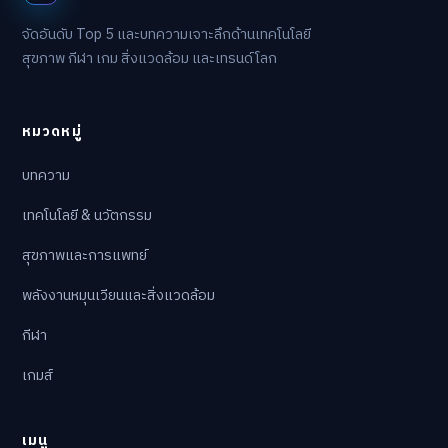
จัดอันดับ Top 5 และบทความเจาะลึกด้านเทคโนโลยี
สุขภาพ กีฬา เกม สิ่งแวดล้อม และเทรนด์โลก
หมวดหมู่
บทความ
เทคโนโลยี & นวัตกรรม
สุขภาพและการแพทย์
พลังงานหมุนเวียนและสิ่งแวดล้อม
กีฬา
เกมส์
เมนู