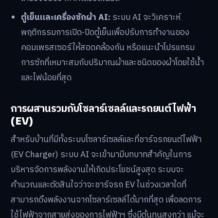
ตู้เย็นและเครื่องซักผ้า AI:
ระบบ AI จะวิเคราะห์
พฤติกรรมการเปิด-ปิดตู้เย็นเพื่อปรับการทำงานของ
คอมเพรสเซอร์ให้สอดคล้องกัน หรือแนะนำโปรแกรม
การซักที่เหมาะสมกับปริมาณผ้าและชนิดของผ้าโดยใช้น้ำ
และไฟน้อยที่สุด
การผสานรวมกับโซลาร์เซลล์และรถยนต์ไฟฟ้า
(EV)
สำหรับบ้านที่มีทั้งระบบโซลาร์เซลล์และที่ชาร์จรถยนต์ไฟฟ้า
(EV Charger) ระบบ AI จะเข้ามามีบทบาทสำคัญในการ
บริหารจัดการพลังงานให้เกิดประโยชน์สูงสุด ระบบจะ
คำนวณและตัดสินใจว่าจะชาร์จรถ EV ในช่วงเวลาใดที่
สามารถดึงพลังงานจากโซลาร์เซลล์ได้มากที่สุด เพื่อลดการ
ใช้ไฟฟ้าจากสายส่งของการไฟฟ้าฯ ซึ่งมีต้นทุนสูงกว่า แม้จะ