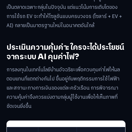
เป็นตลาดเฉพาะกลุ่มในปัจจุบัน แต่แนวโน้มการเติบโตของ
การใช้รถ EV จะทำให้โซลูชันแบบครบวงจร (โซลาร์ + EV +
AI) กลายเป็นมาตรฐานใหม่ในอนาคตอันใกล้
ประเมินความคุ้มค่า: ใครจะได้ประโยชน์
จากระบบ AI คุมค่าไฟ?
การลงทุนในเทคโนโลยีบ้านอัจฉริยะเพื่อควบคุมค่าไฟให้ผล
ตอบแทนที่แตกต่างกันไป ขึ้นอยู่กับพฤติกรรมการใช้ไฟฟ้า
และสถานะทางการเงินของแต่ละครัวเรือน การพิจารณา
ความคุ้มค่าจึงควรแบ่งตามกลุ่มผู้ใช้งานเพื่อให้เห็นภาพที่
ชัดเจนยิ่งขึ้น