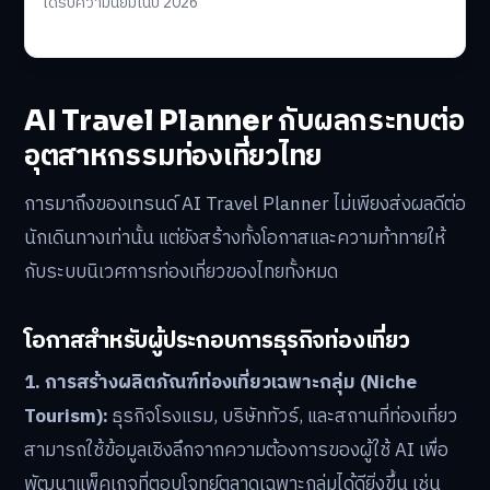
ได้รับความนิยมในปี 2026
AI Travel Planner กับผลกระทบต่อ
อุตสาหกรรมท่องเที่ยวไทย
การมาถึงของเทรนด์ AI Travel Planner ไม่เพียงส่งผลดีต่อ
นักเดินทางเท่านั้น แต่ยังสร้างทั้งโอกาสและความท้าทายให้
กับระบบนิเวศการท่องเที่ยวของไทยทั้งหมด
โอกาสสำหรับผู้ประกอบการธุรกิจท่องเที่ยว
1. การสร้างผลิตภัณฑ์ท่องเที่ยวเฉพาะกลุ่ม (Niche
Tourism):
ธุรกิจโรงแรม, บริษัททัวร์, และสถานที่ท่องเที่ยว
สามารถใช้ข้อมูลเชิงลึกจากความต้องการของผู้ใช้ AI เพื่อ
พัฒนาแพ็คเกจที่ตอบโจทย์ตลาดเฉพาะกลุ่มได้ดียิ่งขึ้น เช่น