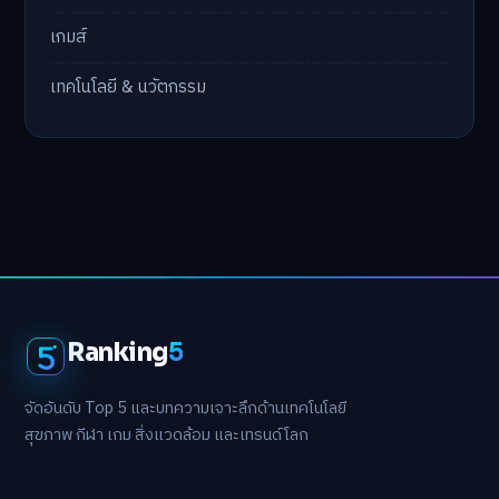
เกมส์
เทคโนโลยี & นวัตกรรม
Ranking
5
จัดอันดับ Top 5 และบทความเจาะลึกด้านเทคโนโลยี
สุขภาพ กีฬา เกม สิ่งแวดล้อม และเทรนด์โลก