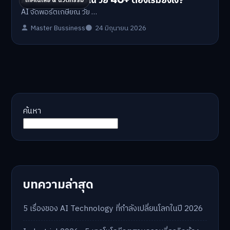
เทคโนโลยี & นวัตกรรม
AI จัดพอร์ตเกษียณ วัย …
Master Bussiness
24 มิถุนายน 2026
ค้นหา
บทความล่าสุด
5 เรื่องของ AI Technology ที่กำลังเปลี่ยนโลกในปี 2026