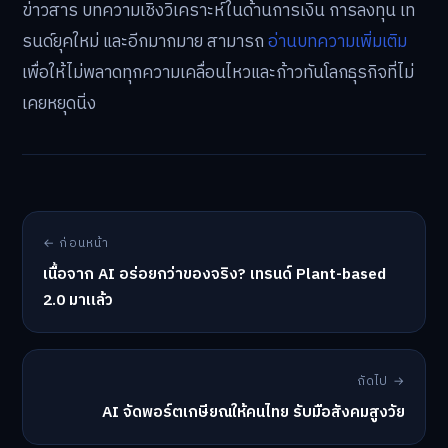
ข่าวสาร บทความเชิงวิเคราะห์ในด้านการเงิน การลงทุน เท
รนด์ยุคใหม่ และอีกมากมาย สามารถ
อ่านบทความเพิ่มเติม
เพื่อให้ไม่พลาดทุกความเคลื่อนไหวและก้าวทันโลกธุรกิจที่ไม่
เคยหยุดนิ่ง
← ก่อนหน้า
เนื้อจาก AI อร่อยกว่าของจริง? เทรนด์ Plant-based
2.0 มาแล้ว
ถัดไป →
AI จัดพอร์ตเกษียณให้คนไทย รับมือสังคมสูงวัย