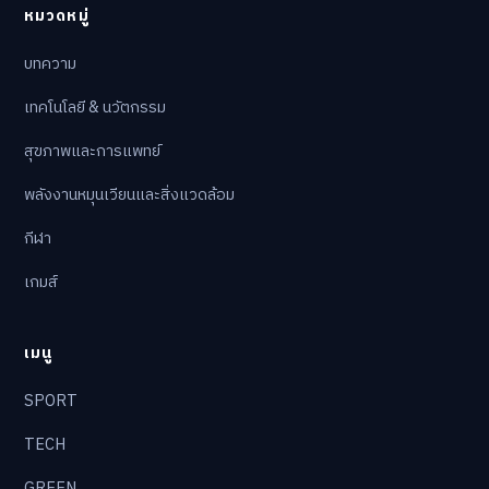
หมวดหมู่
บทความ
เทคโนโลยี & นวัตกรรม
สุขภาพและการแพทย์
พลังงานหมุนเวียนและสิ่งแวดล้อม
กีฬา
เกมส์
เมนู
SPORT
TECH