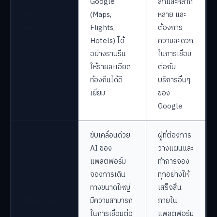
Google
ลึกและหลาก
Google
(Maps,
หลาย และ
Gemini
Flights,
ต้องการ
Hotels) ได้
ความสะดวก
อย่างราบรื่น
ในการเชื่อม
ให้รายละเอียด
ต่อกับ
ท้องถิ่นได้ดี
บริการอื่นๆ
เยี่ยม
ของ
Google
ขับเคลื่อนด้วย
ผู้ที่ต้องการ
AI ของ
วางแผนและ
แพลตฟอร์ม
ทำการจอง
จองการเดิน
ทุกอย่างให้
Trip.com
ทางขนาดใหญ่
เสร็จสิ้น
Trip.Planner
มีความสามารถ
ภายใน
ในการเชื่อมต่อ
แพลตฟอร์ม