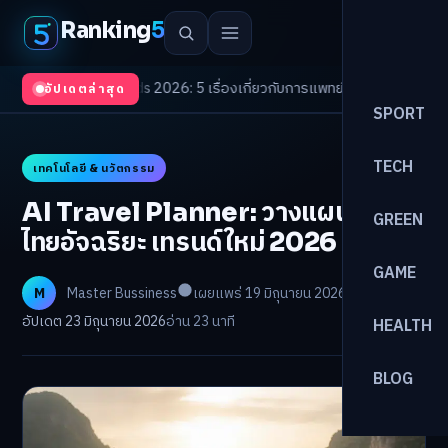
Ranking
5
th Trends 2026: 5 เรื่องเกี่ยวกับการแพทย์ที่ควรรู้
/
ดอกเบี้ยขาขึ้นรอบใหม่! จ
อัปเดตล่าสุด
SPORT
TECH
เทคโนโลยี & นวัตกรรม
AI Travel Planner: วางแผนเที่ยว
GREEN
ไทยอัจฉริยะ เทรนด์ใหม่ 2026
GAME
M
Master Bussiness
เผยแพร่ 19 มิถุนายน 2026
อัปเดต 23 มิถุนายน 2026
อ่าน 23 นาที
HEALTH
BLOG