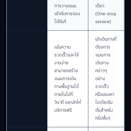
การวางแผน
เดียว
เข้ากับการจอง
(One-stop
ได้ทันที
service)
นักเดินทางที่
เน้นความ
ต้องการ
รวดเร็วและใช้
แผนการ
งานง่าย
เดินทาง
สามารถสร้าง
คร่าวๆ
iplan.ai
แผนการเดิน
อย่าง
ทางพื้นฐานได้
รวดเร็ว
ภายในไม่กี่
หรือมองหา
วินาที และมักให้
ไอเดียเริ่ม
บริการฟรี
ต้นสำหรับ
ทริปสั้นๆ