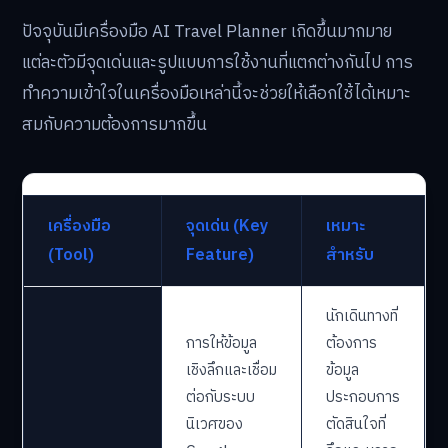
ปัจจุบันมีเครื่องมือ AI Travel Planner เกิดขึ้นมากมาย
แต่ละตัวมีจุดเด่นและรูปแบบการใช้งานที่แตกต่างกันไป การ
ทำความเข้าใจในเครื่องมือเหล่านี้จะช่วยให้เลือกใช้ได้เหมาะ
สมกับความต้องการมากขึ้น
เครื่องมือ
จุดเด่น (Key
เหมาะ
(Tool)
Feature)
สำหรับ
นักเดินทางที่
การให้ข้อมูล
ต้องการ
เชิงลึกและเชื่อม
ข้อมูล
ต่อกับระบบ
ประกอบการ
นิเวศของ
ตัดสินใจที่