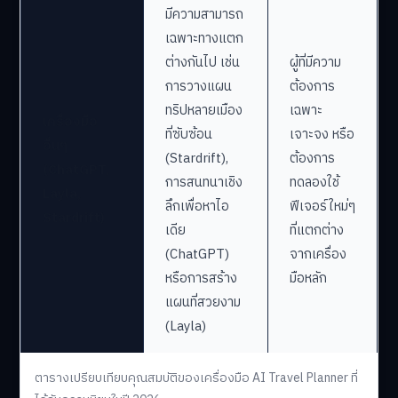
มีความสามารถ
เฉพาะทางแตก
ต่างกันไป เช่น
ผู้ที่มีความ
การวางแผน
ต้องการ
ทริปหลายเมือง
เฉพาะ
เครื่องมือ
ที่ซับซ้อน
เจาะจง หรือ
อื่นๆ
(Stardrift),
ต้องการ
(ChatGPT,
การสนทนาเชิง
ทดลองใช้
Layla,
ลึกเพื่อหาไอ
ฟีเจอร์ใหม่ๆ
Stardrift)
เดีย
ที่แตกต่าง
(ChatGPT)
จากเครื่อง
หรือการสร้าง
มือหลัก
แผนที่สวยงาม
(Layla)
ตารางเปรียบเทียบคุณสมบัติของเครื่องมือ AI Travel Planner ที่