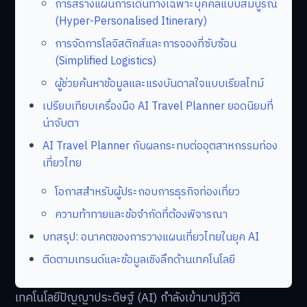
การสร้างแผนการเดินทางเฉพาะบุคคลแบบสมบูรณ์
(Hyper-Personalised Itinerary)
การจัดการโลจิสติกส์และการจองที่ซับซ้อน
(Simplified Logistics)
ผู้ช่วยค้นหาข้อมูลและแรงบันดาลใจแบบเรียลไทม์
เปรียบเทียบเครื่องมือ AI Travel Planner ยอดนิยมที่
น่าจับตา
AI Travel Planner กับผลกระทบต่ออุตสาหกรรมท่อง
เที่ยวไทย
โอกาสสำหรับผู้ประกอบการธุรกิจท่องเที่ยว
ความท้าทายและข้อจำกัดที่ต้องพิจารณา
บทสรุป: อนาคตของการวางแผนเที่ยวไทยในยุค AI
ติดตามเทรนด์และข้อมูลเชิงลึกด้านเทคโนโลยี
เทคโนโลยีปัญญาประดิษฐ์ (AI) กำลังเข้ามาปฏิวัติ