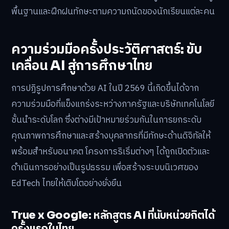
พื้นฐานและฝึกฝนทักษะตามความถนัดของนักเรียนแต่ละคน
ความร่วมมือครั้งประวัติศาสตร์: ขับ
เคลื่อน AI สู่การศึกษาไทย
การปฏิรูปการศึกษาด้วย AI ในปี 2569 นี้เกิดขึ้นได้จาก
ความร่วมมือที่แข็งแกร่งระหว่างภาครัฐและบริษัทเทคโนโลยี
ชั้นนำระดับโลก ซึ่งต่างมีเป้าหมายร่วมกันในการยกระดับ
คุณภาพการศึกษาและสร้างบุคลากรที่มีทักษะด้านดิจิทัลให้
พร้อมสำหรับอนาคต โครงการริเริ่มต่างๆ ได้ถูกเปิดตัวและ
ดำเนินการอย่างเป็นรูปธรรม เพื่อสร้างระบบนิเวศของ
EdTech ไทยให้เติบโตอย่างยั่งยืน
True x Google: หลักสูตร AI ที่นับหน่วยกิตได้
ครั้งแรกในไทย