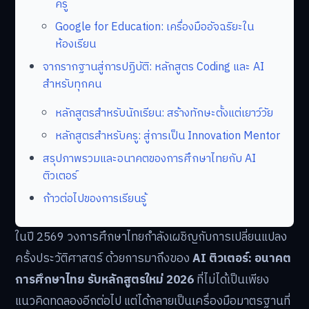
ครู
Google for Education: เครื่องมืออัจฉริยะใน
ห้องเรียน
จากรากฐานสู่การปฏิบัติ: หลักสูตร Coding และ AI
สำหรับทุกคน
หลักสูตรสำหรับนักเรียน: สร้างทักษะตั้งแต่เยาว์วัย
หลักสูตรสำหรับครู: สู่การเป็น Innovation Mentor
สรุปภาพรวมและอนาคตของการศึกษาไทยกับ AI
ติวเตอร์
ก้าวต่อไปของการเรียนรู้
ในปี 2569 วงการศึกษาไทยกำลังเผชิญกับการเปลี่ยนแปลง
ครั้งประวัติศาสตร์ ด้วยการมาถึงของ
AI ติวเตอร์: อนาคต
การศึกษาไทย รับหลักสูตรใหม่ 2026
ที่ไม่ได้เป็นเพียง
แนวคิดทดลองอีกต่อไป แต่ได้กลายเป็นเครื่องมือมาตรฐานที่