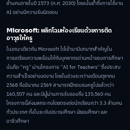
ล้านคนภายในปี 2573 (ค.ศ. 2030) โดยเน้นย้ำถึงการใช้งาน
AI อย่างมีความรับผิดชอบ
Microsoft: พลิกโฉมห้องเรียนด้วยการติด
อาวุธให้ครู
ในขณะเดียวกัน Microsoft ได้เข้ามามีบทบาทสำคัญใน
การเตรียมความพร้อมให้กับบุคลากรด่านหน้าของการศึกษา
นั่นคือ “ครู” ผ่านโครงการ “AI for Teachers” ซึ่งประสบ
ความสำเร็จอย่างงดงาม โดยในช่วงระหว่างเดือนตุลาคม
2568 ถึงมีนาคม 2569 สามารถฝึกอบรมครูไปแล้วกว่า
160,507 คน และมีผู้ผ่านการรับรองถึง 135,560 คน
โครงการนี้ส่งผลกระทบโดยตรงต่อนักเรียนกว่า 3.3 ล้านคน
ทั่วประเทศ ทั้งในระดับประถมศึกษา มัธยมศึกษา และ
อาชีวศึกษา