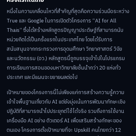
หนึ่งในความเคลื่อนไหวที่สำคัญที่สุดคือความร่วมมือระหว่าง
True และ Google ในการเปิดตัวโครงการ “AI for All
Thais” ซึ่งได้สร้างหลักสูตรปัญญาประดิษฐ์ที่สามารถนับ
หน่วยกิตได้เป็นครั้งแรกในประเทศไทย โดยได้รับการ
สนับสนุนจากกระทรวงการอุดมศึกษา วิทยาศาสตร์ วิจัย
และนวัตกรรม (อว.) หลักสูตรนี้ถูกบรรจุเข้าไปในโปรแกรม
การเรียนการสอนของมหาวิทยาลัยชั้นนำกว่า 20 แห่งทั่ว
ประเทศ และมีแผนจะขยายผลต่อไป
เป้าหมายของโครงการนี้ไม่เพียงแค่การสร้างความรู้ความ
เข้าใจพื้นฐานเกี่ยวกับ AI แต่ยังมุ่งเน้นการพัฒนาทักษะเชิง
ปฏิบัติที่สามารถนำไปประยุกต์ใช้ได้จริง รวมถึงการใช้งาน
เครื่องมือ AI อย่าง ติวเตอร์ AI เพื่อเสริมสร้างทักษะของ
ตนเอง โครงการตั้งเป้าหมายที่จะ Upskill คนไทยกว่า 12