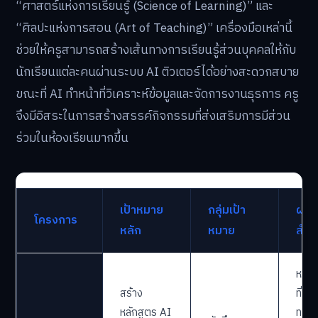
“ศาสตร์แห่งการเรียนรู้ (Science of Learning)” และ
“ศิลปะแห่งการสอน (Art of Teaching)” เครื่องมือเหล่านี้
ช่วยให้ครูสามารถสร้างเส้นทางการเรียนรู้ส่วนบุคคลให้กับ
นักเรียนแต่ละคนผ่านระบบ AI ติวเตอร์ได้อย่างสะดวกสบาย
ขณะที่ AI ทำหน้าที่วิเคราะห์ข้อมูลและจัดการงานธุรการ ครู
จึงมีอิสระในการสร้างสรรค์กิจกรรมที่ส่งเสริมการมีส่วน
ร่วมในห้องเรียนมากขึ้น
เป้าหมาย
กลุ่มเป้า
ผลลั
โครงการ
หลัก
หมาย
สำค
หลัก
สร้าง
ที่เป็น
หลักสูตร AI
ทางก