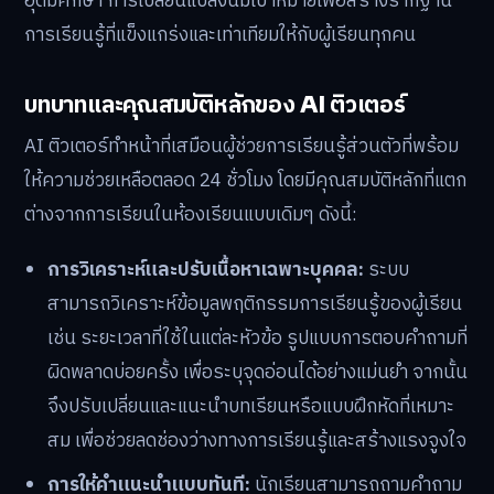
อุดมศึกษา การเปลี่ยนแปลงนี้มีเป้าหมายเพื่อสร้างรากฐาน
การเรียนรู้ที่แข็งแกร่งและเท่าเทียมให้กับผู้เรียนทุกคน
บทบาทและคุณสมบัติหลักของ AI ติวเตอร์
AI ติวเตอร์ทำหน้าที่เสมือนผู้ช่วยการเรียนรู้ส่วนตัวที่พร้อม
ให้ความช่วยเหลือตลอด 24 ชั่วโมง โดยมีคุณสมบัติหลักที่แตก
ต่างจากการเรียนในห้องเรียนแบบเดิมๆ ดังนี้:
การวิเคราะห์และปรับเนื้อหาเฉพาะบุคคล:
ระบบ
สามารถวิเคราะห์ข้อมูลพฤติกรรมการเรียนรู้ของผู้เรียน
เช่น ระยะเวลาที่ใช้ในแต่ละหัวข้อ รูปแบบการตอบคำถามที่
ผิดพลาดบ่อยครั้ง เพื่อระบุจุดอ่อนได้อย่างแม่นยำ จากนั้น
จึงปรับเปลี่ยนและแนะนำบทเรียนหรือแบบฝึกหัดที่เหมาะ
สม เพื่อช่วยลดช่องว่างทางการเรียนรู้และสร้างแรงจูงใจ
การให้คำแนะนำแบบทันที:
นักเรียนสามารถถามคำถาม