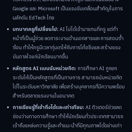
Google และ Microsoft เป็นแรงขับเคลื่อนสำคัญในการ
ผลักดัน EdTech ไทย
บทบาทครูที่เปลี่ยนไป:
AI ไม่ได้เข้ามาแทนที่ครู แต่ทำ
หน้าที่เป็นผู้ช่วย ลดภาระงานด้านเอกสารและการสอนซ้ำ
ซ้อน ทำให้ครูมีเวลาทุ่มเทให้กับการโค้ชชิ่งและสร้างแรง
บันดาลใจแก่นักเรียนมากขึ้น
หลักสูตร AI แบบนับหน่วยกิต:
การศึกษา AI ถูกยก
ระดับให้เป็นหลักสูตรที่เป็นทางการ สามารถนับหน่วยกิต
ได้ในระดับมหาวิทยาลัย เพื่อสร้างบุคลากรที่มีความพร้อม
สำหรับตลาดแรงงานในอนาคต
การเรียนรู้ที่เข้าถึงได้และเท่าเทียม:
AI ติวเตอร์ช่วยลด
ช่องว่างทางการศึกษา ทำให้นักเรียนทั่วประเทศสามารถ
เข้าถึงแหล่งความรู้และคำแนะนำที่มีคุณภาพได้อย่างเท่า