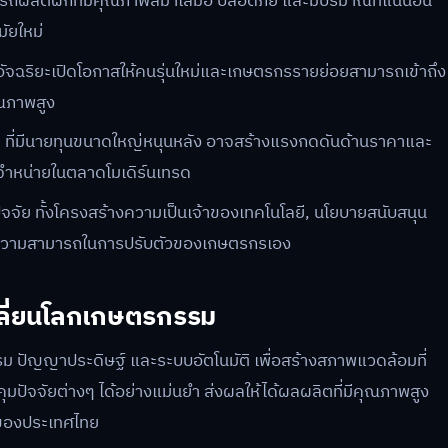
รถผลิตผักที่มีคุณภาพสม่ำเสมอ ปลอดภัย และมีปริมาณที่แน่นอน
ัยใหม่
ัจฉริยะเปิดโอกาสให้คนรุ่นใหม่และเกษตรกรรายย่อยสามารถเข้าถึง
ุณภาพสูง
 ที่มีนายทุนขนาดใหญ่หนุนหลัง อาจสร้างแรงกดดันด้านราคาและ
จำหน่ายในตลาดโมเดิร์นเทรด
ัจจัย ทั้งโครงสร้างความเป็นเจ้าของเทคโนโลยี, นโยบายสนับสนุน
ความสามารถในการปรับตัวของเกษตรกรเอง
เปลี่ยนโลกเกษตรกรรม
 ปัญญาประดิษฐ์ และระบบอัตโนมัติ เพื่อสร้างสภาพแวดล้อมที่
มปัจจัยต่างๆ ได้อย่างแม่นยำ ส่งผลให้ได้ผลผลิตที่มีคุณภาพสูง
ทของประเทศไทย