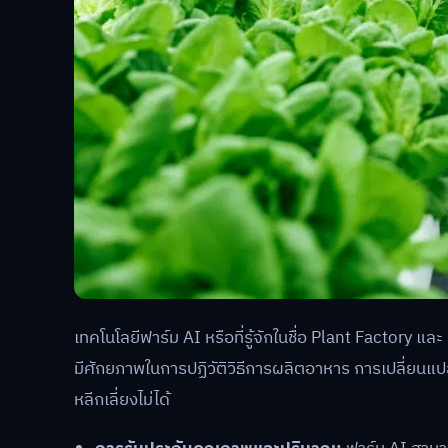
เทคโนโลยีฟาร์ม AI หรือที่รู้จักในชื่อ Plant Factor
มีศักยภาพในการปฏิวัติวิธีการผลิตอาหาร การเปลี่ยนแ
หลีกเลี่ยงไม่ได้