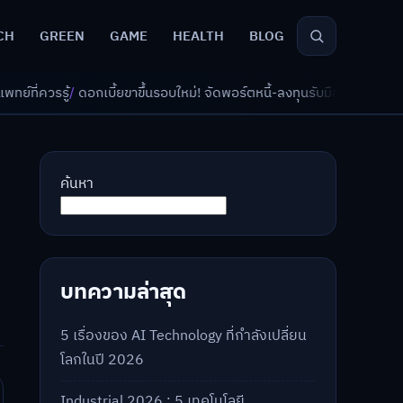
CH
GREEN
GAME
HEALTH
BLOG
ขาขึ้นรอบใหม่! จัดพอร์ตหนี้-ลงทุนรับมืออย่างไรดี?
/
AI จัดพอร์ตเกษียณ วั
ค้นหา
บทความล่าสุด
5 เรื่องของ AI Technology ที่กำลังเปลี่ยน
โลกในปี 2026
Industrial 2026 : 5 เทคโนโลยี