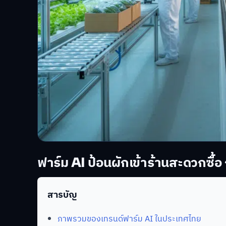
ฟาร์ม AI ป้อนผักเข้าร้านสะดวกซื
สารบัญ
ภาพรวมของเทรนด์ฟาร์ม AI ในประเทศไทย