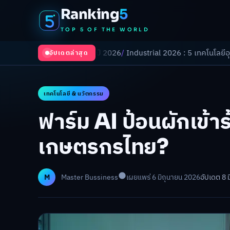
Ranking
5
TOP 5 OF THE WORLD
ี่ยนโลกในปี 2026
/
Industrial 2026 : 5 เทคโนโลยีอุตสาหกรรมที่ธุรกิจต้อ
อัปเดตล่าสุด
เทคโนโลยี & นวัตกรรม
ฟาร์ม AI ป้อนผักเข้า
เกษตรกรไทย?
M
Master Bussiness
เผยแพร่ 6 มิถุนายน 2026
อัปเดต 8 