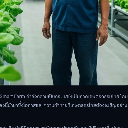
y และ Smart Farm กำลังกลายเป็นกระแสใหม่ในภาคเกษตรกรรมไทย โดย
ปลงนี้นำมาซึ่งโอกาสและความท้าทายที่เกษตรกรไทยต้องเผชิญอย่าง