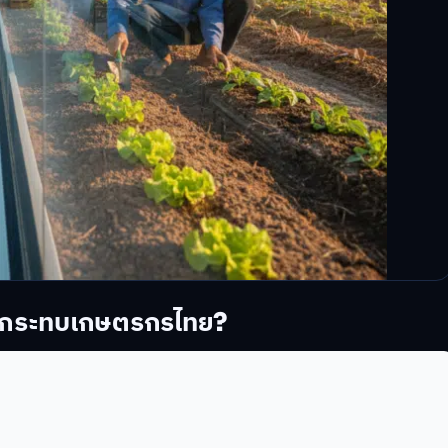
้อ กระทบเกษตรกรไทย?