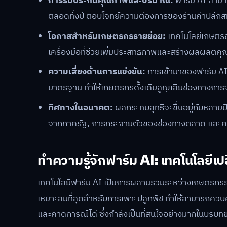
การรับประกันคุณภาพและปริมาณ:
ฟาร์ม AI สามา
ตลอดทั้งปี ตอบโจทย์ความต้องการของร้านค้าปลีกสม
โอกาสสำหรับเกษตรกรรายย่อย:
เทคโนโลยีเกษตรอ
เครื่องมือที่ช่วยเพิ่มประสิทธิภาพและสร้างผลผลิตค
ความเสี่ยงด้านการแข่งขัน:
การเข้ามาของฟาร์ม AI
มาตรฐาน ทำให้เกษตรกรดั้งเดิมสูญเสียช่องทางการ
ทิศทางในอนาคต:
ผลกระทบสุทธิจะขึ้นอยู่กับหลายป
จากภาครัฐ, การกระจายตัวของช่องทางตลาด และ
ทำความรู้จักฟาร์ม AI: เทคโนโลยี
เทคโนโลยีฟาร์ม AI เป็นการผสานรวมระหว่างเกษตรกรรม
เหมาะสมที่สุดสำหรับการเพาะปลูกพืช ทำให้สามารถควบคุ
และคาดการณ์ได้ ซึ่งกำลังเป็นที่สนใจอย่างมากในบริบ