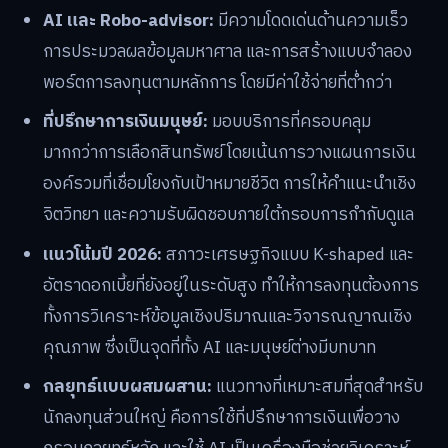
AI และ Robo-advisor:
มีความโดดเด่นด้านความเร็ว
การประมวลผลข้อมูลมหาศาล และการสร้างแบบจำลอง
พอร์ตการลงทุนตามหลักการ โดยมีค่าใช้จ่ายที่ต่ำกว่า
ที่ปรึกษาการเงินมนุษย์:
มอบบริการที่ครอบคลุม
มากกว่าการเลือกสินทรัพย์ โดยเน้นการวางแผนการเงิน
องค์รวมที่เชื่อมโยงกับเป้าหมายชีวิต การให้คำแนะนำเชิง
จิตวิทยา และความรับผิดชอบภายใต้กรอบการกำกับดูแล
แนวโน้มปี 2026:
สภาวะเศรษฐกิจแบบ K-shaped และ
อัตราดอกเบี้ยที่ยังอยู่ในระดับสูง ทำให้การลงทุนต้องการ
ทั้งการวิเคราะห์ข้อมูลเชิงปริมาณและวิจารณญาณเชิง
คุณภาพ ซึ่งเป็นจุดที่ทั้ง AI และมนุษย์ต่างมีบทบาท
กลยุทธ์แบบผสมผสาน:
แนวทางที่เหมาะสมที่สุดสำหรับ
นักลงทุนส่วนใหญ่ คือการใช้ที่ปรึกษาการเงินเพื่อวาง