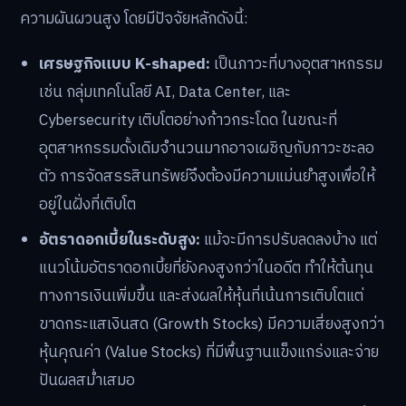
ความผันผวนสูง โดยมีปัจจัยหลักดังนี้:
เศรษฐกิจแบบ K-shaped:
เป็นภาวะที่บางอุตสาหกรรม
เช่น กลุ่มเทคโนโลยี AI, Data Center, และ
Cybersecurity เติบโตอย่างก้าวกระโดด ในขณะที่
อุตสาหกรรมดั้งเดิมจำนวนมากอาจเผชิญกับภาวะชะลอ
ตัว การจัดสรรสินทรัพย์จึงต้องมีความแม่นยำสูงเพื่อให้
อยู่ในฝั่งที่เติบโต
อัตราดอกเบี้ยในระดับสูง:
แม้จะมีการปรับลดลงบ้าง แต่
แนวโน้มอัตราดอกเบี้ยที่ยังคงสูงกว่าในอดีต ทำให้ต้นทุน
ทางการเงินเพิ่มขึ้น และส่งผลให้หุ้นที่เน้นการเติบโตแต่
ขาดกระแสเงินสด (Growth Stocks) มีความเสี่ยงสูงกว่า
หุ้นคุณค่า (Value Stocks) ที่มีพื้นฐานแข็งแกร่งและจ่าย
ปันผลสม่ำเสมอ