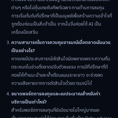
ต่างๆ หรือไม่คุ้นเคยกับศัพท์เฉพาะทางด้านการลงทุน
การเริ่มต้นกับที่ปรึกษาที่เป็นมนุษย์เพื่อสร้างความเข้าใจที่
ถูกต้องก่อนเป็นสิ่งจำเป็น จากนั้นจึงค่อยใช้ AI เป็น
เครื่องมือเสริม
ความสามารถในการควบคุมอารมณ์เมื่อตลาดผันผวน
เป็นอย่างไร?
หากเคยมีประสบการณ์ตัดสินใจผิดพลาดเพราะความตื่น
ตระหนกในช่วงที่ตลาดปรับตัวลงแรง การมีที่ปรึกษาที่ดี
คอยให้คำแนะนำและย้ำเตือนแผนระยะยาว จะช่วยลด
ความเสียหายจากการตัดสินใจด้วยอารมณ์ได้
ขนาดพอร์ตการลงทุนและงบประมาณสำหรับค่า
บริการเป็นเท่าไหร่?
สำหรับพอร์ตการลงทุนที่ยังมีขนาดไม่ใหญ่มากและ