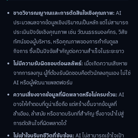
ขาดวิจารณญาณและการตัดสินใจเชิงคุณภาพ:
AI
ประมวลผลจากข้อมูลเชิงปริมาณเป็นหลัก แต่ไม่สามารถ
ประเมินปัจจัยเชิงคุณภาพ เช่น วัฒนธรรมองค์กร, วิสัย
ทัศน์ของผู้บริหาร, หรือคุณภาพของการกำกับดูแล
กิจการ ซึ่งเป็นปัจจัยสำคัญต่อความสำเร็จในระยะยาว
ไม่มีความรับผิดชอบต่อผลลัพธ์:
เมื่อเกิดความเสียหาย
จากการลงทุน ผู้ที่ต้องรับผิดชอบคือตัวนักลงทุนเอง ไม่ใช่
AI หรือผู้พัฒนาแพลตฟอร์ม
ความเสี่ยงจากข้อมูลที่ผิดพลาดหรือไม่ครบถ้วน:
AI
อาจให้คำตอบที่ดูน่าเชื่อถือ แต่สร้างขึ้นจากข้อมูลที่
ลำเอียง, ล้าสมัย หรือขาดบริบทที่สำคัญ ซึ่งอาจนำไปสู่
การตัดสินใจที่ผิดพลาดได้
ไม่เข้าใจบริบทชีวิตที่ซับซ้อน:
AI ไม่สามารถเข้าใจเป้า