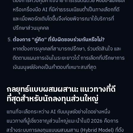
ต้องการควบคุมค่าใช้จ่าย การเริ่มต้นด้วย Robo-advisor
หรือเครื่องมือ AI ที่มีค่าธรรมเนียมต่ำเป็นทางเลือกที่ดี
และเมื่อพอร์ตเติบโตขึ้นจึงค่อยพิจารณาใช้บริการที่
ปรึกษาส่วนบุคคล
ต้องการ “คู่คิด” ที่รับผิดชอบร่วมกันหรือไม่?
หากต้องการบุคคลที่สามารถปรึกษา, ร่วมตัดสินใจ และ
ติดตามแผนการเงินในระยะยาวได้ การเลือกที่ปรึกษาการ
เงินมนุษย์ยังคงเป็นคำตอบที่เหมาะสมที่สุด
กลยุทธ์แบบผสมผสาน: แนวทางที่ดี
ที่สุดสำหรับนักลงทุนส่วนใหญ่
แทนที่จะเลือกระหว่าง AI กับมนุษย์อย่างใดอย่างหนึ่ง
แนวทางที่ผู้เชี่ยวชาญส่วนใหญ่แนะนำในปี 2026 คือการ
สร้างระบบการลงทุนแบบผสมผสาน (Hybrid Model) ที่ดึง