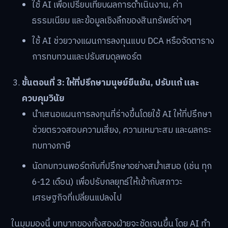
ใช้ AI เพื่อเปรียบเทียบผลการดำเนินงาน, ค่า
ธรรมเนียม และข้อมูลเชิงลึกของสินทรัพย์ต่างๆ
ใช้ AI ช่วยวางแผนการลงทุนแบบ DCA หรือจัดตาราง
การทบทวนและปรับสมดุลพอร์ต
ขั้นตอนที่ 3: ให้ที่ปรึกษามนุษย์ยืนยัน, ปรับแก้ และ
ควบคุมวินัย
นำเสนอแผนการลงทุนที่ร่างขึ้นโดยใช้ AI ให้ที่ปรึกษา
ช่วยตรวจสอบความเสี่ยง, ความเหมาะสม และผลกระ
ทบทางภาษี
นัดทบทวนพอร์ตกับที่ปรึกษาอย่างสม่ำเสมอ (เช่น ทุก
6-12 เดือน) เพื่อปรับกลยุทธ์ให้เข้ากับสภาวะ
เศรษฐกิจที่เปลี่ยนแปลงไป
ในมุมมองนี้ บทบาทของทั้งสองฝ่ายจะชัดเจนขึ้น โดย AI ทำ