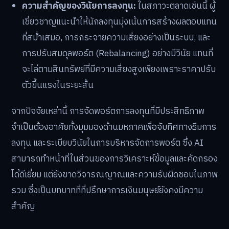
ความสำคัญของวินัยการลงทุน:
ในสภาวะตลาดเช่นนี้ ผู้
เชี่ยวชาญแนะนำให้นักลงทุนมุ่งเน้นการสร้างผลตอบแทน
ที่สม่ำเสมอ, การกระจายความเสี่ยงอย่างเป็นระบบ, และ
การปรับสมดุลพอร์ต (Rebalancing) อย่างมีวินัย แทนที่
จะไล่ตามสินทรัพย์ที่มีความเสี่ยงสูงเพียงเพราะราคาปรับ
ตัวขึ้นแรงในระยะสั้น
จากปัจจัยเหล่านี้ การจัดพอร์ตการลงทุนที่มีประสิทธิภาพ
จำเป็นต้องอาศัยทั้งมุมมองด้านมหภาคเพื่อจับทิศทางธีมการ
ลงทุน และระเบียบวินัยในการบริหารจัดการพอร์ต ซึ่ง AI
สามารถทำหน้าที่ในส่วนของการวิเคราะห์ข้อมูลและคัดกรอง
ได้ดีเยี่ยม แต่ยังขาดวิจารณญาณและความรับผิดชอบในภาพ
รวม ซึ่งเป็นบทบาทที่ที่ปรึกษาการเงินมนุษย์ยังคงมีความ
สำคัญ