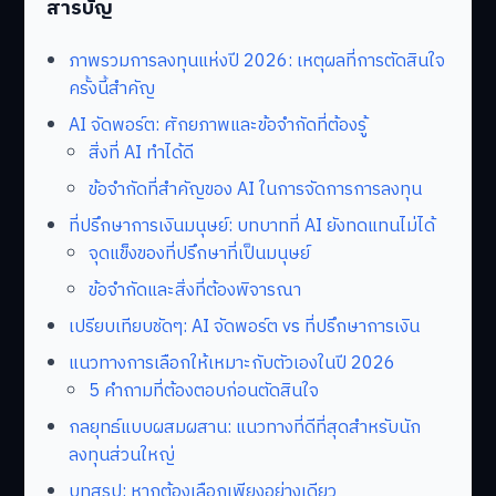
สารบัญ
ภาพรวมการลงทุนแห่งปี 2026: เหตุผลที่การตัดสินใจ
ครั้งนี้สำคัญ
AI จัดพอร์ต: ศักยภาพและข้อจำกัดที่ต้องรู้
สิ่งที่ AI ทำได้ดี
ข้อจำกัดที่สำคัญของ AI ในการจัดการการลงทุน
ที่ปรึกษาการเงินมนุษย์: บทบาทที่ AI ยังทดแทนไม่ได้
จุดแข็งของที่ปรึกษาที่เป็นมนุษย์
ข้อจำกัดและสิ่งที่ต้องพิจารณา
เปรียบเทียบชัดๆ: AI จัดพอร์ต vs ที่ปรึกษาการเงิน
แนวทางการเลือกให้เหมาะกับตัวเองในปี 2026
5 คำถามที่ต้องตอบก่อนตัดสินใจ
กลยุทธ์แบบผสมผสาน: แนวทางที่ดีที่สุดสำหรับนัก
ลงทุนส่วนใหญ่
บทสรุป: หากต้องเลือกเพียงอย่างเดียว