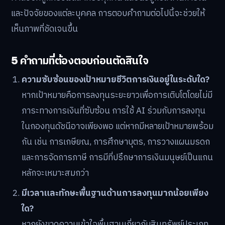
และปัจจัยของแต่ละบุคคล การตอบคำถามต่อไปนี้จะช่วยให้
เห็นภาพที่ชัดเจนขึ้น
5 คำถามที่ต้องตอบก่อนตัดสินใจ
ความซับซ้อนของเป้าหมายชีวิตการเงินอยู่ในระดับใด?
หากเป้าหมายคือการลงทุนระยะยาวเพื่อการเติบโตโดยไม่มี
ภาระทางการเงินที่ซับซ้อน การใช้ AI ร่วมกับการลงทุน
ในกองทุนดัชนีอาจเพียงพอ แต่หากมีหลายเป้าหมายพร้อม
กัน เช่น การเกษียณ, การศึกษาบุตร, การวางแผนมรดก
และการจัดการภาษี การมีที่ปรึกษาการเงินมนุษย์เป็นแกน
หลักจะเหมาะสมกว่า
มีเวลาและทักษะพื้นฐานด้านการลงทุนมากน้อยเพียง
ใด?
หากยังขาดความเข้าใจพื้นฐานเกี่ยวกับสินทรัพย์ประเภท