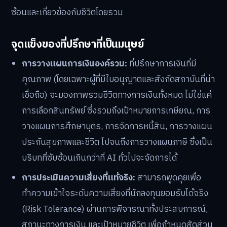
ซ้อนและเกี่ยวข้องกับชีวิตโดยรวม
จุดแข็งของที่ปรึกษาที่เป็นมนุษย์
การวางแผนการเงินองค์รวม:
ที่ปรึกษาการเงินที่มี
คุณภาพ (โดยเฉพาะผู้ที่มีใบอนุญาตและสังกัดสถาบันที่น่า
เชื่อถือ) จะมองภาพรวมชีวิตทางการเงินทั้งหมด ไม่ใช่แค่
การเลือกสินทรัพย์ ซึ่งรวมถึงเป้าหมายการเกษียณ, การ
วางแผนการศึกษาบุตร, การจัดการหนี้สิน, การวางแผน
ประกันสุขภาพและชีวิต ไปจนถึงการวางแผนภาษี ซึ่งเป็น
บริบทที่ซับซ้อนเกินกว่าที่ AI ทั่วไปจะจัดการได้
การประเมินความเสี่ยงที่แท้จริง:
สามารถพูดคุยเพื่อ
ทำความเข้าใจระดับความเสี่ยงที่นักลงทุนยอมรับได้จริง
(Risk Tolerance) ผ่านการพิจารณาทั้งประสบการณ์,
สถานะทางการเงิน และเป้าหมายชีวิต เพื่อกำหนดสัดส่วน