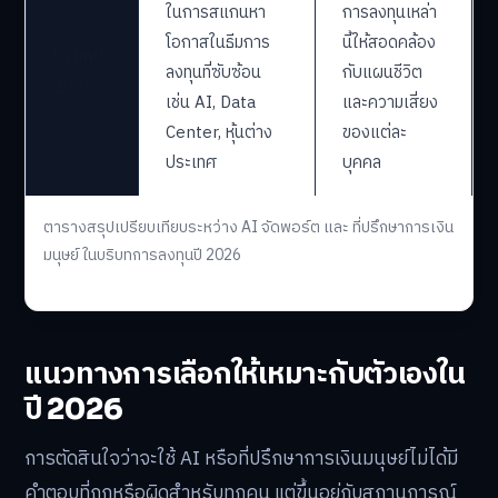
ในการสแกนหา
การลงทุนเหล่า
โอกาสในธีมการ
นี้ให้สอดคล้อง
บริบทปี
ลงทุนที่ซับซ้อน
กับแผนชีวิต
2026
เช่น AI, Data
และความเสี่ยง
Center, หุ้นต่าง
ของแต่ละ
ประเทศ
บุคคล
ตารางสรุปเปรียบเทียบระหว่าง AI จัดพอร์ต และ ที่ปรึกษาการเงิน
มนุษย์ ในบริบทการลงทุนปี 2026
แนวทางการเลือกให้เหมาะกับตัวเองใน
ปี 2026
การตัดสินใจว่าจะใช้ AI หรือที่ปรึกษาการเงินมนุษย์ไม่ได้มี
คำตอบที่ถูกหรือผิดสำหรับทุกคน แต่ขึ้นอยู่กับสถานการณ์