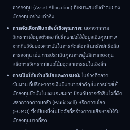
การลงทุน (Asset Allocation) ที่เหมาะสมกับตัวตนของ
นักลงทุนอย่างแท้จริง
การคัดเลือกสินทรัพย์เชิงคุณภาพ:
นอกจากการ
วิเคราะห์ข้อมูลตัวเลข ที่ปรึกษายังใช้ข้อมูลเชิงคุณภาพ
จากทีมวิจัยของสถาบันในการคัดเลือกสินทรัพย์หรือธีม
การลงทุน เช่น การประเมินคุณภาพผู้บริหารกองทุน
หรือการวิเคราะห์แนวโน้มอุตสาหกรรมในเชิงลึก
การเป็นโค้ชด้านวินัยและอารมณ์:
ในช่วงที่ตลาด
ผันผวน ที่ปรึกษาการเงินมีบทบาทสำคัญในการช่วยให้
นักลงทุนยึดมั่นในแผนระยะยาว ป้องกันการตัดสินใจที่ผิด
พลาดจากความกลัว (Panic Sell) หรือความโลภ
(FOMO) ซึ่งเป็นหนึ่งในปัจจัยที่สร้างความเสียหายให้กับ
นักลงทุนมากที่สุด