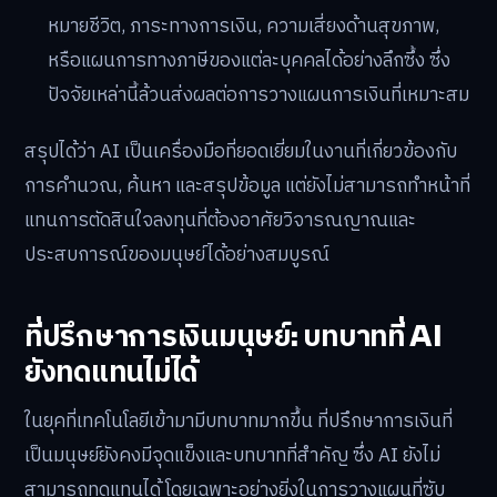
หมายชีวิต, ภาระทางการเงิน, ความเสี่ยงด้านสุขภาพ,
หรือแผนการทางภาษีของแต่ละบุคคลได้อย่างลึกซึ้ง ซึ่ง
ปัจจัยเหล่านี้ล้วนส่งผลต่อการวางแผนการเงินที่เหมาะสม
สรุปได้ว่า AI เป็นเครื่องมือที่ยอดเยี่ยมในงานที่เกี่ยวข้องกับ
การคำนวณ, ค้นหา และสรุปข้อมูล แต่ยังไม่สามารถทำหน้าที่
แทนการตัดสินใจลงทุนที่ต้องอาศัยวิจารณญาณและ
ประสบการณ์ของมนุษย์ได้อย่างสมบูรณ์
ที่ปรึกษาการเงินมนุษย์: บทบาทที่ AI
ยังทดแทนไม่ได้
ในยุคที่เทคโนโลยีเข้ามามีบทบาทมากขึ้น ที่ปรึกษาการเงินที่
เป็นมนุษย์ยังคงมีจุดแข็งและบทบาทที่สำคัญ ซึ่ง AI ยังไม่
สามารถทดแทนได้ โดยเฉพาะอย่างยิ่งในการวางแผนที่ซับ