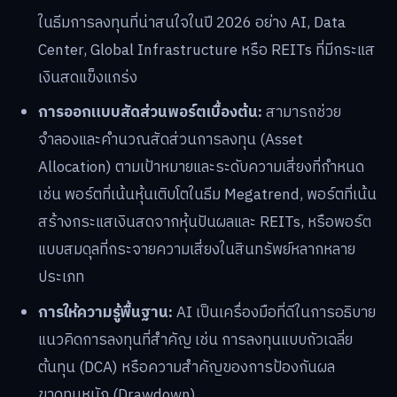
ในธีมการลงทุนที่น่าสนใจในปี 2026 อย่าง AI, Data
Center, Global Infrastructure หรือ REITs ที่มีกระแส
เงินสดแข็งแกร่ง
การออกแบบสัดส่วนพอร์ตเบื้องต้น:
สามารถช่วย
จำลองและคำนวณสัดส่วนการลงทุน (Asset
Allocation) ตามเป้าหมายและระดับความเสี่ยงที่กำหนด
เช่น พอร์ตที่เน้นหุ้นเติบโตในธีม Megatrend, พอร์ตที่เน้น
สร้างกระแสเงินสดจากหุ้นปันผลและ REITs, หรือพอร์ต
แบบสมดุลที่กระจายความเสี่ยงในสินทรัพย์หลากหลาย
ประเภท
การให้ความรู้พื้นฐาน:
AI เป็นเครื่องมือที่ดีในการอธิบาย
แนวคิดการลงทุนที่สำคัญ เช่น การลงทุนแบบถัวเฉลี่ย
ต้นทุน (DCA) หรือความสำคัญของการป้องกันผล
ขาดทุนหนัก (Drawdown)