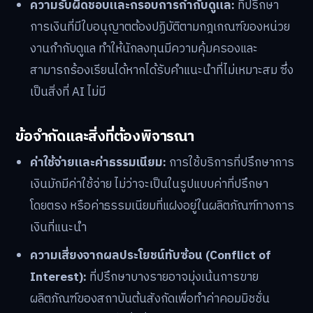
ความรับผิดชอบและกรอบการกำกับดูแล:
ที่ปรึกษา
การเงินที่มีใบอนุญาตต้องปฏิบัติตามกฎเกณฑ์ของหน่วย
งานกำกับดูแล ทำให้นักลงทุนมีความคุ้มครองและ
สามารถร้องเรียนได้หากได้รับคำแนะนำที่ไม่เหมาะสม ซึ่ง
เป็นสิ่งที่ AI ไม่มี
ข้อจำกัดและสิ่งที่ต้องพิจารณา
ค่าใช้จ่ายและค่าธรรมเนียม:
การใช้บริการที่ปรึกษาการ
เงินมักมีค่าใช้จ่าย ไม่ว่าจะเป็นในรูปแบบค่าที่ปรึกษา
โดยตรง หรือค่าธรรมเนียมที่แฝงอยู่ในผลิตภัณฑ์ทางการ
เงินที่แนะนำ
ความเสี่ยงจากผลประโยชน์ทับซ้อน (Conflict of
Interest):
ที่ปรึกษาบางรายอาจมุ่งเน้นการขาย
ผลิตภัณฑ์ของสถาบันต้นสังกัดเพื่อทำค่าคอมมิชชั่น