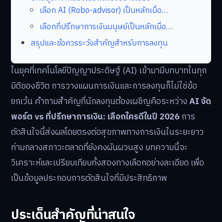
เลือก AI (Robo-advisor) เป็นหลักเมื่อ…
เลือกที่ปรึกษาการเงินมนุษย์เป็นหลักเมื่อ…
สรุปและข้อควรระวังสำคัญสำหรับการลงทุน
ในยุคที่เทคโนโลยีปัญญาประดิษฐ์ (AI) เข้ามามีบทบาทในทุก
มิติของชีวิต การวางแผนการเงินและการลงทุนก็ไม่ใช่ข้อ
ยกเว้น คำถามสำคัญที่นักลงทุนต้องเผชิญคือระหว่าง
AI จัด
พอร์ต vs ที่ปรึกษาการเงิน: เลือกใครดีในปี 2026
การ
ตัดสินใจนี้ส่งผลโดยตรงต่อสุขภาพทางการเงินในระยะยาว
ท่ามกลางสภาวะตลาดที่ยังคงผันผวนสูง บทความนี้จะ
วิเคราะห์และเปรียบเทียบทั้งสองทางเลือกอย่างละเอียด เพื่อ
เป็นข้อมูลประกอบการตัดสินใจที่มีประสิทธิภาพ
ประเด็นสำคัญที่น่าสนใจ