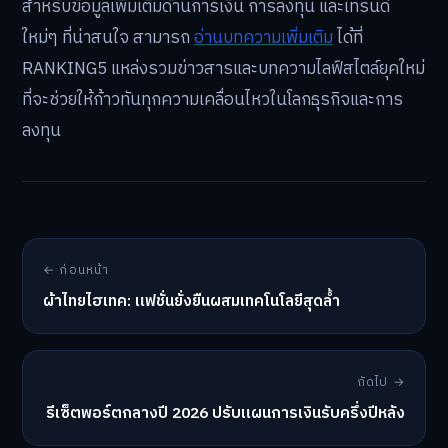
สำหรับข้อมูลเพิ่มเติมด้านการเงิน การลงทุน และเทรนด์
ใหม่ๆ ที่น่าสนใจ สามารถ
อ่านบทความเพิ่มเติม
ได้ที่
RANKING5 แหล่งรวมข่าวสารและบทความไลฟ์สไตล์ยุคใหม่
ที่จะช่วยให้ก้าวทันทุกความเคลื่อนไหวในโลกธุรกิจและการ
ลงทุน
← ก่อนหน้า
ผ้าไทยไฮเทค: แฟชั่นยั่งยืนผสมเทคโนโลยีสุดล้ำ
ถัดไป →
รีเซ็ตพอร์ตกลางปี 2026 ปรับแผนการเงินรับครึ่งปีหลัง