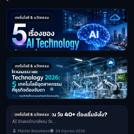
5 เรื่องของ AI Technology ที่กำลังเปลี่ยนโลก
เทคโนโลยี & นวัตกรรม
ในปี 2026
5 AI Technology ที่กำล…
Master Bussiness
2 กรกฎาคม 2026
Industrial 2026 : 5 เทคโนโลยีอุตสาหกรรมที่
เทคโนโลยี & นวัตกรรม
ธุรกิจต้องจับตา
Industrial Technology …
Master Bussiness
1 กรกฎาคม 2026
AI จัดพอร์ตเกษียณ วัย 40+ ต้องเริ่มยังไง?
เทคโนโลยี & นวัตกรรม
AI จัดพอร์ตเกษียณ วัย …
Master Bussiness
24 มิถุนายน 2026