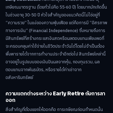
เกษียณมาตรฐาน (โดยทั่วไปคือ 55-60 ปี) โดยมากมักเกิดขึ้น
ในช่วงอายุ 30-50 ปี หัวใจสำคัญของแนวคิดนี้ไม่ใช่อยู่ที่
“ความรวย” ในแง่ของความฟุ่มเฟือย แต่คือการมี “อิสรภาพ
ทางการเงิน” (Financial Independence) ซึ่งหมายถึงการ
มีสินทรัพย์ที่สร้างกระแสเงินสดหรือผลตอบแทนเพียงพอที่
จะครอบคลุมค่าใช้จ่ายในชีวิตประจำวันได้โดยไม่จำเป็นต้อง
พึ่งพารายได้จากการทำงานประจำอีกต่อไป สินทรัพย์เหล่านี้
อาจอยู่ในรูปแบบของเงินปันผลจากหุ้น, กองทุนรวม, ผล
ตอบแทนจากพันธบัตร, หรือรายได้ค่าเช่าจาก
อสังหาริมทรัพย์
ความแตกต่างระหว่าง Early Retire กับการลา
ออก
สิ่งสำคัญที่ต้องแยกให้ออกคือ การเกษียณก่อนกำหนดนั้น