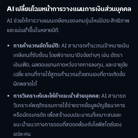
AI เปลี่ยนโฉมหน้าการวางแผนการเงินส่วนบุคคล
AI ช่วยให้การวางแผนเกษียณของคนรุ่นใหม่มีประสิทธิภาพ
และแม่นยำขึ้นในหลายมิติ:
การคำนวณอัตโนมัติ:
AI สามารถคำนวณเป้าหมายเงิน
เกษียณที่ซับซ้อน โดยพิจารณาปัจจัยต่างๆ เช่น อัตรา
เงินเฟ้อ, ผลตอบแทนคาดหวังจากการลงทุน, และอายุขัย
เฉลี่ย แทนที่การใช้สูตรคำนวณด้วยตนเองที่อาจเกิดข้อ
ผิดพลาดได้
การวิเคราะห์และให้คำแนะนำส่วนบุคคล:
AI สามารถ
วิเคราะห์พฤติกรรมการใช้จ่ายจากข้อมูลบัญชีธนาคาร
หรือบัตรเครดิต เพื่อสร้างงบประมาณที่เหมาะสมและ
แนะนำแนวทางการออมที่สอดคล้องกับไลฟ์สไตล์ของ
แต่ละคน