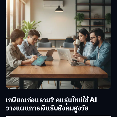
เกษียณก่อนรวย? คนรุ่นใหม่ใช้ AI
วางแผนการเงินรับสังคมสูงวัย