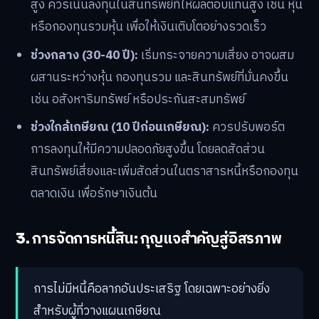
สูง ควรเน้นลงทุนในสินทรัพย์ที่ให้ผลตอบแทนสูง เช่น หุ้น
หรือกองทุนรวมหุ้น เพื่อให้เงินเติบโตอย่างรวดเร็ว
ช่วงกลาง (30-40 ปี):
เริ่มกระจายความเสี่ยง อาจผสม
ผสานระหว่างหุ้น กองทุนรวม และสินทรัพย์ที่มั่นคงขึ้น
เช่น อสังหาริมทรัพย์ หรือประกันสะสมทรัพย์
ช่วงใกล้เกษียณ (10 ปีก่อนเกษียณ):
ควรปรับพอร์ต
การลงทุนให้มีความปลอดภัยสูงขึ้น โดยลดสัดส่วน
สินทรัพย์เสี่ยงและเพิ่มสัดส่วนในตราสารหนี้หรือกองทุน
ตลาดเงิน เพื่อรักษาเงินต้น
3. การจัดการหนี้สิน: กุญแจสำคัญสู่อิสรภาพ
การไม่มีหนี้คือลาภอันประเสริฐ โดยเฉพาะอย่างยิ่ง
สำหรับผู้ที่วางแผนเกษียณ