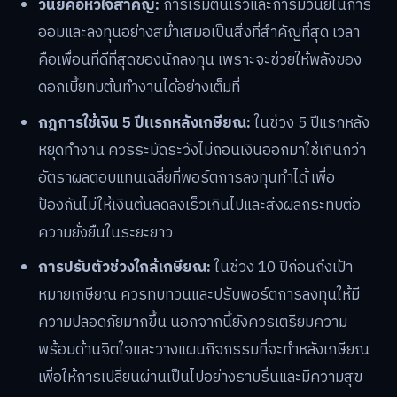
วินัยคือหัวใจสำคัญ:
การเริ่มต้นเร็วและการมีวินัยในการ
ออมและลงทุนอย่างสม่ำเสมอเป็นสิ่งที่สำคัญที่สุด เวลา
คือเพื่อนที่ดีที่สุดของนักลงทุน เพราะจะช่วยให้พลังของ
ดอกเบี้ยทบต้นทำงานได้อย่างเต็มที่
กฎการใช้เงิน 5 ปีแรกหลังเกษียณ:
ในช่วง 5 ปีแรกหลัง
หยุดทำงาน ควรระมัดระวังไม่ถอนเงินออกมาใช้เกินกว่า
อัตราผลตอบแทนเฉลี่ยที่พอร์ตการลงทุนทำได้ เพื่อ
ป้องกันไม่ให้เงินต้นลดลงเร็วเกินไปและส่งผลกระทบต่อ
ความยั่งยืนในระยะยาว
การปรับตัวช่วงใกล้เกษียณ:
ในช่วง 10 ปีก่อนถึงเป้า
หมายเกษียณ ควรทบทวนและปรับพอร์ตการลงทุนให้มี
ความปลอดภัยมากขึ้น นอกจากนี้ยังควรเตรียมความ
พร้อมด้านจิตใจและวางแผนกิจกรรมที่จะทำหลังเกษียณ
เพื่อให้การเปลี่ยนผ่านเป็นไปอย่างราบรื่นและมีความสุข