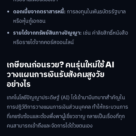
ดอกเบี้ยจากตราสารหนี้:
การลงทุนในพันธบัตรรัฐบาล
หรือหุ้นกู้เอกชน
รายได้จากทรัพย์สินทางปัญญา:
เช่น ค่าลิขสิทธิ์หนังสือ
หรือรายได้จากคอร์สออนไลน์
เกษียณก่อนรวย? คนรุ่นใหม่ใช้ AI
วางแผนการเงินรับสังคมสูงวัย
อย่างไร
เทคโนโลยีปัญญาประดิษฐ์ (AI) ได้เข้ามามีบทบาทสำคัญใน
การปฏิวัติการวางแผนการเงินส่วนบุคคล ทำให้กระบวนการ
ที่เคยซับซ้อนและต้องพึ่งพาผู้เชี่ยวชาญ กลายเป็นเรื่องที่ทุก
คนสามารถเข้าถึงและจัดการได้ด้วยตนเอง