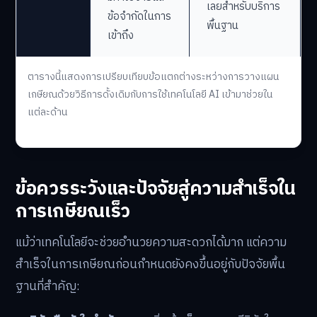
เลยสำหรับบริการ
ข้อจำกัดในการ
พื้นฐาน
เข้าถึง
ตารางนี้แสดงการเปรียบเทียบข้อแตกต่างระหว่างการวางแผน
เกษียณด้วยวิธีการดั้งเดิมกับการใช้เทคโนโลยี AI เข้ามาช่วยใน
แต่ละด้าน
ข้อควรระวังและปัจจัยสู่ความสำเร็จใน
การเกษียณเร็ว
แม้ว่าเทคโนโลยีจะช่วยอำนวยความสะดวกได้มาก แต่ความ
สำเร็จในการเกษียณก่อนกำหนดยังคงขึ้นอยู่กับปัจจัยพื้น
ฐานที่สำคัญ: