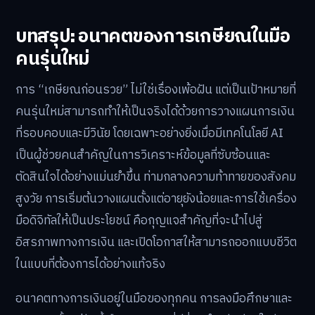
บทสรุป: อนาคตของการเกษียณในมือ
คนรุ่นใหม่
การ “เกษียณก่อนรวย” ไม่ใช่เรื่องเพ้อฝัน แต่เป็นเป้าหมายที่
คนรุ่นใหม่สามารถทำให้เป็นจริงได้ด้วยการวางแผนการเงิน
ที่รอบคอบและมีวินัย โดยเฉพาะอย่างยิ่งเมื่อมีเทคโนโลยี AI
เป็นผู้ช่วยคนสำคัญในการวิเคราะห์ข้อมูลที่ซับซ้อนและ
ตัดสินใจได้อย่างแม่นยำขึ้น ท่ามกลางความท้าทายของสังคม
สูงวัย การเริ่มต้นวางแผนตั้งแต่อายุยังน้อยและการใช้เครื่อง
มือดิจิทัลให้เป็นประโยชน์ คือกุญแจสำคัญที่จะนำไปสู่
อิสรภาพทางการเงิน และเปิดโอกาสให้สามารถออกแบบชีวิต
ในแบบที่ต้องการได้อย่างแท้จริง
อนาคตทางการเงินอยู่ในมือของทุกคน การลงมือศึกษาและ