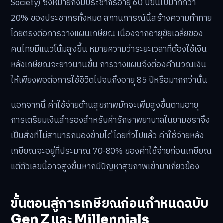
Society) ซึ่งหมายถึงมีประชากรอายุ 60 ปีขึ้นไปมากกว่า
20% ของประชากรทั้งหมด สถานการณ์นี้สร้างความท้าทาย
โดยตรงต่อการวางแผนเกษียณ เนื่องจากอายุขัยเฉลี่ยของ
คนไทยมีแนวโน้มสูงขึ้น หมายความว่าระยะเวลาที่ต้องใช้เงิน
หลังเกษียณจะยาวนานขึ้น การวางแผนจึงต้องคำนวณเงิน
ให้เพียงพอต่อการใช้ชีวิตไปจนถึงอายุ 85 ปีหรือมากกว่านั้น
นอกจากนี้ ค่าใช้จ่ายด้านสุขภาพมักจะเพิ่มสูงขึ้นตามอายุ
การเตรียมเงินสำรองสำหรับค่ารักษาพยาบาลในยามชราจึง
เป็นสิ่งที่ไม่สามารถมองข้ามได้ โดยทั่วไปแล้ว ค่าใช้จ่ายหลัง
เกษียณจะอยู่ที่ประมาณ 70-80% ของค่าใช้จ่ายก่อนเกษียณ
แต่ตัวเลขนี้อาจสูงขึ้นหากมีปัญหาสุขภาพเข้ามาเกี่ยวข้อง
ขั้นตอนสู่การเกษียณก่อนกำหนดฉบับ
Gen Z และ Millennials