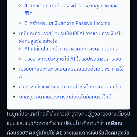
4. วางแผนความคุ้มครองด้วยประกันสุขภาพและ
ชีวิต
5. สร้างกระแสเงินสดจาก Passive Income
เกษียณก่อนรวย? คนรุ่นใหม่ใช้ AI วางแผนการเงินรับ
สังคมสูงวัย อย่างไร
AI เปลี่ยนโฉมหน้าการวางแผนการเงินส่วนบุคคล
ตัวอย่างการประยุกต์ใช้ AI ในแอปพลิเคชันการเงิน
เปรียบเทียบการวางแผนเกษียณแบบดั้งเดิม vs. การใช้
AI
ข้อควรระวังและปัจจัยสู่ความสำเร็จในการเกษียณเร็ว
บทสรุป: อนาคตของการเกษียณในมือคนรุ่นใหม่
ในยุคที่ประเทศไทยกำลังก้าวเข้าสู่สังคมผู้สูงอายุอย่างเต็มรูป
แบบ และแนวคิดการทำงานเปลี่ยนไป คำถามที่ว่า
เกษียณ
ก่อนรวย? คนรุ่นใหม่ใช้ AI วางแผนการเงินรับสังคมสูงวัย