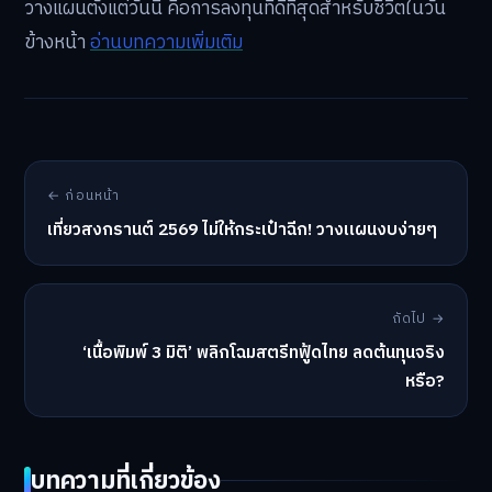
วางแผนตั้งแต่วันนี้ คือการลงทุนที่ดีที่สุดสำหรับชีวิตในวัน
ข้างหน้า
อ่านบทความเพิ่มเติม
← ก่อนหน้า
เที่ยวสงกรานต์ 2569 ไม่ให้กระเป๋าฉีก! วางแผนงบง่ายๆ
ถัดไป →
‘เนื้อพิมพ์ 3 มิติ’ พลิกโฉมสตรีทฟู้ดไทย ลดต้นทุนจริง
หรือ?
บทความที่เกี่ยวข้อง