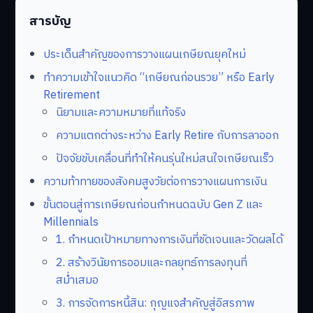
สารบัญ
ประเด็นสำคัญของการวางแผนเกษียณยุคใหม่
ทำความเข้าใจแนวคิด “เกษียณก่อนรวย” หรือ Early
Retirement
นิยามและความหมายที่แท้จริง
ความแตกต่างระหว่าง Early Retire กับการลาออก
ปัจจัยขับเคลื่อนที่ทำให้คนรุ่นใหม่สนใจเกษียณเร็ว
ความท้าทายของสังคมสูงวัยต่อการวางแผนการเงิน
ขั้นตอนสู่การเกษียณก่อนกำหนดฉบับ Gen Z และ
Millennials
1. กำหนดเป้าหมายทางการเงินที่ชัดเจนและวัดผลได้
2. สร้างวินัยการออมและกลยุทธ์การลงทุนที่
สม่ำเสมอ
3. การจัดการหนี้สิน: กุญแจสำคัญสู่อิสรภาพ