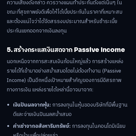
ความเสี่ยงดังกล่าว ควรวางแผนทำประกันตั้งแต่เนิ่นๆ ใน
ขณะที่สุขภาพยังดีเพื่อให้ได้เบี้ยประกันในราคาที่เหมาะสม
และต้องแน่ใจว่าได้จัดสรรงบประมาณสำหรับชำระเบี้ย
ประกันแยกออกจากเงินลงทุน
5. สร้างกระแสเงินสดจาก Passive Income
นอกเหนือจากการสะสมเงินก้อนใหญ่แล้ว การสร้างแหล่ง
รายได้ที่เข้ามาอย่างสม่ำเสมอโดยไม่ต้องทำงาน (Passive
Income) เป็นอีกหนึ่งเป้าหมายสำคัญของการมีอิสรภาพ
ทางการเงิน แหล่งรายได้เหล่านี้อาจมาจาก:
เงินปันผลจากหุ้น:
การลงทุนในหุ้นของบริษัทที่มีพื้นฐาน
ดีและจ่ายเงินปันผลสม่ำเสมอ
ค่าเช่าจากอสังหาริมทรัพย์:
การลงทุนในคอนโดมิเนียม
หรือบ้านเพื่อปล่อยเช่า