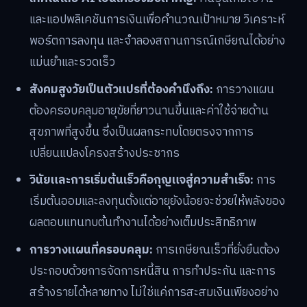
และแอปพลิเคชันการเงินเพื่อคำนวณเป้าหมาย วิเคราะห์
พอร์ตการลงทุน และจำลองสถานการณ์เกษียณได้อย่าง
แม่นยำและรวดเร็ว
สังคมสูงวัยเป็นตัวแปรที่ต้องคำนึงถึง:
การวางแผน
ต้องครอบคลุมอายุขัยที่ยาวนานขึ้นและค่าใช้จ่ายด้าน
สุขภาพที่สูงขึ้น ซึ่งเป็นผลกระทบโดยตรงจากการ
เปลี่ยนแปลงโครงสร้างประชากร
วินัยและการเริ่มต้นเร็วคือกุญแจสู่ความสำเร็จ:
การ
เริ่มต้นออมและลงทุนตั้งแต่อายุยังน้อยจะช่วยให้พลังของ
ผลตอบแทนทบต้นทำงานได้อย่างเต็มประสิทธิภาพ
การวางแผนที่ครอบคลุม:
การเกษียณเร็วที่ยั่งยืนต้อง
ประกอบด้วยการจัดการหนี้สิน การทำประกัน และการ
สร้างรายได้หลายทาง ไม่ใช่แค่การสะสมเงินเพียงอย่าง