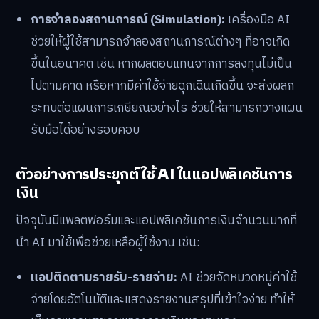
การจำลองสถานการณ์ (Simulation):
เครื่องมือ AI
ช่วยให้ผู้ใช้สามารถจำลองสถานการณ์ต่างๆ ที่อาจเกิด
ขึ้นในอนาคต เช่น หากผลตอบแทนจากการลงทุนไม่เป็น
ไปตามคาด หรือหากมีค่าใช้จ่ายฉุกเฉินเกิดขึ้น จะส่งผลก
ระทบต่อแผนการเกษียณอย่างไร ช่วยให้สามารถวางแผน
รับมือได้อย่างรอบคอบ
ตัวอย่างการประยุกต์ใช้ AI ในแอปพลิเคชันการ
เงิน
ปัจจุบันมีแพลตฟอร์มและแอปพลิเคชันการเงินจำนวนมากที่
นำ AI มาใช้เพื่อช่วยเหลือผู้ใช้งาน เช่น:
แอปติดตามรายรับ-รายจ่าย:
AI ช่วยจัดหมวดหมู่ค่าใช้
จ่ายโดยอัตโนมัติและแสดงรายงานสรุปที่เข้าใจง่าย ทำให้