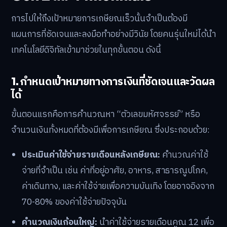
การไปให้ถึงเป้าหมายการเกษียณเร็วนั้นจำเป็นต้องมี
แผนการที่ชัดเจนและลงมือทำอย่างมีวินัย โดยคนรุ่นใหม่ได้นำ
เทคโนโลยีดิจิทัลเข้ามาช่วยในทุกขั้นตอน ดังนี้
1. กำหนดเป้าหมายทางการเงินที่ชัดเจนและวัดผล
ได้
ขั้นตอนแรกคือการคำนวณหา “ตัวเลขมหัศจรรย์” หรือ
จำนวนเงินทั้งหมดที่ต้องมีเพื่อการเกษียณ ซึ่งประกอบด้วย:
ประเมินค่าใช้จ่ายรายเดือนหลังเกษียณ:
คำนวณค่าใช้
จ่ายที่จำเป็น เช่น ค่าที่อยู่อาศัย, อาหาร, สาธารณูปโภค,
ค่าเดินทาง, และค่าใช้จ่ายเพื่อความบันเทิง โดยอาจอิงจาก
70-80% ของค่าใช้จ่ายปัจจุบัน
คำนวณเงินก้อนใหญ่:
นำค่าใช้จ่ายรายเดือนคูณ 12 เพื่อ