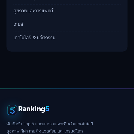
สุขภาพและการแพทย์
เกมส์
เทคโนโลยี & นวัตกรรม
Ranking
5
จัดอันดับ Top 5 และบทความเจาะลึกด้านเทคโนโลยี
สุขภาพ กีฬา เกม สิ่งแวดล้อม และเทรนด์โลก