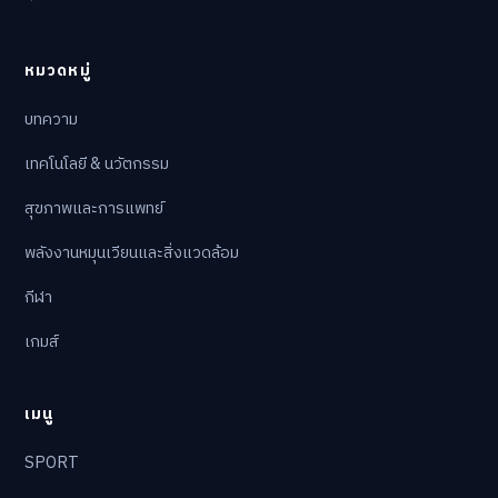
หมวดหมู่
บทความ
เทคโนโลยี & นวัตกรรม
สุขภาพและการแพทย์
พลังงานหมุนเวียนและสิ่งแวดล้อม
กีฬา
เกมส์
เมนู
SPORT