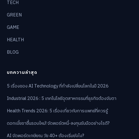
TECH
GREEN
GAME
HEALTH
BLOG
บทความล่าสุด
5 เรื่องของ AI Technology ที่กำลังเปลี่ยนโลกในปี 2026
Industrial 2026 : 5 เทคโนโลยีอุตสาหกรรมที่ธุรกิจต้องจับตา
Health Trends 2026: 5 เรื่องเกี่ยวกับการแพทย์ที่ควรรู้
ดอกเบี้ยขาขึ้นรอบใหม่! จัดพอร์ตหนี้-ลงทุนรับมืออย่างไรดี?
AI จัดพอร์ตเกษียณ วัย 40+ ต้องเริ่มยังไง?