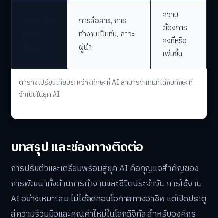
ความ
ทักษะด้าน
การสื่อสาร, การ
ต้องการ
มนุษย์
ทำงานเป็นทีม, ภาวะ
คงที่หรือ
สัมพันธ์
ผู้นำ
เพิ่มขึ้น
ตารางเปรียบเทียบระหว่างทักษะที่ AI สามารถแทนที่ได้กับทักษะที่
จำเป็นในยุค AI
บทสรุป และช่องทางติดต่อ
การปรับตัวและเตรียมพร้อมสู่ยุค AI คือกุญแจสำคัญของ
การพัฒนาทั้งด้านการทำงานและชีวิตประจำวัน การใช้งาน
AI อย่างเหมาะสม ไม่ได้ลดทอนโอกาสทางอาชีพ แต่เปิดประตู
สู่ความร่วมมือและคุณค่าใหม่ในโลกดิจิทัล สำหรับองค์กร