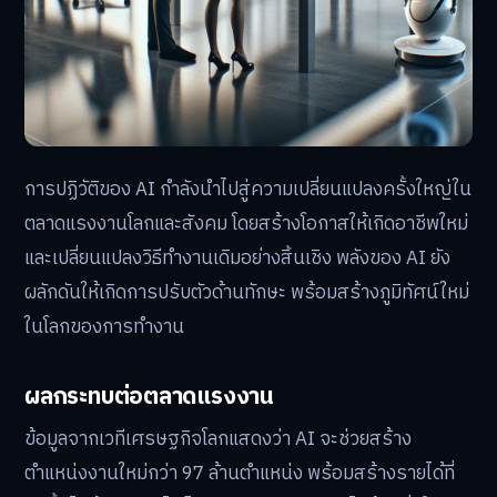
การปฏิวัติของ AI กำลังนำไปสู่ความเปลี่ยนแปลงครั้งใหญ่ใน
ตลาดแรงงานโลกและสังคม โดยสร้างโอกาสให้เกิดอาชีพใหม่
และเปลี่ยนแปลงวิธีทำงานเดิมอย่างสิ้นเชิง พลังของ AI ยัง
ผลักดันให้เกิดการปรับตัวด้านทักษะ พร้อมสร้างภูมิทัศน์ใหม่
ในโลกของการทำงาน
ผลกระทบต่อตลาดแรงงาน
ข้อมูลจากเวทีเศรษฐกิจโลกแสดงว่า AI จะช่วยสร้าง
ตำแหน่งงานใหม่กว่า 97 ล้านตำแหน่ง พร้อมสร้างรายได้ที่