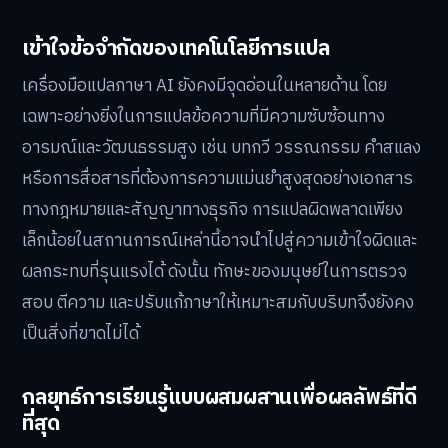
เข้าใจข้อจำกัดของเทคโนโลยีการแปล
เครื่องมือแปลภาษา AI ยังคงมีจุดอ่อนในหลายด้าน โดย
เฉพาะอย่างยิ่งในการแปลข้อความที่มีความซับซ้อนทาง
อารมณ์และวัฒนธรรมสูง เช่น บทกวี วรรณกรรม คำสแลง
หรือการสื่อสารที่ต้องการความแม่นยำสูงสุดอย่างเอกสาร
ทางกฎหมายและสัญญาทางธุรกิจ การแปลผิดพลาดเพียง
เล็กน้อยในสถานการณ์เหล่านี้อาจนำไปสู่ความเข้าใจผิดและ
ผลกระทบที่รุนแรงได้ ดังนั้น ทักษะของมนุษย์ในการตรวจ
สอบ ตีความ และปรับแก้ภาษาให้เหมาะสมกับบริบทจึงยังคง
เป็นสิ่งที่ขาดไม่ได้
กลยุทธ์การเรียนรู้แบบผสมผสานเพื่อผลลัพธ์ที่ดี
ที่สุด