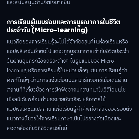
และสนับสนุนด้านจิตใจมากขึ้น
การเรียนรู้แบบย่อยและการบูรณาการในชีวิต
ประจำวัน (Micro-learning)
แนวคิดของการเรียนรู้จะไม่ได้จำกัดอยู่แค่ในห้องเรียนหรือ
แอปพลิเคชันอีกต่อไป แต่จะถูกบูรณาการเข้ากับชีวิตประจำ
วันผ่านอุปกรณ์อัจฉริยะต่างๆ ในรูปแบบของ Micro-
learning หรือการเรียนรู้ในหน่วยเล็กๆ เช่น การเรียนรู้คำ
ศัพท์ใหม่ๆ ผ่านการแจ้งเตือนบนสมาร์ทวอทช์เมื่อเดินผ่าน
สถานที่ที่เกี่ยวข้อง การฝึกฟังจากบทสนทนาในวิดีโอบนโซ
เชียลมีเดียพร้อมคำบรรยายอัจฉริยะ หรือการใช้
แอปพลิเคชันแปลภาษาเพื่อเรียนรู้คำศัพท์จากสิ่งของรอบตัว
แนวทางนี้ช่วยให้การเรียนภาษาเป็นไปอย่างต่อเนื่องและ
สอดคล้องกับวิถีชีวิตสมัยใหม่