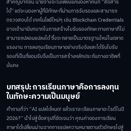
สำคัญมากขึ้น นายจ้างจะไม่เพียงแค่มองหาคนที่ “สื่อสาร
ได้” แต่จะมองหาผู้ที่มีทักษะที่ผ่านการรับรองและสามารถ
ตรวจสอบได้ เทคโนโลยีใหม่ๆ เช่น Blockchain Credentials
อาจเข้ามามีบทบาทในการสร้างใบรับรองทักษะทางภาษาที่ไม่
สามารถปลอมแปลงได้ ซึ่งจะกลายเป็นมาตรฐานใหม่ในตลาด
แรงงาน การลงทุนเรียนภาษาอย่างจริงจังและได้รับใบรับ
รองที่เป็นที่ยอมรับจึงเป็นการสร้างหลักประกันทางอาชีพที่
มั่นคง
บทสรุป: การเรียนภาษาคือการลงทุน
ในทักษะความเป็นมนุษย์
คำถามที่ว่า “AI แปลได้หมด! แล้วเราจะเรียนภาษาอะไรดีในปี
2026?” นำไปสู่ข้อสรุปที่ชัดเจนว่า คุณค่าของการเรียน
ภาษาได้เปลี่ยนผ่านจากการแปลความหมายตามตัวอักษรไปสู่