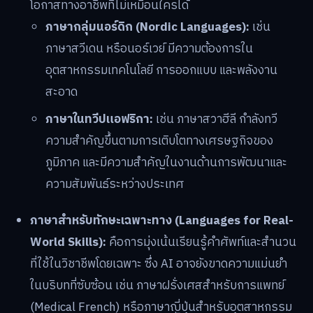
โอกาสทางอาชีพที่ไม่เหมือนใครได้
ภาษากลุ่มนอร์ดิก (Nordic Languages):
เช่น
ภาษาสวีเดน หรือนอร์เวย์ มีความต้องการใน
อุตสาหกรรมเทคโนโลยี การออกแบบ และพลังงาน
สะอาด
ภาษาในทวีปแอฟริกา:
เช่น ภาษาสวาฮีลี กำลังทวี
ความสำคัญขึ้นตามการเติบโตทางเศรษฐกิจของ
ภูมิภาค และมีความสำคัญในงานด้านการพัฒนาและ
ความสัมพันธ์ระหว่างประเทศ
ภาษาสำหรับทักษะเฉพาะทาง (Languages for Real-
World Skills):
คือการมุ่งเน้นเรียนรู้คำศัพท์และสำนวน
ที่ใช้ในวิชาชีพโดยเฉพาะ ซึ่ง AI อาจยังขาดความแม่นยำ
ในบริบทที่ซับซ้อน เช่น ภาษาฝรั่งเศสสำหรับการแพทย์
(Medical French) หรือภาษาญี่ปุ่นสำหรับอุตสาหกรรม