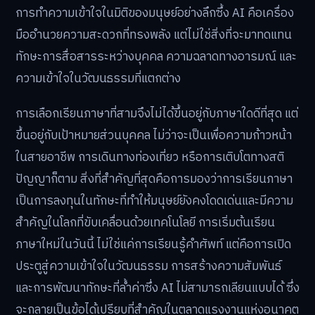
การทำความเข้าใจในมิติของมนุษย์อย่างลึกซึ้ง AI คือเครื่อง
มืออำนวยความสะดวกที่ทรงพลัง แต่ไม่ใช่สิ่งที่จะมาทดแทน
ทักษะการสื่อสารระหว่างบุคคล ความฉลาดทางอารมณ์ และ
ความเข้าใจในวัฒนธรรมที่แตกต่าง
การเลือกเรียนภาษาที่สามจึงไม่ได้ขึ้นอยู่กับภาษาใดดีที่สุด แต่
ขึ้นอยู่กับเป้าหมายส่วนบุคคล ไม่ว่าจะเป็นเพื่อความก้าวหน้า
ในสายอาชีพ การเดินทางท่องเที่ยว หรือการเติบโตทางสติ
ปัญญาก็ตาม สิ่งที่สำคัญที่สุดคือการมองว่าการเรียนภาษา
เป็นการลงทุนในทักษะที่ทำให้มนุษย์ยังคงโดดเด่นและมีความ
สำคัญในโลกที่ขับเคลื่อนด้วยเทคโนโลยี การเริ่มต้นเรียน
ภาษาใหม่ในวันนี้ ไม่ใช่แค่การเรียนรู้คำศัพท์ แต่คือการเปิด
ประตูสู่ความเข้าใจในวัฒนธรรม การสร้างความสัมพันธ์
และการพัฒนาทักษะที่ล้ำค่าซึ่ง AI ไม่สามารถเลียนแบบได้ ซึ่ง
จะกลายเป็นข้อได้เปรียบที่สำคัญในตลาดแรงงานแห่งอนาคต