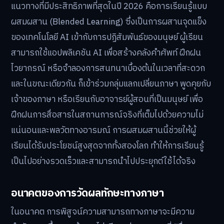
แนวทางที่มีประสิทธิภาพที่สุดในปี 2026 คือการเรียนรู้แบบ
ผสมผสาน (Blended Learning) ซึ่งเป็นการผสานจุดแข็ง
ของเทคโนโลยี AI เข้ากับการปฏิสัมพันธ์ของมนุษย์ ผู้เรียน
สามารถใช้แอปพลิเคชัน AI เพื่อสร้างคลังคำศัพท์ ฝึกฝน
ไวยากรณ์ หรือจำลองการสนทนาเบื้องต้นในเวลาที่สะดวก
และในขณะเดียวกัน ก็เข้าร่วมกลุ่มแลกเปลี่ยนภาษา พูดคุยกับ
เจ้าของภาษา หรือเรียนกับอาจารย์ผู้สอนที่เป็นมนุษย์ เพื่อ
ฝึกฝนการสื่อสารในสถานการณ์จริงที่เต็มไปด้วยความไม่
แน่นอนและพลวัตทางอารมณ์ การผสมผสานนี้ช่วยให้ผู้
เรียนได้รับประโยชน์สูงสุดจากทั้งสองโลก ทำให้การเรียนรู้
เป็นไปอย่างรวดเร็วและสามารถนำไปประยุกต์ใช้ได้จริง
อนาคตของการวัดผลทักษะทางภาษา
ในอนาคต การพิสูจน์ความสามารถทางภาษาจะมีความ