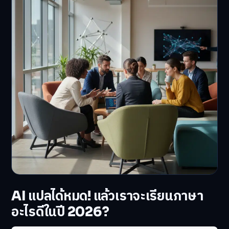
AI แปลได้หมด! แล้วเราจะเรียนภาษา
อะไรดีในปี 2026?