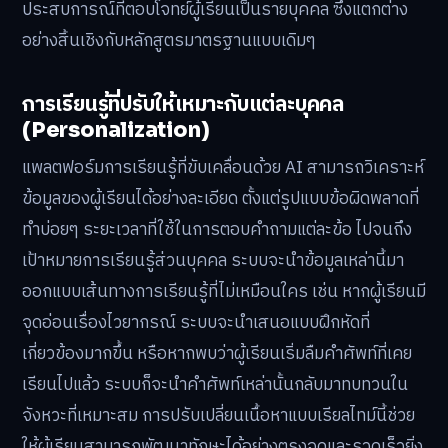
ประสบการณ์ที่ตอบโจทย์ผู้เรียนเป็นรายบุคคล ซึ่งแตกต่าง
อย่างสิ้นเชิงกับหลักสูตรมาตรฐานแบบเดิมๆ
การเรียนรู้ที่ปรับให้เหมาะกับแต่ละบุคคล
(Personalization)
แพลตฟอร์มการเรียนรู้ที่ขับเคลื่อนด้วย AI สามารถวิเคราะห์
ข้อมูลของผู้เรียนได้อย่างละเอียด ตั้งแต่รูปแบบข้อผิดพลาดที่
ทำบ่อยๆ ระยะเวลาที่ใช้ในการตอบคำถามแต่ละข้อ ไปจนถึง
เป้าหมายการเรียนรู้ส่วนบุคคล ระบบจะนำข้อมูลเหล่านี้มา
ออกแบบเส้นทางการเรียนรู้ที่ไม่เหมือนใคร เช่น หากผู้เรียนมี
จุดอ่อนเรื่องไวยากรณ์ ระบบจะนำเสนอแบบฝึกหัดที่
เกี่ยวข้องมากขึ้น หรือหากพบว่าผู้เรียนเริ่มลืมคำศัพท์ที่เคย
เรียนไปแล้ว ระบบก็จะนำคำศัพท์เหล่านั้นกลับมาทบทวนใน
จังหวะที่เหมาะสม การปรับเปลี่ยนเนื้อหาแบบเรียลไทม์นี้ช่วย
ให้ผู้เรียนสามารถพัฒนาทักษะได้อย่างตรงจุดและรวดเร็วยิ่ง