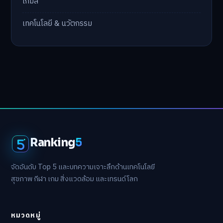
เกมส์
เทคโนโลยี & นวัตกรรม
Ranking
5
จัดอันดับ Top 5 และบทความเจาะลึกด้านเทคโนโลยี
สุขภาพ กีฬา เกม สิ่งแวดล้อม และเทรนด์โลก
หมวดหมู่