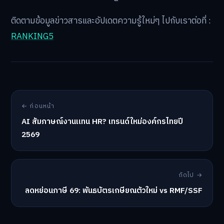
ติดตามข้อมูลข่าวสารและอัปเดตความรู้ใหม่ๆ ไปกับเราต่อที่ :
RANKING5
← ก่อนหน้า
AI สัมภาษณ์งานแทน HR? เทรนด์ใหม่องค์กรไทยปี
2569
ถัดไป →
ลดหย่อนภาษี 69: พันธบัตรเกษียณตัวใหม่ vs RMF/SSF