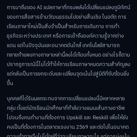
การมาถึงของ AI แปลภาษาที่ทรงพลังได้เปลี่ยนแปลงภูมิทัศน์
ของการสื่อสารข้ามวัฒนธรรมไปอย่างสิ้นเชิง ในอดีต การ
เรียนภาษาใหม่เป็นสิ่งจำเป็นสำหรับการเดินทาง การทำ
ธุรกิจระหว่างประเทศ หรือการเข้าถึงองค์ความรู้จากต่าง
แดน แต่ในปัจจุบันและอนาคตอันใกล้ เทคโนโลยีสามารถ
ทลายกำแพงทางภาษาเหล่านี้ลงได้เกือบทั้งหมด อย่างไรก็ตาม
ปรากฏการณ์นี้ไม่ได้ทำให้การเรียนภาษาหมดความสำคัญลง
แต่กลับเป็นการยกระดับและเปลี่ยนจุดเน้นไปสู่มิติที่ซับซ้อนยิ่ง
ขึ้น
บุคคลที่ได้รับผลกระทบจากการเปลี่ยนแปลงนี้มีหลากหลาย
กลุ่ม ตั้งแต่นักเรียนนักศึกษาที่กำลังวางแผนเส้นทางอาชีพ
ไปจนถึงคนทำงานที่ต้องการ Upskill และ Reskill เพื่อให้ยัง
คงเป็นที่ต้องการในตลาดแรงงาน 2569 และต่อไปในอนาคต
ความท้าทายจึงไม่ได้อยู่ที่ว่าจะเรียนภาษาอะไร แต่ควรมุ่งเน้น