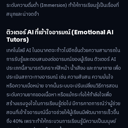
ระดับความดื่มด่ำ (Immersion) ทำให้การเรียนรู้เป็นเรื่องที่
สนุกและน่าจดจำ
ติวเตอร์ AI ที่เข้าใจอารมณ์ (Emotional AI
Tutors)
เทคโนโลยี AI ในอนาคตจะก้าวไปอีกขั้นด้วยความสามารถใน
การรับรู้และตอบสนองต่ออารมณ์ของผู้เรียน ติวเตอร์ AI
ประเภทนี้สามารถวิเคราะห์สีหน้า น้ำเสียง และภาษากาย เพื่อ
ประเมินสภาวะทางอารมณ์ เช่น ความสับสน ความมั่นใจ
หรือความเบื่อหน่าย จากนั้นระบบจะปรับเปลี่ยนวิธีการสอน
ระดับความยากของเนื้อหา หรือแม้กระทั่งให้กำลังใจเพื่อ
สร้างแรงจูงใจในการเรียนรู้ต่อไป มีการคาดการณ์ว่าผู้ช่วย
สอนที่เข้าใจอารมณ์นี้อาจช่วยให้ผู้เรียนมีพัฒนาการเร็วขึ้น
ถึง 40% เพราะทำให้กระบวนการเรียนรู้มีความเป็นมนุษย์