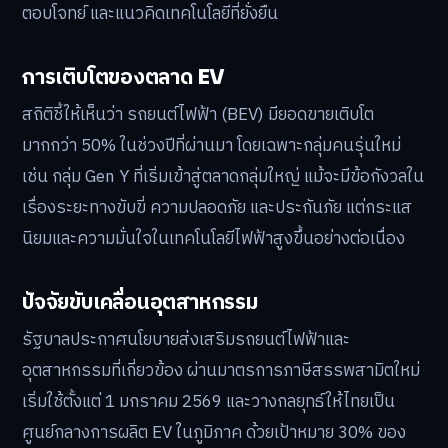
ตอบโจทย์ และแนวคิดเทคโนโลยีที่ยั่งยืน
การเติบโตของตลาด EV
สถิติชี้ให้เห็นว่า รถยนต์ไฟฟ้า (BEV) มียอดขายเติบโต
มากกว่า 50% ในช่วงปีที่ผ่านมา โดยเฉพาะกลุ่มคนรุ่นใหม่
เช่น กลุ่ม Gen Y ที่เริ่มเข้าสู่ตลาดกลุ่มใหญ่ แม้จะมีข้อกังวลใน
เรื่องระยะทางขับขี่ ความปลอดภัย และประกันภัย แต่กระแส
นิยมและความมั่นใจในเทคโนโลยีไฟฟ้าสูงขึ้นอย่างต่อเนื่อง
ปัจจัยขับเคลื่อนอุตสาหกรรม
รัฐบาลประกาศนโยบายส่งเสริมรถยนต์ไฟฟ้าและ
อุตสาหกรรมที่เกี่ยวข้อง ผ่านมาตรการภาษีสรรพสามิตใหม่
เริ่มใช้ตั้งแต่ 1 มกราคม 2569 และวางกลยุทธ์ให้ไทยเป็น
ศูนย์กลางการผลิต EV ในภูมิภาค ด้วยเป้าหมาย 30% ของ