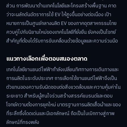
ส่วน การพัฒนาด้านเทคโนโลยีและโครงสร้างพื้นฐาน คาด
ว่าจะผลักดันอัตราการใช้ EV ให้สูงขึ้นอย่างต่อเนื่อง เป้า
หมายการเป็นศูนย์กลางผลิต EV ของภาคอุตสาหกรรมไทย
ควบคู่ไปกับนิยามใหม่ของเทคโนโลยีที่ยั่งยืน ยังคงเป็นโจทย์
สำคัญที่ต้องได้รับการขับเคลื่อนด้วยข้อมูลและความร่วมมือ
แนวทางเลือกเพื่อตอบสนองตลาด
เทคโนโลยียานยนต์ไฟฟ้ากำลังเปลี่ยนทิศทางการเดินทางและ
การผลิตในระดับประเทศ การเลือกใช้ยานยนต์ไฟฟ้าจึงเป็น
ตัวแทนของความรับผิดชอบต่อสิ่งแวดล้อมและความคุ้มค่าใน
ระยะยาว สำหรับผู้สนใจร่วมสร้างสรรค์แบรนด์และตอบ
โจทย์ความต้องการยุคใหม่ มาตรฐานการผลิตเสื้อผ้าและของ
ที่ระลึกซึ่งโดดเด่นและมีเอกลักษณ์ ถือเป็นใบเบิกทางสู่ภาพ
ลักษณ์ที่ทรงพลัง