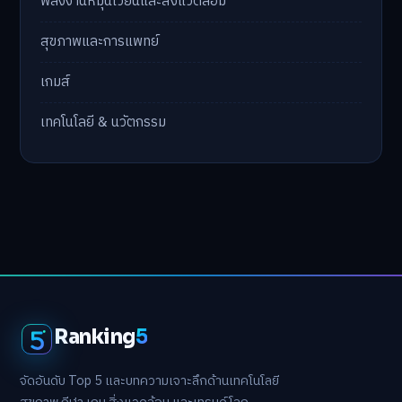
พลังงานหมุนเวียนและสิ่งแวดล้อม
สุขภาพและการแพทย์
เกมส์
เทคโนโลยี & นวัตกรรม
Ranking
5
จัดอันดับ Top 5 และบทความเจาะลึกด้านเทคโนโลยี