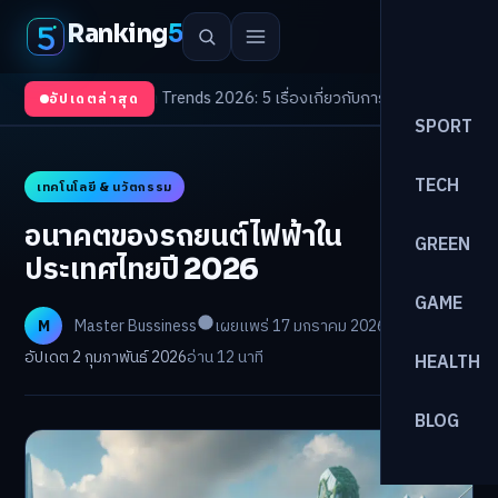
Ranking
5
ตา
/
Health Trends 2026: 5 เรื่องเกี่ยวกับการแพทย์ที่ควรรู้
/
ดอกเบี้ยขาขึ้นรอ
อัปเดตล่าสุด
SPORT
TECH
เทคโนโลยี & นวัตกรรม
อนาคตของรถยนต์ไฟฟ้าใน
GREEN
ประเทศไทยปี 2026
GAME
M
Master Bussiness
เผยแพร่ 17 มกราคม 2026
อัปเดต 2 กุมภาพันธ์ 2026
อ่าน 12 นาที
HEALTH
BLOG