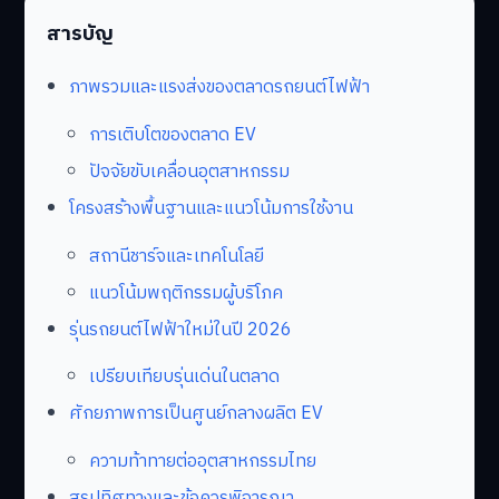
สารบัญ
ภาพรวมและแรงส่งของตลาดรถยนต์ไฟฟ้า
การเติบโตของตลาด EV
ปัจจัยขับเคลื่อนอุตสาหกรรม
โครงสร้างพื้นฐานและแนวโน้มการใช้งาน
สถานีชาร์จและเทคโนโลยี
แนวโน้มพฤติกรรมผู้บริโภค
รุ่นรถยนต์ไฟฟ้าใหม่ในปี 2026
เปรียบเทียบรุ่นเด่นในตลาด
ศักยภาพการเป็นศูนย์กลางผลิต EV
ความท้าทายต่ออุตสาหกรรมไทย
สรุปทิศทางและข้อควรพิจารณา