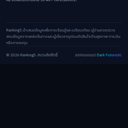
AI จัดพอร์ตเกษียณ วัย 40+ ต้องเริ่มยังไง?
Ranking5 นำเสนอข้อมูลเพื่อการเรียนรู้และเปรียบเทียบ ผู้อ่านควรตรวจ
สอบข้อมูลจากแหล่งต้นทางและผู้เชี่ยวชาญก่อนตัดสินใจด้านสุขภาพ การเงิน
หรือการลงทุน
© 2026 Ranking5. สงวนลิขสิทธิ์
ออกแบบแนว
Dark Futuristic