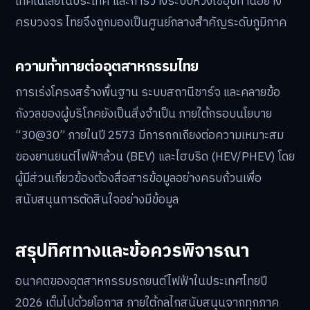
เทคโนโลยีในประเทศ และการวางระบบห่วงโซ่อุปทานอย่าง
ครบวงจร ไทยจึงถูกมองเป็นศูนย์กลางสำคัญระดับภูมิภาค
ความท้าทายต่ออุตสาหกรรมไทย
การเร่งโครงสร้างพื้นฐาน ระบบสถานีชาร์จ และคลายข้อ
กังวลของผู้บริโภคยังเป็นสิ่งจำเป็น ภายใต้กรอบนโยบาย
“30@30” ภายในปี 2573 มีการถกเถียงต่อความเหมาะสม
ของยานยนต์ไฟฟ้าล้วน (BEV) และไฮบริด (HEV/PHEV) โดย
ผู้มีส่วนเกี่ยวข้องต้องสื่อสารข้อมูลอย่างครบถ้วนเพื่อ
สนับสนุนการตัดสินใจอย่างมีข้อมูล
สรุปทิศทางและข้อควรพิจารณา
อนาคตของอุตสาหกรรมรถยนต์ไฟฟ้าในประเทศไทยปี
2026 เต็มไปด้วยโอกาส ภายใต้กลไกสนับสนุนจากทุกภาค