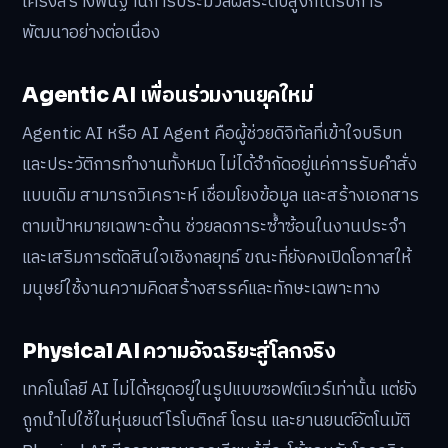
โครงสร้างพื้นฐานการประมวลผลระดับสูงก็ได้รับการ
พัฒนาอย่างต่อเนื่อง
Agentic AI เพื่อนร่วมงานยุคใหม่
Agentic AI หรือ AI Agent คือผู้ช่วยดิจิทัลที่เข้าใจบริบท
และประวัติการทำงานทั้งหมด ไม่ได้จำกัดอยู่แค่การรับคำสั่ง
แบบเดิม สามารถวิเคราะห์ เชื่อมโยงข้อมูล และสร้างเอกสาร
ตามเป้าหมายเฉพาะด้าน ช่วยลดภาระซ้ำซ้อนในงานประจำ
และเสริมการตัดสินใจเชิงกลยุทธ์ ขณะที่ยังคงเปิดโอกาสให้
มนุษย์ใช้งานความคิดสร้างสรรค์และทักษะเฉพาะทาง
Physical AI ความอัจฉริยะสู่โลกจริง
เทคโนโลยี AI ไม่ได้หยุดอยู่ในรูปแบบซอฟต์แวร์เท่านั้น แต่ยัง
ถูกนำไปใช้ในหุ่นยนต์ โรโบติกส์ โดรน และยานยนต์อัตโนมัติ