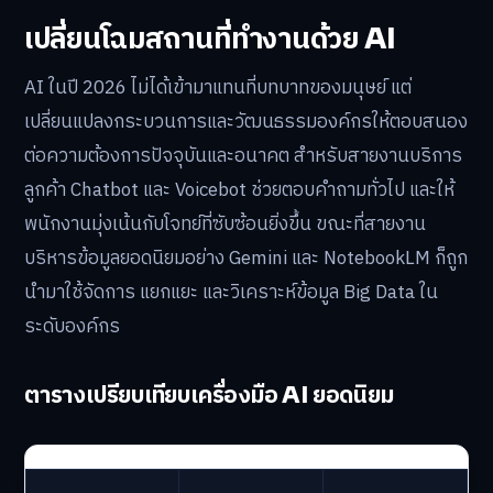
เปลี่ยนโฉมสถานที่ทำงานด้วย AI
AI ในปี 2026 ไม่ได้เข้ามาแทนที่บทบาทของมนุษย์ แต่
เปลี่ยนแปลงกระบวนการและวัฒนธรรมองค์กรให้ตอบสนอง
ต่อความต้องการปัจจุบันและอนาคต สำหรับสายงานบริการ
ลูกค้า Chatbot และ Voicebot ช่วยตอบคำถามทั่วไป และให้
พนักงานมุ่งเน้นกับโจทย์ที่ซับซ้อนยิ่งขึ้น ขณะที่สายงาน
บริหารข้อมูลยอดนิยมอย่าง Gemini และ NotebookLM ก็ถูก
นำมาใช้จัดการ แยกแยะ และวิเคราะห์ข้อมูล Big Data ใน
ระดับองค์กร
ตารางเปรียบเทียบเครื่องมือ AI ยอดนิยม