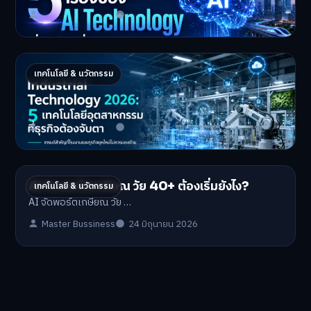
Master Bussiness
2 กรกฎาคม 2026
Industrial 2026 : 5 เทคโนโลยีอุตสาหกรรมที่
เทคโนโลยี & นวัตกรรม
ธุรกิจต้องจับตา
Industrial Technology …
Master Bussiness
1 กรกฎาคม 2026
AI จัดพอร์ตเกษียณ วัย 40+ ต้องเริ่มยังไง?
เทคโนโลยี & นวัตกรรม
AI จัดพอร์ตเกษียณ วัย …
Master Bussiness
24 มิถุนายน 2026