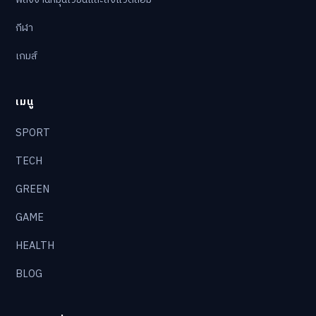
กีฬา
เกมส์
เมนู
SPORT
TECH
GREEN
GAME
HEALTH
BLOG