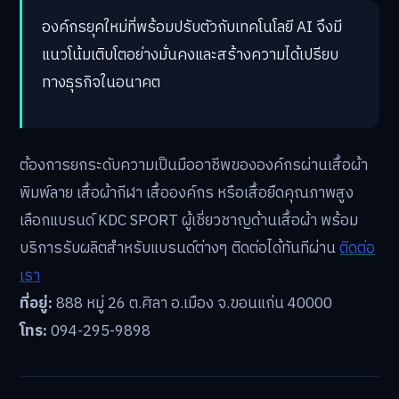
องค์กรยุคใหม่ที่พร้อมปรับตัวกับเทคโนโลยี AI จึงมี
แนวโน้มเติบโตอย่างมั่นคงและสร้างความได้เปรียบ
ทางธุรกิจในอนาคต
ต้องการยกระดับความเป็นมืออาชีพขององค์กรผ่านเสื้อผ้า
พิมพ์ลาย เสื้อผ้ากีฬา เสื้อองค์กร หรือเสื้อยืดคุณภาพสูง
เลือกแบรนด์ KDC SPORT ผู้เชี่ยวชาญด้านเสื้อผ้า พร้อม
บริการรับผลิตสำหรับแบรนด์ต่างๆ ติดต่อได้ทันทีผ่าน
ติดต่อ
เรา
ที่อยู่:
888 หมู่ 26 ต.ศิลา อ.เมือง จ.ขอนแก่น 40000
โทร:
094-295-9898