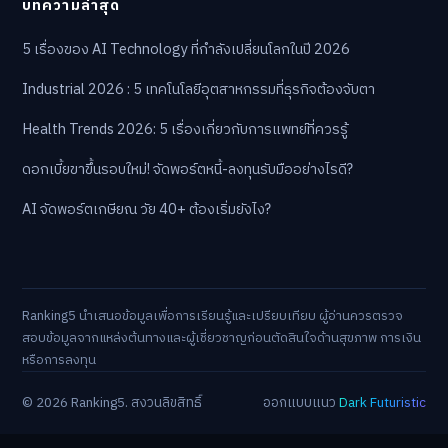
บทความล่าสุด
5 เรื่องของ AI Technology ที่กำลังเปลี่ยนโลกในปี 2026
Industrial 2026 : 5 เทคโนโลยีอุตสาหกรรมที่ธุรกิจต้องจับตา
Health Trends 2026: 5 เรื่องเกี่ยวกับการแพทย์ที่ควรรู้
ดอกเบี้ยขาขึ้นรอบใหม่! จัดพอร์ตหนี้-ลงทุนรับมืออย่างไรดี?
AI จัดพอร์ตเกษียณ วัย 40+ ต้องเริ่มยังไง?
Ranking5 นำเสนอข้อมูลเพื่อการเรียนรู้และเปรียบเทียบ ผู้อ่านควรตรวจ
สอบข้อมูลจากแหล่งต้นทางและผู้เชี่ยวชาญก่อนตัดสินใจด้านสุขภาพ การเงิน
หรือการลงทุน
© 2026 Ranking5. สงวนลิขสิทธิ์
ออกแบบแนว
Dark Futuristic