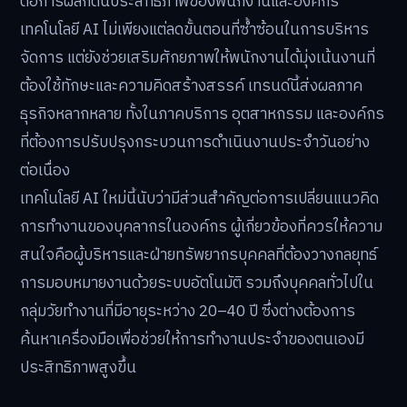
ต่อการผลักดันประสิทธิภาพของพนักงานและองค์กร
เทคโนโลยี AI ไม่เพียงแต่ลดขั้นตอนที่ซ้ำซ้อนในการบริหาร
จัดการ แต่ยังช่วยเสริมศักยภาพให้พนักงานได้มุ่งเน้นงานที่
ต้องใช้ทักษะและความคิดสร้างสรรค์ เทรนด์นี้ส่งผลภาค
ธุรกิจหลากหลาย ทั้งในภาคบริการ อุตสาหกรรม และองค์กร
ที่ต้องการปรับปรุงกระบวนการดำเนินงานประจำวันอย่าง
ต่อเนื่อง
เทคโนโลยี AI ใหม่นี้นับว่ามีส่วนสำคัญต่อการเปลี่ยนแนวคิด
การทำงานของบุคลากรในองค์กร ผู้เกี่ยวข้องที่ควรให้ความ
สนใจคือผู้บริหารและฝ่ายทรัพยากรบุคคลที่ต้องวางกลยุทธ์
การมอบหมายงานด้วยระบบอัตโนมัติ รวมถึงบุคคลทั่วไปใน
กลุ่มวัยทำงานที่มีอายุระหว่าง 20–40 ปี ซึ่งต่างต้องการ
ค้นหาเครื่องมือเพื่อช่วยให้การทำงานประจำของตนเองมี
ประสิทธิภาพสูงขึ้น