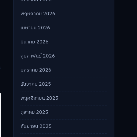
พฤษภาคม 2026
เมษายน 2026
มีนาคม 2026
กุมภาพันธ์ 2026
มกราคม 2026
ธันวาคม 2025
พฤศจิกายน 2025
ตุลาคม 2025
กันยายน 2025