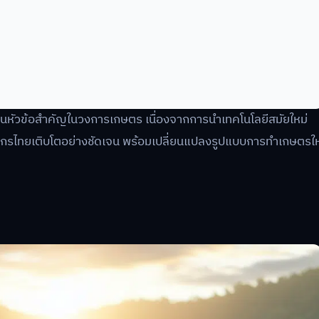
นหัวข้อสำคัญในวงการเกษตร เนื่องจากการนำเทคโนโลยีสมัยใหม่
รกรไทยเติบโตอย่างชัดเจน พร้อมเปลี่ยนแปลงรูปแบบการทำเกษตรให