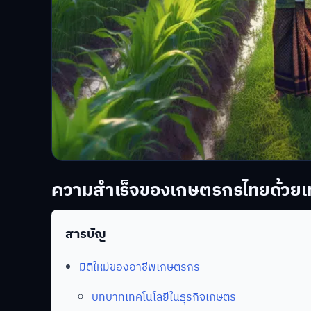
ความสำเร็จของเกษตรกรไทยด้วยเท
สารบัญ
มิติใหม่ของอาชีพเกษตรกร
บทบาทเทคโนโลยีในธุรกิจเกษตร