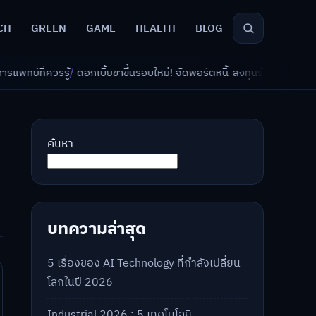
CH
GREEN
GAME
HEALTH
BLOG
ยขาขึ้นรอบใหม่! จัดพอร์ตหนี้-ลงทุนรับมืออย่างไรดี?
/
AI จัดพอร์ตเกษียณ ว
ค้นหา
บทความล่าสุด
5 เรื่องของ AI Technology ที่กำลังเปลี่ยน
โลกในปี 2026
Industrial 2026 : 5 เทคโนโลยี