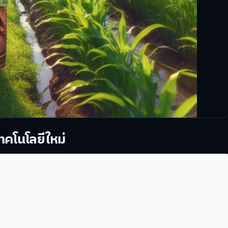
คโนโลยีใหม่