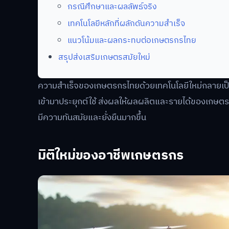
กรณีศึกษาและผลลัพธ์จริง
เทคโนโลยีหลักที่ผลักดันความสำเร็จ
แนวโน้มและผลกระทบต่อเกษตรกรไทย
สรุปส่งเสริมเกษตรสมัยใหม่
ความสำเร็จของเกษตรกรไทยด้วยเทคโนโลยีใหม่กลายเป็
เข้ามาประยุกต์ใช้ ส่งผลให้ผลผลิตและรายได้ของเกษต
มีความทันสมัยและยั่งยืนมากขึ้น
มิติใหม่ของอาชีพเกษตรกร