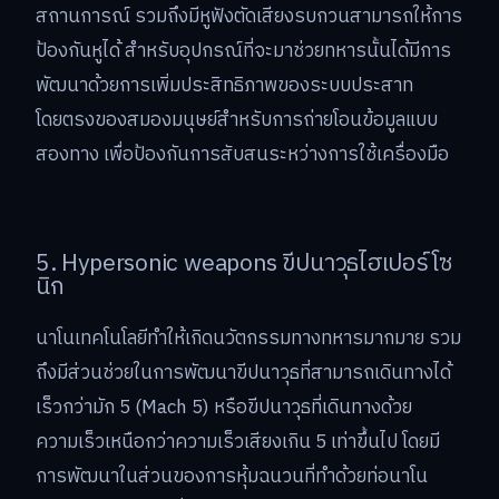
สถานการณ์ รวมถึงมีหูฟังตัดเสียงรบกวนสามารถให้การ
ป้องกันหูได้ สำหรับอุปกรณ์ที่จะมาช่วยทหารนั้นได้มีการ
พัฒนาด้วยการเพิ่มประสิทธิภาพของระบบประสาท
โดยตรงของสมองมนุษย์สำหรับการถ่ายโอนข้อมูลแบบ
สองทาง เพื่อป้องกันการสับสนระหว่างการใช้เครื่องมือ
5. Hypersonic weapons ขีปนาวุธไฮเปอร์โซ
นิก
นาโนเทคโนโลยีทำให้เกิดนวัตกรรมทางทหารมากมาย รวม
ถึงมีส่วนช่วยในการพัฒนาขีปนาวุธที่สามารถเดินทางได้
เร็วกว่ามัก 5 (Mach 5) หรือขีปนาวุธที่เดินทางด้วย
ความเร็วเหนือกว่าความเร็วเสียงเกิน 5 เท่าขึ้นไป โดยมี
การพัฒนาในส่วนของการหุ้มฉนวนที่ทำด้วยท่อนาโน