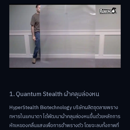
1. Quantum Stealth ผ้าคลุมล่องหน
HyperStealth Biotechnology บริษัทผลิตชุดลายพราง
ทหารในแคนาดา ได้พัฒนาผ้าคลุมล่องหนขึ้นด้วยหลักการ
หักเหของคลื่นแสงเพื่อการอำพรางตัว โดยจะลบทั้งภาพที่