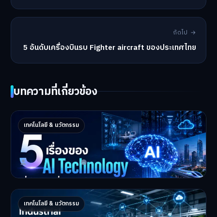
ถัดไป →
5 อันดับเครื่องบินรบ Fighter aircraft ของประเทศไทย
บทความที่เกี่ยวข้อง
5 เรื่องของ AI Technology ที่กำลังเปลี่ยนโลก
เทคโนโลยี & นวัตกรรม
ในปี 2026
5 AI Technology ที่กำล…
Master Bussiness
2 กรกฎาคม 2026
Industrial 2026 : 5 เทคโนโลยีอุตสาหกรรมที่
เทคโนโลยี & นวัตกรรม
ธุรกิจต้องจับตา