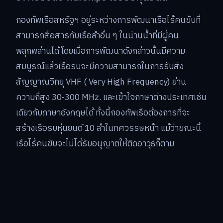
กองทัพเรือสหรัฐฯ อยู่ระหว่างการพัฒนาเรือไร้คนขับที่
สามารถสื่อสารกับเรือลำอื่น ๆ ในน่านน้ำที่มีผู้คน
พลุกพล่านได้ โดยเมื่อการพัฒนาดังกล่าวนั้นมีความ
สมบูรณ์แล้วเรือรบจะมีความสามารถในการรับส่ง
สัญญาณวิทยุ VHF ( Very High Frequency) ย่าน
ความถี่สูง 30-300 MHz. และเข้าใจภาษาต่างประเทศเช่น
เดียวกับภาษาอังกฤษได้ ทั้งนี้กองทัพเรือต้องการที่จะ
สร้างเรือรบหุ่นยนต์ 10 ลำในทศวรรษหน้า แม้ว่าขณะนี้
เรือไร้คนขับจะไม่ได้รับอนุญาตให้ติดอาวุธก็ตาม