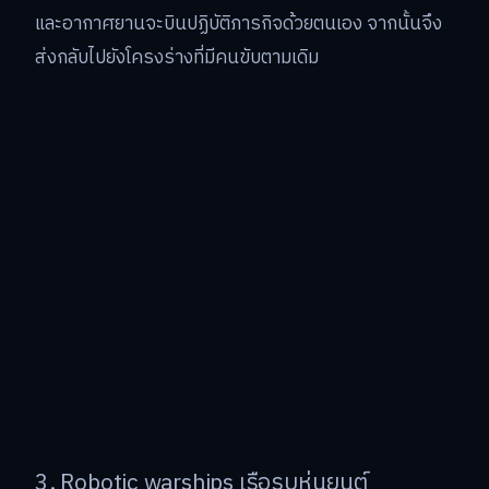
และอากาศยานจะบินปฏิบัติภารกิจด้วยตนเอง จากนั้นจึง
ส่งกลับไปยังโครงร่างที่มีคนขับตามเดิม
3. Robotic warships เรือรบหุ่นยนต์