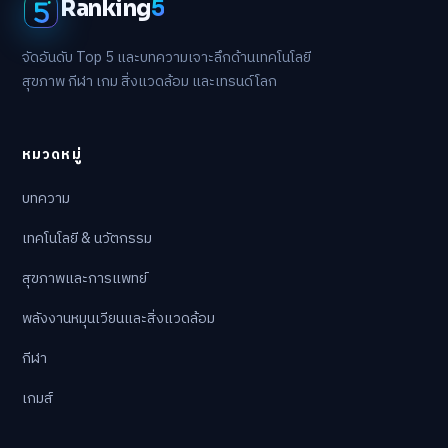
Ranking
5
จัดอันดับ Top 5 และบทความเจาะลึกด้านเทคโนโลยี
สุขภาพ กีฬา เกม สิ่งแวดล้อม และเทรนด์โลก
หมวดหมู่
บทความ
เทคโนโลยี & นวัตกรรม
สุขภาพและการแพทย์
พลังงานหมุนเวียนและสิ่งแวดล้อม
กีฬา
เกมส์