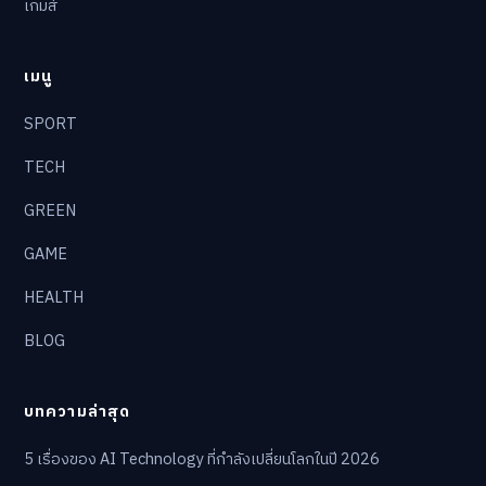
เกมส์
เมนู
SPORT
TECH
GREEN
GAME
HEALTH
BLOG
บทความล่าสุด
5 เรื่องของ AI Technology ที่กำลังเปลี่ยนโลกในปี 2026