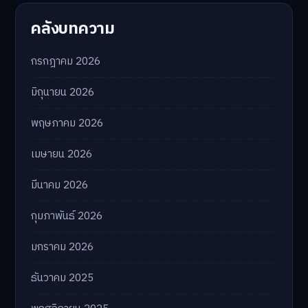
คลังบทความ
กรกฎาคม 2026
มิถุนายน 2026
พฤษภาคม 2026
เมษายน 2026
มีนาคม 2026
กุมภาพันธ์ 2026
มกราคม 2026
ธันวาคม 2025