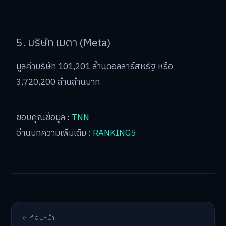
5. บริษัท เมตา (Meta)
มูลค่าบริษัท 101,201 ล้านดอลลาร์สหรัฐ หรือ
3,720,200 ล้านล้านบาท
ขอบคุณข้อมูล :
TNN
อ่านบทความเพิ่มเติม :
RANKING5
← ก่อนหน้า