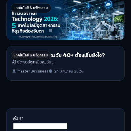
Industrial 2026 : 5 เทคโนโลยีอุตสาหกรรมที่
เทคโนโลยี & นวัตกรรม
ธุรกิจต้องจับตา
Industrial Technology …
Master Bussiness
1 กรกฎาคม 2026
AI จัดพอร์ตเกษียณ วัย 40+ ต้องเริ่มยังไง?
เทคโนโลยี & นวัตกรรม
AI จัดพอร์ตเกษียณ วัย …
Master Bussiness
24 มิถุนายน 2026
ค้นหา