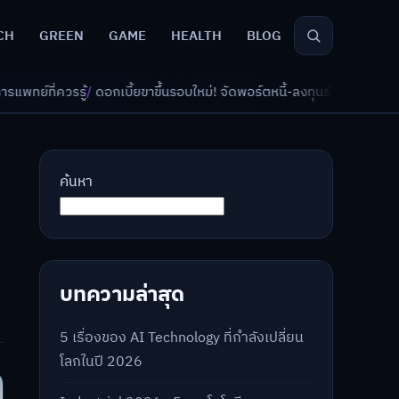
CH
GREEN
GAME
HEALTH
BLOG
ยขาขึ้นรอบใหม่! จัดพอร์ตหนี้-ลงทุนรับมืออย่างไรดี?
/
AI จัดพอร์ตเกษียณ ว
ค้นหา
บทความล่าสุด
5 เรื่องของ AI Technology ที่กำลังเปลี่ยน
โลกในปี 2026