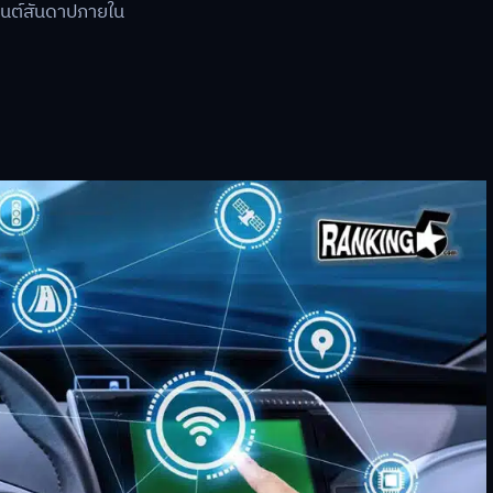
ยนต์สันดาปภายใน