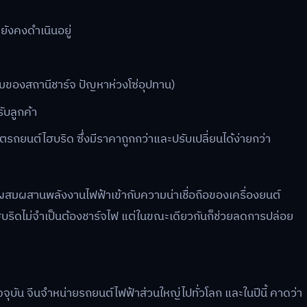
ังคงดำเนินอยู่
มของสถานีชาร์จ ปัญหาห่วงโซ่อุปทาน)
ับลูกค้า
ิตรถยนต์ไฮบริด ซึ่งมีราคาถูกกว่าและปรับเปลี่ยนได้ง่ายกว่า
ดยผสมผสานพลังงานไฟฟ้าเข้ากับความน่าเชื่อถือของเครื่องยนต์
ฮบริดไม่จำเป็นต้องชาร์จไฟ แต่ในขณะเดียวกันก็ช่วยลดการปล่อย
จจุบัน จีนจำหน่ายรถยนต์ไฟฟ้าส่วนใหญ่ไปทั่วโลก และในปีนี้ คาดว่า