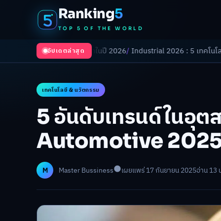
Ranking
5
TOP 5 OF THE WORLD
ลี่ยนโลกในปี 2026
/
Industrial 2026 : 5 เทคโนโลยีอุตสาหกรรมที่ธุรกิจต้
อัปเดตล่าสุด
เทคโนโลยี & นวัตกรรม
5 อันดับเทรนด์ในอุ
Automotive 202
M
Master Bussiness
เผยแพร่ 17 กันยายน 2025
อ่าน 13 