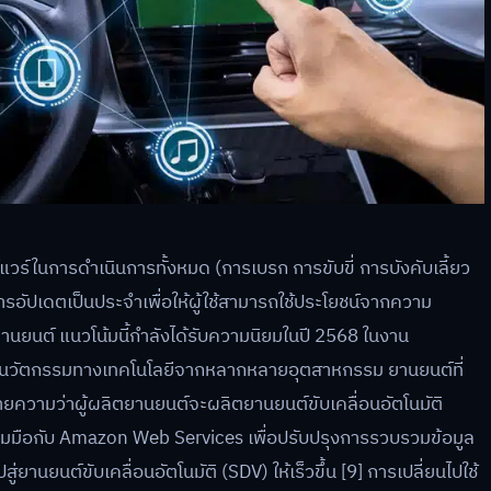
วร์ในการดำเนินการทั้งหมด (การเบรก การขับขี่ การบังคับเลี้ยว
การอัปเดตเป็นประจำเพื่อให้ผู้ใช้สามารถใช้ประโยชน์จากความ
านยนต์ แนวโน้มนี้กำลังได้รับความนิยมในปี 2568 ในงาน
ดงนวัตกรรมทางเทคโนโลยีจากหลากหลายอุตสาหกรรม ยานยนต์ที่
ยความว่าผู้ผลิตยานยนต์จะผลิตยานยนต์ขับเคลื่อนอัตโนมัติ
ร่วมมือกับ Amazon Web Services เพื่อปรับปรุงการรวบรวมข้อมูล
ยานยนต์ขับเคลื่อนอัตโนมัติ (SDV) ให้เร็วขึ้น [9] การเปลี่ยนไปใช้