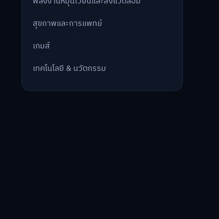
พลังงานหมุนเวียนและสิ่งแวดล้อม
สุขภาพและการแพทย์
เกมส์
เทคโนโลยี & นวัตกรรม