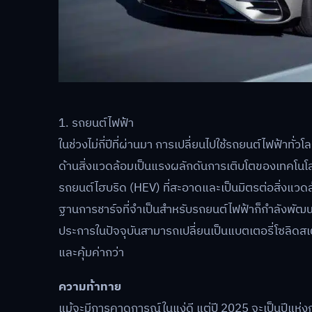
1. รถยนต์ไฟฟ้า
ในช่วงไม่กี่ปีที่ผ่านมา การเปลี่ยนไปใช้รถยนต์ไฟฟ้าทั่
ด้านสิ่งแวดล้อมเป็นแรงผลักดันการเติบโตของเทคโ
รถยนต์ไฮบริด (HEV) ที่สะอาดและเป็นมิตรต่อสิ่งแวดล้อ
ฐานการชาร์จที่จำเป็นสำหรับรถยนต์ไฟฟ้าก็กำลังพัฒนาเ
ประการในปัจจุบันสามารถเปลี่ยนเป็นแบตเตอรี่โซลิดส
และคุ้มค่ากว่า
ความท้าทาย
แม้จะมีการคาดการณ์ในแง่ดี แต่ปี 2025 จะเป็นปีแห่งก