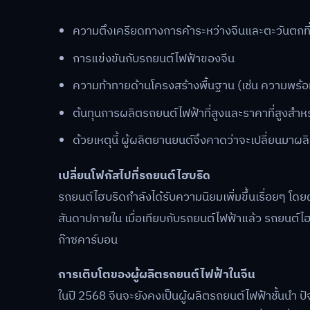
ความตึงเครียดทางการค้าระหว่างจีนและตะวันตกที่ย
การแข่งขันกับรถยนต์ไฟฟ้าของจีน
ความท้าทายด้านโครงสร้างพื้นฐาน (เช่น ความพร้อ
ต้นทุนการผลิตรถยนต์ไฟฟ้าที่สูงและราคาที่สูงสำหร
ด้วยเหตุนี้ ผู้ผลิตยานยนต์จึงคาดว่าจะเปลี่ยนมาผล
เปลี่ยนโฟกัสไปที่รถยนต์ไฮบริด
รถยนต์ไฮบริดกำลังได้รับความนิยมเพิ่มขึ้นเรื่อยๆ โ
สันดาปภายใน เมื่อเทียบกับรถยนต์ไฟฟ้าแล้ว รถยนต์ไ
ก๊าซคาร์บอน
การเติบโตของผู้ผลิตรถยนต์ไฟฟ้าในจีน
ในปี 2568 จีนจะยังคงเป็นผู้ผลิตรถยนต์ไฟฟ้าชั้นนำ ปั