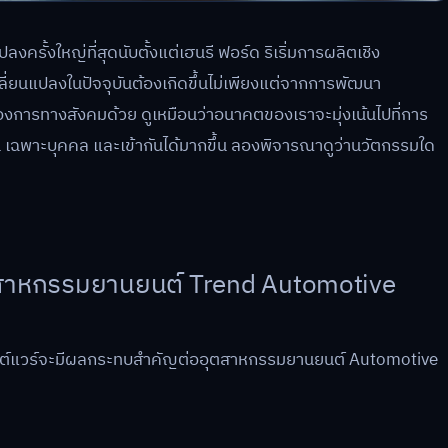
รั้งใหญ่ที่สุดนับตั้งแต่เฮนรี ฟอร์ด ริเริ่มการผลิตเชิง
ี่ยนแปลงในปัจจุบันต้องเกิดขึ้นไม่เพียงแต่จากการพัฒนา
้องการทางสังคมด้วย ดูเหมือนว่าอนาคตของเราจะมุ่งเน้นไปที่การ
ุ่น เฉพาะบุคคล และเข้ากันได้มากขึ้น ลองพิจารณาดูว่านวัตกรรมใด
สาหกรรมยานยนต์ Trend Automotive
ต์แวร์จะมีผลกระทบสำคัญต่ออุตสาหกรรมยานยนต์ Automotive