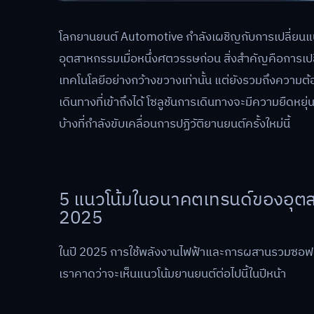
โลกยานยนต์ Automotive กำลังเผชิญกับการเปลี่ยนแปลงค
อุตสาหกรรมเมื่อหนึ่งศตวรรษก่อน สิ่งสำคัญคือการเปล
เทคโนโลยีอย่างกว้างขวางเท่านั้น แต่ยังรวมถึงความต
เดินทางที่เข้าถึงได้ โซลูชันการเดินทางจะมีความยืดหย
บ้างที่กำลังขับเคลื่อนการปฏิวัติยานยนต์ครั้งใหม่นี้
5 แนวโน้มในอนาคตเทรนด์ของอุต
2025
ในปี 2025 การใช้พลังงานไฟฟ้าและการผสานรวมซอฟ
เราคาดว่าจะเห็นแนวโน้มยานยนต์ต่อไปนี้ในปีหน้า