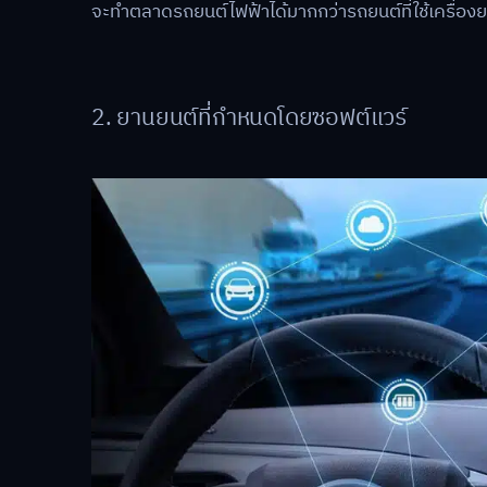
จะทำตลาดรถยนต์ไฟฟ้าได้มากกว่ารถยนต์ที่ใช้เครื่อง
2. ยานยนต์ที่กำหนดโดยซอฟต์แวร์