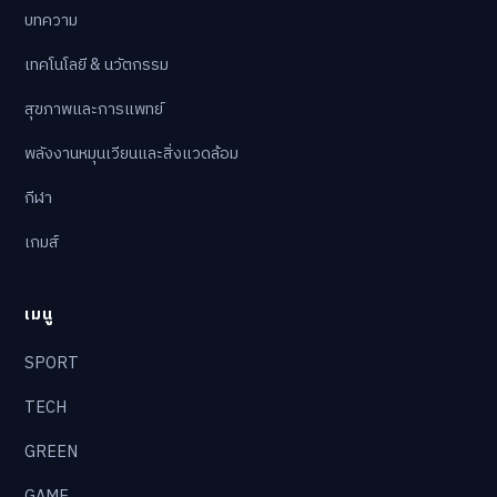
บทความ
เทคโนโลยี & นวัตกรรม
สุขภาพและการแพทย์
พลังงานหมุนเวียนและสิ่งแวดล้อม
กีฬา
เกมส์
เมนู
SPORT
TECH
GREEN
GAME