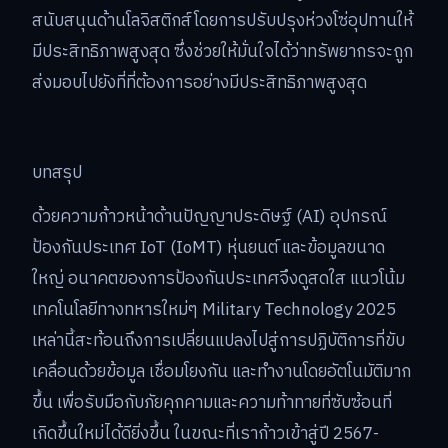
สนับสนุนด้านโลจิสติกส์โดยการปรับปรุงห่วงโซ่อุปทานให้
มีประสิทธิภาพสูงสุด ซึ่งช่วยให้มั่นใจได้ว่าทรัพยากรจะถูก
ส่งมอบไปยังที่ที่ต้องการอย่างมีประสิทธิภาพสูงสุด
บทสรุป
ด้วยความก้าวหน้าด้านปัญญาประดิษฐ์ (AI) อุปกรณ์
ป้องกันประเทศ IoT (IoMT) หุ่นยนต์ และข้อมูลขนาด
ใหญ่ อนาคตของการป้องกันประเทศจึงดูสดใส แนวโน้ม
เทคโนโลยีทางทหารใหม่ๆ Military Technology 2025
เหล่านี้สะท้อนถึงการเปลี่ยนแปลงไปสู่การปฏิบัติการที่ขับ
เคลื่อนด้วยข้อมูล เชื่อมโยงกัน และทำงานโดยอัตโนมัติมาก
ขึ้น เพื่อรับมือกับภัยคุกคามและความท้าทายที่ซับซ้อนที่
เกิดขึ้นใหม่ได้ดียิ่งขึ้น ในขณะที่เราก้าวเข้าสู่ปี 2567-