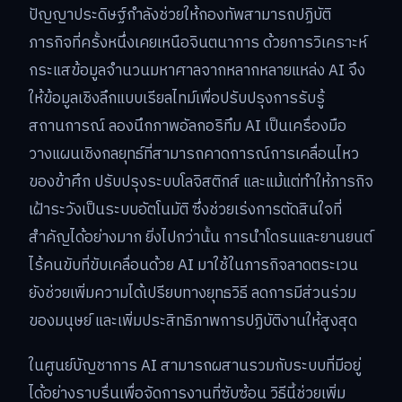
ปัญญาประดิษฐ์กำลังช่วยให้กองทัพสามารถปฏิบัติ
ภารกิจที่ครั้งหนึ่งเคยเหนือจินตนาการ ด้วยการวิเคราะห์
กระแสข้อมูลจำนวนมหาศาลจากหลากหลายแหล่ง AI จึง
ให้ข้อมูลเชิงลึกแบบเรียลไทม์เพื่อปรับปรุงการรับรู้
สถานการณ์ ลองนึกภาพอัลกอริทึม AI เป็นเครื่องมือ
วางแผนเชิงกลยุทธ์ที่สามารถคาดการณ์การเคลื่อนไหว
ของข้าศึก ปรับปรุงระบบโลจิสติกส์ และแม้แต่ทำให้ภารกิจ
เฝ้าระวังเป็นระบบอัตโนมัติ ซึ่งช่วยเร่งการตัดสินใจที่
สำคัญได้อย่างมาก ยิ่งไปกว่านั้น การนำโดรนและยานยนต์
ไร้คนขับที่ขับเคลื่อนด้วย AI มาใช้ในภารกิจลาดตระเวน
ยังช่วยเพิ่มความได้เปรียบทางยุทธวิธี ลดการมีส่วนร่วม
ของมนุษย์ และเพิ่มประสิทธิภาพการปฏิบัติงานให้สูงสุด
ในศูนย์บัญชาการ AI สามารถผสานรวมกับระบบที่มีอยู่
ได้อย่างราบรื่นเพื่อจัดการงานที่ซับซ้อน วิธีนี้ช่วยเพิ่ม