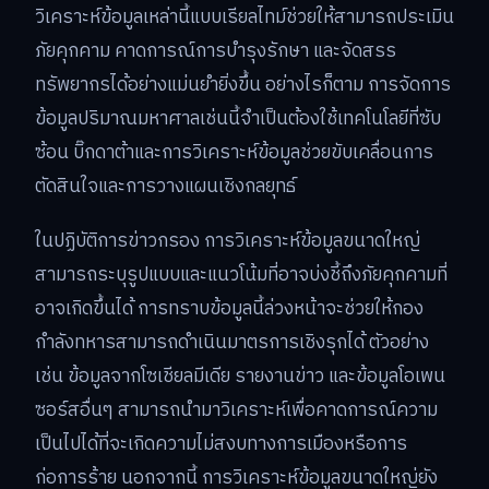
วิเคราะห์ข้อมูลเหล่านี้แบบเรียลไทม์ช่วยให้สามารถประเมิน
ภัยคุกคาม คาดการณ์การบำรุงรักษา และจัดสรร
ทรัพยากรได้อย่างแม่นยำยิ่งขึ้น อย่างไรก็ตาม การจัดการ
ข้อมูลปริมาณมหาศาลเช่นนี้จำเป็นต้องใช้เทคโนโลยีที่ซับ
ซ้อน บิ๊กดาต้าและการวิเคราะห์ข้อมูลช่วยขับเคลื่อนการ
ตัดสินใจและการวางแผนเชิงกลยุทธ์
ในปฏิบัติการข่าวกรอง การวิเคราะห์ข้อมูลขนาดใหญ่
สามารถระบุรูปแบบและแนวโน้มที่อาจบ่งชี้ถึงภัยคุกคามที่
อาจเกิดขึ้นได้ การทราบข้อมูลนี้ล่วงหน้าจะช่วยให้กอง
กำลังทหารสามารถดำเนินมาตรการเชิงรุกได้ ตัวอย่าง
เช่น ข้อมูลจากโซเชียลมีเดีย รายงานข่าว และข้อมูลโอเพน
ซอร์สอื่นๆ สามารถนำมาวิเคราะห์เพื่อคาดการณ์ความ
เป็นไปได้ที่จะเกิดความไม่สงบทางการเมืองหรือการ
ก่อการร้าย นอกจากนี้ การวิเคราะห์ข้อมูลขนาดใหญ่ยัง