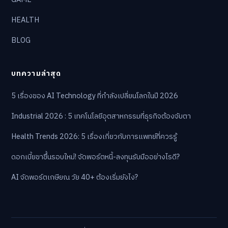
HEALTH
BLOG
บทความล่าสุด
5 เรื่องของ AI Technology ที่กำลังเปลี่ยนโลกในปี 2026
Industrial 2026 : 5 เทคโนโลยีอุตสาหกรรมที่ธุรกิจต้องจับตา
Health Trends 2026: 5 เรื่องเกี่ยวกับการแพทย์ที่ควรรู้
ดอกเบี้ยขาขึ้นรอบใหม่! จัดพอร์ตหนี้-ลงทุนรับมืออย่างไรดี?
AI จัดพอร์ตเกษียณ วัย 40+ ต้องเริ่มยังไง?