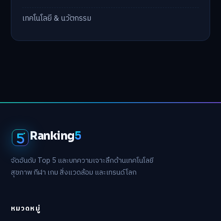
เทคโนโลยี & นวัตกรรม
Ranking
5
จัดอันดับ Top 5 และบทความเจาะลึกด้านเทคโนโลยี
สุขภาพ กีฬา เกม สิ่งแวดล้อม และเทรนด์โลก
หมวดหมู่