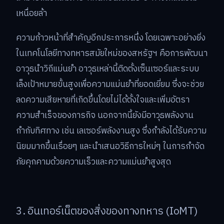
เหนื่อยล้า
ความก้าวหน้าที่สำคัญอีกประการหนึ่ง โดยเฉพาะอย่างยิ่ง
ในเทคโนโลยีทางทหารสมัยใหม่ของสหรัฐฯ คือการพัฒนา
อาวุธนำวิถีแม่นยำ อาวุธเหล่านี้ติดตั้งเซ็นเซอร์และระบบ
เล็งเป้าหมายขั้นสูงเพื่อความแม่นยำที่ยอดเยี่ยม ซึ่งจะช่วย
ลดความเสียหายที่เกิดขึ้นโดยไม่ได้ตั้งใจและเพิ่มอัตรา
ความสำเร็จของภารกิจ นอกจากนี้ยังมีอาวุธพลังงาน
กำกับทิศทาง เช่น เลเซอร์พลังงานสูง ซึ่งกำลังได้รับความ
นิยมมากขึ้นเรื่อยๆ และนำเสนอวิธีการใหม่ๆ ในการกำจัด
ภัยคุกคามด้วยความเร็วและความแม่นยำสูงสุด
3. อินเทอร์เน็ตของสิ่งของทางทหาร (IoMT)