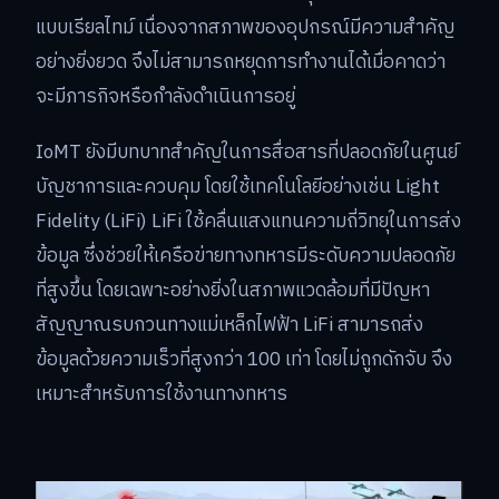
แบบเรียลไทม์ เนื่องจากสภาพของอุปกรณ์มีความสำคัญ
อย่างยิ่งยวด จึงไม่สามารถหยุดการทำงานได้เมื่อคาดว่า
จะมีภารกิจหรือกำลังดำเนินการอยู่
IoMT ยังมีบทบาทสำคัญในการสื่อสารที่ปลอดภัยในศูนย์
บัญชาการและควบคุม โดยใช้เทคโนโลยีอย่างเช่น Light
Fidelity (LiFi) LiFi ใช้คลื่นแสงแทนความถี่วิทยุในการส่ง
ข้อมูล ซึ่งช่วยให้เครือข่ายทางทหารมีระดับความปลอดภัย
ที่สูงขึ้น โดยเฉพาะอย่างยิ่งในสภาพแวดล้อมที่มีปัญหา
สัญญาณรบกวนทางแม่เหล็กไฟฟ้า LiFi สามารถส่ง
ข้อมูลด้วยความเร็วที่สูงกว่า 100 เท่า โดยไม่ถูกดักจับ จึง
เหมาะสำหรับการใช้งานทางทหาร