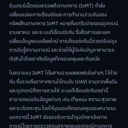
อินเทอร์เน็ตของสรรพสิ่งทางทหาร (IoMT) กำลัง
เปลี่ยนแปลงการเชื่อมต่อและการทำงานร่วมกันของ
ทรัพย์สินทางทหาร IoMT หมายถึงเครือข่ายของอุปกรณ์
ยานพาหนะ และระบบที่เชื่อมต่อกัน ซึ่งสื่อสารและแลก
เปลี่ยนข้อมูลแบบเรียลไทม์ การเชื่อมต่อกันนี้ช่วยปรับปรุง
การรับรู้สถานการณ์ และช่วยให้ผู้บังคับบัญชาสามารถ
ตัดสินใจโดยอาศัยข้อมูลที่ครอบคลุมและทันสมัย
ในสนามรบ IoMT ได้ผสานรวมแพลตฟอร์มต่างๆ ไว้ด้วย
กัน ซึ่งรวมถึงอากาศยานไร้คนขับ (UAV) ยานภาคพื้นดิน
และอุปกรณ์ที่ทหารสวมใส่ ระบบที่เชื่อมต่อกันเหล่านี้
สามารถแบ่งปันข้อมูลต่างๆ เช่น ตำแหน่ง สถานะสุขภาพ
และระดับกระสุน โดยให้มุมมองที่ครอบคลุมของสนามรบ
นอกจากนี้ IoMT ยังรองรับการบำรุงรักษาเชิงคาด
การณ์โดยการตรวจสอบสภาพของอุปกรณ์ทางทหาร