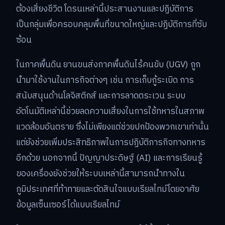
ต้องเสี่ยงชีวิต โดรนเหล่านี้ประสานงานและปฏิบัติการ
เป็นกลุ่มเพื่อครอบคลุมพื้นที่ขนาดใหญ่และปฏิบัติการที่ซับ
ซ้อน
ในภาคพื้นดิน ยานขนส่งภาคพื้นดินไร้คนขับ (UGV) ถูก
นำมาใช้งานในภารกิจต่างๆ เช่น การเก็บกู้ระเบิด การ
สนับสนุนด้านโลจิสติกส์ และการลาดตระเวน ระบบ
อัตโนมัติเหล่านี้ช่วยลดความเสี่ยงในการใช้ทหารในสภาพ
แวดล้อมอันตราย ซึ่งไม่เพียงแต่ช่วยปกป้องพวกเขาเท่านั้น
แต่ยังช่วยเพิ่มประสิทธิภาพในการปฏิบัติภารกิจทางทหาร
อีกด้วย นอกจากนี้ ปัญญาประดิษฐ์ (AI) และการเรียนรู้
ของเครื่องยังช่วยให้ระบบเหล่านี้สามารถนำทางใน
ภูมิประเทศที่ท้าทายและตัดสินใจแบบเรียลไทม์โดยอาศัย
ข้อมูลเซ็นเซอร์ได้แบบเรียลไทม์