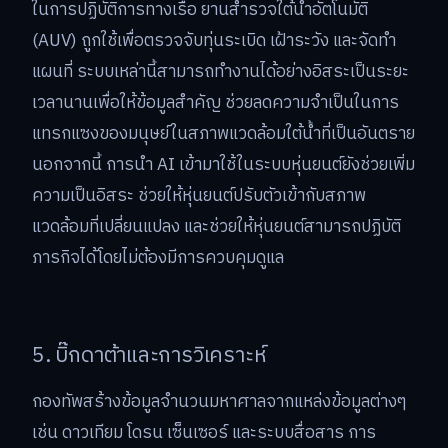
ในการปฏิบัติการทางเรือ ยานสำรวจใต้น้ำอัตโนมัติ
(AUV) ถูกใช้เพื่อตรวจจับทุ่นระเบิด เฝ้าระวัง และจัดทำ
แผนที่ ระบบเหล่านี้สามารถทำงานได้อย่างอิสระเป็นระยะ
เวลานานเพื่อให้ข้อมูลสำคัญ ช่วยลดความจำเป็นในการ
แทรกแซงของมนุษย์ในสภาพแวดล้อมใต้น้ำที่เป็นอันตราย
นอกจากนี้ การนำ AI เข้ามาใช้ในระบบหุ่นยนต์ยังช่วยเพิ่ม
ความเป็นอิสระ ช่วยให้หุ่นยนต์ปรับตัวเข้ากับสภาพ
แวดล้อมที่เปลี่ยนแปลง และช่วยให้หุ่นยนต์สามารถปฏิบัติ
ภารกิจได้โดยไม่ต้องมีการควบคุมดูแล
5. บิ๊กดาต้าและการวิเคราะห์
กองทัพสร้างข้อมูลจำนวนมหาศาลจากแหล่งข้อมูลต่างๆ
เช่น ดาวเทียม โดรน เซ็นเซอร์ และระบบสื่อสาร การ