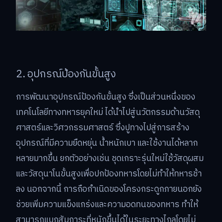
2. อุปกรณ์ป้องกันขั้นสูง
การพัฒนาอุปกรณ์ป้องกันขั้นสูง ซึ่งเป็นส่วนหนึ่งของ
เทคโนโลยีทางทหารยุคใหม่ ได้นำไปสู่นวัตกรรมด้านวัสดุ
ศาสตร์และวิศวกรรมศาสตร์ ซึ่งปูทางไปสู่การสร้าง
อุปกรณ์ที่มีความยืดหยุ่น น้ำหนักเบา และใช้งานได้หลาก
หลายมากขึ้น ยกตัวอย่างเช่น ชุดเกราะรุ่นใหม่ใช้วัสดุผสม
และวัสดุนาโนขั้นสูงเพื่อปกป้องทหารโดยไม่ทำให้ทหารช้า
ลง นอกจากนี้ การถือกำเนิดของโครงกระดูกภายนอกยัง
ช่วยเพิ่มความแข็งแกร่งและความอดทนของทหาร ทำให้
สามารถแบกสัมภาระที่หนักขึ้นได้ในระยะทางไกลโดยไม่