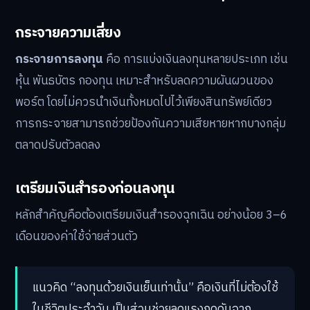
กระจายความเสี่ยง
กระจายการลงทุน
คือ การแบ่งเงินลงทุนหลายประเภท เช่น
หุ้น พันธบัตร กองทุน เหมาะสำหรับลดความผันผวนของ
พอร์ต โดยไม่ควรนำเงินทั้งหมดไปไว้เพียงสินทรัพย์เดียว
การกระจายสามารถช่วยป้องกันความเสียหายหากบางกลุ่ม
ตลาดปรับตัวลดลง
เตรียมเงินสำรองก่อนลงทุน
หลักสำคัญคือต้องเตรียมเงินสำรองฉุกเฉิน อย่างน้อย 3–6
เดือนของค่าใช้จ่ายส่วนตัว
แนวคิด “ลงทุนด้วยเงินเย็นเท่านั้น” คือเงินที่ไม่ต้องใช้
ในชีวิตประจำวัน เป็นส่วนช่วยลดแรงกดดันจาก