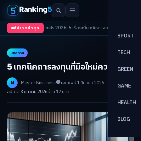
Ranking
5
/
Health Trends 2026: 5 เรื่องเกี่ยวกับการแพทย์ที่ควรรู้
/
ดอกเบี้ยขาขึ้นรอบให
อัปเดตล่าสุด
SPORT
TECH
บทความ
5 เทคนิคการลงทุนที่มือใหม่ควรรู้
GREEN
M
Master Bussiness
เผยแพร่ 1 มีนาคม 2026
GAME
อัปเดต 3 มีนาคม 2026
อ่าน 12 นาที
HEALTH
BLOG