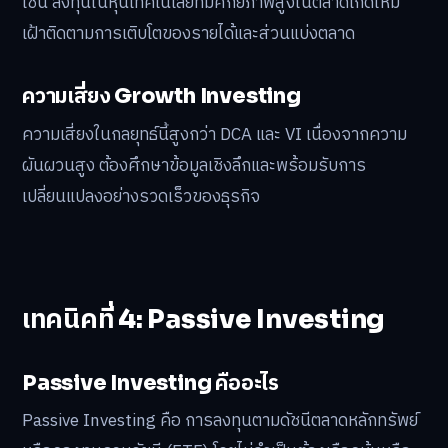
เช่น ลงทุนในหุ้นเทคโนโลยีที่มีศักยภาพสูงในตลาดเกิดใหม่
เฝ้าติดตามการเติบโตของรายได้และส่วนแบ่งตลาด
ความเสี่ยง Growth Investing
ความเสี่ยงในกลยุทธ์นี้สูงกว่า DCA และ VI เนื่องจากความ
ผันผวนสูง ต้องศึกษาข้อมูลเชิงลึกและพร้อมรับการ
เปลี่ยนแปลงอย่างรวดเร็วของธุรกิจ
เทคนิคที่ 4: Passive Investing
Passive Investing คืออะไร
Passive Investing คือ การลงทุนตามดัชนีตลาดหลักทรัพย์