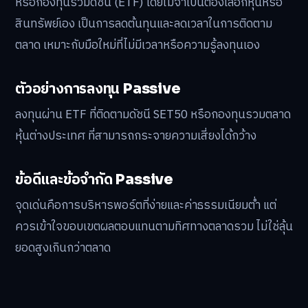
หรือกองทุนรวมดัชนี (ETF) โดยไม่จำเป็นต้องเลือกหุ้นหรือ
สินทรัพย์เอง เป็นการลดต้นทุนและลดเวลาในการติดตาม
ตลาด เหมาะกับมือใหม่ที่ไม่มีเวลาหรือความรู้ลงทุนเอง
ตัวอย่างการลงทุน Passive
ลงทุนผ่าน ETF ที่ติดตามดัชนี SET50 หรือกองทุนรวมตลาด
หุ้นต่างประเทศ ที่สามารถกระจายความเสี่ยงได้กว้าง
ข้อดีและข้อจำกัด Passive
จุดเด่นคือการบริหารพอร์ตที่ง่ายและค่าธรรมเนียมต่ำ แต่
ควรเข้าใจขอบเขตผลตอบแทนตามทิศทางตลาดรวม ไม่ใช่ลุ้น
ยอดสูงเกินกว่าตลาด