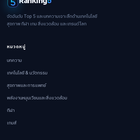
Ranking
5
จัดอันดับ Top 5 และบทความเจาะลึกด้านเทคโนโลยี
สุขภาพ กีฬา เกม สิ่งแวดล้อม และเทรนด์โลก
หมวดหมู่
บทความ
เทคโนโลยี & นวัตกรรม
สุขภาพและการแพทย์
พลังงานหมุนเวียนและสิ่งแวดล้อม
กีฬา
เกมส์