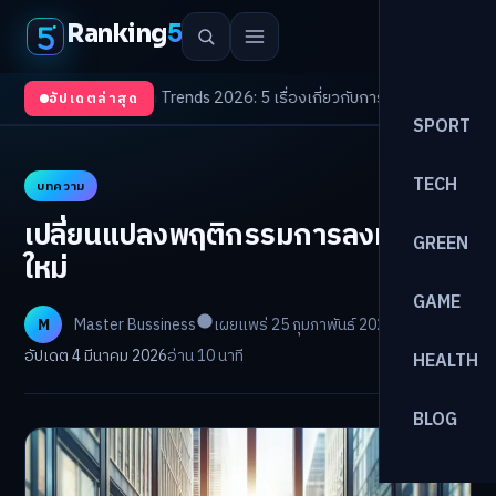
Ranking
5
า
/
Health Trends 2026: 5 เรื่องเกี่ยวกับการแพทย์ที่ควรรู้
/
ดอกเบี้ยขาขึ้นรอบ
อัปเดตล่าสุด
SPORT
TECH
บทความ
เปลี่ยนแปลงพฤติกรรมการลงทุนยุค
GREEN
ใหม่
GAME
M
Master Bussiness
เผยแพร่ 25 กุมภาพันธ์ 2026
อัปเดต 4 มีนาคม 2026
อ่าน 10 นาที
HEALTH
BLOG