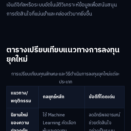
เงินดิจิทัลหรือระบบอัตโนมัติวิเคราะห์ข้อมูลเพื่อสนับสนุน
การตัดสินใจที่แม่นยำและคล่องตัวมากยิ่งขึ้น
ตารางเปรียบเทียบแนวทางการลงทุน
ยุคใหม่
การเปรียบเทียบคุณลักษณะและวิธีดำเนินการลงทุนยุคใหม่แต่ละ
ประเภท
แนวทาง/
กลยุทธ์หลัก
ข้อดีที่โดดเด่น
พฤติกรรม
นิยามใหม่
ใช้ Machine
ลดอิทธิพลอารมณ์
ของความ
Learning คัดเลือก
ช่วยตัดสินใจ
ปลอดภัย
หุ้นและกองทุน
อย่างเป็นระบบ