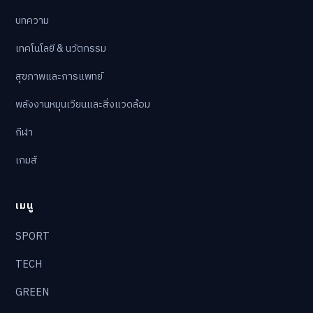
บทความ
เทคโนโลยี & นวัตกรรม
สุขภาพและการแพทย์
พลังงานหมุนเวียนและสิ่งแวดล้อม
กีฬา
เกมส์
เมนู
SPORT
TECH
GREEN