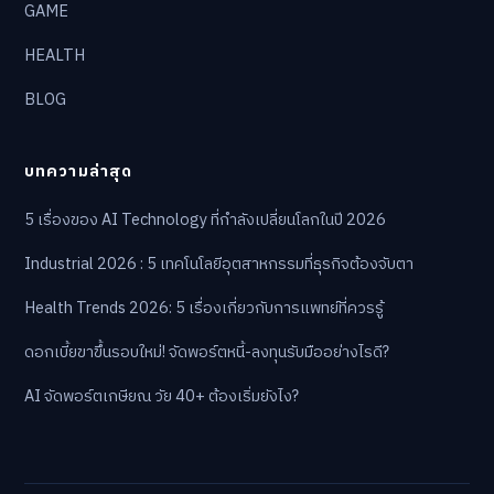
GAME
HEALTH
BLOG
บทความล่าสุด
5 เรื่องของ AI Technology ที่กำลังเปลี่ยนโลกในปี 2026
Industrial 2026 : 5 เทคโนโลยีอุตสาหกรรมที่ธุรกิจต้องจับตา
Health Trends 2026: 5 เรื่องเกี่ยวกับการแพทย์ที่ควรรู้
ดอกเบี้ยขาขึ้นรอบใหม่! จัดพอร์ตหนี้-ลงทุนรับมืออย่างไรดี?
AI จัดพอร์ตเกษียณ วัย 40+ ต้องเริ่มยังไง?