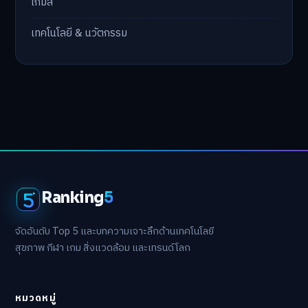
เกมส์
เทคโนโลยี & นวัตกรรม
Ranking
5
จัดอันดับ Top 5 และบทความเจาะลึกด้านเทคโนโลยี
สุขภาพ กีฬา เกม สิ่งแวดล้อม และเทรนด์โลก
หมวดหมู่