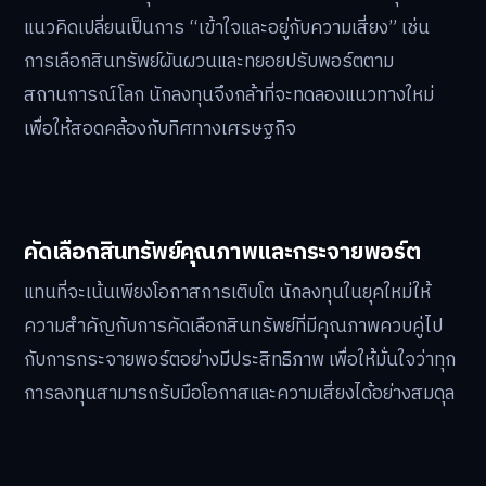
แนวคิดเปลี่ยนเป็นการ “เข้าใจและอยู่กับความเสี่ยง” เช่น
การเลือกสินทรัพย์ผันผวนและทยอยปรับพอร์ตตาม
สถานการณ์โลก นักลงทุนจึงกล้าที่จะทดลองแนวทางใหม่
เพื่อให้สอดคล้องกับทิศทางเศรษฐกิจ
คัดเลือกสินทรัพย์คุณภาพและกระจายพอร์ต
แทนที่จะเน้นเพียงโอกาสการเติบโต นักลงทุนในยุคใหม่ให้
ความสำคัญกับการคัดเลือกสินทรัพย์ที่มีคุณภาพควบคู่ไป
กับการกระจายพอร์ตอย่างมีประสิทธิภาพ เพื่อให้มั่นใจว่าทุก
การลงทุนสามารถรับมือโอกาสและความเสี่ยงได้อย่างสมดุล