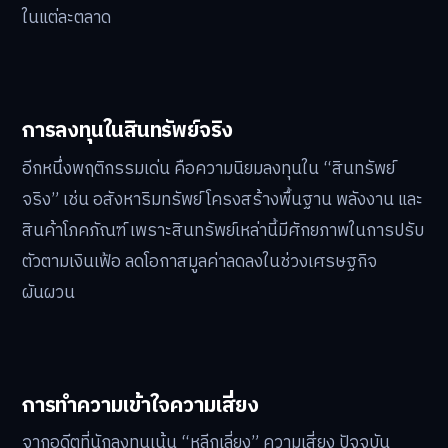
ในแต่ละตลาด
การลงทุนในสินทรัพย์จริง
อีกหนึ่งพฤติกรรมเด่น คือความนิยมลงทุนใน “สินทรัพย์
จริง” เช่น อสังหาริมทรัพย์ โครงสร้างพื้นฐาน พลังงาน และ
สินค้าโภคภัณฑ์ เพราะสินทรัพย์เหล่านี้มีศักยภาพในการปรับ
ตัวตามเงินเฟ้อ ลดโอกาสมูลค่าลดลงในช่วงเศรษฐกิจ
ผันผวน
การทำความเข้าใจความเสี่ยง
จากอดีตที่นักลงทุนเน้น “หลีกเลี่ยง” ความเสี่ยง ปัจจุบัน