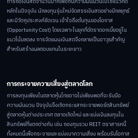
การถือเงินสดจำนวนมากเพื่อกันความผันผวนไม่ใช่แนวคิด
หลักในปัจจุบัน นักลงทุนรุ่นใหม่จัดสรรเงินสดอย่างมีกลยุทธ์
และมีวัตถุประสงค์ชัดเจน เข้าใจถึงต้นทุนของโอกาส
(Opportunity Cost) โดยเฉพาะในยุคที่อัตราดอกเบี้ยอยู่ใน
แนวโน้มลดลง การจัดแผนเงินสดจึงกลายเป็นอาวุธสำคัญ
สำหรับสร้างผลตอบแทนในระยะยาว
การกระจายความเสี่ยงสู่ตลาดโลก
การลงทุนเพียงในตลาดหุ้นไทยอาจไม่เพียงพอที่จะรับมือ
ความผันผวน ปัจจุบันจึงเกิดกระแสกระจายพอร์ตสินทรัพย์
สู่ตลาดหุ้นต่างประเทศ ตลาดเกิดใหม่ และแบ่งเงินลงทุนใน
สินทรัพย์ที่แตกต่างกัน เช่น กองทุนรวม REIT ตราสารหนี้
ทั้งหมดนี้เพื่อกระจายและแบ่งเบาความเสี่ยง พร้อมรับโอกาส