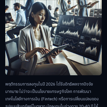
พฤติกรรมการลงทุนในปี 2026 ได้รับอิทธิพลจากปัจจัย
มากมาย ไม่ว่าจะเป็นนโยบายเศรษฐกิจโลก การพัฒนา
เทคโนโลยีทางการเงิน (Fintech) หรือการเปลี่ยนแปลงของ
รูปแบบสินทรัพย์ในตลาด นักลงทุนในช่วงอายุ 20-40 ปี ให้