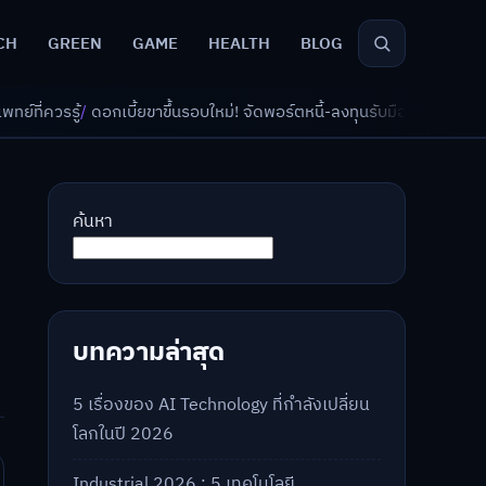
CH
GREEN
GAME
HEALTH
BLOG
ขึ้นรอบใหม่! จัดพอร์ตหนี้-ลงทุนรับมืออย่างไรดี?
/
AI จัดพอร์ตเกษียณ วัย 
ค้นหา
บทความล่าสุด
5 เรื่องของ AI Technology ที่กำลังเปลี่ยน
โลกในปี 2026
Industrial 2026 : 5 เทคโนโลยี