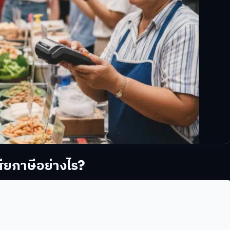
เสียภาษีอย่างไร?