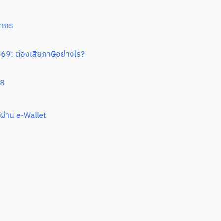
พากร
569: ต้องเสียภาษีอย่างไร?
68
ผ่าน e-Wallet