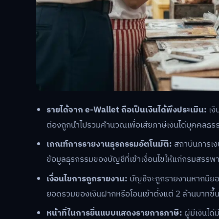
รายได้จาก e-Wallet ถือเป็นเงินได้พึงประเมิน:
เงิ
ต้องถูกนำไปรวมคำนวณเพื่อเสียภาษีเงินได้บุคคลธ
เกณฑ์การรายงานธุรกรรมอัตโนมัติ:
สถาบันการเงิ
ข้อมูลธุรกรรมของบัญชีที่เข้าเงื่อนไขให้แก่กรมสรรพ
เงื่อนไขการถูกรายงาน:
บัญชีจะถูกรายงานหากมียอดเง
ยอดรวมของเงินฝากหรือโอนเข้าตั้งแต่ 2 ล้านบาทขึ้น
หน้าที่ในการยื่นแบบแสดงรายการภาษี:
ผู้มีเงินไ