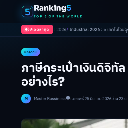
Ranking
5
TOP 5 OF THE WORLD
ยนโลกในปี 2026
/
Industrial 2026 : 5 เทคโนโลยีอุตสาหกรรมที่ธุรกิจต้อง
อัปเดตล่าสุด
บทความ
ภาษีกระเป๋าเงินดิจิทั
อย่างไร?
M
Master Bussiness
เผยแพร่ 25 มีนาคม 2026
อ่าน 23 นา