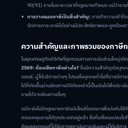
90/91) ภายในระยะเวลาที่กฎหมายกำหนด แม้ว่ารายได้ส
การวางแผนภาษีเป็นสิ่งสำคัญ:
การทำความเข้าใจเก
จัดการภาระภาษีได้อย่างมีประสิทธิภาพและถูกต้อ
ความสำคัญและภาพรวมของภาษีกระเป
ในยุคเศรษฐกิจดิจิทัลที่ธุรกรรมทางการเงินส่วนใหญ่เก
2569: ต้องเสียภาษีอย่างไร?
จึงมีความสำคัญต่อบุคคลทุ
แลนซ์, ผู้ให้บริการต่างๆ ไปจนถึงบุคคลทั่วไปที่อาจมี
ได้ที่เกิดขึ้นผ่านช่องทางดิจิทัลเหล่านี้เป็นเงินได้พึง
รายได้จากช่องทางอื่นๆ
แม้จะยังไม่มีกฎหมายภาษีฉบับใหม่ที่ออกมาเพื่อบังคับใช้กั
ครอบคลุมรายได้ทุกประเภทอยู่แล้ว สิ่งที่เปลี่ยนแปลง
ข้อมูลธุรกรรมที่ได้รับจากสถาบันการเงินและผู้ให้บริกา