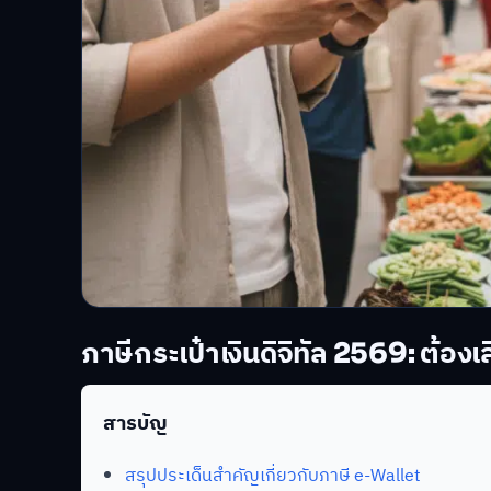
ภาษีกระเป๋าเงินดิจิทัล 2569: ต้อง
สารบัญ
สรุปประเด็นสำคัญเกี่ยวกับภาษี e-Wallet