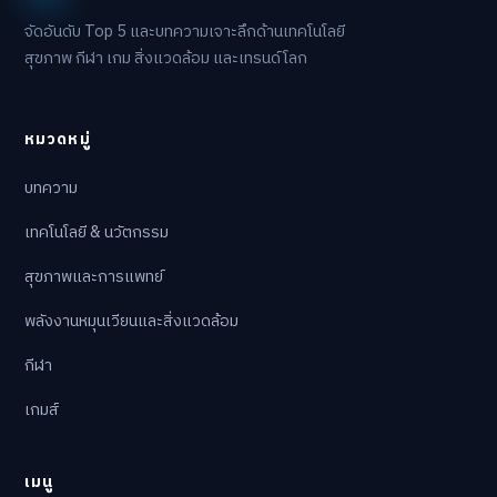
จัดอันดับ Top 5 และบทความเจาะลึกด้านเทคโนโลยี
สุขภาพ กีฬา เกม สิ่งแวดล้อม และเทรนด์โลก
หมวดหมู่
บทความ
เทคโนโลยี & นวัตกรรม
สุขภาพและการแพทย์
พลังงานหมุนเวียนและสิ่งแวดล้อม
กีฬา
เกมส์
เมนู