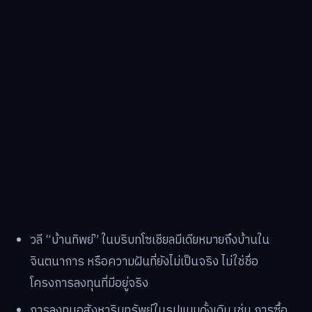
วลี “บ้านทิพย์” ในบริบทโซเชียลมีเดียหมายถึงบ้านใน
จินตนาการ หรือความฝันที่ยังไม่เป็นจริง ไม่ใช่ชื่อ
โครงการลงทุนที่มีอยู่จริง
การลงทุนอสังหาริมทรัพย์ในรูปแบบดั้งเดิม เช่น การซื้อ