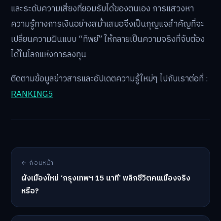
และระดับความเสี่ยงที่ยอมรับได้ของตนเอง การแสวงหา
ความรู้ทางการเงินอย่างสม่ำเสมอจึงเป็นกุญแจสำคัญที่จะ
เปลี่ยนความฝันแบบ “ทิพย์” ให้กลายเป็นความจริงที่จับต้อง
ได้ในโลกแห่งการลงทุน
ติดตามข้อมูลข่าวสารและอัปเดตความรู้ใหม่ๆ ไปกับเราต่อที่ :
RANKING5
← ก่อนหน้า
ผังเมืองใหม่ ‘กรุงเทพฯ 15 นาที’ พลิกชีวิตคนเมืองจริง
หรือ?