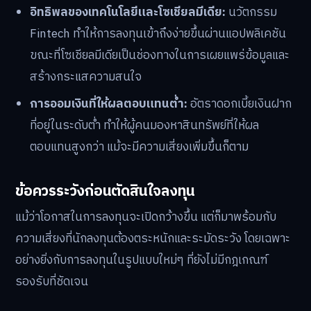
อิทธิพลของเทคโนโลยีและโซเชียลมีเดีย:
นวัตกรรม
Fintech ทำให้การลงทุนเข้าถึงง่ายขึ้นผ่านแอปพลิเคชัน
ขณะที่โซเชียลมีเดียเป็นช่องทางในการเผยแพร่ข้อมูลและ
สร้างกระแสความสนใจ
การออมเงินที่ให้ผลตอบแทนต่ำ:
อัตราดอกเบี้ยเงินฝาก
ที่อยู่ในระดับต่ำ ทำให้ผู้คนมองหาสินทรัพย์ที่ให้ผล
ตอบแทนสูงกว่า แม้จะมีความเสี่ยงเพิ่มขึ้นก็ตาม
ข้อควรระวังก่อนตัดสินใจลงทุน
แม้ว่าโอกาสในการลงทุนจะเปิดกว้างขึ้น แต่ก็มาพร้อมกับ
ความเสี่ยงที่นักลงทุนต้องตระหนักและระมัดระวัง โดยเฉพาะ
อย่างยิ่งกับการลงทุนในรูปแบบใหม่ๆ ที่ยังไม่มีกฎเกณฑ์
รองรับที่ชัดเจน