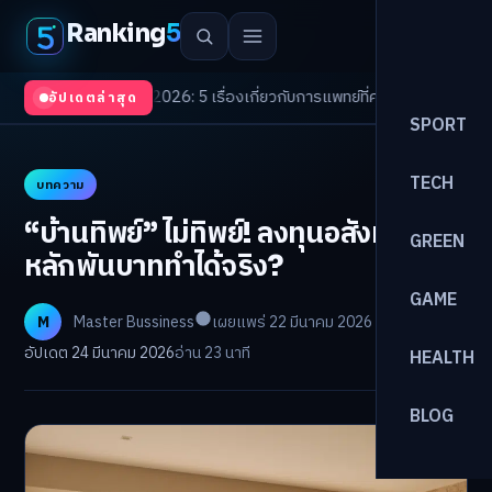
Ranking
5
Trends 2026: 5 เรื่องเกี่ยวกับการแพทย์ที่ควรรู้
/
ดอกเบี้ยขาขึ้นรอบใหม่! จัด
อัปเดตล่าสุด
SPORT
TECH
บทความ
“บ้านทิพย์” ไม่ทิพย์! ลงทุนอสังหาฯ
GREEN
หลักพันบาททำได้จริง?
GAME
M
Master Bussiness
เผยแพร่ 22 มีนาคม 2026
อัปเดต 24 มีนาคม 2026
อ่าน 23 นาที
HEALTH
BLOG