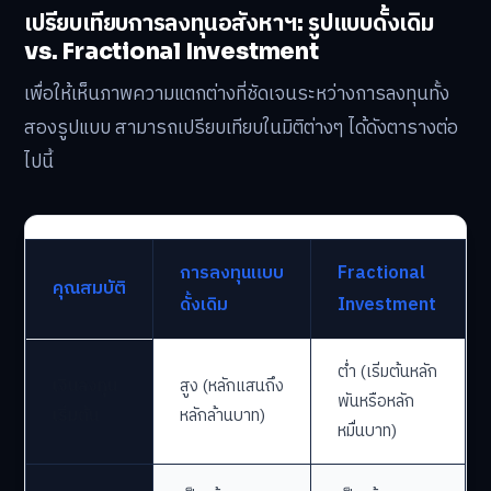
เปรียบเทียบการลงทุนอสังหาฯ: รูปแบบดั้งเดิม
vs. Fractional Investment
เพื่อให้เห็นภาพความแตกต่างที่ชัดเจนระหว่างการลงทุนทั้ง
สองรูปแบบ สามารถเปรียบเทียบในมิติต่างๆ ได้ดังตารางต่อ
ไปนี้
การลงทุนแบบ
Fractional
คุณสมบัติ
ดั้งเดิม
Investment
ต่ำ (เริ่มต้นหลัก
เงินลงทุน
สูง (หลักแสนถึง
พันหรือหลัก
เริ่มต้น
หลักล้านบาท)
หมื่นบาท)