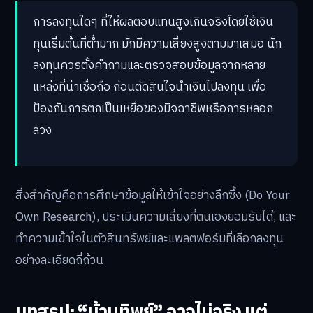
การลงทุนใดๆ ที่ให้ผลตอบแทนสูงเกินจริงโดยใช้เงิน
ทุนเริ่มต้นที่ต่ำมาก มักมีความเสี่ยงสูงตามมาเสมอ นัก
ลงทุนควรตั้งคำถามและตรวจสอบข้อมูลจากหลาย
แหล่งที่น่าเชื่อถือ ก่อนตัดสินใจนำเงินไปลงทุน เพื่อ
ป้องกันการตกเป็นเหยื่อของมิจฉาชีพหรือการหลอก
ลวง
สิ่งสำคัญคือการศึกษาข้อมูลให้เข้าใจอย่างลึกซึ้ง (Do Your
Own Research), ประเมินความเสี่ยงที่ตนเองยอมรับได้, และ
ทำความเข้าใจในตัวสินทรัพย์และแพลตฟอร์มที่เลือกลงทุน
อย่างละเอียดถี่ถ้วน
บทสรุป: “บ้านทิพย์” อาจไม่จริง แต่