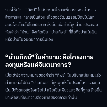
การใช้คำว่า “ทิพย์” ในลักษณะนี้ช่วยเพิ่มอรรถรสในการ
สื่อสารและกลายเป็นส่วนหนึ่งของวัฒนธรรมป๊อปในโลก
ออนไลน์ไทยไปโดยปริยาย ดังนั้น เมื่อคำนี้ถูกนำมาประกอบ
กับคำว่า “บ้าน” จึงเกิดเป็น “บ้านทิพย์” ที่สื่อถึงบ้านในฝัน
หรือบ้านในจินตนาการนั่นเอง
“บ้านทิพย์” ในคำถาม: คือโครงการ
ลงทุนหรือแค่จินตนาการ?
เมื่อเข้าใจความหมายของคำว่า “ทิพย์” ในบริบทสมัยใหม่แล้ว
คำถามต่อไปคือ “บ้านทิพย์” ที่ถูกพูดถึงในประเด็นการลงทุน
นั้น มีตัวตนอยู่จริงหรือไม่ หรือเป็นเพียงแนวคิดที่ถูกสร้างขึ้น
มาเพื่อสะท้อนความต้องการของตลาดเท่านั้น