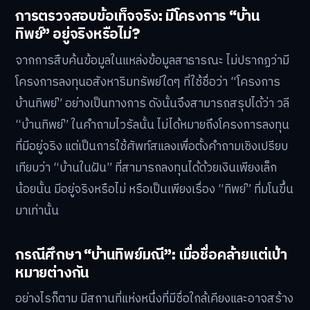
การตรวจสอบข้อเท็จจริง: มีโครงการ “บ้าน
ทิพย์” อยู่จริงหรือไม่?
จากการสืบค้นข้อมูลในแหล่งข้อมูลสาธารณะ ไม่ปรากฏว่ามี
โครงการลงทุนอสังหาริมทรัพย์ใดๆ ที่ใช้ชื่อว่า “โครงการ
บ้านทิพย์” อย่างเป็นทางการ ดังนั้นจึงสามารถสรุปได้ว่า วลี
“บ้านทิพย์” ในคำถามไวรัลนั้น ไม่ได้หมายถึงโครงการลงทุน
ที่มีอยู่จริง แต่เป็นการใช้ศัพท์สแลงเพื่อตั้งคำถามเชิงเปรียบ
เทียบว่า “บ้านในฝัน” ที่สามารถลงทุนได้ด้วยเงินเพียงเล็ก
น้อยนั้น มีอยู่จริงหรือไม่ หรือเป็นเพียงเรื่อง “ทิพย์” ที่มโนขึ้น
มาเท่านั้น
กรณีศึกษา “บ้านทิพย์มณี”: เมื่อชื่อคล้ายแต่เป้า
หมายต่างกัน
อย่างไรก็ตาม มีสถานที่แห่งหนึ่งที่มีชื่อใกล้เคียงและอาจสร้าง