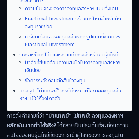
ภาพลวงตา?
ความเป็นจริงของการลงทุนอสังหาฯ แบบดั้งเดิม
Fractional Investment: ช่องทางใหม่สำหรับนัก
ลงทุนรายย่อย
เปรียบเทียบการลงทุนอสังหาฯ: รูปแบบดั้งเดิม vs.
Fractional Investment
วิเคราะห์แนวโน้มและความท้าทายสำหรับคนรุ่นใหม่
ปัจจัยที่ขับเคลื่อนความสนใจในการลงทุนอสังหาฯ
เงินน้อย
ข้อควรระวังก่อนตัดสินใจลงทุน
บทสรุป: “บ้านทิพย์” อาจไม่จริง แต่โอกาสลงทุนอสัง
หาฯ ไม่ใช่เรื่องไกลตัว
การตั้งคำถามที่ว่า
“บ้านทิพย์” ไม่ทิพย์! ลงทุนอสังหาฯ
หลักพันบาททำได้จริง?
ได้กลายเป็นประเด็นที่สะท้อนความ
สนใจของคนรุ่นใหม่ที่ต้องการเข้าสู่โลกของการลงทุนใน