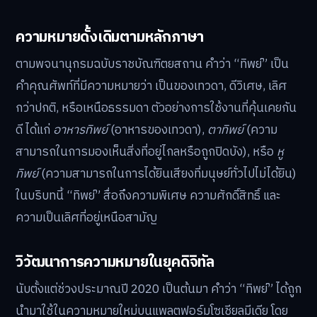
ความหมายดั้งเดิมตามหลักภาษา
ตามพจนานุกรมฉบับราชบัณฑิตยสถาน คำว่า “ทิพย์” เป็น
คำคุณศัพท์ที่มีความหมายว่า เป็นของเทวดา, ดีวิเศษ, เลิศ
กว่าปกติ, หรือเหนือธรรมดา ตัวอย่างการใช้งานที่คุ้นเคยกัน
ดี ได้แก่
อาหารทิพย์
(อาหารของเทวดา),
ตาทิพย์
(ความ
สามารถในการมองเห็นสิ่งที่อยู่ไกลหรือถูกปิดบัง), หรือ
หู
ทิพย์
(ความสามารถในการได้ยินเสียงที่มนุษย์ทั่วไปไม่ได้ยิน)
ในบริบทนี้ “ทิพย์” สื่อถึงความพิเศษ ความศักดิ์สิทธิ์ และ
ความเป็นเลิศที่อยู่เหนือสามัญ
วิวัฒนาการความหมายในยุคดิจิทัล
นับตั้งแต่ช่วงประมาณปี 2020 เป็นต้นมา คำว่า “ทิพย์” ได้ถูก
นำมาใช้ในความหมายใหม่บนแพลตฟอร์มโซเชียลมีเดีย โดย