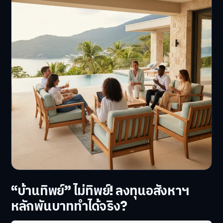
“บ้านทิพย์” ไม่ทิพย์! ลงทุนอสังหาฯ
หลักพันบาททำได้จริง?