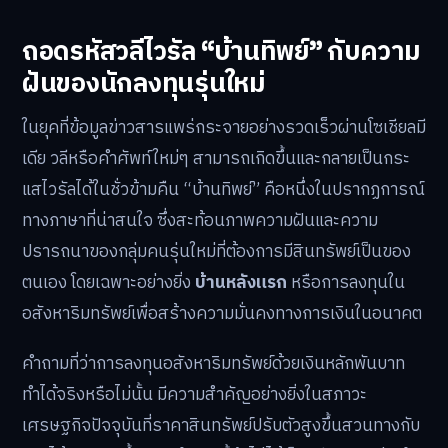
ถอดรหัสวลีไวรัล “บ้านทิพย์” กับความ
ฝันของนักลงทุนรุ่นใหม่
ในยุคที่ข้อมูลข่าวสารแพร่กระจายอย่างรวดเร็วผ่านโซเชียลมี
เดีย วลีหรือคำศัพท์ใหม่ๆ สามารถเกิดขึ้นและกลายเป็นกระ
แสไวรัลได้ในชั่วข้ามคืน “บ้านทิพย์” คือหนึ่งในปรากฏการณ์
ทางภาษาที่น่าสนใจ ซึ่งสะท้อนภาพความฝันและความ
ปรารถนาของกลุ่มคนรุ่นใหม่ที่ต้องการมีสินทรัพย์เป็นของ
ตนเอง โดยเฉพาะอย่างยิ่ง
บ้านหลังแรก
หรือการลงทุนใน
อสังหาริมทรัพย์เพื่อสร้างความมั่นคงทางการเงินในอนาคต
คำถามที่ว่าการลงทุนอสังหาริมทรัพย์ด้วยเงินหลักพันบาท
ทำได้จริงหรือไม่นั้น มีความสำคัญอย่างยิ่งในสภาวะ
เศรษฐกิจปัจจุบันที่ราคาสินทรัพย์ปรับตัวสูงขึ้นสวนทางกับ