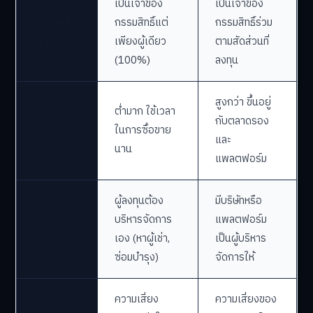
เป็นเจ้าของ
เป็นเจ้าของ
ความเป็น
กรรมสิทธิ์แต่
กรรมสิทธิ์ร่วม
เจ้าของ
เพียงผู้เดียว
ตามสัดส่วนที่
(100%)
ลงทุน
สูงกว่า ขึ้นอยู่
ต่ำมาก ใช้เวลา
สภาพ
กับตลาดรอง
ในการซื้อขาย
คล่อง
และ
นาน
แพลตฟอร์ม
ผู้ลงทุนต้อง
มีบริษัทหรือ
การ
บริหารจัดการ
แพลตฟอร์ม
บริหาร
เอง (หาผู้เช่า,
เป็นผู้บริหาร
จัดการ
ซ่อมบำรุง)
จัดการให้
ความเสี่ยง
ความเสี่ยงของ