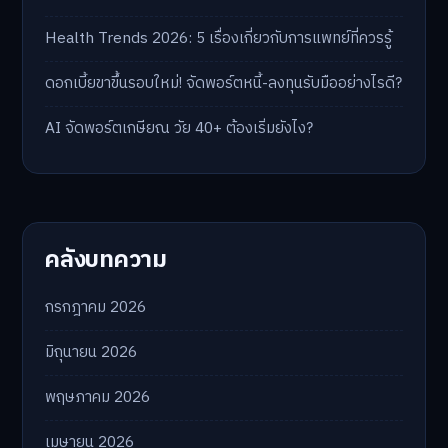
Health Trends 2026: 5 เรื่องเกี่ยวกับการแพทย์ที่ควรรู้
ดอกเบี้ยขาขึ้นรอบใหม่! จัดพอร์ตหนี้-ลงทุนรับมืออย่างไรดี?
AI จัดพอร์ตเกษียณ วัย 40+ ต้องเริ่มยังไง?
คลังบทความ
กรกฎาคม 2026
มิถุนายน 2026
พฤษภาคม 2026
เมษายน 2026