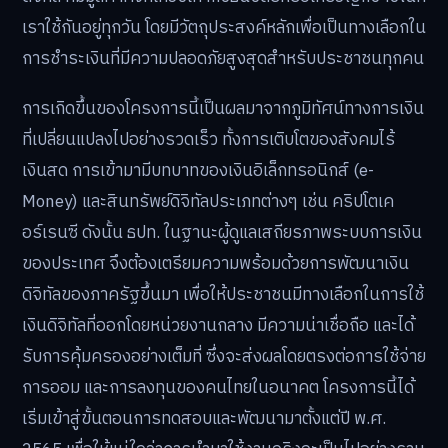
เราใช้กันอยู่ทุกวัน โดยมีวัตถุประสงค์หลักเพื่อเป็นทางเลือกใน
การชำระเงินที่มีความปลอดภัยสูงสุดสำหรับประชาชนทุกคน
การเกิดขึ้นของโครงการนี้เป็นผลมาจากภูมิทัศน์ทางการเงิน
ที่เปลี่ยนแปลงไปอย่างรวดเร็ว ทั้งการเติบโตของสังคมไร้
เงินสด การเข้ามามีบทบาทของเงินอิเล็กทรอนิกส์ (e-
Money) และสินทรัพย์ดิจิทัลประเภทต่างๆ เช่น คริปโตเค
อร์เรนซี ดังนั้น ธปท. ในฐานะผู้ดูแลเสถียรภาพระบบการเงิน
ของประเทศ จึงต้องเตรียมความพร้อมด้วยการพัฒนาเงิน
ดิจิทัลของภาครัฐขึ้นมา เพื่อให้ประชาชนมีทางเลือกในการใช้
เงินดิจิทัลที่ออกโดยหน่วยงานกลาง มีความน่าเชื่อถือ และได้
รับการคุ้มครองอย่างเต็มที่ ซึ่งจะส่งผลโดยตรงต่อการใช้จ่าย
การออม และการลงทุนของคนไทยในอนาคต โครงการนี้ได้
เริ่มเข้าสู่ขั้นตอนการทดสอบและพัฒนามาตั้งแต่ปี พ.ศ.