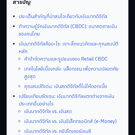
สารบัญ
ประเด็นสำคัญที่น่าสนใจเกี่ยวกับเงินบาทดิจิทัล
ทำความรู้จักเงินบาทดิจิทัล (CBDC): อนาคตการเงิน
ของคนไทย
เงินบาทดิจิทัลคืออะไร: เจาะลึกแนวคิดและคุณสมบัติ
หลัก
คำจำกัดความและรูปแบบของ Retail CBDC
เทคโนโลยีเบื้องหลัง: บล็อกเชน เพื่อความปลอดภัย
สูงสุด
คุณสมบัติเด่น: เงินสดดิจิทัลที่ไม่ให้ดอกเบี้ย
เปรียบเทียบชัดเจน: เงินบาทดิจิทัลแตกต่างจากเงิน
ประเภทอื่นอย่างไร
เงินบาทดิจิทัล vs. เงินสด
เงินบาทดิจิทัล vs. เงินอิเล็กทรอนิกส์ (e-Money)
เงินบาทดิจิทัล vs. คริปโตเคอร์เรนซี