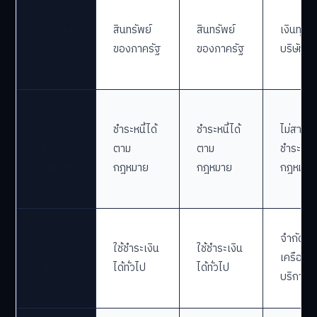
การหนุน
สินทรัพย์
สินทรัพย์
เงินทุนข
หลัง
ของภาครัฐ
ของภาครัฐ
บริษัทผู
สถานะ
ชำระหนี้ได้
ชำระหนี้ได้
ไม่สามาร
ทาง
ตาม
ตาม
ชำระหนี้
กฎหมาย
กฎหมาย
กฎหมาย
กฎหมาย
จำกัดเฉ
การใช้
ใช้ชำระเงิน
ใช้ชำระเงิน
เครือข่าย
งาน
ได้ทั่วไป
ได้ทั่วไป
บริการ