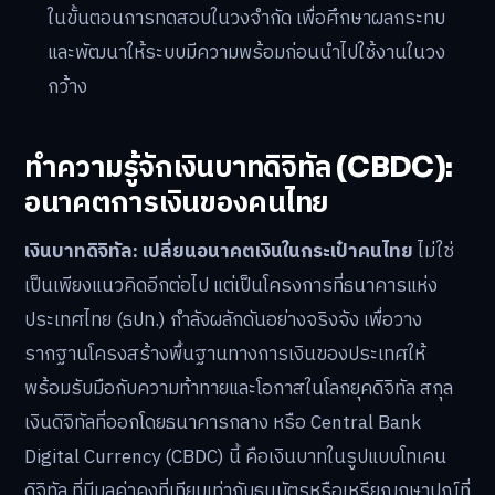
ในขั้นตอนการทดสอบในวงจำกัด เพื่อศึกษาผลกระทบ
และพัฒนาให้ระบบมีความพร้อมก่อนนำไปใช้งานในวง
กว้าง
ทำความรู้จักเงินบาทดิจิทัล (CBDC):
อนาคตการเงินของคนไทย
เงินบาทดิจิทัล: เปลี่ยนอนาคตเงินในกระเป๋าคนไทย
ไม่ใช่
เป็นเพียงแนวคิดอีกต่อไป แต่เป็นโครงการที่ธนาคารแห่ง
ประเทศไทย (ธปท.) กำลังผลักดันอย่างจริงจัง เพื่อวาง
รากฐานโครงสร้างพื้นฐานทางการเงินของประเทศให้
พร้อมรับมือกับความท้าทายและโอกาสในโลกยุคดิจิทัล สกุล
เงินดิจิทัลที่ออกโดยธนาคารกลาง หรือ Central Bank
Digital Currency (CBDC) นี้ คือเงินบาทในรูปแบบโทเคน
ดิจิทัล ที่มีมูลค่าคงที่เทียบเท่ากับธนบัตรหรือเหรียญกษาปณ์ที่