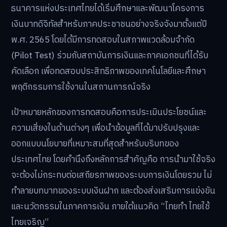
ธนาคารแห่งประเทศไทยได้เริ่มศึกษาและพัฒนาโครงการ
เงินบาทดิจิทัลสำหรับภาคประชาชนอย่างจริงจังมาตั้งแต่ปี
พ.ศ. 2565 โดยได้มีการทดสอบในสภาพแวดล้อมจำกัด
(Pilot Test) ร่วมกับสถาบันการเงินและภาคเอกชนที่ได้รับ
คัดเลือก เพื่อทดสอบประสิทธิภาพของเทคโนโลยีและศึกษา
พฤติกรรมการใช้งานในสถานการณ์จริง
เป้าหมายหลักของการทดสอบคือการประเมินประโยชน์และ
ความเสี่ยงในด้านต่างๆ เพื่อนำข้อมูลที่ได้มาปรับปรุงและ
ออกแบบนโยบายที่เหมาะสมที่สุดสำหรับบริบทของ
ประเทศไทย โดยคำนึงถึงหลักการสำคัญคือ การนำมาใช้จริง
จะต้องไม่กระทบต่อเสถียรภาพของระบบการเงินโดยรวม ไม่
ทำลายบทบาทของระบบเงินฝาก และต้องส่งเสริมการแข่งขัน
และนวัตกรรมในภาคการเงิน ภายใต้แนวคิด “ไทยทำ ไทยใช้
ไทยเจริญ”