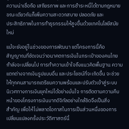
ความน่าเชื่อถือ เสถียรภาพ และการชำระหนี้ได้ตามกฎหมาย
ขณะเดียวกันก็เพิ่มความสะดวกสบาย ปลอดภัย และ
ประสิทธิภาพในการทำธุรกรรมให้สูงขึ้นด้วยเทคโนโลยีสมัย
ใหม่
แม้จะยังอยู่ในช่วงของการพัฒนา แต่โครงการนี้คือ
สัญญาณที่ชัดเจนว่าอนาคตการเงินในกระเป๋าของคนไทย
กำลังจะเปลี่ยนไป การทำความเข้าใจถึงแนวคิดพื้นฐาน ความ
แตกต่างจากเงินรูปแบบอื่น และประโยชน์ที่จะเกิดขึ้น จะช่วย
ให้ทุกคนสามารถเตรียมความพร้อมและปรับตัวเข้าสู่ระบบ
นิเวศทางการเงินยุคใหม่ได้อย่างมั่นใจ การติดตามความคืบ
หน้าของโครงการเงินบาทดิจิทัลอย่างใกล้ชิดจึงเป็นสิ่ง
สำคัญ เพื่อให้ไม่พลาดโอกาสในการเป็นส่วนหนึ่งของการ
เปลี่ยนแปลงครั้งประวัติศาสตร์นี้