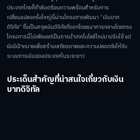
ประเทศไทยก็กำลังเตรียมความพร้อมสำหรับการ
เปลี่ยนแปลงครั้งใหญ่นี้ผ่านโครงการพัฒนา “เงินบาท
ดิจิทัล” ซึ่งเป็นสกุลเงินดิจิทัลที่ออกโดยธนาคารกลางโดยตรง
โครงการนี้ไม่เพียงแต่เป็นการนำเทคโนโลยีใหม่มาปรับใช้ แต่
ยังมีเป้าหมายเพื่อสร้างเสถียรภาพและความปลอดภัยให้กับ
ระบบการเงินของประเทศในระยะยาว
ประเด็นสำคัญที่น่าสนใจเกี่ยวกับเงิน
บาทดิจิทัล