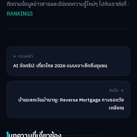
ติดตามข้อมูลข่าวสารและอัปเดตความรู้ใหม่ๆ ไปกับเราต่อที่ :
RANKING5
← ก่อนหน้า
AI จัดทริป: เที่ยวไทย 2026 แบบเจาะลึกถึงชุมชน
ถัดไป →
บ้านแลกเงินบำนาญ: Reverse Mortgage ทางรอดวัย
เกษียณ
บทความที่เกี่ยวข้อง