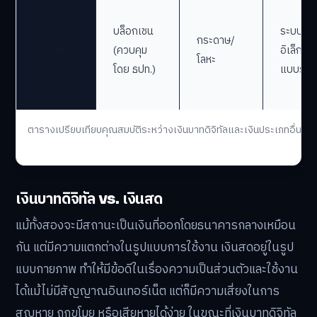
บล็อกเชน
ระบบ
กระดาษ/
เทคโนโลยี
(ควบคุม
อิเล็กทร
โลหะ
โดย ธปท.)
แบบรวมศ
ตารางเปรียบเทียบคุณสมบัติระหว่างเงินบาทดิจิทัลและเงินประเภทอื่น
เงินบาทดิจิทัล vs. เงินสด
แม้ทั้งสองจะมีสถานะเป็นเงินที่ออกโดยธนาคารกลางเหมือน
กัน แต่มีความแตกต่างในรูปแบบการใช้งาน เงินสดอยู่ในรูป
แบบกายภาพ ทำให้มีข้อดีในเรื่องความเป็นส่วนตัวและใช้งาน
ได้แม้ไม่มีสัญญาณอินเทอร์เน็ต แต่ก็มีความเสี่ยงในการ
สูญหาย ถูกขโมย หรือเสียหายได้ง่าย ในขณะที่เงินบาทดิจิทัล