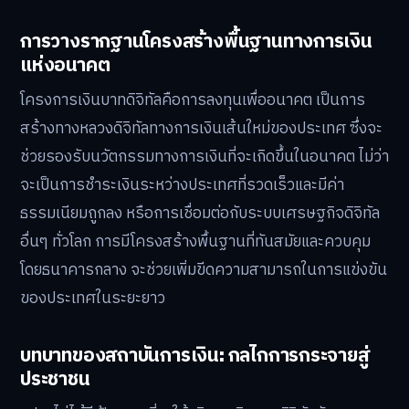
การวางรากฐานโครงสร้างพื้นฐานทางการเงิน
แห่งอนาคต
โครงการเงินบาทดิจิทัลคือการลงทุนเพื่ออนาคต เป็นการ
สร้างทางหลวงดิจิทัลทางการเงินเส้นใหม่ของประเทศ ซึ่งจะ
ช่วยรองรับนวัตกรรมทางการเงินที่จะเกิดขึ้นในอนาคต ไม่ว่า
จะเป็นการชำระเงินระหว่างประเทศที่รวดเร็วและมีค่า
ธรรมเนียมถูกลง หรือการเชื่อมต่อกับระบบเศรษฐกิจดิจิทัล
อื่นๆ ทั่วโลก การมีโครงสร้างพื้นฐานที่ทันสมัยและควบคุม
โดยธนาคารกลาง จะช่วยเพิ่มขีดความสามารถในการแข่งขัน
ของประเทศในระยะยาว
บทบาทของสถาบันการเงิน: กลไกการกระจายสู่
ประชาชน