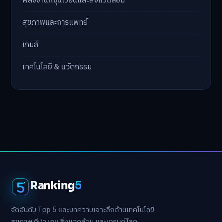
พลังงานหมุนเวียนและสิ่งแวดล้อม
สุขภาพและการแพทย์
เกมส์
เทคโนโลยี & นวัตกรรม
Ranking
5
จัดอันดับ Top 5 และบทความเจาะลึกด้านเทคโนโลยี