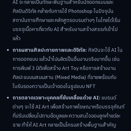
AI จะกลายเป็นทักษะพื้นฐานสำหรับนักออกแบบและ
ศิลปินดิจิทัล คล้ายกับการใช้ Photoshop ในปัจจุบัน
สถาบันการศึกษาและหลักสูตรอบรมต่างๆ ในไทยได้เริ่ม
บรรจุเนื้อหาเกี่ยวกับ AI สำหรับงานสร้างสรรค์เข้าไป
แล้ว
การผสานศิลปะกายภาพและดิจิทัล:
ศิลปินจะใช้ AI ใน
การออกแบบ แล้วนำไปผลิตเป็นชิ้นงานจริงมากขึ้น เช่น
การพิมพ์ 3 มิติเพื่อสร้าง Art Toy หรือการสร้างงาน
ศิลปะแบบผสมผสาน (Mixed Media) ที่ขายพร้อมกับ
ใบรับรองความเป็นเจ้าของในรูปแบบ NFT
การตลาดเฉพาะบุคคลที่ขับเคลื่อนด้วย AI:
แบรนด์
ต่างๆ จะใช้ AI Art เพื่อสร้างภาพโฆษณาหรือบรรจุภัณฑ์
ที่ปรับเปลี่ยนไปตามข้อมูลและความสนใจของลูกค้าแต่ละ
ราย ทำให้ AI Art กลายเป็นโครงสร้างพื้นฐานสำคัญ