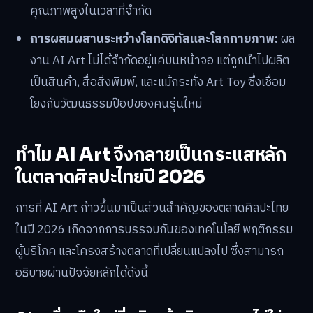
คุณภาพสูงในเวลาที่จำกัด
การผสมผสานระหว่างโลกดิจิทัลและโลกกายภาพ:
ผล
งาน AI Art ไม่ได้จำกัดอยู่แค่บนหน้าจอ แต่ถูกนำไปผลิต
เป็นสินค้า, สื่อสิ่งพิมพ์, และแม้กระทั่ง Art Toy ซึ่งเชื่อม
โยงกับวัฒนธรรมป๊อปของคนรุ่นใหม่
ทำไม AI Art จึงกลายเป็นกระแสหลัก
ในตลาดศิลปะไทยปี 2026
การที่ AI Art ก้าวขึ้นมาเป็นส่วนสำคัญของตลาดศิลปะไทย
ในปี 2026 เกิดจากการบรรจบกันของเทคโนโลยี พฤติกรรม
ผู้บริโภค และโครงสร้างตลาดที่เปลี่ยนแปลงไป ซึ่งสามารถ
อธิบายผ่านปัจจัยหลักได้ดังนี้