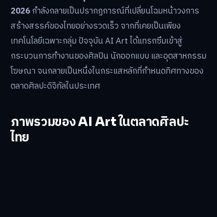
2026
กำลังกลายเป็นปรากฏการณ์ที่เปลี่ยนโฉมหน้าวงการ
สร้างสรรค์ของไทยอย่างรวดเร็ว จากที่เคยเป็นเพียง
เทคโนโลยีเฉพาะกลุ่ม ปัจจุบัน AI Art ได้แทรกซึมเข้าสู่
กระบวนการทำงานของศิลปิน นักออกแบบ และอุตสาหกรรม
โฆษณา จนกลายเป็นหนึ่งในกระแสหลักที่กำหนดทิศทางของ
ตลาดศิลปะดิจิทัลในประเทศ
ภาพรวมของ AI Art ในตลาดศิลปะ
ไทย