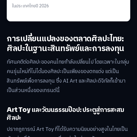
ในประเทศไทยปี 2026
การเปลี่ยนแปลงของตลาดศิลปะไทย:
ศิลปะในฐานะสินทรัพย์และการลงทุน
ทัศนคติต่อศิลปะของคนไทยกำลังเปลี่ยนไป โดยเฉพาะในกลุ่ม
คนรุ่นใหม่ที่ไม่ได้มองศิลปะเป็นเพียงของตกแต่ง แต่เป็น
สินทรัพย์เพื่อการลงทุน ซึ่ง AI Art และศิลปะดิจิทัลก็เข้ามา
เป็นส่วนหนึ่งของเทรนด์นี้
Art Toy และวัฒนธรรมป๊อป: ประตูสู่การสะสม
ศิลปะ
ปรากฏการณ์ Art Toy ที่ได้รับความนิยมอย่างสูงในไทยเป็น