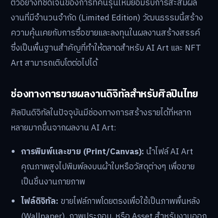
ตัวอย่างที่ชัดเจนของการที่คนรุ่นใหม่ยอมรับการสะสมผล
งานที่มีจำนวนจำกัด (Limited Edition) วัฒนธรรมนี้สร้าง
ความคุ้นเคยกับการซื้อขายและลงทุนในผลงานสร้างสรรค์
ซึ่งเป็นพื้นฐานสำคัญที่ทำให้ตลาดสำหรับ AI Art และ NFT
Art สามารถเติบโตต่อไปได้
ช่องทางการขายผลงานดิจิทัลสำหรับศิลปินไทย
ศิลปินดิจิทัลในปัจจุบันมีช่องทางการสร้างรายได้ที่หลาก
หลายมากขึ้นจากผลงาน AI Art:
การพิมพ์และขาย (Print/Canvas):
นำไฟล์ AI Art
คุณภาพสูงไปพิมพ์ลงบนผ้าใบหรือวัสดุต่างๆ เพื่อขาย
เป็นชิ้นงานกายภาพ
ไฟล์ดิจิทัล:
ขายไฟล์ภาพโดยตรงเพื่อใช้เป็นภาพพื้นหลัง
(Wallpaper), ภาพประกอบ, หรือ Asset สำหรับงานออก