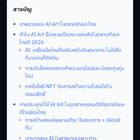
สารบัญ
ภาพรวมของ AI Art ในตลาดศิลปะไทย
ทำไม AI Art จึงกลายเป็นกระแสหลักในตลาดศิลปะ
ไทยปี 2026
AI: เครื่องมือใหม่ที่เสริมสร้างจินตนาการ ไม่ใช่สิ่ง
ที่มาแทนที่ศิลปิน
การเติบโตของตลาดศิลปะออนไลน์และนักลงทุนรุ่น
ใหม่
เทคโนโลยี NFT กับการสร้างความโปร่งใสใน
กรรมสิทธิ์
การประยุกต์ใช้ AI Art ในอุตสาหกรรมดิจิทัลอาร์ตและ
ดีไซน์ของไทย
การสร้างสรรค์ผลงานด้วย ‘จินตนาการ + อัลกอริ
ทึม’
บทบาทของ AI ในสายงานเฉพาะทาง