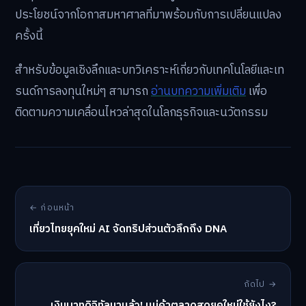
ประโยชน์จากโอกาสมหาศาลที่มาพร้อมกับการเปลี่ยนแปลง
ครั้งนี้
สำหรับข้อมูลเชิงลึกและบทวิเคราะห์เกี่ยวกับเทคโนโลยีและเท
รนด์การลงทุนใหม่ๆ สามารถ
อ่านบทความเพิ่มเติม
เพื่อ
ติดตามความเคลื่อนไหวล่าสุดในโลกธุรกิจและนวัตกรรม
← ก่อนหน้า
เที่ยวไทยยุคใหม่ AI จัดทริปส่วนตัวลึกถึง DNA
ถัดไป →
เงินบาทดิจิทัลมาแล้ว! แม่ค้าตลาดสดยุคใหม่ใช้ยังไง?