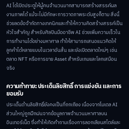
AI ได้เปิดประตูให้ผู้คนจำนวนมากสามารถสร้างสรรค์ผล
งานภาพได้ แม้จะไม่มีทักษะการวาดภาพระดับสูงก็ตาม สิ่งนี้
ช่วยลดข้อจำกัดทางเทคนิคและทำให้ความคิดสร้างสรรค์เป็น
หัวใจสำคัญ สำหรับศิลปินมืออาชีพ AI ช่วยเพิ่มความเร็วใน
การทำงานได้อย่างมหาศาล ทำให้สามารถเสนอแนวคิดให้
ลูกค้าได้หลายแบบในเวลาอันสั้น และยังเปิดตลาดใหม่ๆ เช่น
ตลาด NFT หรือการขาย Asset สำหรับเกมและโลกเสมือน
จริง
ความท้าทาย: ประเด็นลิขสิทธิ์ การแข่งขัน และการ
ยอมรับ
ประเด็นด้านลิขสิทธิ์ยังคงเป็นที่ถกเถียง เนื่องจากโมเดล AI
ส่วนใหญ่ถูกฝึกฝนจากข้อมูลภาพจำนวนมหาศาลบน
อินเทอร์เน็ต ซึ่งทำให้เกิดคำถามเรื่องการลอกเลียนสไตล์และ