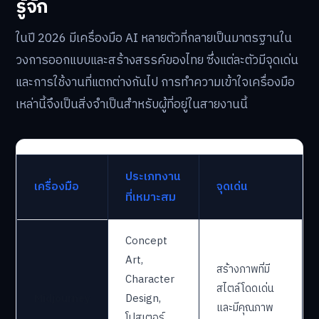
รู้จัก
ในปี 2026 มีเครื่องมือ AI หลายตัวที่กลายเป็นมาตรฐานใน
วงการออกแบบและสร้างสรรค์ของไทย ซึ่งแต่ละตัวมีจุดเด่น
และการใช้งานที่แตกต่างกันไป การทำความเข้าใจเครื่องมือ
เหล่านี้จึงเป็นสิ่งจำเป็นสำหรับผู้ที่อยู่ในสายงานนี้
ประเภทงาน
เครื่องมือ
จุดเด่น
ที่เหมาะสม
Concept
Art,
สร้างภาพที่มี
Character
สไตล์โดดเด่น
Midjourney
Design,
และมีคุณภาพ
โปสเตอร์,