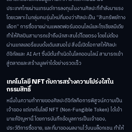
ประเทศไทยผ่านเทรนด์การลงทุนในงานศิลปะที่กำลังมาแรง
โดยเฉพาะในกลุ่มคนรุ่นใหม่ที่มองว่าศิลปะเป็น “สินทรัพย์ทาง
เลือก” การซื้อขายผ่านแพลตฟอร์มออนไลน์และโซเชียลมีเดีย
ทำให้ศิลปินสามารถเข้าถึงนักสะสมได้โดยตรง โดยไม่ต้อง
ผ่านแกลเลอรี่แบบดั้งเดิมเสมอไป สิ่งนี้เปิดโอกาสให้ศิลปะ
ดิจิทัลและ AI Art ซึ่งมีต้นกำเนิดในโลกออนไลน์ สามารถเข้า
สู่ตลาดและสร้างมูลค่าได้อย่างรวดเร็ว
เทคโนโลยี NFT กับการสร้างความโปร่งใสใน
กรรมสิทธิ์
หนึ่งในความท้าทายของศิลปะดิจิทัลคือการพิสูจน์ความเป็น
เจ้าของ แต่เทคโนโลยี NFT (Non-Fungible Token) ได้เข้า
มาแก้ปัญหานี้ โดยการบันทึกข้อมูลการเป็นเจ้าของ,
ประวัติการซื้อขาย, และที่มาของผลงานไว้บนบล็อกเชน ทำให้