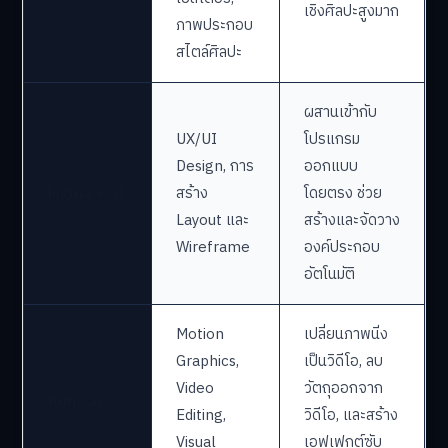
เชิงศิลปะสูงมาก
ภาพประกอบ
สไตล์ศิลปะ
ผสานเข้ากับ
UX/UI
โปรแกรม
Design, การ
ออกแบบ
Figma + AI
สร้าง
โดยตรง ช่วย
Layout และ
สร้างและจัดวาง
Wireframe
องค์ประกอบ
อัตโนมัติ
Motion
เปลี่ยนภาพนิ่ง
Graphics,
เป็นวิดีโอ, ลบ
Video
วัตถุออกจาก
Runway
Editing,
วิดีโอ, และสร้าง
Visual
เอฟเฟกต์ซับ