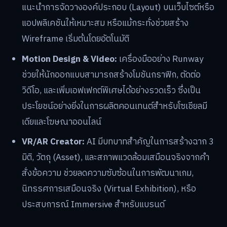
แนะนำการจัดวางองค์ประกอบ (Layout) บนเว็บไซต์หรือ
แอปพลิเคชันให้เหมาะสม หรือแม้กระทั่งช่วยสร้าง
Wireframe เริ่มต้นโดยอัตโนมัติ
Motion Design & Video:
เครื่องมืออย่าง Runway
ช่วยให้นักออกแบบสามารถสร้างโมชันกราฟิก, ตัดต่อ
วิดีโอ, และเพิ่มเอฟเฟกต์พิเศษได้อย่างรวดเร็ว ซึ่งเป็น
ประโยชน์อย่างยิ่งในการผลิตคอนเทนต์สำหรับโซเชียลมี
เดียและโฆษณาออนไลน์
VR/AR Creator:
AI มีบทบาทสำคัญในการสร้างฉาก 3
มิติ, วัตถุ (Asset), และสภาพแวดล้อมเสมือนจริงจากคำ
สั่งข้อความ ช่วยลดความซับซ้อนในการพัฒนาเกม,
นิทรรศการเสมือนจริง (Virtual Exhibition), หรือ
ประสบการณ์ Immersive สำหรับแบรนด์