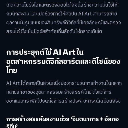
เกิดความโปร่งใสและตรวจสอบได้ สิ่งนี้สร้างความมั่นใจให้
กับนักสะสม และเปิดช่องทางให้ศิลปิน AI Art สามารถขาย
ผลงานในรูปแบบของสินทรัพย์ดิจิทัลที่มีเอกลักษณ์และตรวจ
สอบได้ ซึ่งเป็นปัจจัยสำคัญที่ผลักดันให้ตลาดเติบโต
การประยุกต์ใช้ AI Art ใน
อุตสาหกรรมดิจิทัลอาร์ตและดีไซน์ของ
ไทย
AI Art ได้กลายเป็นส่วนหนึ่งของกระบวนการทำงานในหลาก
หลายสาขาของอุตสาหกรรมสร้างสรรค์ไทย ตั้งแต่การ
ออกแบบกราฟิกไปจนถึงการสร้างประสบการณ์เสมือนจริง
การสร้างสรรค์ผลงานด้วย ‘จินตนาการ + อัลกอ
ริทึม’