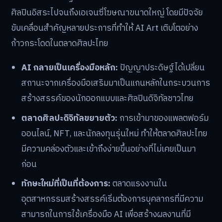
ศิลปินอิสระไปจนถึงเอเจนซี่โฆษณาขนาดใหญ่ โดยมีปัจจัย
ขับเคลื่อนสำคัญหลายประการที่ทำให้ AI Art เติบโตอย่าง
ก้าวกระโดดในตลาดศิลปะไทย
AI กลายเป็นเครื่องมือหลัก:
ปัญญาประดิษฐ์ได้เปลี่ยน
สถานะจากเครื่องมือเสริมมาเป็นแกนหลักในกระบวนการ
สร้างสรรค์ของนักออกแบบและศิลปินดิจิทัลชาวไทย
ตลาดศิลปะดิจิทัลขยายตัว:
การเข้ามาของแพลตฟอร์ม
ออนไลน์, NFT, และนักลงทุนรุ่นใหม่ ทำให้ตลาดศิลปะไทย
มีความคล่องตัวและเข้าถึงง่ายขึ้นอย่างที่ไม่เคยเป็นมา
ก่อน
ทักษะใหม่ที่เป็นที่ต้องการ:
ตลาดแรงงานใน
อุตสาหกรรมสร้างสรรค์เริ่มต้องการบุคลากรที่มีความ
สามารถในการใช้เครื่องมือ AI เพื่อสร้างผลงานที่มี