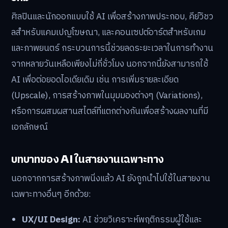
ศิลปินและนักออกแบบใช้ AI เพื่อสร้างภาพประกอบ, คีย์วิชว
ลสำหรับแคมเปญโฆษณา, และคอนเซปต์อาร์ตสำหรับเกม
และภาพยนตร์ กระบวนการนี้ช่วยลดระยะเวลาในการทำงาน
จากหลายวันเหลือเพียงไม่กี่ชั่วโมง นอกจากนี้ยังสามารถใช้
AI เพื่อต่อยอดไอเดียเดิม เช่น การเพิ่มรายละเอียด
(Upscale), การสร้างภาพในมุมมองต่างๆ (Variations),
หรือการผสมผสานสไตล์ที่แตกต่างกันเพื่อสร้างผลงานที่มี
เอกลักษณ์
บทบาทของ AI ในสายงานเฉพาะทาง
นอกจากการสร้างภาพนิ่งแล้ว AI ยังถูกนำไปใช้ในสายงาน
เฉพาะทางอื่นๆ อีกด้วย:
UX/UI Design:
AI ช่วยวิเคราะห์พฤติกรรมผู้ใช้และ