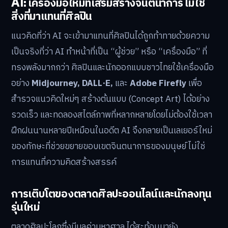
AI: เครื่องมือใหม่ที่เสริมสร้างจินตนาการ ไม่ใช่
สิ่งที่มาแทนที่ศิลปิน
แนวคิดที่ว่า AI จะเข้ามาแทนที่ศิลปินได้ถูกท้าทายด้วยความ
เป็นจริงที่ว่า AI ทำหน้าที่เป็น “ผู้ช่วย” หรือ “เครื่องมือ” ที่
ทรงพลังมากกว่า ศิลปินและนักออกแบบชาวไทยใช้เครื่องมือ
อย่าง
Midjourney, DALL·E,
และ
Adobe Firefly
เพื่อ
สำรวจแนวคิดใหม่ๆ สร้างต้นแบบ (Concept Art) ได้อย่าง
รวดเร็ว และทดลองสไตล์ภาพที่หลากหลายโดยไม่ต้องใช้เวลา
ฝึกฝนนานหลายปีเหมือนในอดีต AI จึงกลายเป็นเลเยอร์ใหม่
ของทักษะที่ช่วยขยายขอบเขตจินตนาการของมนุษย์ ไม่ใช่
การแทนที่ความคิดสร้างสรรค์
การเติบโตของตลาดศิลปะออนไลน์และนักลงทุน
รุ่นใหม่
ตลาดศิลปะโลกซึ่งมีมูลค่ามหาศาล ได้สะท้อนมายัง