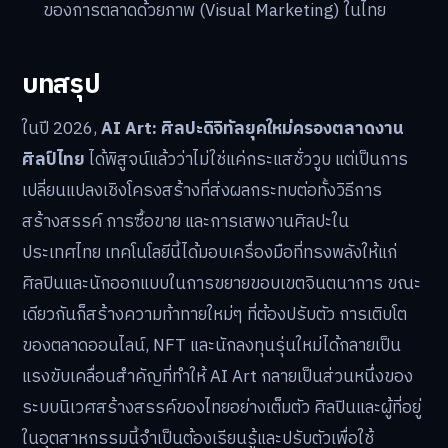
ของการตลาดด้วยภาพ (Visual Marketing) ในไทย
บทสรุป
ในปี 2026,
AI Art: ศิลปะดิจิทัลยุคใหม่ครองตลาดงาน
ศิลป์ไทย
ได้พิสูจน์แล้วว่าไม่ใช่แค่กระแสชั่ววูบ แต่เป็นการ
เปลี่ยนแปลงเชิงโครงสร้างที่ส่งผลกระทบต่อทั้งวิธีการ
สร้างสรรค์ การซื้อขาย และการเสพงานศิลปะใน
ประเทศไทย เทคโนโลยีนี้ได้มอบเครื่องมือที่ทรงพลังให้แก่
ศิลปินและนักออกแบบในการขยายขอบเขตจินตนาการ ขณะ
เดียวกันก็สร้างความท้าทายใหม่ๆ ที่ต้องปรับตัว การเติบโต
ของตลาดออนไลน์, NFT และนักลงทุนรุ่นใหม่ได้กลายเป็น
แรงขับเคลื่อนสำคัญที่ทำให้ AI Art กลายเป็นส่วนหนึ่งของ
ระบบนิเวศสร้างสรรค์ของไทยอย่างเต็มตัว ศิลปินและผู้ที่อยู่
ในอุตสาหกรรมนี้จำเป็นต้องเรียนรู้และปรับตัวเพื่อใช้