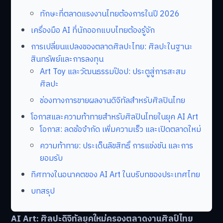
ทักษะที่ตลาดแรงงานไทยต้องการในปี 2026
เครื่องมือ AI ที่นักออกแบบไทยต้องรู้จัก
การเปลี่ยนแปลงของตลาดศิลปะไทย: ศิลปะในฐานะ
สินทรัพย์และการลงทุน
Art Toy และวัฒนธรรมป๊อป: ประตูสู่การสะสม
ศิลปะ
ช่องทางการขายผลงานดิจิทัลสำหรับศิลปินไทย
โอกาสและความท้าทายสำหรับศิลปินไทยในยุค AI Art
โอกาส: ลดข้อจำกัด เพิ่มความเร็ว และเปิดตลาดใหม่
ความท้าทาย: ประเด็นลิขสิทธิ์ การแข่งขัน และการ
ยอมรับ
ทิศทางในอนาคตของ AI Art ในบริบทของประเทศไทย
บทสรุป
AI Art: ศิลปะดิจิทัลยุคใหม่ครองตลาดงานศิลป์ไทย