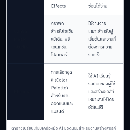
Effects
ซ้อนได้ง่าย
กราฟิก
ใช้งานง่าย
Canva
สำหรับโซเชีย
เหมาะสำหรับผู้
Magic
ลมีเดีย, พรี
เริ่มต้นและงานที่
Studio
เซนเทชัน,
ต้องการความ
โปสเตอร์
รวดเร็ว
การเลือกชุด
ใช้ AI เรียนรู้
สี (Color
รสนิยมของผู้ใช้
Palette)
Khroma
และสร้างชุดสีที่
สำหรับงาน
เหมาะสมให้โดย
ออกแบบและ
อัตโนมัติ
แบรนด์
ตารางเปรียบเทียบเครื่องมือ AI ยอดนิยมสำหรับงานสร้างสรรค์