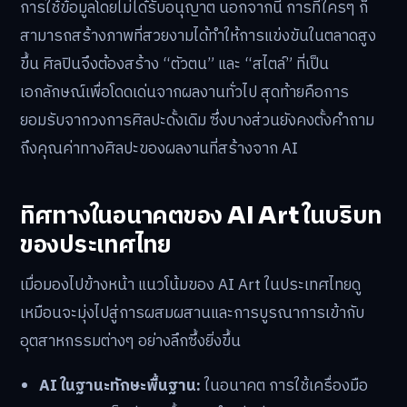
การใช้ข้อมูลโดยไม่ได้รับอนุญาต นอกจากนี้ การที่ใครๆ ก็
สามารถสร้างภาพที่สวยงามได้ทำให้การแข่งขันในตลาดสูง
ขึ้น ศิลปินจึงต้องสร้าง “ตัวตน” และ “สไตล์” ที่เป็น
เอกลักษณ์เพื่อโดดเด่นจากผลงานทั่วไป สุดท้ายคือการ
ยอมรับจากวงการศิลปะดั้งเดิม ซึ่งบางส่วนยังคงตั้งคำถาม
ถึงคุณค่าทางศิลปะของผลงานที่สร้างจาก AI
ทิศทางในอนาคตของ AI Art ในบริบท
ของประเทศไทย
เมื่อมองไปข้างหน้า แนวโน้มของ AI Art ในประเทศไทยดู
เหมือนจะมุ่งไปสู่การผสมผสานและการบูรณาการเข้ากับ
อุตสาหกรรมต่างๆ อย่างลึกซึ้งยิ่งขึ้น
AI ในฐานะทักษะพื้นฐาน:
ในอนาคต การใช้เครื่องมือ