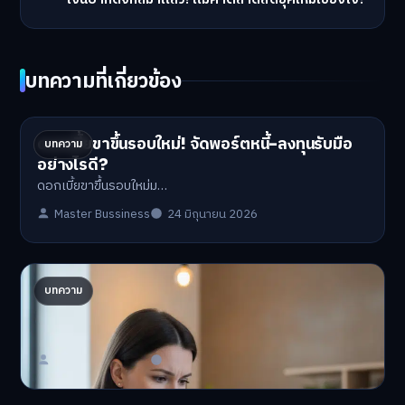
บทความที่เกี่ยวข้อง
ดอกเบี้ยขาขึ้นรอบใหม่! จัดพอร์ตหนี้-ลงทุนรับมือ
บทความ
อย่างไรดี?
ดอกเบี้ยขาขึ้นรอบใหม่ม…
Master Bussiness
24 มิถุนายน 2026
ปรับพอร์ตรับ ‘เงินดิจิทัล 2.0’ จัดสรรงบอย่างไรไม่
บทความ
ให้พัง
'เงินดิจิทัล 2.0' มาแล…
Master Bussiness
23 มิถุนายน 2026