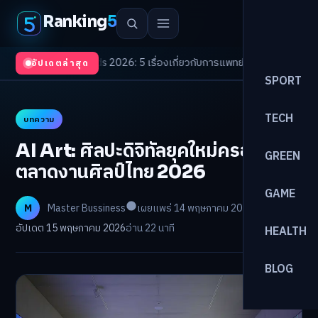
Ranking
5
th Trends 2026: 5 เรื่องเกี่ยวกับการแพทย์ที่ควรรู้
/
ดอกเบี้ยขาขึ้นรอบใหม่! 
อัปเดตล่าสุด
SPORT
TECH
บทความ
AI Art: ศิลปะดิจิทัลยุคใหม่ครอง
GREEN
ตลาดงานศิลป์ไทย 2026
GAME
M
Master Bussiness
เผยแพร่ 14 พฤษภาคม 2026
อัปเดต 15 พฤษภาคม 2026
อ่าน 22 นาที
HEALTH
BLOG