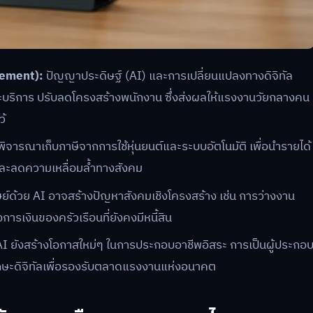
rement):
ปัญญาประดิษฐ์ (AI) และการเปลี่ยนแปลงทางดิจิทัล
ะบริการ ปรับลดโครงสร้างพนักงาน ซึ่งส่งผลให้แรงงานวัยกลางคน
ว้
ิจารณาเก็บภาษีจากการใช้หุ่นยนต์และระบบอัตโนมัติ เพื่อนำรายได้
 และลดความเหลื่อมล้ำทางสังคม
์ด้วย AI อาจสร้างปัญหาสังคมเชิงโครงสร้าง เช่น การว่างงาน
การเงินของครัวเรือนที่ยังคงมีหนี้สิน
 ยังสร้างโอกาสใหม่ๆ ในการประกอบอาชีพอิสระ การเป็นผู้ประกอ
ษะดิจิทัลเพื่อรองรับตลาดแรงงานแห่งอนาคต