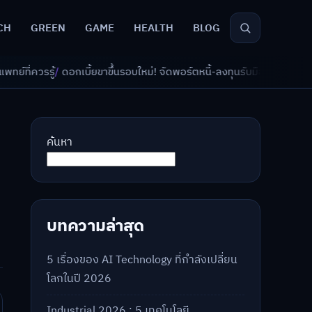
CH
GREEN
GAME
HEALTH
BLOG
ยขาขึ้นรอบใหม่! จัดพอร์ตหนี้-ลงทุนรับมืออย่างไรดี?
/
AI จัดพอร์ตเกษียณ ว
ค้นหา
บทความล่าสุด
5 เรื่องของ AI Technology ที่กำลังเปลี่ยน
โลกในปี 2026
Industrial 2026 : 5 เทคโนโลยี