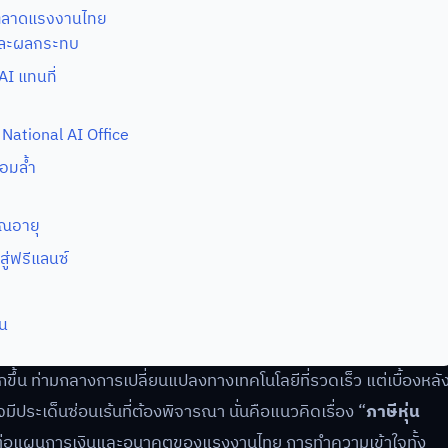
นตลาดแรงงานไทย
และผลกระทบ
AI แทนที่
National AI Office
อมล้ำ
ยณอายุ
ู่ฟรีแลนซ์
น
ขึ้น ท่ามกลางการเปลี่ยนแปลงทางเทคโนโลยีที่รวดเร็ว แต่เบื้องหลั
ีประเด็นซ่อนเร้นที่ต้องพิจารณา นั่นคือแนวคิดเรื่อง “
ภาษีหุ่น
งต่อแผนการเงินและอนาคตของแรงงานไทย การทำความเข้าใจทั้ง