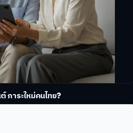
ยนต์ ภาระใหม่คนไทย?