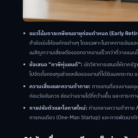
แนวโน้มการเกษียณอายุก่อนกำหนด (Early Reti
กำลังเร่งให้องค์กรต่างๆ โดยเฉพาะในภาคการเงินแล
เผชิญความเสี่ยงต้องออกจากงานเร็วกว่าที่วางแผนไ
ข้อเสนอ “ภาษีหุ่นยนต์”:
นักวิชาการเสนอให้ภาครัฐพ
ไปจัดตั้งกองทุนช่วยเหลือแรงงานที่ได้รับผลกระทบ
ความเสี่ยงและความท้าทาย:
การแทนที่แรงงานมนุษย
ก่อนวัยอันควร ช่องว่างรายได้ที่กว้างขึ้น และภาระทาง
การปรับตัวและโอกาสใหม่:
ท่ามกลางความท้าทาย AI
การคนเดียว (One-Man Startup) และการพัฒนาทัก