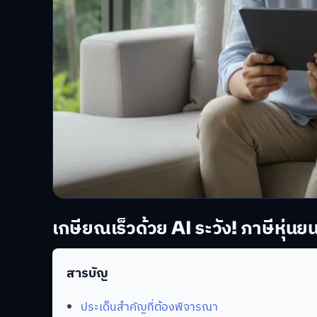
เกษียณเร็วด้วย AI ระวัง! ภาษีหุ่น
สารบัญ
ประเด็นสำคัญที่ต้องพิจารณา