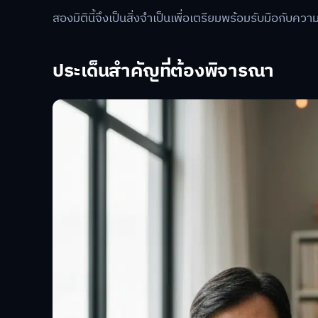
สองมิตินี้จึงเป็นสิ่งจำเป็นเพื่อเตรียมพร้อมรับมือกับควา
ประเด็นสำคัญที่ต้องพิจารณา