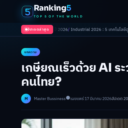
Ranking
5
TOP 5 OF THE WORLD
ลี่ยนโลกในปี 2026
/
Industrial 2026 : 5 เทคโนโลยีอุตสาหกรรมที่ธุรกิจต้
อัปเดตล่าสุด
บทความ
เกษียณเร็วด้วย AI ระว
คนไทย?
M
Master Bussiness
เผยแพร่ 17 มีนาคม 2026
อัปเดต 2