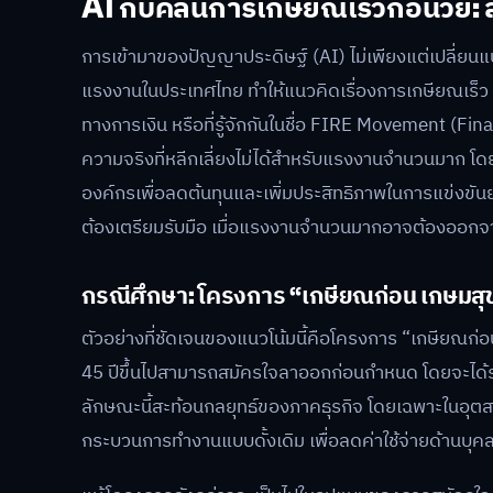
AI กับคลื่นการเกษียณเร็วก่อนว
การเข้ามาของปัญญาประดิษฐ์ (AI) ไม่เพียงแต่เปลี่ย
แรงงานในประเทศไทย ทำให้แนวคิดเรื่องการเกษียณเร็ว (Ear
ทางการเงิน หรือที่รู้จักกันในชื่อ FIRE Movement (Fi
ความจริงที่หลีกเลี่ยงไม่ได้สำหรับแรงงานจำนวนมาก โดย
องค์กรเพื่อลดต้นทุนและเพิ่มประสิทธิภาพในการแข่งขันยุ
ต้องเตรียมรับมือ เมื่อแรงงานจำนวนมากอาจต้องออกจา
กรณีศึกษา: โครงการ “เกษียณก่อน เกษมส
ตัวอย่างที่ชัดเจนของแนวโน้มนี้คือโครงการ “เกษียณก่อ
45 ปีขึ้นไปสามารถสมัครใจลาออกก่อนกำหนด โดยจะได้รั
ลักษณะนี้สะท้อนกลยุทธ์ของภาคธุรกิจ โดยเฉพาะในอุตส
กระบวนการทำงานแบบดั้งเดิม เพื่อลดค่าใช้จ่ายด้านบุ