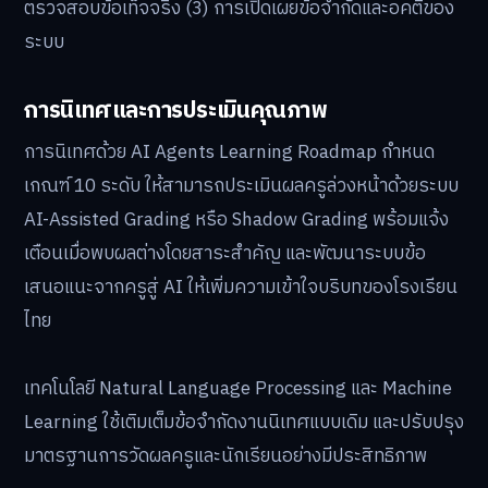
ตรวจสอบข้อเท็จจริง (3) การเปิดเผยข้อจำกัดและอคติของ
ระบบ
การนิเทศและการประเมินคุณภาพ
การนิเทศด้วย AI Agents Learning Roadmap กำหนด
เกณฑ์ 10 ระดับ ให้สามารถประเมินผลครูล่วงหน้าด้วยระบบ
AI-Assisted Grading หรือ Shadow Grading พร้อมแจ้ง
เตือนเมื่อพบผลต่างโดยสาระสำคัญ และพัฒนาระบบข้อ
เสนอแนะจากครูสู่ AI ให้เพิ่มความเข้าใจบริบทของโรงเรียน
ไทย
เทคโนโลยี Natural Language Processing และ Machine
Learning ใช้เติมเต็มข้อจำกัดงานนิเทศแบบเดิม และปรับปรุง
มาตรฐานการวัดผลครูและนักเรียนอย่างมีประสิทธิภาพ