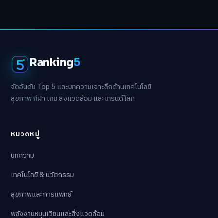
Ranking
5
จัดอันดับ Top 5 และบทความเจาะลึกด้านเทคโนโลยี
สุขภาพ กีฬา เกม สิ่งแวดล้อม และเทรนด์โลก
หมวดหมู่
บทความ
เทคโนโลยี & นวัตกรรม
สุขภาพและการแพทย์
พลังงานหมุนเวียนและสิ่งแวดล้อม