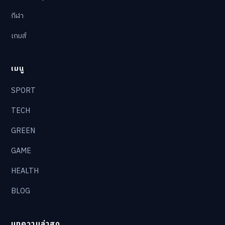
กีฬา
เกมส์
เมนู
SPORT
TECH
GREEN
GAME
HEALTH
BLOG
บทความล่าสุด