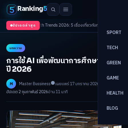
Ranking
5
จับตา
/
Health Trends 2026: 5 เรื่องเกี่ยวกับการแพทย์ที่ควรรู้
/
ดอกเบี้ยขาขึ้
อัปเดตล่าสุด
SPORT
TECH
บทความ
การใช้ AI เพื่อพัฒนาการศึกษาไทยใน
GREEN
ปี 2026
GAME
M
Master Bussiness
เผยแพร่ 17 มกราคม 2026
อัปเดต 2 กุมภาพันธ์ 2026
อ่าน 11 นาที
HEALTH
BLOG