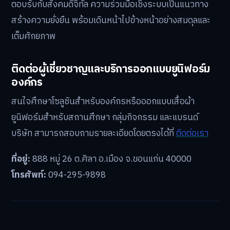
ตอบรับกับสังคมดิจิทัล ความร่วมมือเชิงระบบเป็นแนวทาง
สร้างความยั่งยืน พร้อมเดินหน้าไปข้างหน้าอย่างสมดุลและ
เต็มศักยภาพ
ติดต่อผู้เชี่ยวชาญและบริการออกแบบยูนิฟอร์ม
องค์กร
สนใจศึกษาโซลูชันสำหรับองค์กรหรือออกแบบเสื้อผ้า
ยูนิฟอร์มสำหรับสถานศึกษา กลุ่มกิจกรรม และแบรนด์
บริษัท สามารถสอบถามรายละเอียดโดยตรงได้ที่
ติดต่อเรา
ที่อยู่:
888 หมู่ 26 ต.ศิลา อ.เมือง จ.ขอนแก่น 40000
โทรศัพท์:
094-295-9898