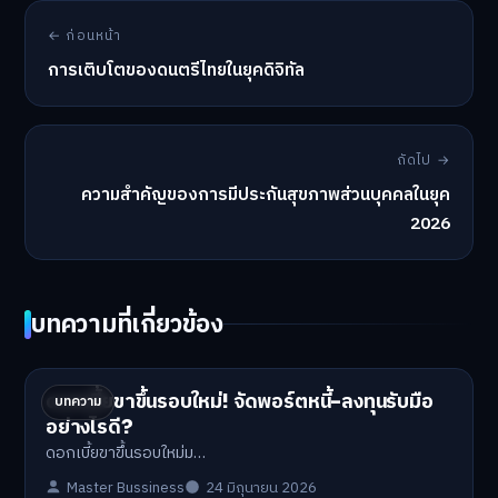
← ก่อนหน้า
การเติบโตของดนตรีไทยในยุคดิจิทัล
ถัดไป →
ความสำคัญของการมีประกันสุขภาพส่วนบุคคลในยุค
2026
บทความที่เกี่ยวข้อง
ดอกเบี้ยขาขึ้นรอบใหม่! จัดพอร์ตหนี้-ลงทุนรับมือ
บทความ
อย่างไรดี?
ดอกเบี้ยขาขึ้นรอบใหม่ม…
Master Bussiness
24 มิถุนายน 2026