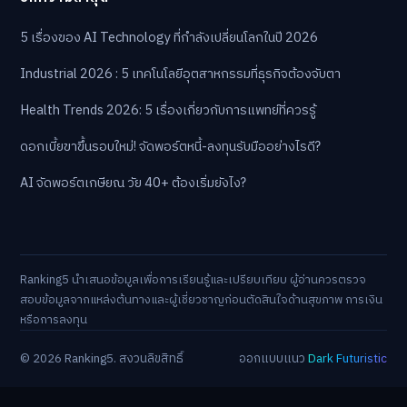
5 เรื่องของ AI Technology ที่กำลังเปลี่ยนโลกในปี 2026
Industrial 2026 : 5 เทคโนโลยีอุตสาหกรรมที่ธุรกิจต้องจับตา
Health Trends 2026: 5 เรื่องเกี่ยวกับการแพทย์ที่ควรรู้
ดอกเบี้ยขาขึ้นรอบใหม่! จัดพอร์ตหนี้-ลงทุนรับมืออย่างไรดี?
AI จัดพอร์ตเกษียณ วัย 40+ ต้องเริ่มยังไง?
Ranking5 นำเสนอข้อมูลเพื่อการเรียนรู้และเปรียบเทียบ ผู้อ่านควรตรวจ
สอบข้อมูลจากแหล่งต้นทางและผู้เชี่ยวชาญก่อนตัดสินใจด้านสุขภาพ การเงิน
หรือการลงทุน
© 2026 Ranking5. สงวนลิขสิทธิ์
ออกแบบแนว
Dark Futuristic