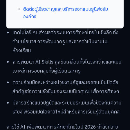
ติดต่อผู้เชี่ยวชาญและบริการออกแบบยูนิฟอร์ม
องค์กร
เทคโนโลยี AI ส่งผลต่อระบบการศึกษาไทยในเชิงลึก ทั้ง
ด้านนโยบาย การพัฒนาครู และการดำเนินงานใน
ห้องเรียน
การพัฒนา AI Skills ถูกขับเคลื่อนทั้งในวงกว้างและแบบ
เจาะลึก ครอบคลุมทั้งผู้เรียนและครู
ความร่วมมือระหว่างหน่วยงานรัฐและเอกชนเป็นปัจจัย
สำคัญต่อความยั่งยืนของระบบนิเวศ AI เพื่อการศึกษา
มีการสร้างแนวปฏิบัติและระบบประเมินเพื่อป้องกันความ
เสี่ยง พร้อมเปิดโอกาสใหม่สำหรับการเรียนรู้ส่วนบุคคล
การใช้ AI เพื่อพัฒนาการศึกษาไทยในปี 2026 กำลังกลาย