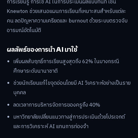
การเรียนรู้ การใช้ AI ในการประเมินผลแบบทันที เช่น
Knewton ช่วยเสนอแผนการเรียนที่เหมาะสมสำหรับแต่ละ
คน ลดปัญหาความเครียดและ burnout ด้วยระบบตรวจจับ
อารมณ์อัตโนมัติ
ผลลัพธ์ของการนำ AI มาใช้
เพิ่มผลสัมฤทธิ์การเรียนสูงสุดถึง 62% ในบางกรณี
ศึกษาระดับนานาชาติ
ช่วยนักเรียนแก้ไขจุดอ่อนโดยมี AI วิเคราะห์อย่างเป็นราย
บุคคล
ลดเวลาการบริหารจัดการของครูถึง 40%
มหาวิทยาลัยเปลี่ยนแนวทางสู่การประเมินด้วยโปรเจกต์
และการวิเคราะห์ AI แทนการท่องจำ