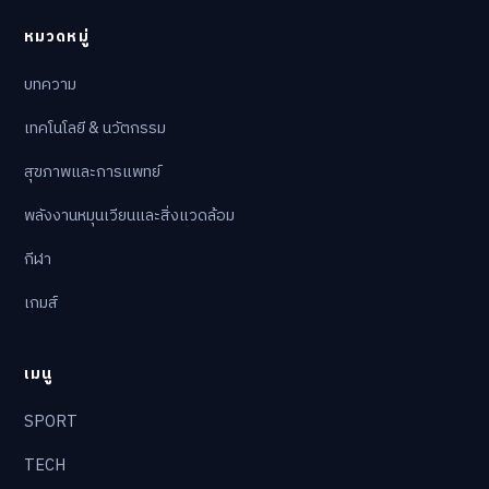
หมวดหมู่
บทความ
เทคโนโลยี & นวัตกรรม
สุขภาพและการแพทย์
พลังงานหมุนเวียนและสิ่งแวดล้อม
กีฬา
เกมส์
เมนู
SPORT
TECH