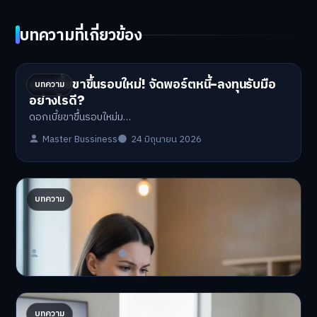
บทความที่เกี่ยวข้อง
ดอกเบี้ยขาขึ้นรอบใหม่! จัดพอร์ตหนี้-ลงทุนรับมือ
บทความ
อย่างไรดี?
ดอกเบี้ยขาขึ้นรอบใหม่ม…
Master Bussiness
24 มิถุนายน 2026
ปรับพอร์ตรับ ‘เงินดิจิทัล 2.0’ จัดสรรงบอย่างไรไม่
บทความ
ให้พัง
'เงินดิจิทัล 2.0' มาแล…
Master Bussiness
23 มิถุนายน 2026
AI จัดพอร์ตให้ปัง! เทรนด์ลงทุนยุคใหม่ ไม่ต้องเฝ้า
บทความ