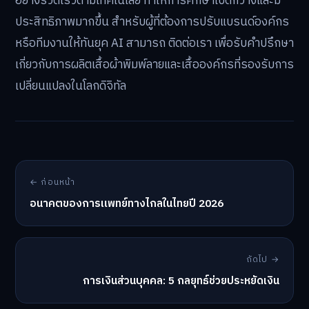
อย่างรวดเร็วตามเทคโนโลยี ทำให้การศึกษาเปิดกว้างและมี
ประสิทธิภาพมากขึ้น สำหรับผู้ที่ต้องการปรับแบรนด์องค์กร
หรือทีมงานให้ทันยุค AI สามารถ ติดต่อเรา เพื่อรับคำปรึกษา
เกี่ยวกับการผลิตเสื้อผ้าพิมพ์ลายและเสื้อองค์กรที่รองรับการ
เปลี่ยนแปลงในโลกดิจิทัล
← ก่อนหน้า
อนาคตของการแพทย์ทางไกลในไทยปี 2026
ถัดไป →
การเงินส่วนบุคคล: 5 กลยุทธ์ช่วยประหยัดเงิน