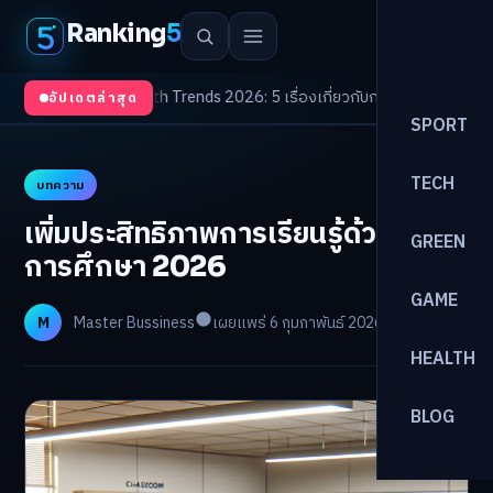
Ranking
5
ับตา
/
Health Trends 2026: 5 เรื่องเกี่ยวกับการแพทย์ที่ควรรู้
/
ดอกเบี้ยขาขึ้นร
อัปเดตล่าสุด
SPORT
TECH
บทความ
เพิ่มประสิทธิภาพการเรียนรู้ด้วย AI ใน
GREEN
การศึกษา 2026
GAME
M
Master Bussiness
เผยแพร่ 6 กุมภาพันธ์ 2026
อ่าน 9 นาที
HEALTH
BLOG