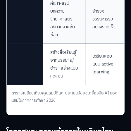
ค้นหา-สรุป
บทความ
สำรวจ
ScholarAI
วิทยาศาสตร์
วรรณกรรม
อธิบายงานซับ
อย่างรวดเร็ว
ซ้อน
สร้างสื่อเรียนรู้
เตรียมสอบ
จากบรรยาย/
Mindgrasp
แบบ active
ตำรา สร้างแบบ
learning
ทดสอบ
ตารางเปรียบเทียบคุณสมบัติและประโยชน์ของเครื่องมือ AI ยอด
นิยมในภาคการศึกษา 2026