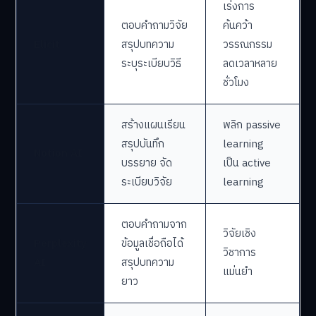
เร่งการ
ตอบคำถามวิจัย
ค้นคว้า
Elicit
สรุปบทความ
วรรณกรรม
ระบุระเบียบวิธี
ลดเวลาหลาย
ชั่วโมง
สร้างแผนเรียน
พลิก passive
สรุปบันทึก
learning
Notion AI
บรรยาย จัด
เป็น active
ระเบียบวิจัย
learning
ตอบคำถามจาก
วิจัยเชิง
Perplexity
ข้อมูลเชื่อถือได้
วิชาการ
AI
สรุปบทความ
แม่นยำ
ยาว