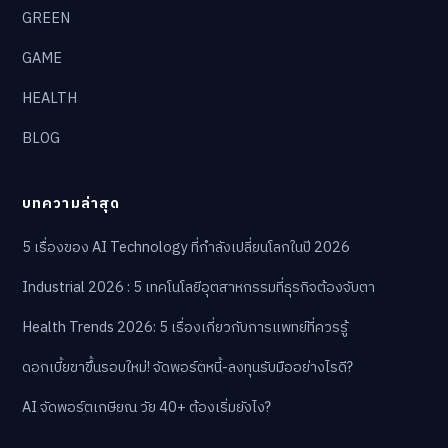
GREEN
GAME
HEALTH
BLOG
บทความล่าสุด
5 เรื่องของ AI Technology ที่กำลังเปลี่ยนโลกในปี 2026
Industrial 2026 : 5 เทคโนโลยีอุตสาหกรรมที่ธุรกิจต้องจับตา
Health Trends 2026: 5 เรื่องเกี่ยวกับการแพทย์ที่ควรรู้
ดอกเบี้ยขาขึ้นรอบใหม่! จัดพอร์ตหนี้-ลงทุนรับมืออย่างไรดี?
AI จัดพอร์ตเกษียณ วัย 40+ ต้องเริ่มยังไง?