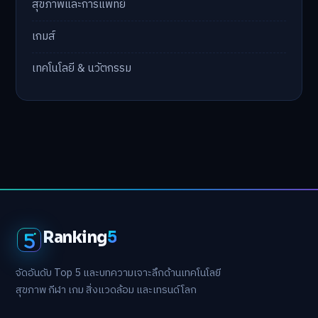
สุขภาพและการแพทย์
เกมส์
เทคโนโลยี & นวัตกรรม
Ranking
5
จัดอันดับ Top 5 และบทความเจาะลึกด้านเทคโนโลยี
สุขภาพ กีฬา เกม สิ่งแวดล้อม และเทรนด์โลก