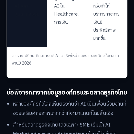
Solutions
Edge
อุตสาหกรรม
Architect,
Computing
เฉพาะ เช่น
IoT/Edge
การแพทย์
Developer
การเงิน หรือ
โรงงาน
ช่วยคัดกรอง
อาการ
ผู้เชี่ยวชาญ
วางแผนรักษา
AI เฉพาะ
AI ใน
หรือทำให้
อุตสาหกรรม
Healthcare,
บริการทางการ
การเงิน
เงินมี
ประสิทธิภาพ
มากขึ้น
ตารางเปรียบเทียบเทรนด์ AI อาชีพใหม่ และรายละเอียดในตลาด