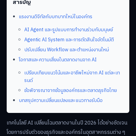
สารบัญ
แรงงานดิจิทัลกับบทบาทใหม่ในองค์กร
AI Agent และรูปแบบการทำงานร่วมกับมนุษย์
Agentic AI System และการตัดสินใจอัตโนมัติ
ปรับเปลี่ยน Workflow และตำแหน่งงานใหม่
โอกาสและความเสี่ยงในตลาดงานจาก AI
เปรียบเทียบแนวโน้มและอาชีพใหม่จาก AI แต่ละเท
รนด์
ข้อพิจารณาจากข้อมูลองค์กรและตลาดธุรกิจไทย
บทสรุปความเปลี่ยนแปลงและแนวทางรับมือ
เทคโนโลยี AI เปลี่ยนโฉมตลาดงานในปี 2026 ได้อย่างชัดเจน
โดยการปรับตัวของธุรกิจและองค์กรในอุตสาหกรรมต่าง ๆ