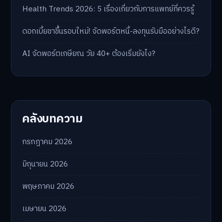
บทความล่าสุด
5 เรื่องของ AI Technology ที่กำลังเปลี่ยนโลกในปี 2026
Industrial 2026 : 5 เทคโนโลยีอุตสาหกรรมที่ธุรกิจต้อง
จับตา
Health Trends 2026: 5 เรื่องเกี่ยวกับการแพทย์ที่ควรรู้
ดอกเบี้ยขาขึ้นรอบใหม่! จัดพอร์ตหนี้-ลงทุนรับมืออย่างไรดี?
AI จัดพอร์ตเกษียณ วัย 40+ ต้องเริ่มยังไง?