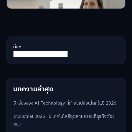
ปรับพอร์ตรับ ‘เงินดิจิทัล 2.0’ จัดสรรงบอย่างไรไม่
บทความ
ให้พัง
'เงินดิจิทัล 2.0' มาแล…
Master Bussiness
23 มิถุนายน 2026
AI จัดพอร์ตให้ปัง! เทรนด์ลงทุนยุคใหม่ ไม่ต้องเฝ้า
บทความ
จอ
AI จัดพอร์ตให้ปัง! หมด…
Master Bussiness
23 มิถุนายน 2026
ค้นหา