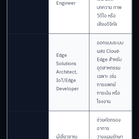
อาชีพใหม่ที่
เทรนด์ AI
รายละเอียด
เกิดขึ้น
ออกแบบคำสั่ง
ให้ AI สร้าง
ผลลัพธ์แม่นยำ
Generative
Prompt
เช่น ผลิต
AI
Engineer
บทความ ภาพ
วิดีโอ หรือ
เสียงดิจิทัล
ออกแบบระบบ
ผสม Cloud-
Edge
Edge สำหรับ