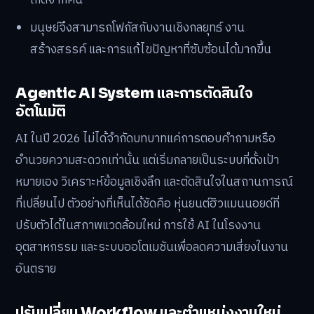
AI Agent และรูปแบบการทำงานร่วมกับมนุษย์
AI Agent พัฒนาเป็นระบบที่มีความสามารถเชิงรุกและ
รับผิดชอบต่อเป้าหมายที่วางไว้ เช่น การวางแผนจัดการ
โปรเจกต์ การคัดกรองข้อมูลผู้สมัครงาน และให้บริการ
ลูกค้าแบบ 24 ชั่วโมง
AI สามารถเชื่อมต่อกับระบบฐานข้อมูลและ API ภายใน
องค์กร เพิ่มความเร็วในการทำงาน และลดข้อผิดพลาดที่
เกิดจากคน
มนุษย์จึงสามารถโฟกัสกับงานเชิงกลยุทธ์ งาน
สร้างสรรค์ และการแก้ไขปัญหาที่ซับซ้อนได้มากขึ้น
Agentic AI System และการตัดสินใจ
อัตโนมัติ