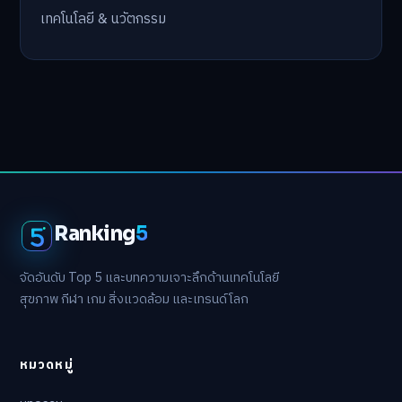
หมวดหมู่
กีฬา
บทความ
พลังงานหมุนเวียนและสิ่งแวดล้อม
สุขภาพและการแพทย์
เกมส์
เทคโนโลยี & นวัตกรรม