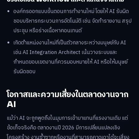
AI ในปี 2026 ไม่ได้จำกัดบทบาทแค่การตอบคำถามหรือ
อำนวยความสะดวกเท่านั้น แต่เริ่มกลายเป็นระบบที่ตั้งเป้า
หมายเอง วิเคราะห์ข้อมูลเชิงลึก และตัดสินใจในสถานการณ์
ที่เปลี่ยนไป ตัวอย่างที่เห็นได้ชัดคือ หุ่นยนต์ฮิวแมนนอยด์ที่
ปรับตัวได้ในสภาพแวดล้อมใหม่ การใช้ AI ในโรงงาน
อุตสาหกรรม และระบบออโตเมชันเพื่อลดความเสี่ยงในงาน
อันตราย
ปรับเปลี่ยน Workflow และตำแหน่งงานใหม่
องค์กรออกแบบขั้นตอนการทำงานใหม่ โดยให้ AI รับผิด
ชอบบริหารกระบวนการอัตโนมัติ เช่น จัดทำรายงาน สรุป
ประชุม หรือร่างเนื้อหาคอนเทนต์
เกิดตำแหน่งงานใหม่ที่เป็นตัวกลางระหว่างมนุษย์กับ AI
เช่น AI Integration Architect เน้นวางระบบและ