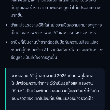
งานปี 2026
ข้อพิจารณาจากข้อมูลองค์กรและตลาดธุรกิจไทย
หลายองค์กรทั่วโลกเห็นตรงกันว่า AI เป็นเพื่อนร่วมงานที่
ช่วยเสริมศักยภาพมากกว่าที่จะมาแทนที่โดยสิ้นเชิง
สำหรับตลาดธุรกิจไทย โดยเฉพาะ SME เริ่มนำ AI
Marketing และระบบ Automation เข้ามาใช้เพื่อลด
ต้นทุนและสร้างความสัมพันธ์กับลูกค้าได้มีประสิทธิภาพ
มากขึ้น
ตำแหน่งแรงงานดิจิทัลใหม่ ขยายขีดความสามารถสู่การ
เป็นตัวกลางระหว่างระบบ AI และการบริหารองค์กร
อาชีพที่เป็นงานซ้ำซากต้องรับมือกับความเปลี่ยนแปลง