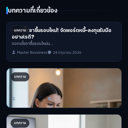
บทความที่เกี่ยวข้อง
ดอกเบี้ยขาขึ้นรอบใหม่! จัดพอร์ตหนี้-ลงทุนรับมือ
บทความ
อย่างไรดี?
ดอกเบี้ยขาขึ้นรอบใหม่ม…
Master Bussiness
24 มิถุนายน 2026
ปรับพอร์ตรับ ‘เงินดิจิทัล 2.0’ จัดสรรงบอย่างไรไม่
บทความ
ให้พัง
'เงินดิจิทัล 2.0' มาแล…
Master Bussiness
23 มิถุนายน 2026
AI จัดพอร์ตให้ปัง! เทรนด์ลงทุนยุคใหม่ ไม่ต้องเฝ้า
บทความ