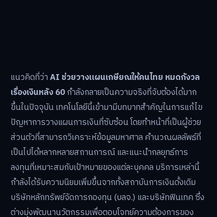
แนวคิดที่ว่า
AI ช่วยวางแผนเกษียณให้คนไทย หมดกังวล
เรื่องเงินหลัง 60
กำลังกลายเป็นความจริงที่จับต้องได้มาก
ขึ้นในปัจจุบัน เทคโนโลยีนี้เข้ามามีบทบาทสำคัญในการแก้ไข
ปัญหาการวางแผนการเงินที่ซับซ้อน โดยทำหน้าที่เป็นผู้ช่วย
ส่วนตัวที่สามารถวิเคราะห์ข้อมูลมหาศาล คำนวณผลลัพธ์ที่
เป็นไปได้หลากหลายสถานการณ์ และแนะนำกลยุทธ์การ
ลงทุนที่เหมาะสมกับเป้าหมายของแต่ละบุคคล บริการเหล่านี้
กำลังได้รับความนิยมเพิ่มขึ้นจากทั้งสถาบันการเงินดั้งเดิม
บริษัทหลักทรัพย์จัดการกองทุน (บลจ.) และบริษัทฟินเทค ซึ่ง
ต่างมุ่งพัฒนานวัตกรรมเพื่อตอบโจทย์ความต้องการของ