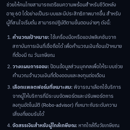
ช่วยให้คนไทยสามารถเตรียมความพร้อมสำหรับชีวิตหลัง
อายุ 60 ได้อย่างเป็นระบบและมีประสิทธิภาพมากขึ้น สำหรับ
ผู้ที่สนใจเริ่มต้น สามารถปฏิบัติตามขั้นตอนง่ายๆ ดังนี้:
คำนวณเป้าหมาย:
ใช้เครื่องมือหรือแอปพลิเคชันจาก
สถาบันการเงินที่เชื่อถือได้ เพื่อคำนวณเงินก้อนเป้าหมาย
ที่ต้องมี ณ วันเกษียณ
วางแผนการออม:
ป้อนข้อมูลส่วนบุคคลเพื่อให้ระบบช่วย
คำนวณจำนวนเงินที่ต้องออมและลงทุนต่อเดือน
เลือกแพลตฟอร์มที่เหมาะสม:
พิจารณาเลือกใช้บริการ
จากผู้ให้บริการที่มีระบบจัดพอร์ตและปรับพอร์ตการ
ลงทุนอัตโนมัติ (Robo-advisor) ที่เหมาะกับระดับความ
เสี่ยงที่ยอมรับได้
จัดสรรเงินสำหรับผู้ใกล้เกษียณ:
หากใกล้ถึงวัยเกษียณ