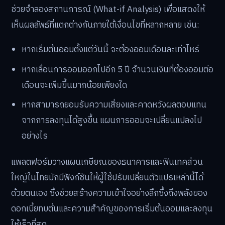
ช่วยจำลองสถานการณ์ (What-if Analysis) เพื่อแสดงให้
เห็นผลลัพธ์ที่แตกต่างกันภายใต้เงื่อนไขที่หลากหลาย เช่น:
หากเริ่มต้นออมตั้งแต่วันนี้ จะต้องออมเดือนละเท่าไหร่
หากเลื่อนการออมออกไปอีก 5 ปี จำนวนเงินที่ต้องออมต่อ
เดือนจะเพิ่มขึ้นมากน้อยเพียงใด
หากสามารถยอมรับความเสี่ยงและคาดหวังผลตอบแทน
จากการลงทุนได้สูงขึ้น แผนการออมจะเปลี่ยนแปลงไป
อย่างไร
แพลตฟอร์มวางแผนเกษียณของธนาคารและฟินเทคส่วน
ใหญ่ในไทยมักมีฟังก์ชันให้ผู้ใช้ปรับเปลี่ยนตัวแปรเหล่านี้ได้
ด้วยตนเอง ซึ่งช่วยสร้างความเข้าใจอย่างลึกซึ้งถึงพลังของ
ดอกเบี้ยทบต้นและความสำคัญของการเริ่มต้นออมและลงทุน
ให้เร็วที่สุด