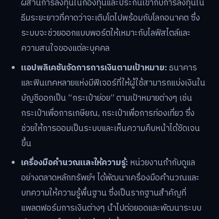
ผสานการลงทุนในกองทุนและประกันเข้ากับการลงทุนใน
ธีมระยะยาวที่คาดว่าจะเติบโตไปพร้อมกับโลกอนาคต ซึ่ง
ระบบจะช่วยออกแบบพอร์ตให้เหมาะกับไลฟ์สไตล์และ
ความสนใจของแต่ละบุคคล
แอปพลิเคชันจัดการการเงินตามเป้าหมาย:
ธนาคาร
และฟินเทคหลายแห่งมีฟีเจอร์ที่ให้ผู้ใช้สามารถแบ่งเงินใน
บัญชีออกเป็น “กระเป๋าย่อย” ตามเป้าหมายต่างๆ เช่น
กระเป๋าเพื่อการเกษียณ, กระเป๋าเพื่อการท่องเที่ยว ซึ่ง
ช่วยให้การออมเป็นระบบและเห็นความคืบหน้าได้ชัดเจน
ขึ้น
เครื่องมือคำนวณและให้ความรู้:
หน่วยงานกำกับดูแล
อย่างตลาดหลักทรัพย์ฯ ได้พัฒนาเครื่องมือคำนวณและ
บทความให้ความรู้พื้นฐาน ซึ่งเป็นรากฐานสำคัญที่
แพลตฟอร์มการเงินต่างๆ นำไปต่อยอดและพัฒนาระบบ