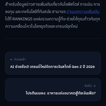
สำหรับข้อมูลข่าวสารเพิ่มเติมเกี่ยวกับไลฟ์สไตล์ การเงิน การ
ลงทุน และเทคโนโลยีที่ทันสมัย สามารถ
อ่านบทความเพิ่มเติม
ได้ที่ RANKING5 แหล่งรวมความรู้ที่จะช่วยให้คุณก้าวทันทุก
ความเคลื่อนไหวในโลกธุรกิจและเทรนด์ยุคใหม่
← ก่อนหน้า
AI ช่วยช้อป! เทรนด์ใหม่จัดการเงินสไตล์ Gen Z ปี 2026
ถัดไป →
โปรตีนแมลง: อาหารแห่งอนาคตสู้ภัยเงินเฟ้อ?