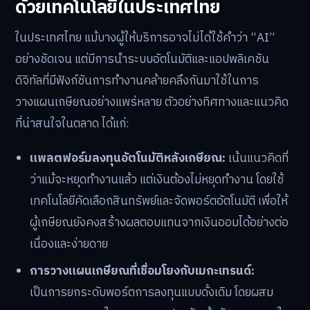
ด้วยเทคโนโลยีในประเทศไทย
ในประเทศไทย แม้บางผู้ให้บริการอาจไม่ได้ใช้คำว่า “AI”
อย่างชัดเจน แต่มีการนำระบบอัตโนมัติและแอปพลิเคชัน
ดิจิทัลที่มีฟังก์ชันการทำงานคล้ายคลึงกันมาใช้ในการ
วางแผนเกษียณอย่างแพร่หลาย ตัวอย่างทิศทางและแนวคิด
ที่น่าสนใจในตลาด ได้แก่:
แพลตฟอร์มลงทุนอัตโนมัติหลังเกษียณ:
เน้นแนวคิดที่
ว่าแม้จะหยุดทำงานแล้ว แต่เงินต้องไม่หยุดทำงาน โดยใช้
เทคโนโลยีคัดเลือกสินทรัพย์และจัดพอร์ตอัตโนมัติ เพื่อให้
ผู้เกษียณยังคงสร้างผลตอบแทนจากเงินออมได้อย่างต่อ
เนื่องและง่ายดาย
การวางแผนเกษียณที่เชื่อมโยงกับเมกะเทรนด์:
เป็นการยกระดับพอร์ตการลงทุนแบบดั้งเดิม โดยผสม