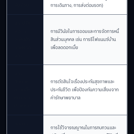
ซับซ้อน
การเดินทาง, การส่งต่อมรดก)
การปรับ
พอร์ต
การมีวินัยในการออมและการจัดการหนี้
อัตโนมัติ
สินส่วนบุคคล เช่น การรีไฟแนนซ์บ้าน
ตามหลัก
เพื่อลดดอกเบี้ย
การ
การ
ติดตาม
การตัดสินใจเรื่องประกันสุขภาพและ
ความคืบ
ประกันชีวิต เพื่อป้องกันความเสี่ยงจาก
หน้าของ
ค่ารักษาพยาบาล
เป้าหมาย
ลดการ
การใช้วิจารณญาณในการทบทวนและ
ตัดสินใจ