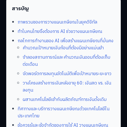
สารบัญ
ภาพรวมของการวางแผนเกษียณในยุคดิจิทัล
ทำไมคนไทยจึงต้องการ AI ช่วยวางแผนเกษียณ
กลไกการทำงานของ AI เพื่อสร้างแผนเกษียณที่มั่นคง
คำนวณเป้าหมายเงินก้อนที่ต้องมีอย่างแม่นยำ
จำลองสถานการณ์และคำนวณเงินออมที่ต้องเก็บ
ต่อเดือน
จัดพอร์ตการลงทุนอัตโนมัติเพื่อเป้าหมายระยะยาว
วางโครงสร้างการเงินหลังอายุ 60: เงินสด vs. เงิน
ลงทุน
ผสานเทคโนโลยีเข้ากับผลิตภัณฑ์การเงินดั้งเดิม
ทิศทางและบริการวางแผนเกษียณด้วยเทคโนโลยีใน
ประเทศไทย
ข้อควรรู้และข้อจำกัดของการใช้ AI วางแผนเกษียณ