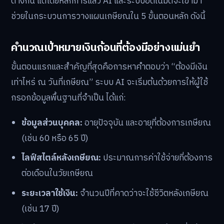
ต่างกัน แต่โดยหลักการแล้ว AI และระบบอัตโนมัติจะเข้ามา
ช่วยในกระบวนการวางแผนเกษียณใน 5 ขั้นตอนหลัก ดังนี้
คำนวณเป้าหมายเงินก้อนที่ต้องมีอย่างแม่นยำ
ขั้นตอนแรกและสำคัญที่สุดคือการหาคำตอบว่า “ต้องมีเงิน
เท่าไหร่ ณ วันที่เกษียณ” ระบบ AI จะเริ่มต้นด้วยการให้ผู้ใช้
กรอกข้อมูลพื้นฐานที่จำเป็น ได้แก่:
ข้อมูลส่วนบุคคล:
อายุปัจจุบัน และอายุที่ต้องการเกษียณ
(เช่น 60 หรือ 65 ปี)
ไลฟ์สไตล์หลังเกษียณ:
ประมาณการค่าใช้จ่ายที่ต้องการ
ต่อเดือนในวัยเกษียณ
ระยะเวลาใช้เงิน:
จำนวนปีที่คาดว่าจะใช้ชีวิตหลังเกษียณ
(เช่น 17 ปี)