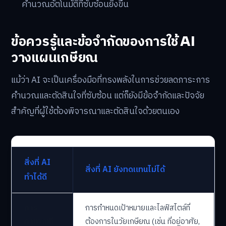
คำนวณอัตโนมัติที่ซับซ้อนยิ่งขึ้น
ข้อควรรู้และข้อจำกัดของการใช้ AI
วางแผนเกษียณ
แม้ว่า AI จะเป็นเครื่องมือที่ทรงพลังในการช่วยลดภาระการ
คำนวณและตัดสินใจที่ซับซ้อน แต่ก็ยังมีข้อจำกัดและปัจจัย
สำคัญที่ผู้ใช้ต้องพิจารณาและตัดสินใจด้วยตนเอง
สิ่งที่ AI
สิ่งที่ AI ยังทดแทนไม่ได้
ทำได้ดี
การ
การกำหนดเป้าหมายและไลฟ์สไตล์ที่
คำนวณที่
ต้องการในวัยเกษียณ (เช่น ที่อยู่อาศัย,