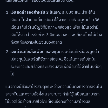
โดยใช้แนวคิดการแบ่งเงินเป็นสัดส่วน ดังนี้:
เงินสดสำรองสำหรับ 3 ปีแรก:
ระบบจะแนะนำให้กัน
เงินสดในจำนวนที่เท่ากับค่าใช้จ่ายรายเดือนคูณด้วย 36
เดือน เก็บไว้ในบัญชีที่มีสภาพคล่องสูง เพื่อให้มั่นใจว่ามี
เงินใช้จ่ายสำหรับช่วง 3 ปีแรกของการเกษียณโดยไม่ต้อง
กังวลกับความผันผวนของตลาด
เงินส่วนที่เหลือเพื่อการลงทุน:
เงินก้อนที่เหลือจะถูกนำ
ไปลงทุนในพอร์ตที่จัดการโดย AI ซึ่งเน้นการเติบโตใน
ระยะยาวและสร้างกระแสเงินสดเพื่อนำมาใช้จ่ายในปีต่อๆ
ไป
แนวทางนี้ช่วยสร้างสมดุลระหว่างความมั่นคงทางการเงินใน
ระยะสั้นและความมั่งคั่งในระยะยาว ทำให้ผู้เกษียณสามารถ
ใช้ชีวิตได้อย่างสบายใจโดยที่เงินยังคงทำงานสร้างผล