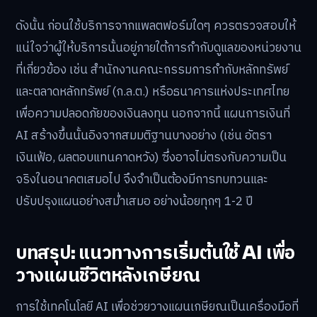
ดังนั้น ก่อนใช้บริการจากแพลตฟอร์มใดๆ ควรตรวจสอบให้
แน่ใจว่าผู้ให้บริการนั้นอยู่ภายใต้การกำกับดูแลของหน่วยงาน
ที่เกี่ยวข้อง เช่น สำนักงานคณะกรรมการกำกับหลักทรัพย์
และตลาดหลักทรัพย์ (ก.ล.ต.) หรือธนาคารแห่งประเทศไทย
เพื่อความปลอดภัยของเงินลงทุน นอกจากนี้ แผนการเงินที่
AI สร้างขึ้นนั้นอิงจากสมมติฐานบางอย่าง (เช่น อัตรา
เงินเฟ้อ, ผลตอบแทนคาดหวัง) ซึ่งอาจไม่ตรงกับความเป็น
จริงในอนาคตเสมอไป จึงจำเป็นต้องมีการทบทวนและ
ปรับปรุงแผนอย่างสม่ำเสมอ อย่างน้อยทุกๆ 1-2 ปี
บทสรุป: แนวทางการเริ่มต้นใช้ AI เพื่อ
วางแผนชีวิตหลังเกษียณ
การใช้เทคโนโลยี AI เพื่อช่วยวางแผนเกษียณเป็นเครื่องมือที่