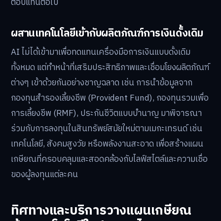
ตอบแทนต่อไป
ผสานเทคโนโลยีเข้ากับผลิตภัณฑ์การเงินดั้งเดิม
AI ไม่ได้เข้ามาเพื่อทดแทนเครื่องมือการเงินแบบดั้งเดิม
ทั้งหมด แต่ทำหน้าที่เสริมประสิทธิภาพและเชื่อมโยงผลิตภัณฑ์
ต่างๆ เข้าด้วยกันอย่างชาญฉลาด เช่น การนำข้อมูลจาก
กองทุนสำรองเลี้ยงชีพ (Provident Fund), กองทุนรวมเพื่อ
การเลี้ยงชีพ (RMF), ประกันชีวิตแบบบำนาญ มาพิจารณา
ร่วมกับการลงทุนในสินทรัพย์สมัยใหม่ตามเมกะเทรนด์ เช่น
เทคโนโลยี, สังคมสูงวัย หรือพลังงานสะอาด เพื่อสร้างแผน
เกษียณที่ครอบคลุมและสอดคล้องกับไลฟ์สไตล์และความเชื่อ
ของผู้ลงทุนแต่ละคน
ทิศทางและบริการวางแผนเกษียณ