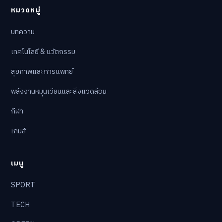
หมวดหมู่
บทความ
เทคโนโลยี & นวัตกรรม
สุขภาพและการแพทย์
พลังงานหมุนเวียนและสิ่งแวดล้อม
กีฬา
เกมส์
เมนู
SPORT
TECH