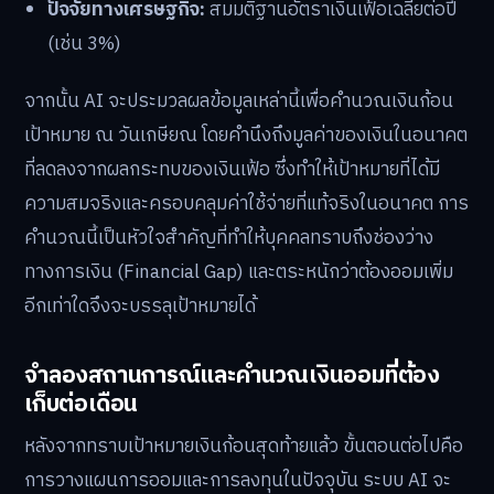
ปัจจัยทางเศรษฐกิจ:
สมมติฐานอัตราเงินเฟ้อเฉลี่ยต่อปี
(เช่น 3%)
จากนั้น AI จะประมวลผลข้อมูลเหล่านี้เพื่อคำนวณเงินก้อน
เป้าหมาย ณ วันเกษียณ โดยคำนึงถึงมูลค่าของเงินในอนาคต
ที่ลดลงจากผลกระทบของเงินเฟ้อ ซึ่งทำให้เป้าหมายที่ได้มี
ความสมจริงและครอบคลุมค่าใช้จ่ายที่แท้จริงในอนาคต การ
คำนวณนี้เป็นหัวใจสำคัญที่ทำให้บุคคลทราบถึงช่องว่าง
ทางการเงิน (Financial Gap) และตระหนักว่าต้องออมเพิ่ม
อีกเท่าใดจึงจะบรรลุเป้าหมายได้
จำลองสถานการณ์และคำนวณเงินออมที่ต้อง
เก็บต่อเดือน
หลังจากทราบเป้าหมายเงินก้อนสุดท้ายแล้ว ขั้นตอนต่อไปคือ
การวางแผนการออมและการลงทุนในปัจจุบัน ระบบ AI จะ