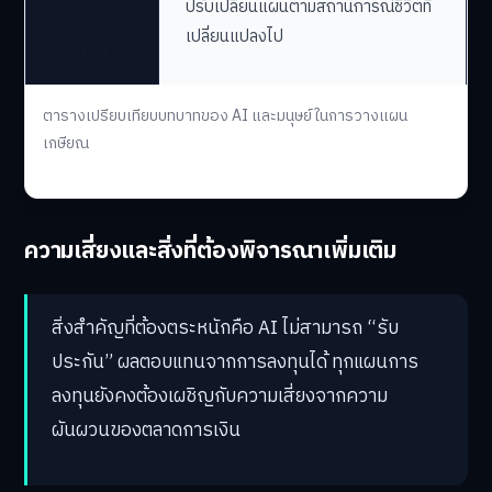
ปรับเปลี่ยนแผนตามสถานการณ์ชีวิตที่
ด้วย
เปลี่ยนแปลงไป
อารมณ์
ตารางเปรียบเทียบบทบาทของ AI และมนุษย์ในการวางแผน
เกษียณ
ความเสี่ยงและสิ่งที่ต้องพิจารณาเพิ่มเติม
สิ่งสำคัญที่ต้องตระหนักคือ AI ไม่สามารถ “รับ
ประกัน” ผลตอบแทนจากการลงทุนได้ ทุกแผนการ
ลงทุนยังคงต้องเผชิญกับความเสี่ยงจากความ
ผันผวนของตลาดการเงิน