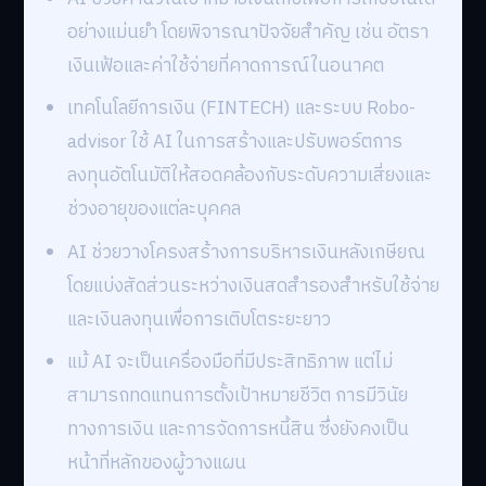
อย่างแม่นยำ โดยพิจารณาปัจจัยสำคัญ เช่น อัตรา
เงินเฟ้อและค่าใช้จ่ายที่คาดการณ์ในอนาคต
เทคโนโลยีการเงิน (FINTECH) และระบบ Robo-
advisor ใช้ AI ในการสร้างและปรับพอร์ตการ
ลงทุนอัตโนมัติให้สอดคล้องกับระดับความเสี่ยงและ
ช่วงอายุของแต่ละบุคคล
AI ช่วยวางโครงสร้างการบริหารเงินหลังเกษียณ
โดยแบ่งสัดส่วนระหว่างเงินสดสำรองสำหรับใช้จ่าย
และเงินลงทุนเพื่อการเติบโตระยะยาว
แม้ AI จะเป็นเครื่องมือที่มีประสิทธิภาพ แต่ไม่
สามารถทดแทนการตั้งเป้าหมายชีวิต การมีวินัย
ทางการเงิน และการจัดการหนี้สิน ซึ่งยังคงเป็น
หน้าที่หลักของผู้วางแผน