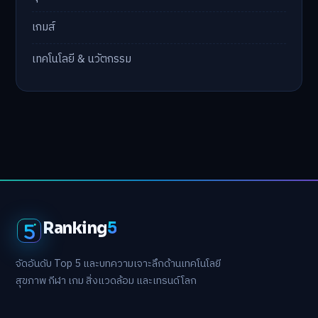
เกมส์
เทคโนโลยี & นวัตกรรม
Ranking
5
จัดอันดับ Top 5 และบทความเจาะลึกด้านเทคโนโลยี
สุขภาพ กีฬา เกม สิ่งแวดล้อม และเทรนด์โลก