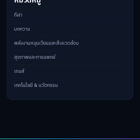
หมวดหมู่
กีฬา
บทความ
พลังงานหมุนเวียนและสิ่งแวดล้อม
สุขภาพและการแพทย์
เกมส์
เทคโนโลยี & นวัตกรรม