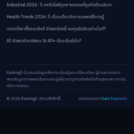
Industrial 2026 : 5 เทคโนโลยีอุตสาหกรรมที่ธุรกิจต้องจับตา
Health Trends 2026: 5 เรื่องเกี่ยวกับการแพทย์ที่ควรรู้
ดอกเบี้ยขาขึ้นรอบใหม่! จัดพอร์ตหนี้-ลงทุนรับมืออย่างไรดี?
AI จัดพอร์ตเกษียณ วัย 40+ ต้องเริ่มยังไง?
Ranking5 นำเสนอข้อมูลเพื่อการเรียนรู้และเปรียบเทียบ ผู้อ่านควรตรวจ
สอบข้อมูลจากแหล่งต้นทางและผู้เชี่ยวชาญก่อนตัดสินใจด้านสุขภาพ การเงิน
หรือการลงทุน
© 2026 Ranking5. สงวนลิขสิทธิ์
ออกแบบแนว
Dark Futuristic