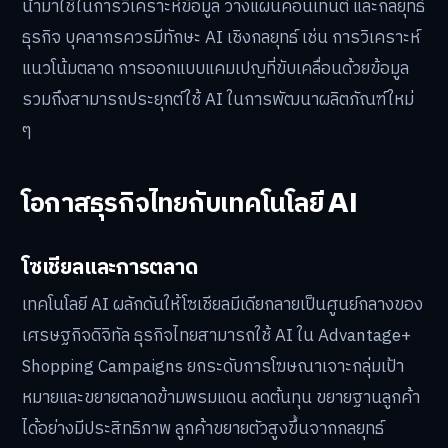
นำมาใช้ในการวิเคราะห์ข้อมูล วางแผนคอนเทนต์ และกลยุทธ์
ธุรกิจ บุคลากรควรมีทักษะ AI เชิงกลยุทธ์ เช่น การวิเคราะห์
แนวโน้มตลาด การออกแบบแคมเปญที่ขับเคลื่อนด้วยข้อมูล
รวมถึงสามารถประยุกต์ใช้ AI ในการพัฒนาผลิตภัณฑ์ใหม่
ๆ
โอกาสธุรกิจไทยกับเทคโนโลยี AI
โซเชียลและการตลาด
เทคโนโลยี AI ผลักดันให้โซเชียลมีเดียกลายเป็นศูนย์กลางของ
เศรษฐกิจดิจิทัล ธุรกิจไทยสามารถใช้ AI ใน Advantage+
Shopping Campaigns ยกระดับการโฆษณาเจาะกลุ่มเป้า
หมายและขยายตลาดข้ามพรมแดน ลดต้นทุน ขยายฐานลูกค้า
ได้อย่างมีประสิทธิภาพ ลูกค้าขยายตัวสูงขึ้นจากกลยุทธ์