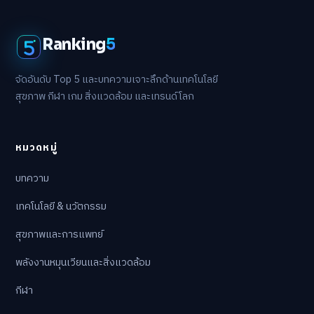
Ranking
5
จัดอันดับ Top 5 และบทความเจาะลึกด้านเทคโนโลยี
สุขภาพ กีฬา เกม สิ่งแวดล้อม และเทรนด์โลก
หมวดหมู่
บทความ
เทคโนโลยี & นวัตกรรม
สุขภาพและการแพทย์
พลังงานหมุนเวียนและสิ่งแวดล้อม
กีฬา