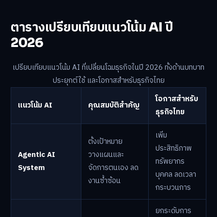
ตารางเปรียบเทียบแนวโน้ม AI ปี
2026
เปรียบเทียบแนวโน้ม AI ที่เปลี่ยนโฉมธุรกิจในปี 2026 ทั้งด้านบทบาท
ประยุกต์ใช้ และโอกาสสำหรับธุรกิจไทย
โอกาสสำหรับ
แนวโน้ม AI
คุณสมบัติสำคัญ
ธุรกิจไทย
เพิ่ม
ตั้งเป้าหมาย
ประสิทธิภาพ
Agentic AI
วางแผนและ
ทรัพยากร
System
จัดการตนเอง ลด
บุคคล ลดเวลา
งานซ้ำซ้อน
กระบวนการ
ยกระดับการ