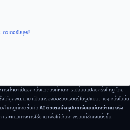
 ติวเตอร์มนุษย์
 การศึกษาเป็นอีกหนึ่งแวดวงที่เกิดการเปลี่ยนแปลงครั้งใหญ่ โดย
ด้ถูกพัฒนามาเป็นเครื่องมือช่วยเรียนรู้ในรูปแบบต่างๆ หนึ่งในนั้น
มสำคัญที่เกิดขึ้นคือ
AI ติวเตอร์ สรุปบทเรียนแม่นกว่าคน จริง
 และแนวทางการใช้งาน เพื่อให้เห็นภาพรวมที่ชัดเจนยิ่งขึ้น