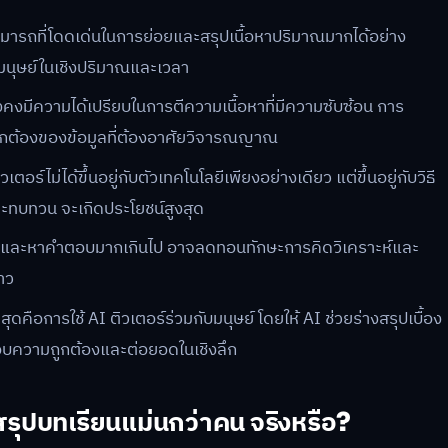
มารถที่โดดเด่นในการย่อยและสรุปเนื้อหาปริมาณมากได้อย่าง
มนุษย์ในเชิงปริมาณและเวลา
ยังคงมีความได้เปรียบในการตีความเนื้อหาที่มีความซับซ้อน การ
กต้องของข้อมูลที่ต้องอาศัยวิจารณญาณ
ร์ไม่ได้ขึ้นอยู่กับตัวเทคโนโลยีเพียงอย่างเดียว แต่ขึ้นอยู่กับวิธี
และทบทวน จะเกิดประโยชน์สูงสุด
ุปและหาคำตอบมากเกินไป อาจลดทอนทักษะการคิดวิเคราะห์และ
าว
่สุดคือการใช้ AI ติวเตอร์ร่วมกับมนุษย์ โดยให้ AI ช่วยร่างสรุปเบื้อง
สอบความถูกต้องและต่อยอดในเชิงลึก
สรุปบทเรียนแม่นกว่าคน จริงหรือ?