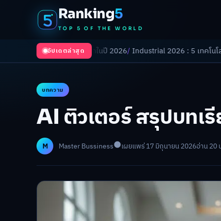
Ranking
5
TOP 5 OF THE WORLD
งเปลี่ยนโลกในปี 2026
/
Industrial 2026 : 5 เทคโนโลยีอุตสาหกรรมที่ธุรกิ
อัปเดตล่าสุด
บทความ
AI ติวเตอร์ สรุปบทเร
M
Master Bussiness
เผยแพร่ 17 มิถุนายน 2026
อ่าน 20 