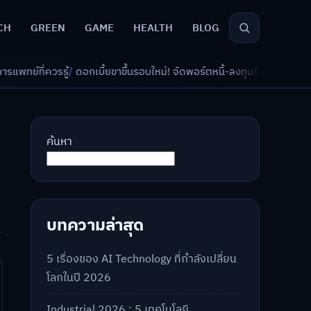
CH
GREEN
GAME
HEALTH
BLOG
บี้ยขาขึ้นรอบใหม่! จัดพอร์ตหนี้-ลงทุนรับมืออย่างไรดี?
/
AI จัดพอร์ตเกษีย
ค้นหา
บทความล่าสุด
5 เรื่องของ AI Technology ที่กำลังเปลี่ยน
โลกในปี 2026
Industrial 2026 : 5 เทคโนโลยี