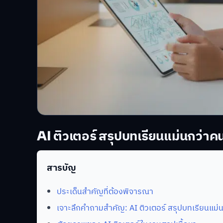
AI ติวเตอร์ สรุปบทเรียนแม่นกว่าคน
สารบัญ
ประเด็นสำคัญที่ต้องพิจารณา
เจาะลึกคำถามสำคัญ: AI ติวเตอร์ สรุปบทเรียนแม่น