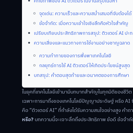
ศักยภาพของ AI ติวเตอร์ในงานสรุปเนื้อหา
จุดเด่น: ความเร็วและความสม่ำเสมอที่จับต้องได้
ข้อจำกัด: เมื่อความเข้าใจเชิงลึกคือหัวใจสำคัญ
เปรียบเทียบประสิทธิภาพการสรุป: ติวเตอร์ AI ปะทะ
ความเสี่ยงและแนวทางการใช้งานอย่างชาญฉลาด
ความท้าทายของการพึ่งพาเทคโนโลยี
กลยุทธ์การใช้ AI ติวเตอร์ให้เกิดประโยชน์สูงสุด
บทสรุป: คำตอบสุดท้ายและอนาคตของการศึกษา
ในยุคที่เทคโนโลยีเข้ามามีบทบาทสำคัญในทุกมิติของชีวิต
เฉพาะการมาถึงของเทคโนโลยีปัญญาประดิษฐ์ หรือ AI ซึ่งไ
คือ “ติวเตอร์ AI” ที่กำลังได้รับความสนใจอย่างสูง คำถา
หรือ?
บทความนี้จะเจาะลึกถึงประสิทธิภาพ ข้อดี ข้อจำกัด