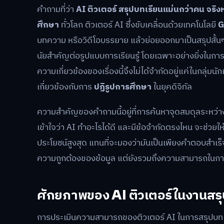
คำถามที่ว่า
AI ติวเตอร์ สรุปบทเรียนแม่นกว่าคน จริง
ศึกษา
ทั่วโลก ติวเตอร์ AI ซึ่งขับเคลื่อนด้วยเทคโนโลยี
G
บทความ หรือวิดีโอบรรยาย แล้วย่อยออกมาเป็นสรุปสั้นๆ 
นัยสำคัญต่อรูปแบบการเรียนรู้ โดยเฉพาะอย่างยิ่งในกา
ความเกี่ยวข้องของเรื่องนี้จึงไม่ได้จำกัดอยู่แค่ในกลุ่ม
เกี่ยวข้องกับการ
ปฏิรูปการศึกษา
ในยุคดิจิทัล
ความสำคัญของคำถามนี้อยู่ที่การค้นหาจุดสมดุลระหว่า
เข้าใจว่า AI ทำอะไรได้ดี และมีข้อจำกัดตรงไหน จะช่วยให
ประโยชน์สูงสุด แทนที่จะมองว่ามันเป็นเพียงคำตอบสำเร
ความถูกต้องของข้อมูล แต่ยังรวมถึงความสามารถในการถ
ศักยภาพของ AI ติวเตอร์ในงานสรุป
การประเมินความสามารถของติวเตอร์ AI ในการสรุปบทเรีย