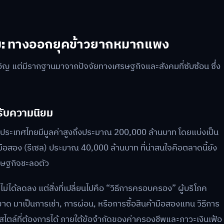
นม: ทางออกยุคข้าวยากหมากแพง
เอิญ แต่มีรากฐานมาจากปัจจัยทางเศรษฐกิจและสังคมที่ซับซ้อน ซึ่ง
ย
ด้รับความนิยม
ในประเทศไทยมีมูลค่าสูงถึงประมาณ 200,000 ล้านบาท โดยแบ่งเป็น
อสอง (รีเซล) ประมาณ 40,000 ล้านบาท ที่น่าสนใจคือตลาดนี้ยัง
ศรษฐกิจชะลอตัว
่ได้ลดลง แต่สิ่งที่เปลี่ยนไปคือ “วิธีการครอบครอง” ผู้บริโภค
ด มาเป็นการเช่า, การผ่อน, หรือการซื้อสินค้ามือสองแทน วิธีการ
สไตล์ที่ต้องการได้ ภายใต้ข้อจำกัดของค่าครองชีพและภาวะเงินเฟ้อ