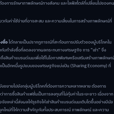
องการรักษาภาพลักษณ์ทางสังคม และไลฟ์สไตล์ที่เปลี่ยนไปของค
กี่ยวกับค่าใช้จ่ายที่อาจสะสม และความเสี่ยงในการสร้างภาพลักษณ์ที่
งซื้อ
ได้กลายเป็นปรากฏการณ์ที่สะท้อนการปรับตัวของผู้บริโภคใน
ทางกับกำลังซื้อที่ลดลงจากผลกระทบทางเศรษฐกิจ การ “เช่า” จึง
ถึงสินค้าแบรนด์เนมเพื่อใช้ในโอกาสพิเศษหรือเสริมสร้างภาพลักษณ
บเป็นอีกหนึ่งรูปแบบของเศรษฐกิจแบ่งปัน (Sharing Economy) ที่
ย แต่ยังขยายไปยังกลุ่มผู้บริโภคที่ต้องการความหลากหลาย ต้องการ
งว่าการซื้อสินค้าแฟชั่นเป็นการลงทุนที่ไม่คุ้มค่าในระยะยาว เนื่องจาก
ัยเหล่านี้ส่งผลให้ธุรกิจให้เช่าสินค้าแบรนด์เนมเติบโตขึ้นอย่างมีนัย
คยุคใหม่ที่ให้ความสำคัญกับทั้งประสบการณ์ ภาพลักษณ์ และความ