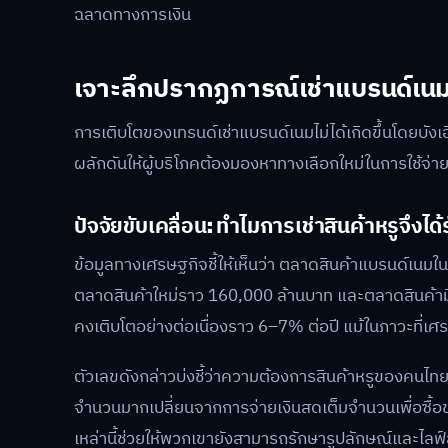
ฉลาดทางการเงิน
เจาะลึกปรากฏการณ์เช่าแบรนด์เ
การเติบโตของเทรนด์เช่าแบรนด์เนมไม่ได้เกิดขึ้นโดยบัง
ผลักดันให้ผู้บริโภคต้องมองหาทางเลือกใหม่ในการใช้จ่า
ปัจจัยขับเคลื่อน: ทำไมการเช่าสินค้าหรูจึงไ
ข้อมูลทางเศรษฐกิจชี้ให้เห็นว่า ตลาดสินค้าแบรนด์เนม
ตลาดสินค้าใหม่ราว 160,000 ล้านบาท และตลาดสินค้ามื
คงเติบโตอย่างต่อเนื่องราว 6–7% ต่อปี แม้ในภาวะที่เ
ตัวเลขดังกล่าวบ่งชี้ว่าความต้องการสินค้าหรูของคนไทยไม
จำนวนมากเปลี่ยนจากการจ่ายเงินสดเต็มจำนวนเพื่อซื้อขา
เหล่านี้ช่วยให้พวกเขายังสามารถรักษารูปลักษณ์และไลฟ์