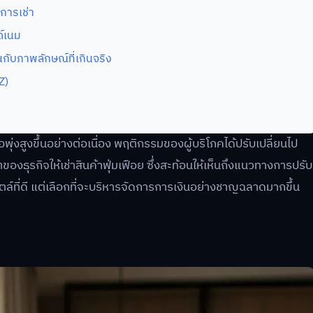
การเช่า
ด์เนม
ับภาพลักษณ์ที่เกินจริง
Z)
่งสูงขึ้นอย่างต่อเนื่อง พฤติกรรมของผู้บริโภคได้ปรับเปลี่ยนไป
ของธุรกิจให้เช่าสินค้าฟุ่มเฟือย ซึ่งสะท้อนให้เห็นถึงแนวทางการปรับ
ล์ที่ดี แต่เลือกที่จะบริหารจัดการการเงินอย่างชาญฉลาดมากขึ้น