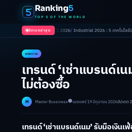
Ranking
5
TOP 5 OF THE WORLD
ังเปลี่ยนโลกในปี 2026
/
Industrial 2026 : 5 เทคโนโลยีอุตสาหกรรมที่ธุรก
อัปเดตล่าสุด
บทความ
เทรนด์ ‘เช่าแบรนด์เนม
ไม่ต้องซื้อ
M
Master Bussiness
เผยแพร่ 19 มิถุนายน 2026
อัปเดต 
เทรนด์ ‘เช่าแบรนด์เนม’ รับมือเงินเฟ้