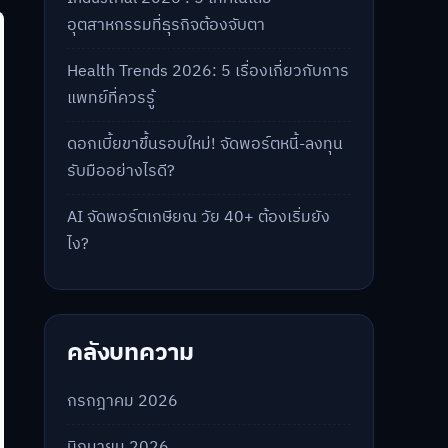
อุตสาหกรรมที่ธุรกิจต้องจับตา
Health Trends 2026: 5 เรื่องเกี่ยวกับการ
แพทย์ที่ควรรู้
ดอกเบี้ยขาขึ้นรอบใหม่! จัดพอร์ตหนี้-ลงทุน
รับมืออย่างไรดี?
AI จัดพอร์ตเกษียณ วัย 40+ ต้องเริ่มยัง
ไง?
คลังบทความ
กรกฎาคม 2026
มิถุนายน 2026