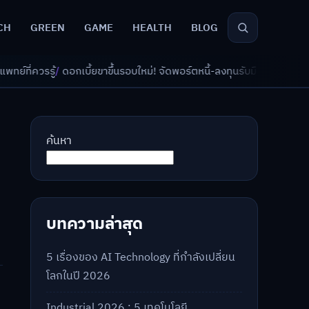
CH
GREEN
GAME
HEALTH
BLOG
เบี้ยขาขึ้นรอบใหม่! จัดพอร์ตหนี้-ลงทุนรับมืออย่างไรดี?
/
AI จัดพอร์ตเกษี
ค้นหา
บทความล่าสุด
5 เรื่องของ AI Technology ที่กำลังเปลี่ยน
โลกในปี 2026
Industrial 2026 : 5 เทคโนโลยี