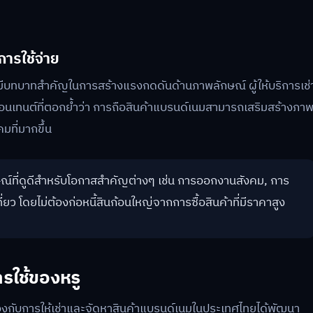
ารใช้จ่าย
มีบทบาทสำคัญในการสร้างแรงกดดันด้านภาพลักษณ์ ผู้ให้บริการเช่
นเทนต์ที่ตอกย้ำว่า การถือสินค้าแบรนด์เนมสามารถเสริมสร้างภา
มที่มากขึ้น
กษณ์ที่ดูดีสำหรับโอกาสสำคัญต่างๆ เช่น การออกงานสังคม, การ
ว โดยไม่ต้องก่อหนี้สินก้อนใหญ่จากการซื้อสินค้าที่มีราคาสูง
รใช้ของหรู
ยวข้องกับการให้เช่าและจัดหาสินค้าแบรนด์เนมในประเทศไทยได้พัฒนา