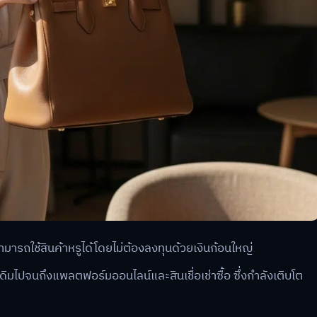
สามารถใช้สินค้าหรูได้โดยไม่ต้องลงทุนด้วยเงินก้อนใหญ่
ดิมไปจนถึงแพลตฟอร์มออนไลน์และสินเชื่อเช่าซื้อ ซึ่งกำลังเติบโต