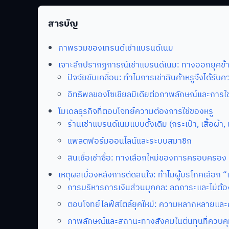
สารบัญ
ภาพรวมของเทรนด์เช่าแบรนด์เนม
เจาะลึกปรากฏการณ์เช่าแบรนด์เนม: ทางออกยุค
ปัจจัยขับเคลื่อน: ทำไมการเช่าสินค้าหรูจึงได้รับ
อิทธิพลของโซเชียลมีเดียต่อภาพลักษณ์และการใช
โมเดลธุรกิจที่ตอบโจทย์ความต้องการใช้ของหรู
ร้านเช่าแบรนด์เนมแบบดั้งเดิม (กระเป๋า, เสื้อผ้า,
แพลตฟอร์มออนไลน์และระบบสมาชิก
สินเชื่อเช่าซื้อ: ทางเลือกใหม่ของการครอบครอง
เหตุผลเบื้องหลังการตัดสินใจ: ทำไมผู้บริโภคเลือก “เ
การบริหารการเงินส่วนบุคคล: ลดภาระและไม่ต้อ
ตอบโจทย์ไลฟ์สไตล์ยุคใหม่: ความหลากหลายและค
ภาพลักษณ์และสถานะทางสังคมในต้นทุนที่ควบคุ