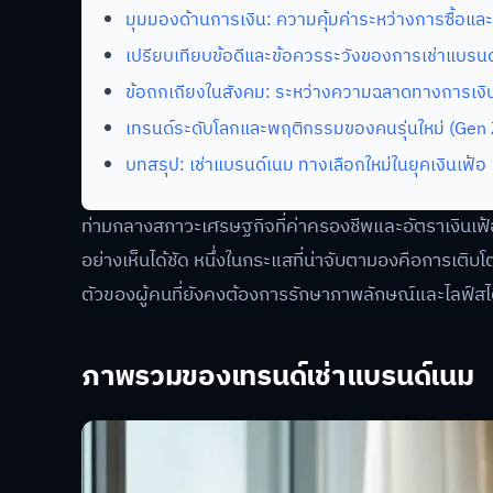
มุมมองด้านการเงิน: ความคุ้มค่าระหว่างการซื้อและ
เปรียบเทียบข้อดีและข้อควรระวังของการเช่าแบรน
ข้อถกเถียงในสังคม: ระหว่างความฉลาดทางการเงินก
เทรนด์ระดับโลกและพฤติกรรมของคนรุ่นใหม่ (Gen 
บทสรุป: เช่าแบรนด์เนม ทางเลือกใหม่ในยุคเงินเฟ้อ
ท่ามกลางสภาวะเศรษฐกิจที่ค่าครองชีพและอัตราเงินเฟ้อพุ
อย่างเห็นได้ชัด หนึ่งในกระแสที่น่าจับตามองคือการเติบโต
ตัวของผู้คนที่ยังคงต้องการรักษาภาพลักษณ์และไลฟ์สไต
ภาพรวมของเทรนด์เช่าแบรนด์เนม