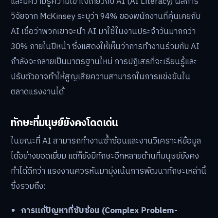
และมีความรู้ความเข้าใจเกี่ยวกับ AI (AI Literacy) ผลการ
วิจัยจาก McKinsey ระบุว่า 94% ของพนักงานที่คุ้นเคยกับ
AI เชื่อว่าพวกเขาจะนำ AI มาใช้ในงานประจำวันมากกว่า
30% ภายในปีหน้า ซึ่งแสดงให้เห็นว่าการทำงานร่วมกับ AI
กำลังจะกลายเป็นมาตรฐานใหม่ การปฏิเสธที่จะเรียนรู้และ
ปรับตัวอาจทำให้สูญเสียความสามารถในการแข่งขันใน
ตลาดแรงงานได้
ทักษะที่มนุษย์ยังคงโดดเด่น
ในขณะที่ AI สามารถทำงานซ้ำซ้อนและงานวิเคราะห์ข้อมูล
ได้อย่างยอดเยี่ยม แต่ก็ยังมีทักษะอีกหลายด้านที่มนุษย์ยังคง
ทำได้ดีกว่า แรงงานควรหันมามุ่งเน้นการพัฒนาทักษะเหล่านี้
ซึ่งรวมถึง:
การแก้ปัญหาที่ซับซ้อน (Complex Problem-