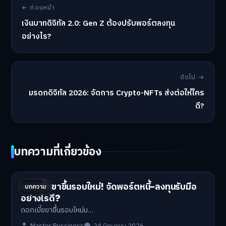
← ก่อนหน้า
เงินบาทดิจิทัล 2.0: Gen Z ต้องปรับพอร์ตลงทุน
อย่างไร?
ถัดไป →
มรดกดิจิทัล 2026: จัดการ Crypto-NFTs ส่งต่อให้ใคร
ดี?
บทความที่เกี่ยวข้อง
ดอกเบี้ยขาขึ้นรอบใหม่! จัดพอร์ตหนี้-ลงทุนรับมือ
บทความ
อย่างไรดี?
ดอกเบี้ยขาขึ้นรอบใหม่ม…