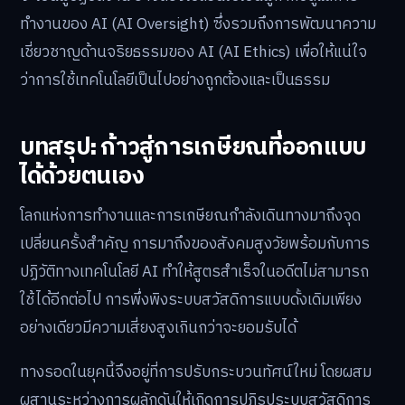
ทำงานของ AI (AI Oversight) ซึ่งรวมถึงการพัฒนาความ
เชี่ยวชาญด้านจริยธรรมของ AI (AI Ethics) เพื่อให้แน่ใจ
ว่าการใช้เทคโนโลยีเป็นไปอย่างถูกต้องและเป็นธรรม
บทสรุป: ก้าวสู่การเกษียณที่ออกแบบ
ได้ด้วยตนเอง
โลกแห่งการทำงานและการเกษียณกำลังเดินทางมาถึงจุด
เปลี่ยนครั้งสำคัญ การมาถึงของสังคมสูงวัยพร้อมกับการ
ปฏิวัติทางเทคโนโลยี AI ทำให้สูตรสำเร็จในอดีตไม่สามารถ
ใช้ได้อีกต่อไป การพึ่งพิงระบบสวัสดิการแบบดั้งเดิมเพียง
อย่างเดียวมีความเสี่ยงสูงเกินกว่าจะยอมรับได้
ทางรอดในยุคนี้จึงอยู่ที่การปรับกระบวนทัศน์ใหม่ โดยผสม
ผสานระหว่างการผลักดันให้เกิดการปฏิรูประบบสวัสดิการ