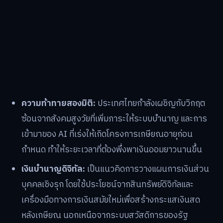
ความท้าทายสองมิติ:
ประเทศไทยกำลังเผชิญกับวิกฤต
ซ้อนจากสังคมสูงวัยที่เพิ่มภาระให้ระบบบำนาญ และการ
เข้ามาของ AI ที่เร่งให้เกิดโครงการเกษียณอายุก่อน
กำหนด ทำให้ระยะเวลาที่ต้องพึ่งพาเงินออมยาวนานขึ้น
เงินบำนาญดิจิทัล:
เป็นแนวคิดการวางแผนการเงินส่วน
บุคคลเชิงรุก โดยใช้ประโยชน์จากสินทรัพย์ดิจิทัลและ
เครื่องมือทางการเงินสมัยใหม่เพื่อสร้างกระแสเงินสด
หลังเกษียณ นอกเหนือจากระบบสวัสดิการของรัฐ