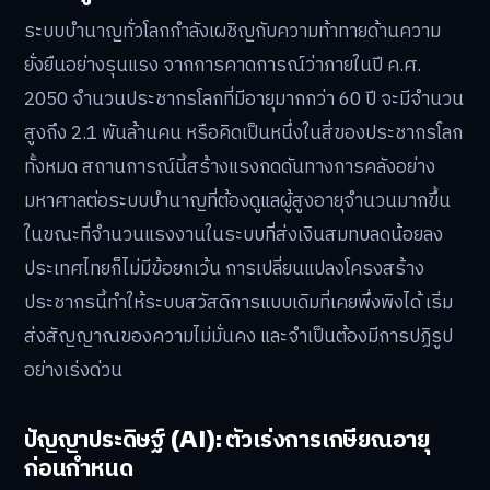
ระบบบำนาญทั่วโลกกำลังเผชิญกับความท้าทายด้านความ
ยั่งยืนอย่างรุนแรง จากการคาดการณ์ว่าภายในปี ค.ศ.
2050 จำนวนประชากรโลกที่มีอายุมากกว่า 60 ปี จะมีจำนวน
สูงถึง 2.1 พันล้านคน หรือคิดเป็นหนึ่งในสี่ของประชากรโลก
ทั้งหมด สถานการณ์นี้สร้างแรงกดดันทางการคลังอย่าง
มหาศาลต่อระบบบำนาญที่ต้องดูแลผู้สูงอายุจำนวนมากขึ้น
ในขณะที่จำนวนแรงงานในระบบที่ส่งเงินสมทบลดน้อยลง
ประเทศไทยก็ไม่มีข้อยกเว้น การเปลี่ยนแปลงโครงสร้าง
ประชากรนี้ทำให้ระบบสวัสดิการแบบเดิมที่เคยพึ่งพิงได้ เริ่ม
ส่งสัญญาณของความไม่มั่นคง และจำเป็นต้องมีการปฏิรูป
อย่างเร่งด่วน
ปัญญาประดิษฐ์ (AI): ตัวเร่งการเกษียณอายุ
ก่อนกำหนด