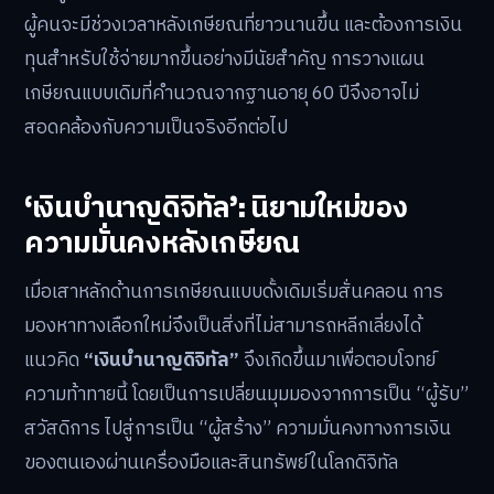
ผู้คนจะมีช่วงเวลาหลังเกษียณที่ยาวนานขึ้น และต้องการเงิน
ทุนสำหรับใช้จ่ายมากขึ้นอย่างมีนัยสำคัญ การวางแผน
เกษียณแบบเดิมที่คำนวณจากฐานอายุ 60 ปีจึงอาจไม่
สอดคล้องกับความเป็นจริงอีกต่อไป
‘เงินบำนาญดิจิทัล’: นิยามใหม่ของ
ความมั่นคงหลังเกษียณ
เมื่อเสาหลักด้านการเกษียณแบบดั้งเดิมเริ่มสั่นคลอน การ
มองหาทางเลือกใหม่จึงเป็นสิ่งที่ไม่สามารถหลีกเลี่ยงได้
แนวคิด
“เงินบำนาญดิจิทัล”
จึงเกิดขึ้นมาเพื่อตอบโจทย์
ความท้าทายนี้ โดยเป็นการเปลี่ยนมุมมองจากการเป็น “ผู้รับ”
สวัสดิการ ไปสู่การเป็น “ผู้สร้าง” ความมั่นคงทางการเงิน
ของตนเองผ่านเครื่องมือและสินทรัพย์ในโลกดิจิทัล