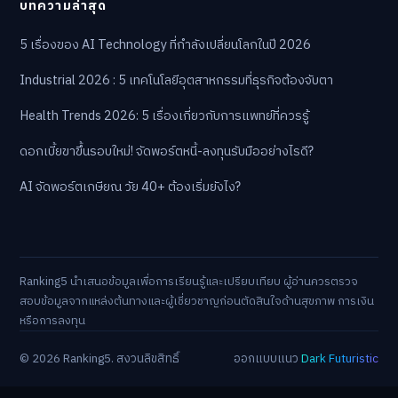
บทความล่าสุด
5 เรื่องของ AI Technology ที่กำลังเปลี่ยนโลกในปี 2026
Industrial 2026 : 5 เทคโนโลยีอุตสาหกรรมที่ธุรกิจต้องจับตา
Health Trends 2026: 5 เรื่องเกี่ยวกับการแพทย์ที่ควรรู้
ดอกเบี้ยขาขึ้นรอบใหม่! จัดพอร์ตหนี้-ลงทุนรับมืออย่างไรดี?
AI จัดพอร์ตเกษียณ วัย 40+ ต้องเริ่มยังไง?
Ranking5 นำเสนอข้อมูลเพื่อการเรียนรู้และเปรียบเทียบ ผู้อ่านควรตรวจ
สอบข้อมูลจากแหล่งต้นทางและผู้เชี่ยวชาญก่อนตัดสินใจด้านสุขภาพ การเงิน
หรือการลงทุน
© 2026 Ranking5. สงวนลิขสิทธิ์
ออกแบบแนว
Dark Futuristic