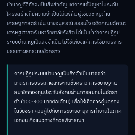
บำนาญดิจิทัลจะเป็นสิ่งสำคัญ แต่การแก้ปัญหาในระดับ
โครงสร้างก็มีความจำเป็นไม่แพ้กัน ผู้เชี่ยวชาญด้าน
เศรษฐศาสตร์ เช่น นายอนุสรณ์ ธรรมใจ อดีตคณบดีคณะ
เศรษฐศาสตร์ มหาวิทยาลัยรังสิต ได้เน้นย้ำว่าการปฏิรูป
ระบบบำนาญเป็นสิ่งจำเป็น ไม่ใช่เพียงแค่การใช้มาตรการ
บรรเทาผลกระทบชั่วคราว
การปฏิรูประบบบำนาญเป็นสิ่งจำเป็นมากกว่า
มาตรการบรรเทาผลกระทบชั่วคราว การขยายฐาน
สมาชิกกองทุนประกันสังคมผ่านการสมทบในอัตรา
ต่ำ (100-300 บาทต่อเดือน) เพื่อให้เกิดการคุ้มครอง
ในวัยชรา ควบคู่ไปกับการขยายอายุการทำงานในภาค
เอกชน คือแนวทางที่ควรพิจารณา