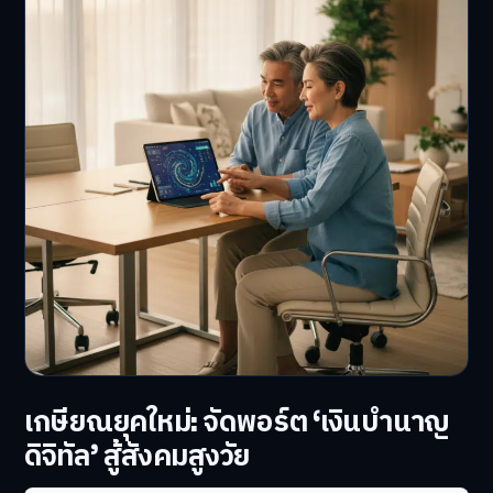
เกษียณยุคใหม่: จัดพอร์ต ‘เงินบำนาญ
ดิจิทัล’ สู้สังคมสูงวัย