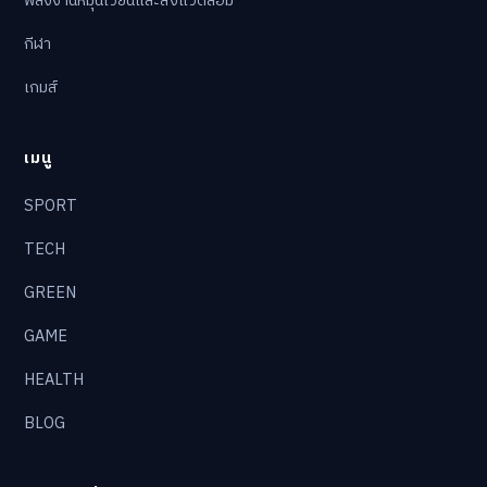
พลังงานหมุนเวียนและสิ่งแวดล้อม
กีฬา
เกมส์
เมนู
SPORT
TECH
GREEN
GAME
HEALTH
BLOG