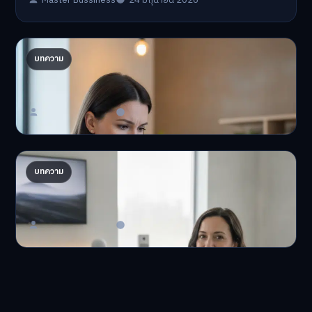
Master Bussiness
24 มิถุนายน 2026
ปรับพอร์ตรับ ‘เงินดิจิทัล 2.0’ จัดสรรงบอย่างไรไม่
บทความ
ให้พัง
'เงินดิจิทัล 2.0' มาแล…
Master Bussiness
23 มิถุนายน 2026
AI จัดพอร์ตให้ปัง! เทรนด์ลงทุนยุคใหม่ ไม่ต้องเฝ้า
บทความ
จอ
AI จัดพอร์ตให้ปัง! หมด…
Master Bussiness
23 มิถุนายน 2026